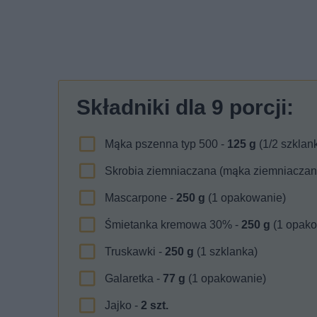
Składniki dla
9
porcji:
Mąka pszenna typ 500 -
125
g
(1/2 szklank
Skrobia ziemniaczana (mąka ziemniaczan
Mascarpone -
250
g
(1 opakowanie)
Śmietanka kremowa 30% -
250
g
(1 opako
Truskawki -
250
g
(1 szklanka)
Galaretka -
77
g
(1 opakowanie)
Jajko -
2
szt.