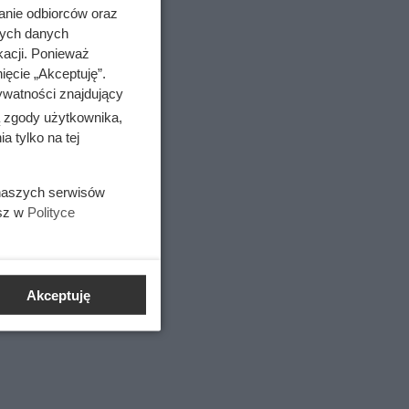
anie odbiorców oraz
nych danych
kacji. Ponieważ
ięcie „Akceptuję”.
ywatności znajdujący
ą zgody użytkownika,
 tylko na tej
 naszych serwisów
esz w
Polityce
Akceptuję