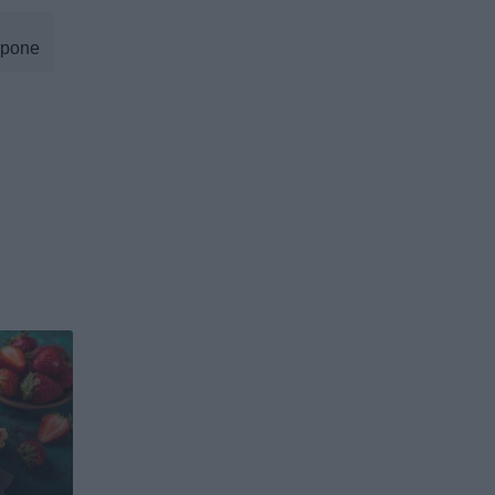
rpone