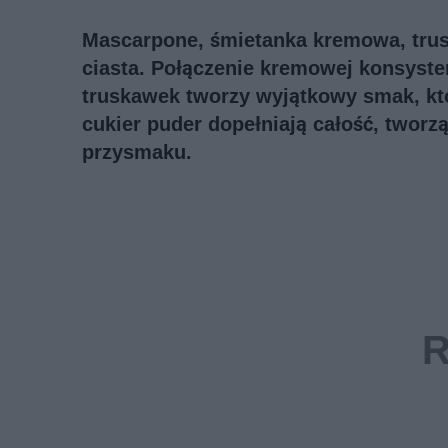
Mascarpone, śmietanka kremowa, trusk
ciasta. Połączenie kremowej konsyste
truskawek tworzy wyjątkowy smak, któ
cukier puder dopełniają całość, tworz
przysmaku.