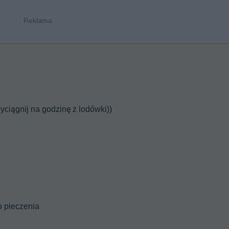
yciągnij na godzinę z lodówki))
o pieczenia