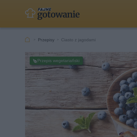
Przepisy
Ciasto z jagodami
Przepis wegetariański