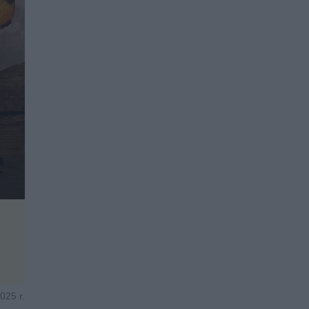
025 r.