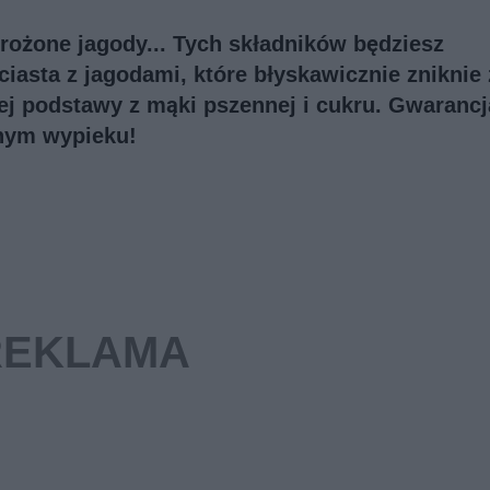
mrożone jagody... Tych składników będziesz
iasta z jagodami, które błyskawicznie zniknie 
nej podstawy z mąki pszennej i cukru. Gwarancj
nym wypieku!