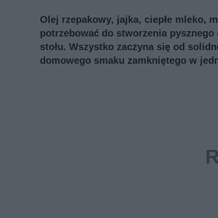
Olej rzepakowy, jajka, ciepłe mleko, 
potrzebować do stworzenia pysznego c
stołu. Wszystko zaczyna się od solid
domowego smaku zamkniętego w jed