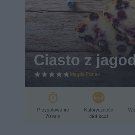
Ciasto z jago
Magda Panek
Przygotowanie
Kaloryczność
Wie
70 min
494 kcal