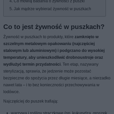
Co mówią badania o żywności z puszki
Jak mądrze wybierać żywność w puszkach
Co to jest żywność w puszkach?
Żywność w puszkach to produkty, które
zamknięto w
szczelnym metalowym opakowaniu (najczęściej
stalowym lub aluminiowym) i podgrzano do wysokiej
temperatury, aby unieszkodliwić drobnoustroje oraz
wydłużyć termin przydatności
. Ten etap, nazywany
sterylizacją, sprawia, że jedzenie może pozostać
bezpieczne do spożycia przez długie miesiące, a nierzadko
nawet lata – i to bez konieczności przechowywania w
lodówce.
Najczęściej do puszek trafiają:
warzywa i rośliny strączkowe (np. kukurydza, groszek,