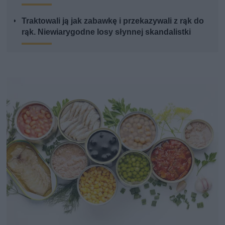
Traktowali ją jak zabawkę i przekazywali z rąk do
rąk. Niewiarygodne losy słynnej skandalistki