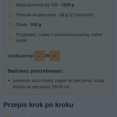
Mąka pszenna typ 500 -
1100
g
Proszek do pieczenia -
12
g
(2,5 łyżeczki)
Śliwki -
550
g
Przyprawy - cukier z prawdziwą wanilią, cukier
puder
-
+
Liczba porcji:
26
Będziesz potrzebować:
piekarnik, duża miska, papier do pieczenia, rózga,
blacha do pieczenia 28x34 cm
Przepis krok po kroku