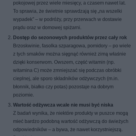
pokojowej przez wiele miesięcy, a czasem nawet lat.
To sprawia, że świetnie sprawdzają się „na wszelki
wypadek” – w podróży, przy przerwach w dostawie
prądu oraz w domowej spiżarni.
Dostęp do sezonowych produktów przez cały rok
Brzoskwinie, fasolka szparagowa, pomidory – po wiele
z tych smaków można sięgnąć również zimą właśnie
dzięki konserwom. Owszem, część witamin (np.
witamina C) może zmniejszać się podczas obróbki
cieplnej, ale sporo składników odżywczych (m.in.
błonnik, białko czy potas) pozostaje na dobrym
poziomie.
Wartość odżywcza wcale nie musi być niska
Z badań wynika, że niektóre produkty w puszce mogą
mieć bardzo podobną wartość odżywczą do świeżych
odpowiedników – a bywa, że nawet korzystniejszą.