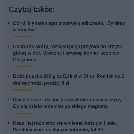
Czytaj także:
Córki Młynarskiego przerwały milczenie. „Żyliśmy
w strachu”
Odarci ze skóry, rozcięci piłą i przybici do krzyża
głową w dół. Mroczny i krwawy koniec uczniów
Chrystusa
Duża puszka 800 g za 5,49 zł w Dino. Posiłek na 2
dni wychodzi poniżej 6 zł
Uwięził żonę i dzieci, porywał młode dziewczyny.
Co się działo w zamku polskiego magnata
Kazali jej rozbierać się w niemal każdym filmie.
Przekleństwo polskiej seksbomby lat 80.