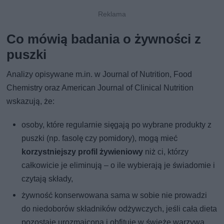
Co mówią badania o żywności z
puszki
Analizy opisywane m.in. w Journal of Nutrition, Food
Chemistry oraz American Journal of Clinical Nutrition
wskazują, że:
osoby, które regularnie sięgają po wybrane produkty z
puszki (np. fasolę czy pomidory), mogą mieć
korzystniejszy profil żywieniowy
niż ci, którzy
całkowicie je eliminują – o ile wybierają je świadomie i
czytają składy,
żywność konserwowana sama w sobie nie prowadzi
do niedoborów składników odżywczych, jeśli cała dieta
pozostaje urozmaicona i obfituje w świeże warzywa,