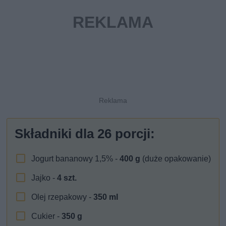
Składniki dla
26
porcji:
Jogurt bananowy 1,5% -
400
g
(duże opakowanie)
Jajko -
4
szt.
Olej rzepakowy -
350
ml
Cukier -
350
g