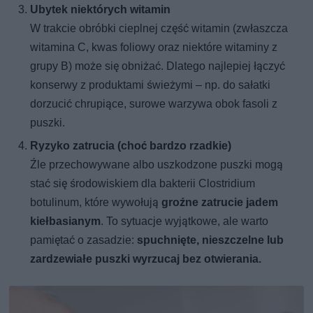
Ubytek niektórych witamin
W trakcie obróbki cieplnej część witamin (zwłaszcza
witamina C, kwas foliowy oraz niektóre witaminy z
grupy B) może się obniżać. Dlatego najlepiej łączyć
konserwy z produktami świeżymi – np. do sałatki
dorzucić chrupiące, surowe warzywa obok fasoli z
puszki.
Ryzyko zatrucia (choć bardzo rzadkie)
Źle przechowywane albo uszkodzone puszki mogą
stać się środowiskiem dla bakterii Clostridium
botulinum, które wywołują
groźne zatrucie jadem
kiełbasianym
. To sytuacje wyjątkowe, ale warto
pamiętać o zasadzie:
spuchnięte, nieszczelne lub
zardzewiałe puszki wyrzucaj bez otwierania.