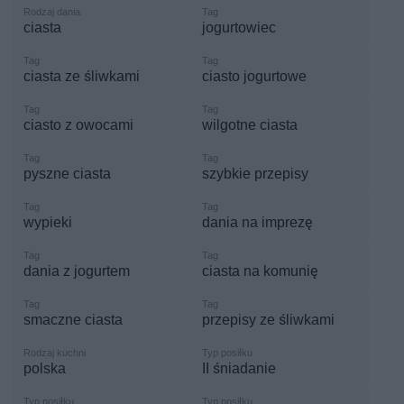
ciasta
jogurtowiec
ciasta ze śliwkami
ciasto jogurtowe
ciasto z owocami
wilgotne ciasta
pyszne ciasta
szybkie przepisy
wypieki
dania na imprezę
dania z jogurtem
ciasta na komunię
smaczne ciasta
przepisy ze śliwkami
polska
II śniadanie