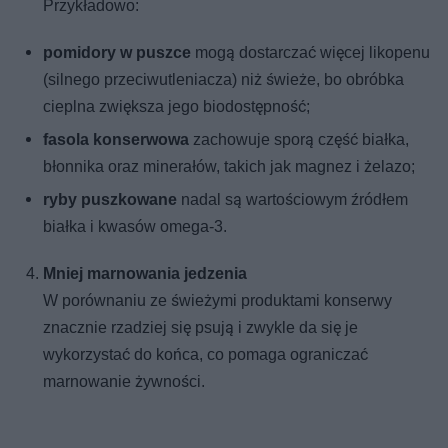
Przykładowo:
pomidory w puszce
mogą dostarczać więcej likopenu
(silnego przeciwutleniacza) niż świeże, bo obróbka
cieplna zwiększa jego biodostępność;
fasola konserwowa
zachowuje sporą część białka,
błonnika oraz minerałów, takich jak magnez i żelazo;
ryby puszkowane
nadal są wartościowym źródłem
białka i kwasów omega-3.
Mniej marnowania jedzenia
W porównaniu ze świeżymi produktami konserwy
znacznie rzadziej się psują i zwykle da się je
wykorzystać do końca, co pomaga ograniczać
marnowanie żywności.