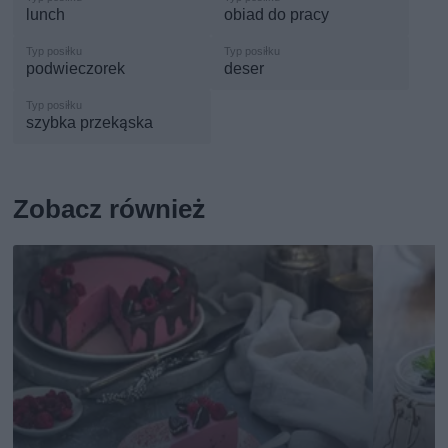
lunch
obiad do pracy
podwieczorek
deser
szybka przekąska
Zobacz również