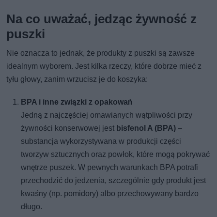
Na co uważać, jedząc żywność z
puszki
Nie oznacza to jednak, że produkty z puszki są zawsze
idealnym wyborem. Jest kilka rzeczy, które dobrze mieć z
tyłu głowy, zanim wrzucisz je do koszyka:
BPA i inne związki z opakowań
Jedną z najczęściej omawianych wątpliwości przy
żywności konserwowej jest
bisfenol A (BPA)
–
substancja wykorzystywana w produkcji części
tworzyw sztucznych oraz powłok, które mogą pokrywać
wnętrze puszek. W pewnych warunkach BPA potrafi
przechodzić do jedzenia, szczególnie gdy produkt jest
kwaśny (np. pomidory) albo przechowywany bardzo
długo.