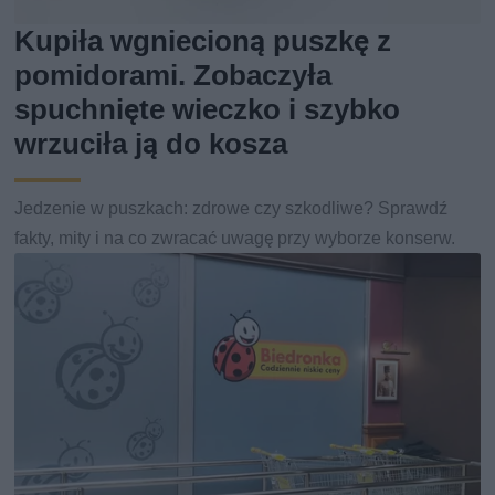
Kupiła wgniecioną puszkę z
pomidorami. Zobaczyła
spuchnięte wieczko i szybko
wrzuciła ją do kosza
Jedzenie w puszkach: zdrowe czy szkodliwe? Sprawdź
fakty, mity i na co zwracać uwagę przy wyborze konserw.