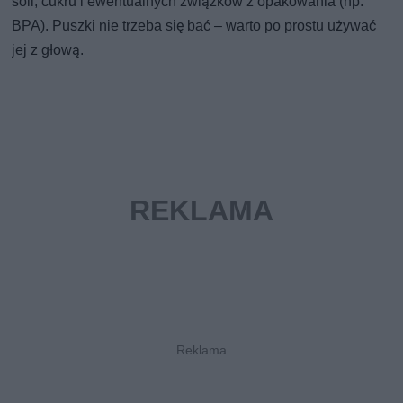
soli, cukru i ewentualnych związków z opakowania (np.
BPA). Puszki nie trzeba się bać – warto po prostu używać
jej z głową.