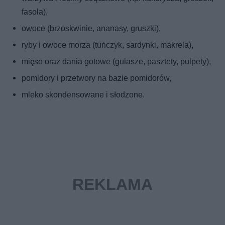
fasola),
owoce (brzoskwinie, ananasy, gruszki),
ryby i owoce morza (tuńczyk, sardynki, makrela),
mięso oraz dania gotowe (gulasze, pasztety, pulpety),
pomidory i przetwory na bazie pomidorów,
mleko skondensowane i słodzone.