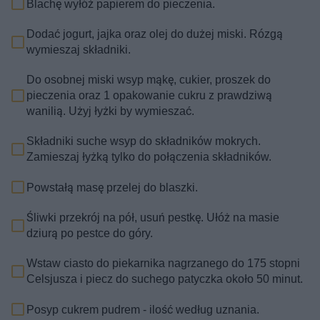
Blachę wyłóż papierem do pieczenia.
Dodać jogurt, jajka oraz olej do dużej miski. Rózgą
wymieszaj składniki.
Do osobnej miski wsyp mąkę, cukier, proszek do
pieczenia oraz 1 opakowanie cukru z prawdziwą
wanilią. Użyj łyżki by wymieszać.
Składniki suche wsyp do składników mokrych.
Zamieszaj łyżką tylko do połączenia składników.
Powstałą masę przelej do blaszki.
Śliwki przekrój na pół, usuń pestkę. Ułóż na masie
dziurą po pestce do góry.
Wstaw ciasto do piekarnika nagrzanego do 175 stopni
Celsjusza i piecz do suchego patyczka około 50 minut.
Posyp cukrem pudrem - ilość według uznania.