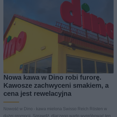
Nowa kawa w Dino robi furorę.
Kawosze zachwyceni smakiem, a
cena jest rewelacyjna
Nowość w Dino - kawa mielona Swisso Reich Rösten w
dużej promocji. Sprawdź, dlaczego warto wypróbować ten