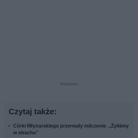
Czytaj także:
Córki Młynarskiego przerwały milczenie. „Żyliśmy
w strachu”