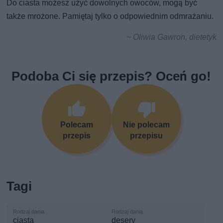
Do ciasta możesz użyć dowolnych owoców, mogą być
także mrożone. Pamiętaj tylko o odpowiednim odmrażaniu.
~ Oliwia Gawron, dietetyk
Podoba Ci się przepis? Oceń go!
Polecam
Nie polecam
przepis
przepisu
Tagi
ciasta
desery