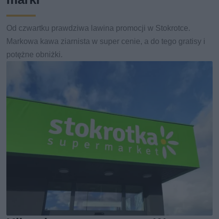
Od czwartku prawdziwa lawina promocji w Stokrotce.
Markowa kawa ziarnista w super cenie, a do tego gratisy i
potężne obniżki.