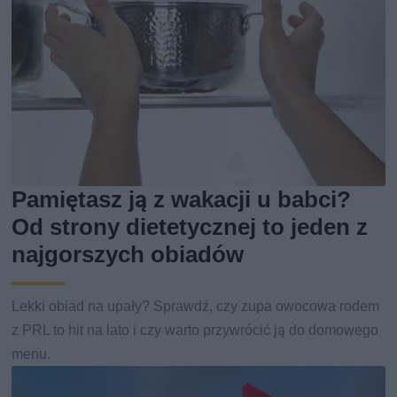
Pamiętasz ją z wakacji u babci?
Od strony dietetycznej to jeden z
najgorszych obiadów
Lekki obiad na upały? Sprawdź, czy zupa owocowa rodem
z PRL to hit na lato i czy warto przywrócić ją do domowego
menu.