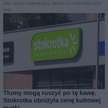
lekki, sycący i regenerujący. Idealny na szybki relaks przy
stole.
Tłumy mogą ruszyć po tę kawę.
Stokrotka obniżyła cenę kultowej
marki