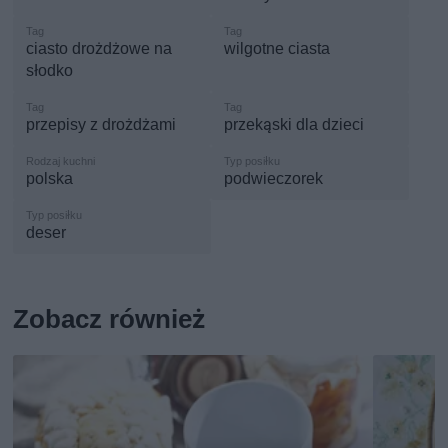
ciasto drożdżowe na
wilgotne ciasta
słodko
przepisy z drożdżami
przekąski dla dzieci
polska
podwieczorek
deser
Zobacz również