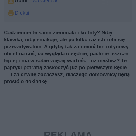
Autor:
Ewa Cierpiał
Drukuj
Codziennie te same ziemniaki i kotlety? Niby
klasyka, niby smakuje, ale po kilku razach robi się
przewidywalnie. A gdyby tak zamienić ten rutynowy
obiad na coś, co wygląda obłędnie, pachnie jeszcze
lepiej i ma w sobie więcej wartości niż myślisz? Te
papryki potrafią zaskoczyć już po pierwszym kęsie
— i za chwilę zobaczysz, dlaczego domownicy będą
prosić o dokładkę.