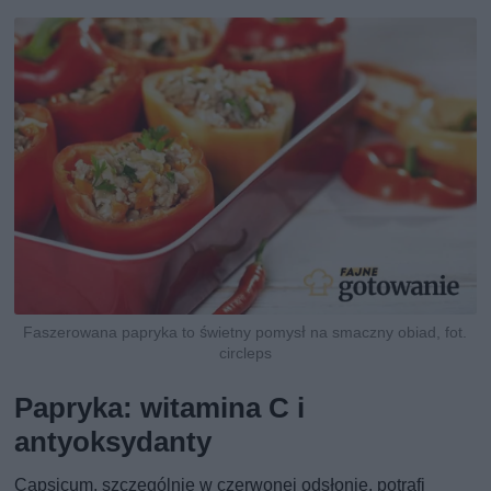
Faszerowana papryka to świetny pomysł na smaczny obiad, fot.
circleps
Papryka: witamina C i
antyoksydanty
Capsicum, szczególnie w czerwonej odsłonie, potrafi