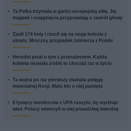
Ta Polka trzymała w garści europejską elitę. Jej
majątek i osiągnięcia przyprawiają o zawrót głowy
Zjadł 174 koty i rzucił się na nogę kolesia z
okrętu. Mroczny przypadek żołnierza z Polski
Herodot pisał o tym z przerażeniem. Każda
kobieta musiała zrobić to chociaż raz w życiu
Ta wojna po raz pierwszy złamała potęgę
imperialnej Rosji. Mało kto o niej pamięta
6 tysięcy morderców z UPA ruszyło, by wyrżnąć
wieś. Polacy stworzyli w niej prawdziwą twierdzę