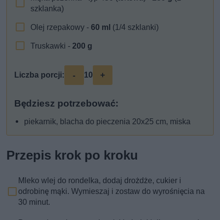
szklanka)
Olej rzepakowy -
60
ml
(1/4 szklanki)
Truskawki -
200
g
-
+
Liczba porcji:
10
Będziesz potrzebować:
piekarnik, blacha do pieczenia 20x25 cm, miska
Przepis krok po kroku
Mleko wlej do rondelka, dodaj drożdże, cukier i
odrobinę mąki. Wymieszaj i zostaw do wyrośnięcia na
30 minut.