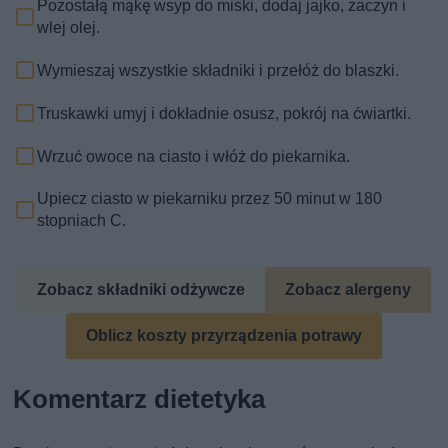
Pozostałą mąkę wsyp do miski, dodaj jajko, zaczyn i
wlej olej.
Wymieszaj wszystkie składniki i przełóż do blaszki.
Truskawki umyj i dokładnie osusz, pokrój na ćwiartki.
Wrzuć owoce na ciasto i włóż do piekarnika.
Upiecz ciasto w piekarniku przez 50 minut w 180
stopniach C.
Zobacz składniki odżywcze
Zobacz alergeny
Oblicz koszty przyrządzenia potrawy
Komentarz dietetyka