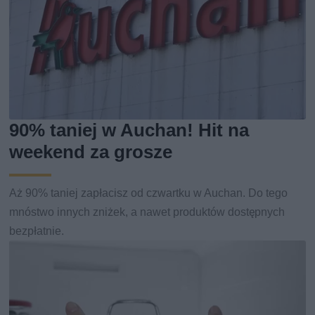
90% taniej w Auchan! Hit na
weekend za grosze
Aż 90% taniej zapłacisz od czwartku w Auchan. Do tego
mnóstwo innych zniżek, a nawet produktów dostępnych
bezpłatnie.