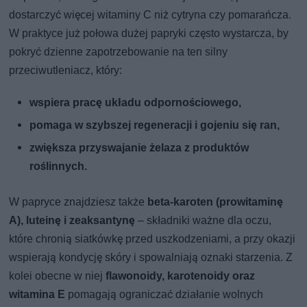
dostarczyć więcej witaminy C niż cytryna czy pomarańcza.
W praktyce już połowa dużej papryki często wystarcza, by
pokryć dzienne zapotrzebowanie na ten silny
przeciwutleniacz, który:
wspiera pracę układu odpornościowego,
pomaga w szybszej regeneracji i gojeniu się ran,
zwiększa przyswajanie żelaza z produktów
roślinnych.
W papryce znajdziesz także
beta-karoten (prowitaminę
A), luteinę i zeaksantynę
– składniki ważne dla oczu,
które chronią siatkówkę przed uszkodzeniami, a przy okazji
wspierają kondycję skóry i spowalniają oznaki starzenia. Z
kolei obecne w niej
flawonoidy, karotenoidy oraz
witamina E
pomagają ograniczać działanie wolnych