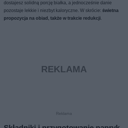
dostajesz solidną porcję białka, a jednocześnie danie
pozostaje lekkie i niezbyt kaloryczne. W skrócie:
świetna
propozycja na obiad, także w trakcie redukcji
.
Składniki i przygotowanie papryk