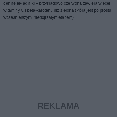
cenne składniki
– przykładowo czerwona zawiera więcej
witaminy C i beta-karotenu niż zielona (która jest po prostu
wcześniejszym, niedojrzałym etapem).