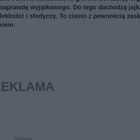
ś naprawdę wyjątkowego. Do tego dochodzą jajk
lekkości i słodyczy. To ciasto z pewnością zas
kiem.