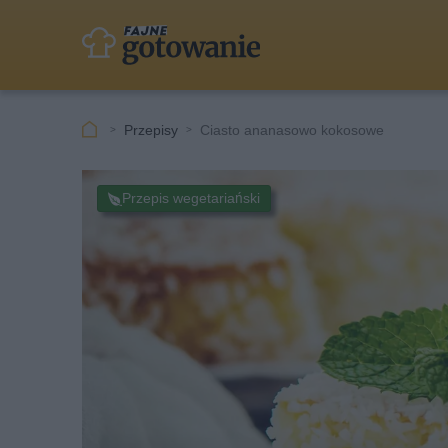
Przepisy
Ciasto ananasowo kokosowe
Przepis wegetariański