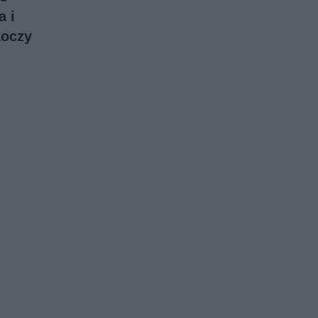
a i
koczy