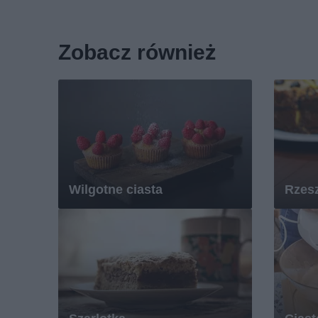
Zobacz również
Wilgotne ciasta
Rzes