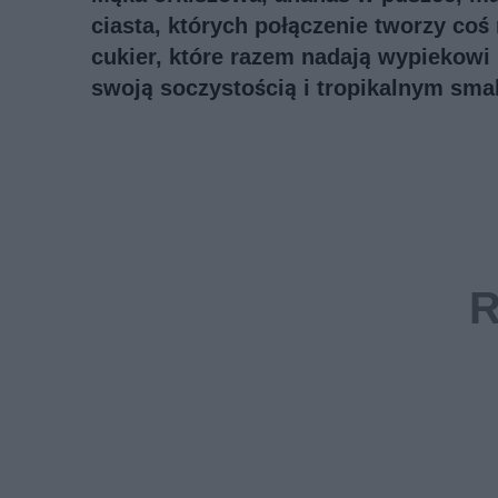
ciasta, których połączenie tworzy co
cukier, które razem nadają wypiekowi 
swoją soczystością i tropikalnym sma