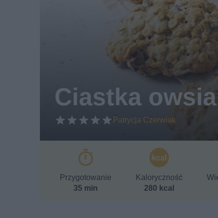
Ciastka owsi
Patrycja Czerwiak
Przygotowanie
Kaloryczność
Wie
35 min
280 kcal