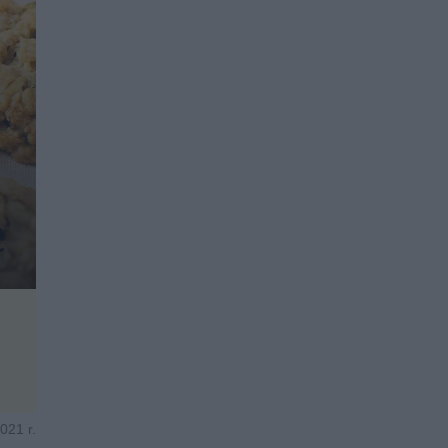
021 r.