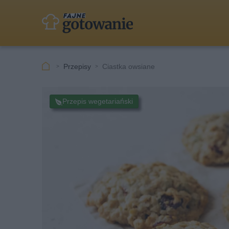
Przepisy
Ciastka owsiane
Przepis wegetariański