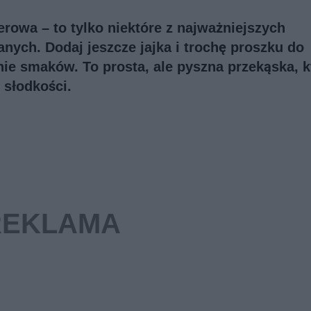
erowa – to tylko niektóre z najważniejszych
nych. Dodaj jeszcze jajka i trochę proszku do
nie smaków. To prosta, ale pyszna przekąska, k
 słodkości.