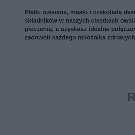
Płatki owsiane, masło i czekolada des
składników w naszych ciastkach owsia
pieczenia, a uzyskasz idealne połącze
zadowoli każdego miłośnika zdrowych