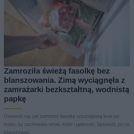
Zamroziła świeżą fasolkę bez
blanszowania. Zimą wyciągnęła z
zamrażarki bezkształtną, wodnistą
papkę
Dowiedz się, jak zamrozić fasolkę szparagową krok po
kroku, by zachowała smak, kolor i jędrność. Sprawdź, po co
blanszować.