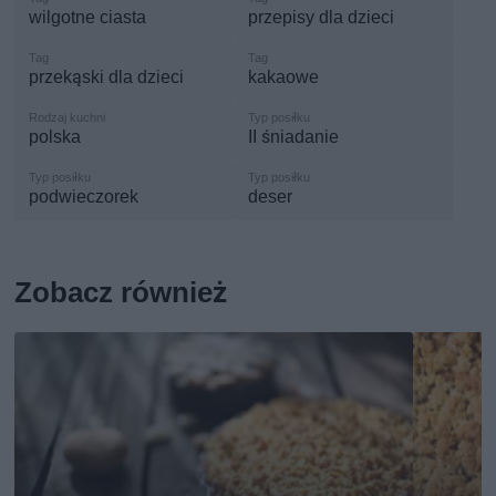
wilgotne ciasta
przepisy dla dzieci
przekąski dla dzieci
kakaowe
polska
II śniadanie
podwieczorek
deser
Zobacz również