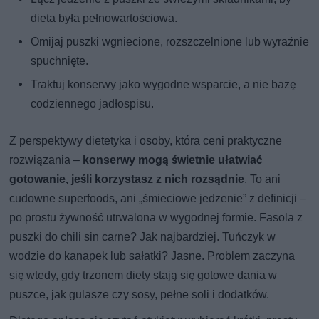
dieta była pełnowartościowa.
Omijaj puszki wgniecione, rozszczelnione lub wyraźnie
spuchnięte.
Traktuj konserwy jako wygodne wsparcie, a nie bazę
codziennego jadłospisu.
Z perspektywy dietetyka i osoby, która ceni praktyczne
rozwiązania –
konserwy mogą świetnie ułatwiać
gotowanie, jeśli korzystasz z nich rozsądnie
. To ani
cudowne superfoods, ani „śmieciowe jedzenie” z definicji –
po prostu żywność utrwalona w wygodnej formie. Fasola z
puszki do chili sin carne? Jak najbardziej. Tuńczyk w
wodzie do kanapek lub sałatki? Jasne. Problem zaczyna
się wtedy, gdy trzonem diety stają się gotowe dania w
puszce, jak gulasze czy sosy, pełne soli i dodatków.