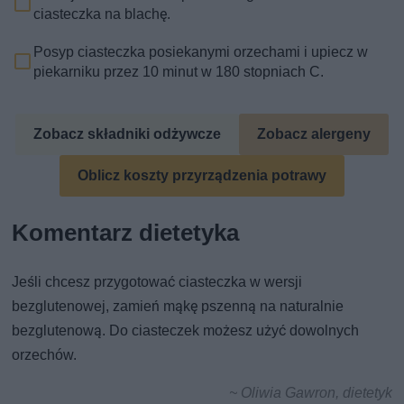
ciasteczka na blachę.
Posyp ciasteczka posiekanymi orzechami i upiecz w
piekarniku przez 10 minut w 180 stopniach C.
Zobacz składniki odżywcze
Zobacz alergeny
Oblicz koszty przyrządzenia potrawy
Komentarz dietetyka
Jeśli chcesz przygotować ciasteczka w wersji
bezglutenowej, zamień mąkę pszenną na naturalnie
bezglutenową. Do ciasteczek możesz użyć dowolnych
orzechów.
~ Oliwia Gawron, dietetyk