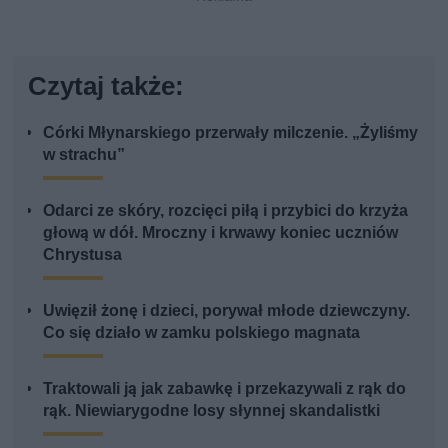
Czytaj także:
Córki Młynarskiego przerwały milczenie. „Żyliśmy
w strachu”
Odarci ze skóry, rozcięci piłą i przybici do krzyża
głową w dół. Mroczny i krwawy koniec uczniów
Chrystusa
Uwięził żonę i dzieci, porywał młode dziewczyny.
Co się działo w zamku polskiego magnata
Traktowali ją jak zabawkę i przekazywali z rąk do
rąk. Niewiarygodne losy słynnej skandalistki