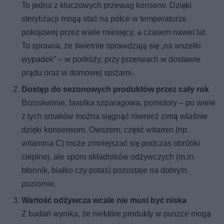
To jedna z kluczowych przewag konserw. Dzięki
sterylizacji mogą stać na półce w temperaturze
pokojowej przez wiele miesięcy, a czasem nawet lat.
To sprawia, że świetnie sprawdzają się „na wszelki
wypadek” – w podróży, przy przerwach w dostawie
prądu oraz w domowej spiżarni.
Dostęp do sezonowych produktów przez cały rok
Brzoskwinie, fasolka szparagowa, pomidory – po wiele
z tych smaków można sięgnąć również zimą właśnie
dzięki konserwom. Owszem, część witamin (np.
witamina C) może zmniejszać się podczas obróbki
cieplnej, ale sporo składników odżywczych (m.in.
błonnik, białko czy potas) pozostaje na dobrym
poziomie.
Wartość odżywcza wcale nie musi być niska
Z badań wynika, że niektóre produkty w puszce mogą