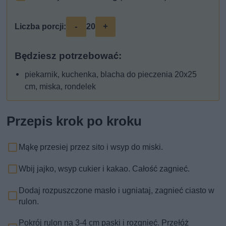
-
+
Liczba porcji:
20
Będziesz potrzebować:
piekarnik, kuchenka, blacha do pieczenia 20x25
cm, miska, rondelek
Przepis krok po kroku
Mąkę przesiej przez sito i wsyp do miski.
Wbij jajko, wsyp cukier i kakao. Całość zagnieć.
Dodaj rozpuszczone masło i ugniataj, zagnieć ciasto w
rulon.
Pokrój rulon na 3-4 cm paski i rozgnieć. Przełóż