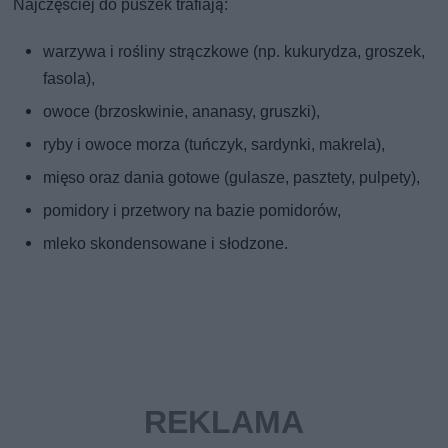
Najczęściej do puszek trafiają:
warzywa i rośliny strączkowe (np. kukurydza, groszek,
fasola),
owoce (brzoskwinie, ananasy, gruszki),
ryby i owoce morza (tuńczyk, sardynki, makrela),
mięso oraz dania gotowe (gulasze, pasztety, pulpety),
pomidory i przetwory na bazie pomidorów,
mleko skondensowane i słodzone.