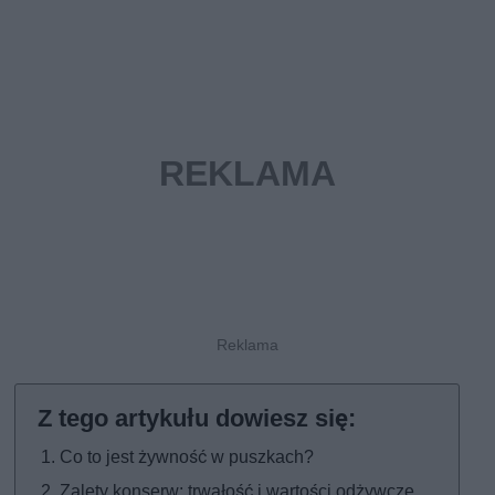
Co to jest żywność w puszkach?
Zalety konserw: trwałość i wartości odżywcze