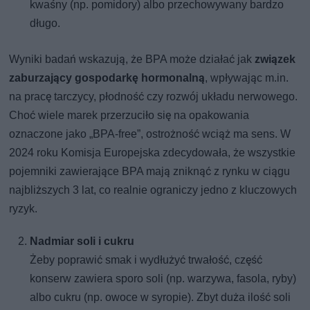
kwaśny (np. pomidory) albo przechowywany bardzo
długo.
Wyniki badań wskazują, że BPA może działać jak
związek
zaburzający gospodarkę hormonalną
, wpływając m.in.
na pracę tarczycy, płodność czy rozwój układu nerwowego.
Choć wiele marek przerzuciło się na opakowania
oznaczone jako „BPA-free”, ostrożność wciąż ma sens. W
2024 roku Komisja Europejska zdecydowała, że wszystkie
pojemniki zawierające BPA mają zniknąć z rynku w ciągu
najbliższych 3 lat, co realnie ograniczy jedno z kluczowych
ryzyk.
Nadmiar soli i cukru
Żeby poprawić smak i wydłużyć trwałość, część
konserw zawiera sporo soli (np. warzywa, fasola, ryby)
albo cukru (np. owoce w syropie). Zbyt duża ilość soli