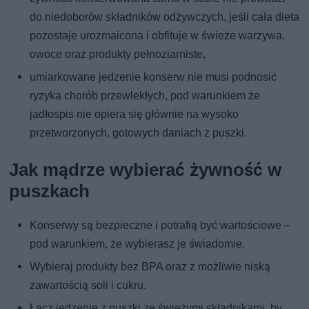
do niedoborów składników odżywczych, jeśli cała dieta
pozostaje urozmaicona i obfituje w świeże warzywa,
owoce oraz produkty pełnoziarniste,
umiarkowane jedzenie konserw nie musi podnosić
ryzyka chorób przewlekłych, pod warunkiem że
jadłospis nie opiera się głównie na wysoko
przetworzonych, gotowych daniach z puszki.
Jak mądrze wybierać żywność w
puszkach
Konserwy są bezpieczne i potrafią być wartościowe –
pod warunkiem, że wybierasz je świadomie.
Wybieraj produkty bez BPA oraz z możliwie niską
zawartością soli i cukru.
Łącz jedzenie z puszki ze świeżymi składnikami, by