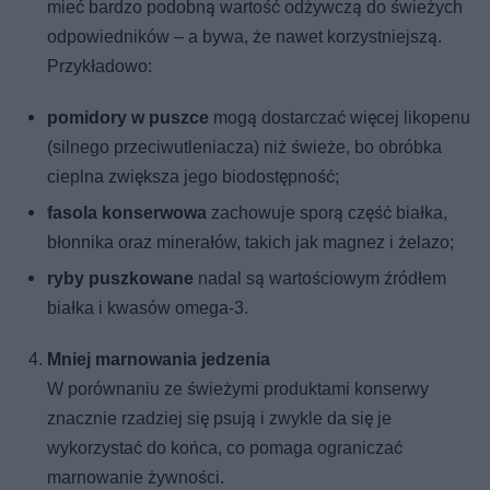
mieć bardzo podobną wartość odżywczą do świeżych
odpowiedników – a bywa, że nawet korzystniejszą.
Przykładowo:
pomidory w puszce
mogą dostarczać więcej likopenu
(silnego przeciwutleniacza) niż świeże, bo obróbka
cieplna zwiększa jego biodostępność;
fasola konserwowa
zachowuje sporą część białka,
błonnika oraz minerałów, takich jak magnez i żelazo;
ryby puszkowane
nadal są wartościowym źródłem
białka i kwasów omega-3.
Mniej marnowania jedzenia
W porównaniu ze świeżymi produktami konserwy
znacznie rzadziej się psują i zwykle da się je
wykorzystać do końca, co pomaga ograniczać
marnowanie żywności.