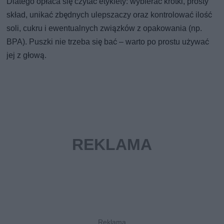
Dlatego opłaca się czytać etykiety: wybierać krótki, prosty
skład, unikać zbędnych ulepszaczy oraz kontrolować ilość
soli, cukru i ewentualnych związków z opakowania (np.
BPA). Puszki nie trzeba się bać – warto po prostu używać
jej z głową.