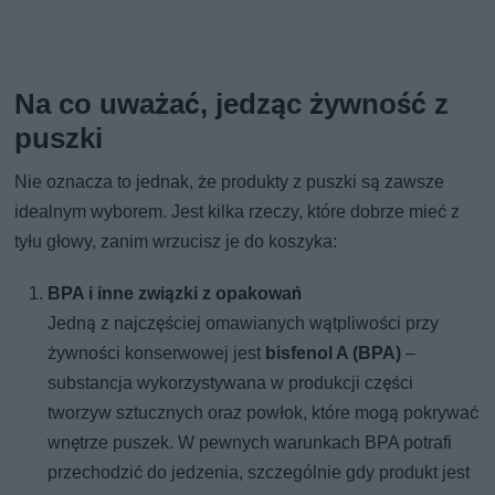
Na co uważać, jedząc żywność z
puszki
Nie oznacza to jednak, że produkty z puszki są zawsze
idealnym wyborem. Jest kilka rzeczy, które dobrze mieć z
tyłu głowy, zanim wrzucisz je do koszyka:
BPA i inne związki z opakowań
Jedną z najczęściej omawianych wątpliwości przy
żywności konserwowej jest
bisfenol A (BPA)
–
substancja wykorzystywana w produkcji części
tworzyw sztucznych oraz powłok, które mogą pokrywać
wnętrze puszek. W pewnych warunkach BPA potrafi
przechodzić do jedzenia, szczególnie gdy produkt jest