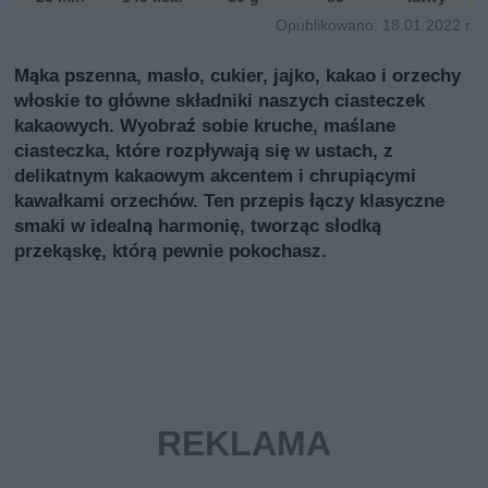
i
Opublikowano: 18.01.2022 r.
Mąka pszenna, masło, cukier, jajko, kakao i orzechy
włoskie to główne składniki naszych ciasteczek
kakaowych. Wyobraź sobie kruche, maślane
ciasteczka, które rozpływają się w ustach, z
delikatnym kakaowym akcentem i chrupiącymi
kawałkami orzechów. Ten przepis łączy klasyczne
smaki w idealną harmonię, tworząc słodką
przekąskę, którą pewnie pokochasz.