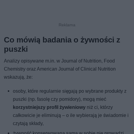
Co mówią badania o żywności z
puszki
Analizy opisywane m.in. w Journal of Nutrition, Food
Chemistry oraz American Journal of Clinical Nutrition
wskazują, że:
osoby, które regularnie sięgają po wybrane produkty z
puszki (np. fasolę czy pomidory), mogą mieć
korzystniejszy profil żywieniowy
niż ci, którzy
całkowicie je eliminują – o ile wybierają je świadomie i
czytają składy,
żywność konserwowana sama w sobie nie prowadzi