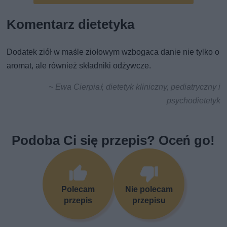
Komentarz dietetyka
Dodatek ziół w maśle ziołowym wzbogaca danie nie tylko o
aromat, ale również składniki odżywcze.
~ Ewa Cierpiał, dietetyk kliniczny, pediatryczny i
psychodietetyk
Podoba Ci się przepis? Oceń go!
Polecam
Nie polecam
przepis
przepisu