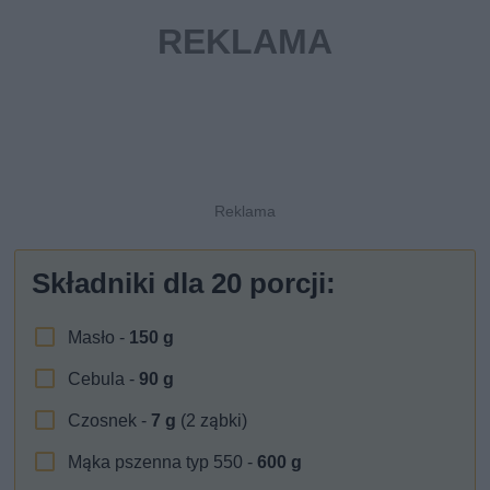
Składniki dla
20
porcji:
Masło -
150
g
Cebula -
90
g
Czosnek -
7
g
(2 ząbki)
Mąka pszenna typ 550 -
600
g