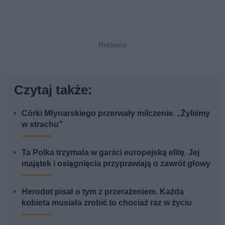
Czytaj także:
Córki Młynarskiego przerwały milczenie. „Żyliśmy
w strachu”
Ta Polka trzymała w garści europejską elitę. Jej
majątek i osiągnięcia przyprawiają o zawrót głowy
Herodot pisał o tym z przerażeniem. Każda
kobieta musiała zrobić to chociaż raz w życiu