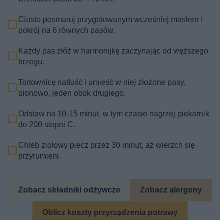
Ciasto posmaruj przygotowanym wcześniej masłem i
pokrój na 6 równych pasów.
Każdy pas złóż w harmonijkę zaczynając od węższego
brzegu.
Tortownicę natłuść i umieść w niej złożone pasy,
pionowo, jeden obok drugiego.
Odstaw na 10-15 minut, w tym czasie nagrzej piekarnik
do 200 stopni C.
Chleb ziołowy piecz przez 30 minut, aż wierzch się
przyrumieni.
Zobacz składniki odżywcze
Zobacz alergeny
Oblicz koszty przyrządzenia potrawy