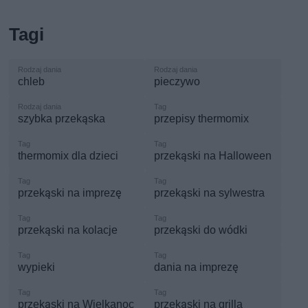
Tagi
chleb
pieczywo
szybka przekąska
przepisy thermomix
thermomix dla dzieci
przekąski na Halloween
przekąski na imprezę
przekąski na sylwestra
przekąski na kolacje
przekąski do wódki
wypieki
dania na imprezę
przekąski na Wielkanoc
przekąski na grilla