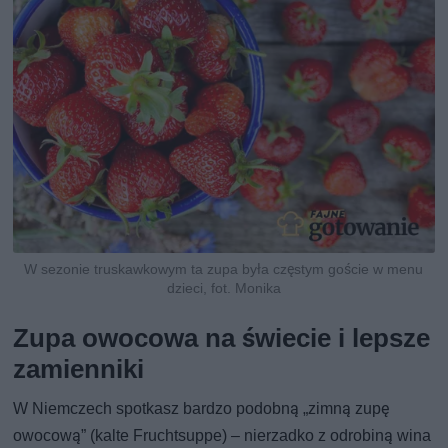
W sezonie truskawkowym ta zupa była częstym goście w menu
dzieci, fot. Monika
Zupa owocowa na świecie i lepsze
zamienniki
W Niemczech spotkasz bardzo podobną „zimną zupę
owocową” (kalte Fruchtsuppe) – nierzadko z odrobiną wina