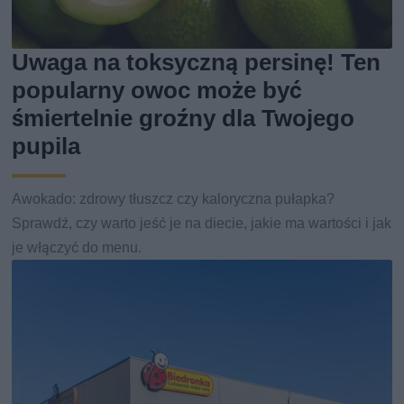
Uwaga na toksyczną persinę! Ten
popularny owoc może być
śmiertelnie groźny dla Twojego
pupila
Awokado: zdrowy tłuszcz czy kaloryczna pułapka?
Sprawdź, czy warto jeść je na diecie, jakie ma wartości i jak
je włączyć do menu.