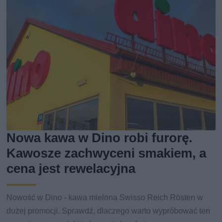
Nowa kawa w Dino robi furorę.
Kawosze zachwyceni smakiem, a
cena jest rewelacyjna
Nowość w Dino - kawa mielona Swisso Reich Rösten w
dużej promocji. Sprawdź, dlaczego warto wypróbować ten