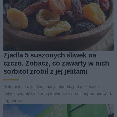
Zjadła 5 suszonych śliwek na
czczo. Zobacz, co zawarty w nich
sorbitol zrobił z jej jelitami
Małe owoce o wielkiej mocy: błonnik, potas, żelazo i
antyoksydanty wspierają trawienie, serce i odporność. Jedz
regularnie.