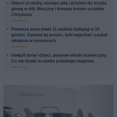
Odarci ze skóry, rozcięci piłą i przybici do krzyża
głową w dół. Mroczny i krwawy koniec uczniów
Chrystusa
Pierwsza żona miała 11 ataków epilepsji w 10
godzin. Zamiast jej pomóc, król wyjechał i szukał
ukojenia w romansach
Uwięził żonę i dzieci, porywał młode dziewczyny.
Co się działo w zamku polskiego magnata