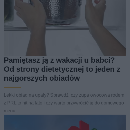
Pamiętasz ją z wakacji u babci?
Od strony dietetycznej to jeden z
najgorszych obiadów
Lekki obiad na upały? Sprawdź, czy zupa owocowa rodem
z PRL to hit na lato i czy warto przywrócić ją do domowego
menu.