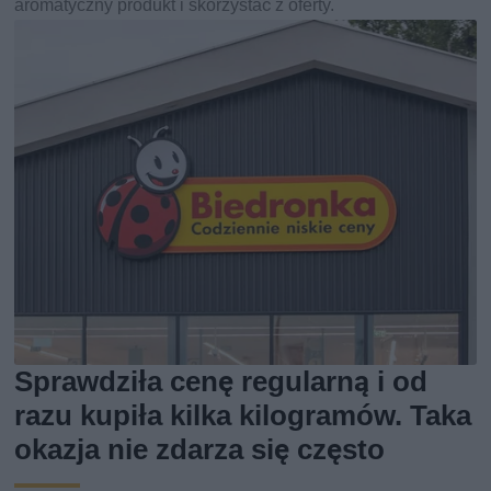
aromatyczny produkt i skorzystać z oferty.
Sprawdziła cenę regularną i od
razu kupiła kilka kilogramów. Taka
okazja nie zdarza się często