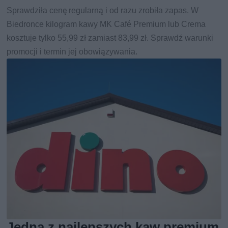
Sprawdziła cenę regularną i od razu zrobiła zapas. W
Biedronce kilogram kawy MK Café Premium lub Crema
kosztuje tylko 55,99 zł zamiast 83,99 zł. Sprawdź warunki
promocji i termin jej obowiązywania.
Jedna z najlepszych kaw premium