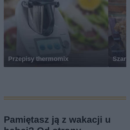
Przepisy thermomix
Szarl
Pamiętasz ją z wakacji u