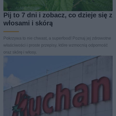
Pij to 7 dni i zobacz, co dzieje się z
włosami i skórą
Pokrzywa to nie chwast, a superfood! Poznaj jej zdrowotne
właściwości i proste przepisy, które wzmocnią odporność
oraz skórę i włosy.