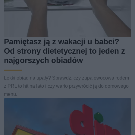
Pamiętasz ją z wakacji u babci?
Od strony dietetycznej to jeden z
najgorszych obiadów
Lekki obiad na upały? Sprawdź, czy zupa owocowa rodem
z PRL to hit na lato i czy warto przywrócić ją do domowego
menu.