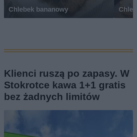
Chlebek bananowy
Chle
Klienci ruszą po zapasy. W
Stokrotce kawa 1+1 gratis
bez żadnych limitów