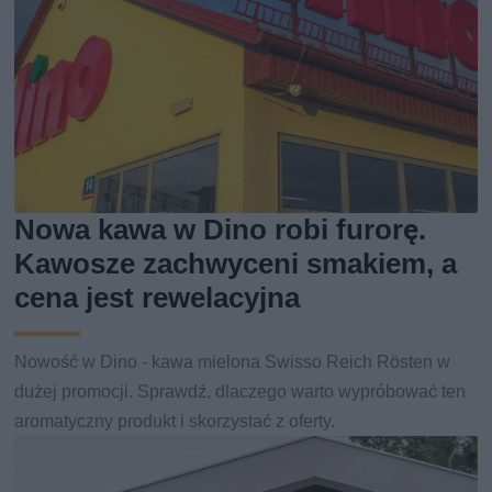
Nowa kawa w Dino robi furorę.
Kawosze zachwyceni smakiem, a
cena jest rewelacyjna
Nowość w Dino - kawa mielona Swisso Reich Rösten w
dużej promocji. Sprawdź, dlaczego warto wypróbować ten
aromatyczny produkt i skorzystać z oferty.