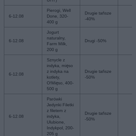
Pierogi, Well
Drugie tańsze
6-12.08
Done, 320-
-40%
400 g
Jogurt
naturalny,
6-12.08
Drugi -50%
Farm Milk,
200 g
Sznycle z
indyka, mięso
z indyka na
Drugie tańsze
6-12.08
kotlety,
-50%
O!Mięso, 400-
500 g
Parówki
Jedynki Filetki
z filetem z
Drugie tańsze
6-12.08
indyka,
-50%
Ulubione,
Indykpol, 200-
205 g