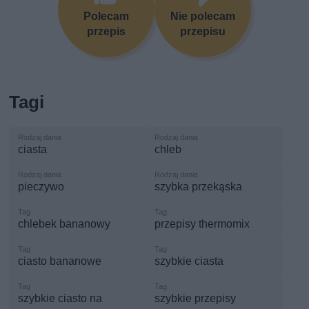
Polecam
Nie polecam
przepis
przepisu
Tagi
ciasta
chleb
pieczywo
szybka przekąska
chlebek bananowy
przepisy thermomix
ciasto bananowe
szybkie ciasta
szybkie ciasto na
szybkie przepisy