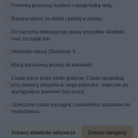
Foremkę posmaruj masłem i obsyp bułką tartą.
Banana obierz ze skórki i pokrój w plastry.
Do naczynia miksującego dodaj wszystkie składniki
oraz szczyptę soli.
Składniki miksuj 20s/obroty 5.
Masą bananową przelej do keksówki.
Ciasto piecz przez około godzinę. Ciasto sprawdzaj
przy pomocy wbijania w niego patyczka - patyczek po
wyciągnięciu powinien być suchy.
Upieczone ciasto wyciągnij z piekarnika i pozostaw do
wystudzenia.
Zobacz składniki odżywcze
Zobacz alergeny