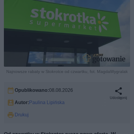
Najnowsze rabaty w Stokrotce od czwartku, fot. MagdaWygralak
Opublikowano:
08.08.2026
Udostępnij
Autor:
Paulina Lipińska
Drukuj