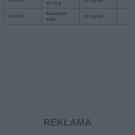
41-42 g
Kukurydza
6-12.08
1+1 gratis
kolba