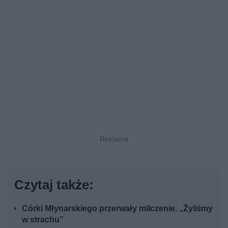
Czytaj także:
Córki Młynarskiego przerwały milczenie. „Żyliśmy
w strachu”