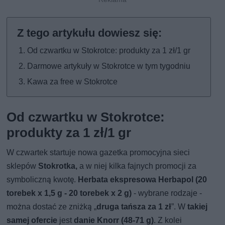
Od czwartku w Stokrotce: produkty za 1 zł/1 gr
Darmowe artykuły w Stokrotce w tym tygodniu
Kawa za free w Stokrotce
Od czwartku w Stokrotce:
produkty za 1 zł/1 gr
W czwartek startuje nowa gazetka promocyjna sieci
sklepów
Stokrotka,
a w niej kilka fajnych promocji za
symboliczną kwotę.
Herbata ekspresowa Herbapol (20
torebek x 1,5 g - 20 torebek x 2 g)
- wybrane rodzaje -
można dostać ze zniżką „
druga tańsza za 1 zł
”. W
takiej
samej ofercie
jest
danie Knorr (48-71 g)
. Z kolei