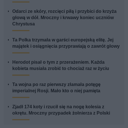
Odarci ze skóry, rozcięci piłą i przybici do krzyża
głową w dół. Mroczny i krwawy koniec uczniów
Chrystusa
Ta Polka trzymała w garści europejską elitę. Jej
majątek i osiągnięcia przyprawiają o zawrót głowy
Herodot pisał o tym z przerażeniem. Każda
kobieta musiała zrobić to chociaż raz w życiu
Ta wojna po raz pierwszy złamała potęgę
imperialnej Rosji. Mało kto o niej pamięta
Zjadł 174 koty i rzucił się na nogę kolesia z
okrętu. Mroczny przypadek żołnierza z Polski