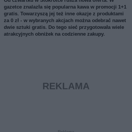
Od czwartku w Stokrotce rusza nowa oferta. W
gazetce znalazła się popularna kawa w promocji 1+1
gratis. Towarzyszą jej też inne okazje z produktami
za 0 zł - w wybranych akcjach można odebrać nawet
dwie sztuki gratis. Do tego sieć przygotowała wiele
atrakcyjnych obniżek na codzienne zakupy.