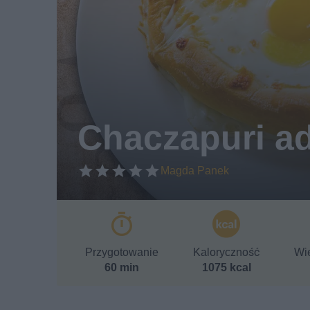
Chaczapuri ad
Magda Panek
Przygotowanie
Kaloryczność
Wie
60 min
1075 kcal