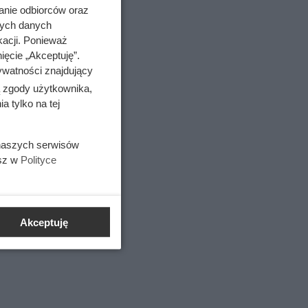
anie odbiorców oraz
nych danych
kacji. Ponieważ
ięcie „Akceptuję”.
ywatności znajdujący
ą zgody użytkownika,
 tylko na tej
 naszych serwisów
esz w
Polityce
Akceptuję