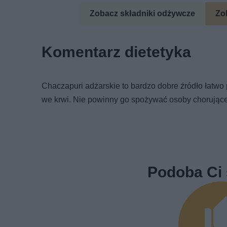
Zobacz składniki odżywcze
Zo
Komentarz dietetyka
Chaczapuri adżarskie to bardzo dobre źródło łatw
we krwi. Nie powinny go spożywać osoby chorujące
Podoba Ci 