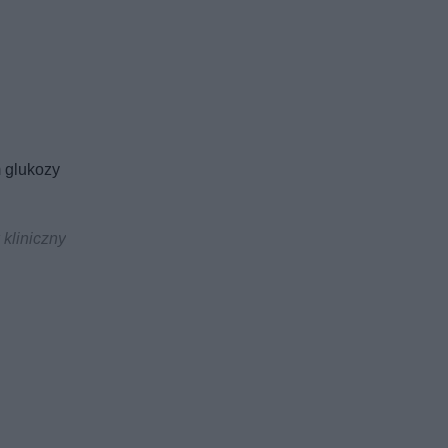
 glukozy
 kliniczny