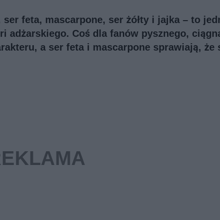
er feta, mascarpone, ser żółty i jajka – to jed
ri adżarskiego. Coś dla fanów pysznego, ciąg
arakteru, a ser feta i mascarpone sprawiają, że