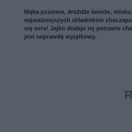
Mąka pszenna, drożdże świeże, mleko, s
najważniejszych składników chaczapu
się sera! Jajko dodaje tej potrawie ch
jest naprawdę wyjątkowy.