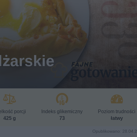
żarskie
lkość porcji
Indeks glikemiczny
Poziom trudności
425 g
73
łatwy
Opublikowano: 28.04.2