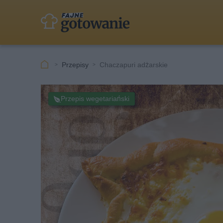
Przepisy
Chaczapuri adżarskie
Przepis wegetariański