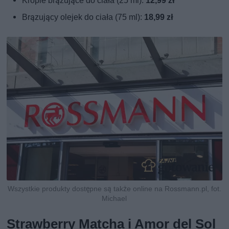
Krople brązujące do ciała (25 ml):
12,99 zł
Brązujący olejek do ciała (75 ml):
18,99 zł
Wszystkie produkty dostępne są także online na Rossmann.pl, fot.
Michael
Strawberry Matcha i Amor del Sol