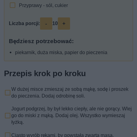
Przyprawy - sól, cukier
-
+
Liczba porcji:
10
Będziesz potrzebować:
piekarnik, duża miska, papier do pieczenia
Przepis krok po kroku
W dużej misce zmieszaj ze sobą mąkę, sodę i proszek
do pieczenia. Dodaj odrobinę soli.
Jogurt podgrzej, by był lekko ciepły, ale nie gorący. Wlej
go do miski z mąką. Dodaj olej. Wszystko wymieszaj
łyżką.
Ciasto wyrób rękami, by powstała zwarta masa.