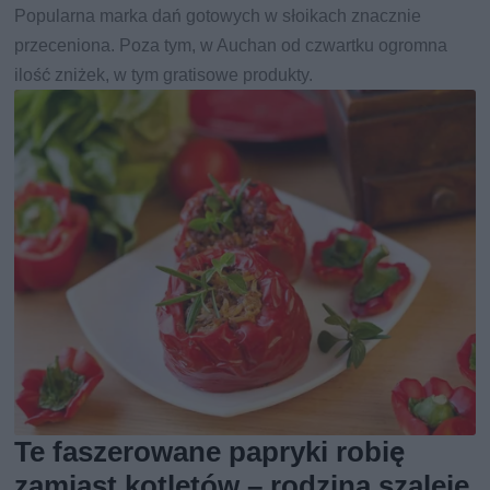
Popularna marka dań gotowych w słoikach znacznie
przeceniona. Poza tym, w Auchan od czwartku ogromna
ilość zniżek, w tym gratisowe produkty.
Te faszerowane papryki robię
zamiast kotletów – rodzina szaleje