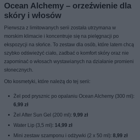
Ocean Alchemy – orzeźwienie dla
skóry i włosów
Pierwsza z limitowanych serii została utrzymana w
morskim klimacie i koncentruje się na pielęgnacji po
ekspozycji na słońce. To zestaw dla osób, które latem chcą
szybko odświeżyć ciało, zadbać o komfort skóry oraz nie
zapominać o włosach wystawianych na działanie promieni
słonecznych.
Oto kosmetyki, które należą do tej serii:
Żel pod prysznic po opalaniu Ocean Alchemy (300 ml):
6,99 zł
Żel After Sun Gel (200 ml):
9,99 zł
Water Lip (3,5 ml):
14,99 zł
Mini zestaw szamponu i odżywki (2 x 50 ml):
8,99 zł