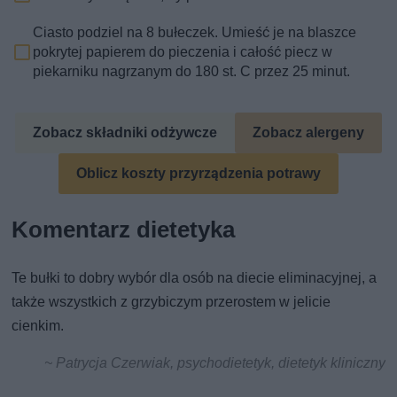
Ciasto podziel na 8 bułeczek. Umieść je na blaszce
pokrytej papierem do pieczenia i całość piecz w
piekarniku nagrzanym do 180 st. C przez 25 minut.
Zobacz składniki odżywcze
Zobacz alergeny
Oblicz koszty przyrządzenia potrawy
Komentarz dietetyka
Te bułki to dobry wybór dla osób na diecie eliminacyjnej, a
także wszystkich z grzybiczym przerostem w jelicie
cienkim.
~ Patrycja Czerwiak, psychodietetyk, dietetyk kliniczny