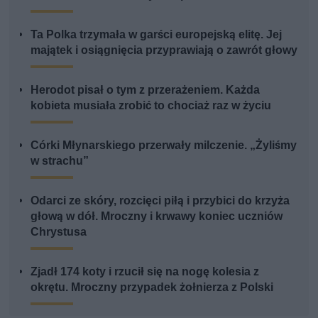
Ta Polka trzymała w garści europejską elitę. Jej
majątek i osiągnięcia przyprawiają o zawrót głowy
Herodot pisał o tym z przerażeniem. Każda
kobieta musiała zrobić to chociaż raz w życiu
Córki Młynarskiego przerwały milczenie. „Żyliśmy
w strachu”
Odarci ze skóry, rozcięci piłą i przybici do krzyża
głową w dół. Mroczny i krwawy koniec uczniów
Chrystusa
Zjadł 174 koty i rzucił się na nogę kolesia z
okrętu. Mroczny przypadek żołnierza z Polski