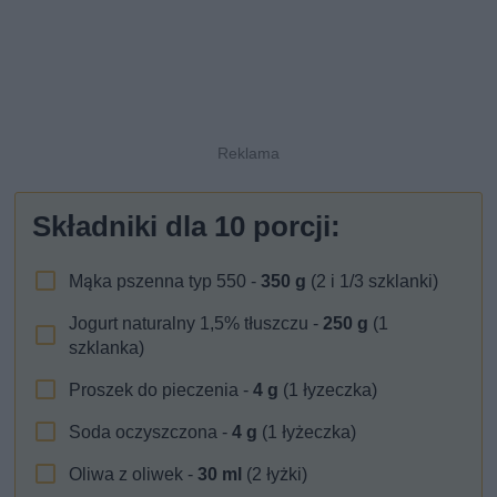
Składniki dla
10
porcji:
Mąka pszenna typ 550 -
350
g
(2 i 1/3 szklanki)
Jogurt naturalny 1,5% tłuszczu -
250
g
(1
szklanka)
Proszek do pieczenia -
4
g
(1 łyzeczka)
Soda oczyszczona -
4
g
(1 łyżeczka)
Oliwa z oliwek -
30
ml
(2 łyżki)