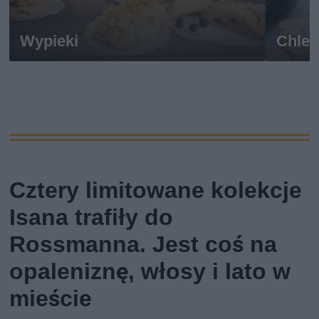
Wypieki
Chle
Cztery limitowane kolekcje
Isana trafiły do
Rossmanna. Jest coś na
opaleniznę, włosy i lato w
mieście