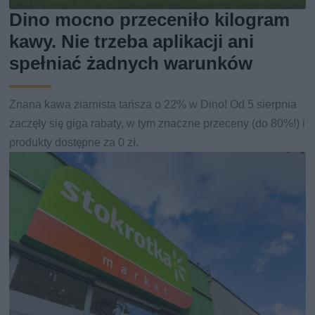
Dino mocno przeceniło kilogram
kawy. Nie trzeba aplikacji ani
spełniać żadnych warunków
Znana kawa ziarnista tańsza o 22% w Dino! Od 5 sierpnia
zaczęły się giga rabaty, w tym znaczne przeceny (do 80%!) i
produkty dostępne za 0 zł.