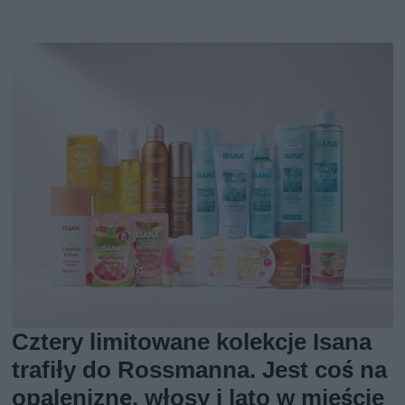
Cztery limitowane kolekcje Isana
trafiły do Rossmanna. Jest coś na
opaleniznę, włosy i lato w mieście