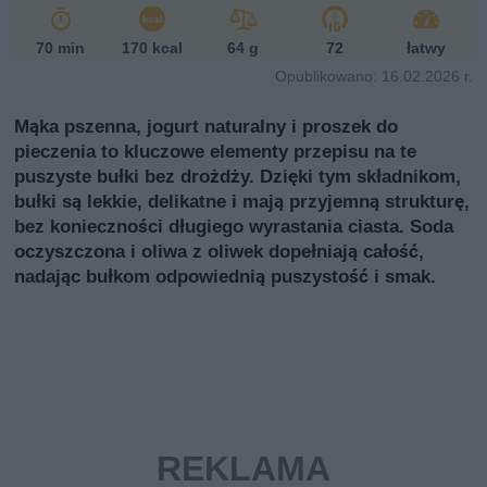
i
70 min
170 kcal
64 g
72
łatwy
Opublikowano: 16.02.2026 r.
Mąka pszenna, jogurt naturalny i proszek do
pieczenia to kluczowe elementy przepisu na te
puszyste bułki bez drożdży. Dzięki tym składnikom,
bułki są lekkie, delikatne i mają przyjemną strukturę,
bez konieczności długiego wyrastania ciasta. Soda
oczyszczona i oliwa z oliwek dopełniają całość,
nadając bułkom odpowiednią puszystość i smak.