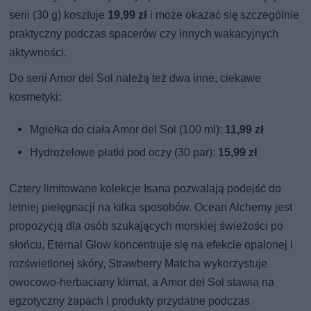
serii (30 g) kosztuje
19,99 zł
i może okazać się szczególnie
praktyczny podczas spacerów czy innych wakacyjnych
aktywności.
Do serii Amor del Sol należą też dwa inne, ciekawe
kosmetyki:
Mgiełka do ciała Amor del Sol (100 ml):
11,99 zł
Hydrożelowe płatki pod oczy (30 par):
15,99 zł
Cztery limitowane kolekcje Isana pozwalają podejść do
letniej pielęgnacji na kilka sposobów. Ocean Alchemy jest
propozycją dla osób szukających morskiej świeżości po
słońcu, Eternal Glow koncentruje się na efekcie opalonej i
rozświetlonej skóry, Strawberry Matcha wykorzystuje
owocowo-herbaciany klimat, a Amor del Sol stawia na
egzotyczny zapach i produkty przydatne podczas