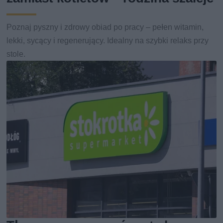
Poznaj pyszny i zdrowy obiad po pracy – pełen witamin,
lekki, sycący i regenerujący. Idealny na szybki relaks przy
stole.