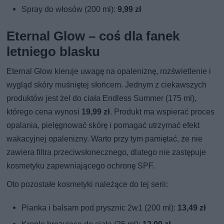
Spray do włosów (200 ml):
9,99 zł
Eternal Glow – coś dla fanek
letniego blasku
Eternal Glow kieruje uwagę na opaleniznę, rozświetlenie i
wygląd skóry muśniętej słońcem. Jednym z ciekawszych
produktów jest żel do ciała Endless Summer (175 ml),
którego cena wynosi
19,99 zł
. Produkt ma wspierać proces
opalania, pielęgnować skórę i pomagać utrzymać efekt
wakacyjnej opalenizny. Warto przy tym pamiętać, że nie
zawiera filtra przeciwsłonecznego, dlatego nie zastępuje
kosmetyku zapewniającego ochronę SPF.
Oto pozostałe kosmetyki należące do tej serii:
Pianka i balsam pod prysznic 2w1 (200 ml):
13,49 zł