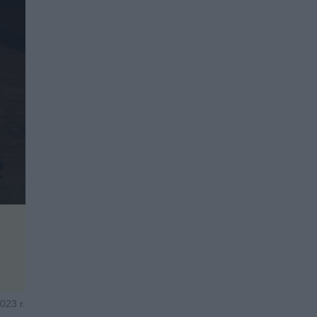
023 r.