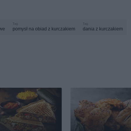
owe
pomysł na obiad z kurczakiem
dania z kurczakiem