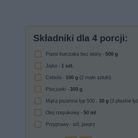
Składniki dla
4
porcji:
Piersi kurczaka bez skóry -
500
g
Jajko -
1
szt.
Cebula -
100
g
(2 małe sztuki)
Pieczarki -
300
g
Mąka pszenna typ 500 -
30
g
(3 płaskie ły
Olej rzepakowy -
50
ml
Przyprawy - sól, pieprz