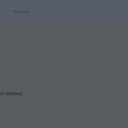
żki stołowe)