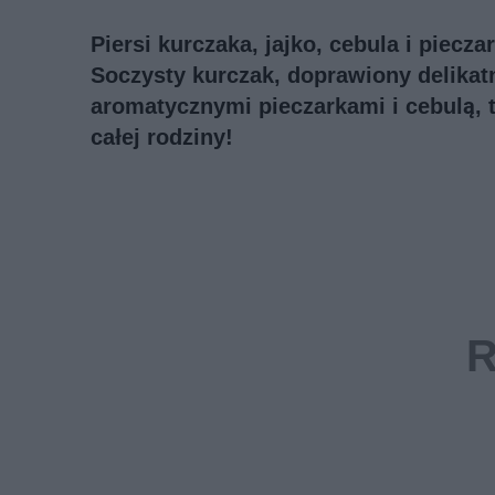
Piersi kurczaka, jajko, cebula i piecz
Soczysty kurczak, doprawiony delikatn
aromatycznymi pieczarkami i cebulą, t
całej rodziny!