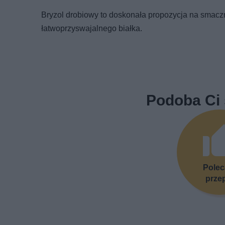
Bryzol drobiowy to doskonała propozycja na smacz
łatwoprzyswajalnego białka.
Podoba Ci 
Pole
prze