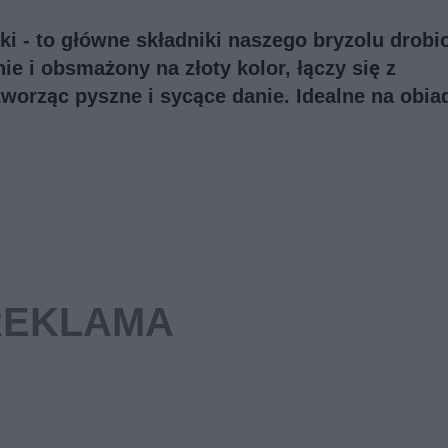
arki - to główne składniki naszego bryzolu drob
ie i obsmażony na złoty kolor, łączy się z
worząc pyszne i sycące danie. Idealne na obia