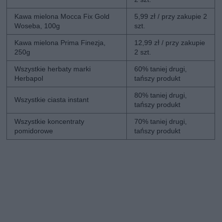
Kawa mielona Mocca Fix Gold
5,99 zł / przy zakupie 2
Woseba, 100g
szt.
Kawa mielona Prima Finezja,
12,99 zł / przy zakupie
250g
2 szt.
Wszystkie herbaty marki
60% taniej drugi,
Herbapol
tańszy produkt
80% taniej drugi,
Wszystkie ciasta instant
tańszy produkt
Wszystkie koncentraty
70% taniej drugi,
pomidorowe
tańszy produkt