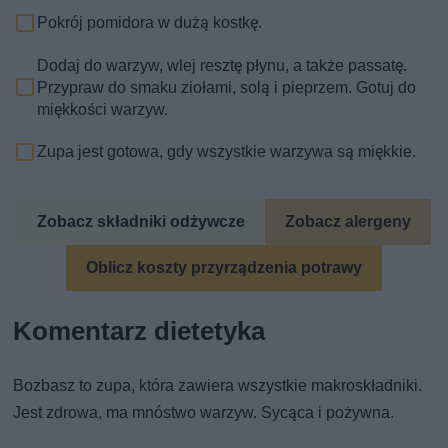
Pokrój pomidora w dużą kostkę.
Dodaj do warzyw, wlej resztę płynu, a także passatę.
Przypraw do smaku ziołami, solą i pieprzem. Gotuj do
miękkości warzyw.
Zupa jest gotowa, gdy wszystkie warzywa są miękkie.
Zobacz składniki odżywcze
Zobacz alergeny
Oblicz koszty przyrządzenia potrawy
Komentarz dietetyka
Bozbasz to zupa, która zawiera wszystkie makroskładniki.
Jest zdrowa, ma mnóstwo warzyw. Sycąca i pożywna.