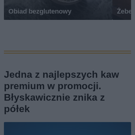
Obiad bezglutenowy
Żeber
Jedna z najlepszych kaw
premium w promocji.
Błyskawicznie znika z
półek