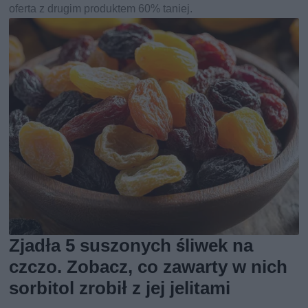
oferta z drugim produktem 60% taniej.
Zjadła 5 suszonych śliwek na
czczo. Zobacz, co zawarty w nich
sorbitol zrobił z jej jelitami