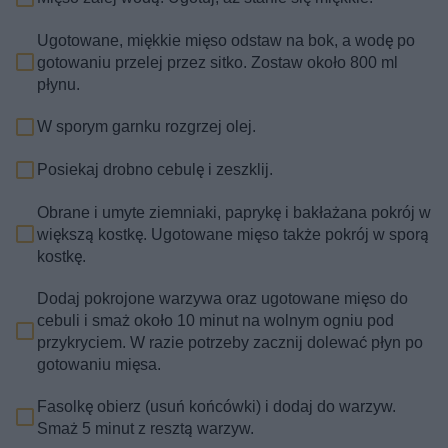
Ugotowane, miękkie mięso odstaw na bok, a wodę po
gotowaniu przelej przez sitko. Zostaw około 800 ml
płynu.
W sporym garnku rozgrzej olej.
Posiekaj drobno cebulę i zeszklij.
Obrane i umyte ziemniaki, paprykę i bakłażana pokrój w
większą kostkę. Ugotowane mięso także pokrój w sporą
kostkę.
Dodaj pokrojone warzywa oraz ugotowane mięso do
cebuli i smaż około 10 minut na wolnym ogniu pod
przykryciem. W razie potrzeby zacznij dolewać płyn po
gotowaniu mięsa.
Fasolkę obierz (usuń końcówki) i dodaj do warzyw.
Smaż 5 minut z resztą warzyw.