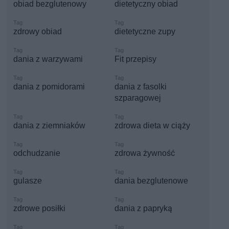
obiad bezglutenowy
dietetyczny obiad
zdrowy obiad
dietetyczne zupy
dania z warzywami
Fit przepisy
dania z pomidorami
dania z fasolki
szparagowej
dania z ziemniaków
zdrowa dieta w ciąży
odchudzanie
zdrowa żywność
gulasze
dania bezglutenowe
zdrowe posiłki
dania z papryką