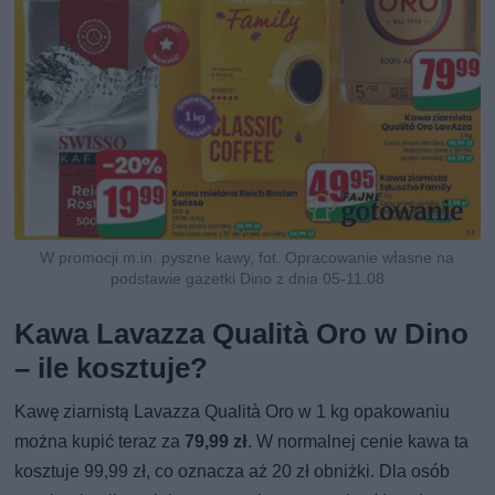
W promocji m.in. pyszne kawy, fot. Opracowanie własne na
podstawie gazetki Dino z dnia 05-11.08
Kawa Lavazza Qualità Oro w Dino
– ile kosztuje?
Kawę ziarnistą Lavazza Qualità Oro w 1 kg opakowaniu
można kupić teraz za
79,99 zł
. W normalnej cenie kawa ta
kosztuje 99,99 zł, co oznacza aż 20 zł obniżki. Dla osób