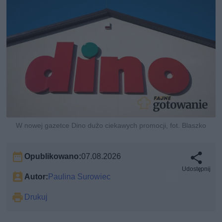
W nowej gazetce Dino dużo ciekawych promocji, fot. Blaszko
Opublikowano:
07.08.2026
Udostępnij
Autor:
Paulina Surowiec
Drukuj