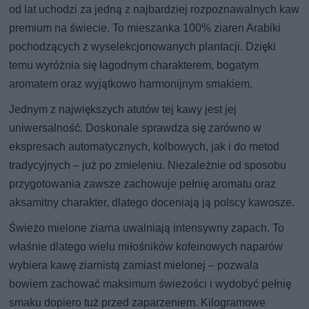
od lat uchodzi za jedną z najbardziej rozpoznawalnych kaw
premium na świecie. To mieszanka 100% ziaren Arabiki
pochodzących z wyselekcjonowanych plantacji. Dzięki
temu wyróżnia się łagodnym charakterem, bogatym
aromatem oraz wyjątkowo harmonijnym smakiem.
Jednym z największych atutów tej kawy jest jej
uniwersalność. Doskonale sprawdza się zarówno w
ekspresach automatycznych, kolbowych, jak i do metod
tradycyjnych – już po zmieleniu. Niezależnie od sposobu
przygotowania zawsze zachowuje pełnię aromatu oraz
aksamitny charakter, dlatego doceniają ją polscy kawosze.
Świeżo mielone ziarna uwalniają intensywny zapach. To
właśnie dlatego wielu miłośników kofeinowych naparów
wybiera kawę ziarnistą zamiast mielonej – pozwala
bowiem zachować maksimum świeżości i wydobyć pełnię
smaku dopiero tuż przed zaparzeniem. Kilogramowe