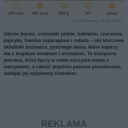
205 min
561 kcal
550 g
67
łatwy
Opublikowano: 04.02.2022 r.
Udziec barani, ziemniaki późne, bakłażan, czerwona
papryka, fasolka szparagowa i cebula – oto kluczowe
składniki bozbaszu, pysznego dania, które kojarzy
się z bogatym smakiem i aromatem. To klasyczna
potrawa, która łączy w sobie soczyste mięso z
warzywami, a całość dopełnia passata pomidorowa,
nadając jej wyjątkowy charakter.