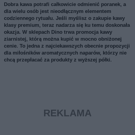
Dobra kawa potrafi całkowicie odmienić poranek, a
dla wielu osób jest nieodłącznym elementem
codziennego rytuału. Jeśli myślisz o zakupie kawy
klasy premium, teraz nadarza się ku temu doskonała
okazja. W sklepach Dino trwa promocja kawy
ziarnistej, którą można kupić w mocno obniżonej
cenie. To jedna z najciekawszych obecnie propozycji
dla miłośników aromatycznych naparów, którzy nie
chcą przepłacać za produkty z wyższej półki.