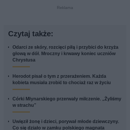
Czytaj także:
Odarci ze skóry, rozcięci piłą i przybici do krzyża
głową w dół. Mroczny i krwawy koniec uczniów
Chrystusa
Herodot pisał o tym z przerażeniem. Każda
kobieta musiała zrobić to chociaż raz w życiu
Córki Młynarskiego przerwały milczenie. „Żyliśmy
w strachu”
Uwięził żonę i dzieci, porywał młode dziewczyny.
Co się działo w zamku polskiego magnata