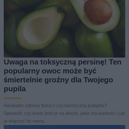
Uwaga na toksyczną persinę! Ten
popularny owoc może być
śmiertelnie groźny dla Twojego
pupila
Awokado: zdrowy tłuszcz czy kaloryczna pułapka?
Sprawdź, czy warto jeść je na diecie, jakie ma wartości i jak
je włączyć do menu.