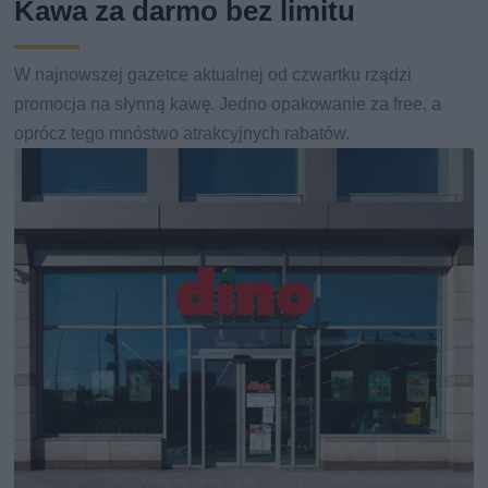
Kawa za darmo bez limitu
W najnowszej gazetce aktualnej od czwartku rządzi
promocja na słynną kawę. Jedno opakowanie za free, a
oprócz tego mnóstwo atrakcyjnych rabatów.