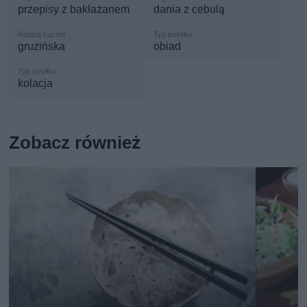
przepisy z bakłażanem
dania z cebulą
gruzińska
obiad
kolacja
Zobacz również