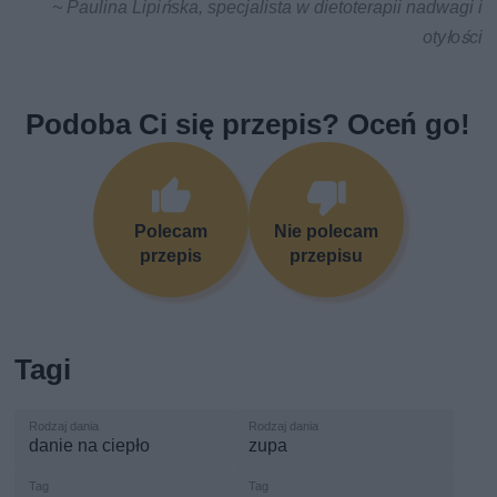
~ Paulina Lipińska, specjalista w dietoterapii nadwagi i
otyłości
Podoba Ci się przepis? Oceń go!
Polecam
Nie polecam
przepis
przepisu
Tagi
danie na ciepło
zupa