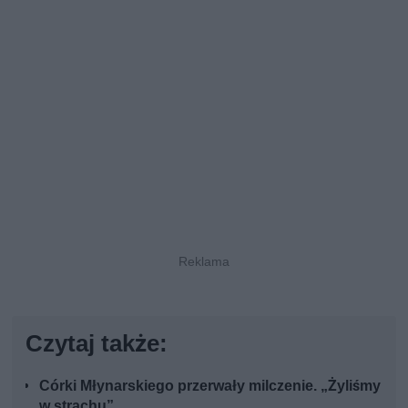
Czytaj także:
Córki Młynarskiego przerwały milczenie. „Żyliśmy
w strachu”