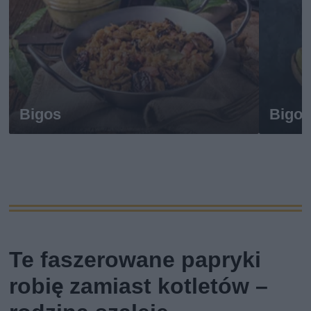
Bigos
Bigo
Te faszerowane papryki
robię zamiast kotletów –