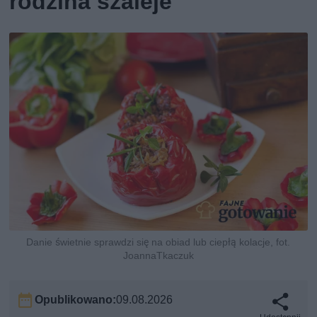
rodzina szaleje
Danie świetnie sprawdzi się na obiad lub ciepłą kolacje, fot.
JoannaTkaczuk
Opublikowano:
09.08.2026