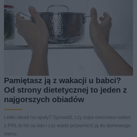
Pamiętasz ją z wakacji u babci?
Od strony dietetycznej to jeden z
najgorszych obiadów
Lekki obiad na upały? Sprawdź, czy zupa owocowa rodem
z PRL to hit na lato i czy warto przywrócić ją do domowego
menu.