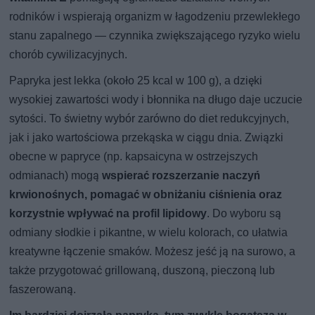
rodników i wspierają organizm w łagodzeniu przewlekłego
stanu zapalnego — czynnika zwiększającego ryzyko wielu
chorób cywilizacyjnych.
Papryka jest lekka (około 25 kcal w 100 g), a dzięki
wysokiej zawartości wody i błonnika na długo daje uczucie
sytości. To świetny wybór zarówno do diet redukcyjnych,
jak i jako wartościowa przekąska w ciągu dnia. Związki
obecne w papryce (np. kapsaicyna w ostrzejszych
odmianach) mogą
wspierać rozszerzanie naczyń
krwionośnych, pomagać w obniżaniu ciśnienia oraz
korzystnie wpływać na profil lipidowy
. Do wyboru są
odmiany słodkie i pikantne, w wielu kolorach, co ułatwia
kreatywne łączenie smaków. Możesz jeść ją na surowo, a
także przygotować grillowaną, duszoną, pieczoną lub
faszerowaną.