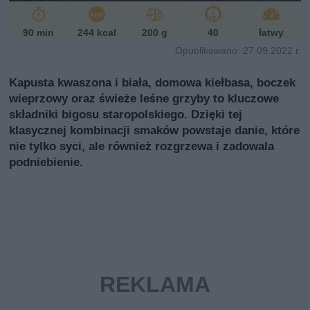
90 min
244 kcal
200 g
40
łatwy
Opublikowano: 27.09.2022 r.
Kapusta kwaszona i biała, domowa kiełbasa, boczek
wieprzowy oraz świeże leśne grzyby to kluczowe
składniki bigosu staropolskiego. Dzięki tej
klasycznej kombinacji smaków powstaje danie, które
nie tylko syci, ale również rozgrzewa i zadowala
podniebienie.