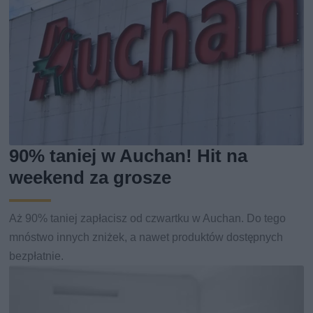
90% taniej w Auchan! Hit na
weekend za grosze
Aż 90% taniej zapłacisz od czwartku w Auchan. Do tego
mnóstwo innych zniżek, a nawet produktów dostępnych
bezpłatnie.