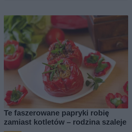
Te faszerowane papryki robię
zamiast kotletów – rodzina szaleje