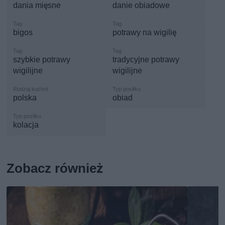
dania mięsne
danie obiadowe
bigos
potrawy na wigilię
szybkie potrawy
tradycyjne potrawy
wigilijne
wigilijne
polska
obiad
kolacja
Zobacz również