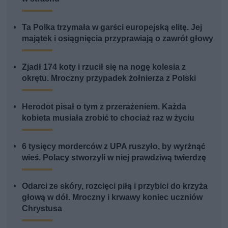
Ta Polka trzymała w garści europejską elitę. Jej
majątek i osiągnięcia przyprawiają o zawrót głowy
Zjadł 174 koty i rzucił się na nogę kolesia z
okrętu. Mroczny przypadek żołnierza z Polski
Herodot pisał o tym z przerażeniem. Każda
kobieta musiała zrobić to chociaż raz w życiu
6 tysięcy morderców z UPA ruszyło, by wyrżnąć
wieś. Polacy stworzyli w niej prawdziwą twierdzę
Odarci ze skóry, rozcięci piłą i przybici do krzyża
głową w dół. Mroczny i krwawy koniec uczniów
Chrystusa