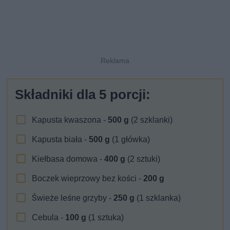
Składniki dla
5
porcji:
Kapusta kwaszona -
500
g
(2 szklanki)
Kapusta biała -
500
g
(1 główka)
Kiełbasa domowa -
400
g
(2 sztuki)
Boczek wieprzowy bez kości -
200
g
Świeże leśne grzyby -
250
g
(1 szklanka)
Cebula -
100
g
(1 sztuka)