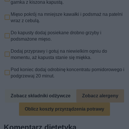
garnka z kiszona kapustą.
Mięso pokrój na mniejsze kawałki i podsmaż na patelni
wraz z cebulą.
Do kapusty dodaj posiekane drobno grzyby i
podsmażone mięso.
Dodaj przyprawy i gotuj na niewielkim ogniu do
momentu, aż kapusta stanie się miękka.
Pod koniec dodaj odrobinę koncentratu pomidorowego i
podgrzewaj 20 minut.
Zobacz składniki odżywcze
Zobacz alergeny
Oblicz koszty przyrządzenia potrawy
Komentarz dietetyka