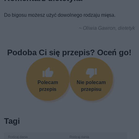
Do bigosu możesz użyć dowolnego rodzaju mięsa.
~ Oliwia Gawron, dietetyk
Podoba Ci się przepis? Oceń go!
Polecam
Nie polecam
przepis
przepisu
Tagi