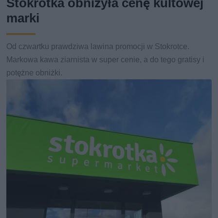
Stokrotka obniżyła cenę kultowej
marki
Od czwartku prawdziwa lawina promocji w Stokrotce.
Markowa kawa ziarnista w super cenie, a do tego gratisy i
potężne obniżki.