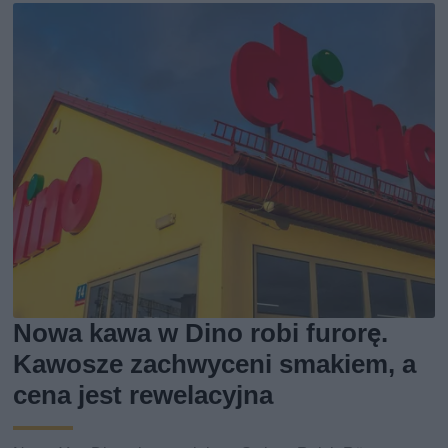
Nowa kawa w Dino robi furorę.
Kawosze zachwyceni smakiem, a
cena jest rewelacyjna