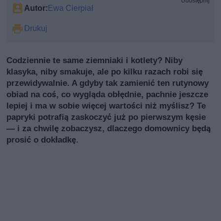
Udostępnij
Autor:
Ewa Cierpiał
Drukuj
Codziennie te same ziemniaki i kotlety? Niby
klasyka, niby smakuje, ale po kilku razach robi się
przewidywalnie. A gdyby tak zamienić ten rutynowy
obiad na coś, co wygląda obłędnie, pachnie jeszcze
lepiej i ma w sobie więcej wartości niż myślisz? Te
papryki potrafią zaskoczyć już po pierwszym kęsie
— i za chwilę zobaczysz, dlaczego domownicy będą
prosić o dokładkę.