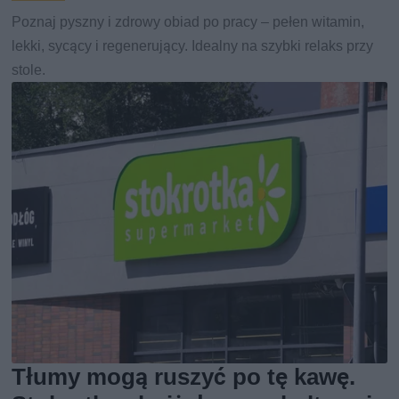
Poznaj pyszny i zdrowy obiad po pracy – pełen witamin,
lekki, sycący i regenerujący. Idealny na szybki relaks przy
stole.
Tłumy mogą ruszyć po tę kawę.