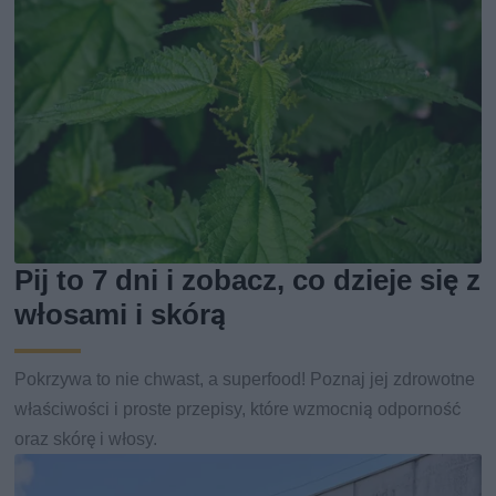
Pij to 7 dni i zobacz, co dzieje się z
włosami i skórą
Pokrzywa to nie chwast, a superfood! Poznaj jej zdrowotne
właściwości i proste przepisy, które wzmocnią odporność
oraz skórę i włosy.