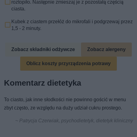
roztopiło. Następnie zmieszaj je z pozostałą częścią
ciasta.
Kubek z ciastem przełóż do mikrofali i podgrzewaj przez
1,5 - 2 minuty.
Zobacz składniki odżywcze
Zobacz alergeny
Oblicz koszty przyrządzenia potrawy
Komentarz dietetyka
To ciasto, jak inne słodkości nie powinno gościć w menu
zbyt często, ze względu na duży udział cukru prostego.
~ Patrycja Czerwiak, psychodietetyk, dietetyk kliniczny