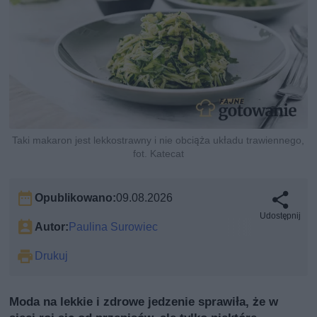
Taki makaron jest lekkostrawny i nie obciąża układu trawiennego,
fot. Katecat
Opublikowano:
09.08.2026
Udostępnij
Autor:
Paulina Surowiec
Drukuj
Moda na lekkie i zdrowe jedzenie sprawiła, że w