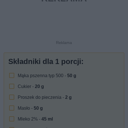
Składniki dla
1
porcji:
Mąka pszenna typ 500 -
50
g
Cukier -
20
g
Proszek do pieczenia -
2
g
Masło -
50
g
Mleko 2% -
45
ml