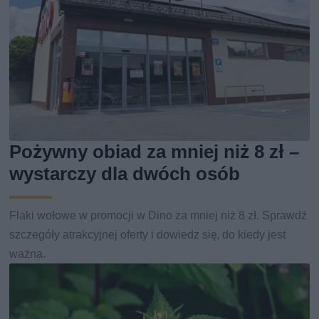
Pożywny obiad za mniej niż 8 zł –
wystarczy dla dwóch osób
Flaki wołowe w promocji w Dino za mniej niż 8 zł. Sprawdź
szczegóły atrakcyjnej oferty i dowiedz się, do kiedy jest
ważna.