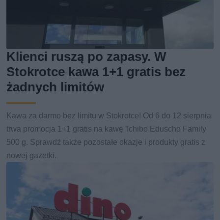
Klienci ruszą po zapasy. W
Stokrotce kawa 1+1 gratis bez
żadnych limitów
Kawa za darmo bez limitu w Stokrotce! Od 6 do 12 sierpnia
trwa promocja 1+1 gratis na kawę Tchibo Eduscho Family
500 g. Sprawdź także pozostałe okazje i produkty gratis z
nowej gazetki.