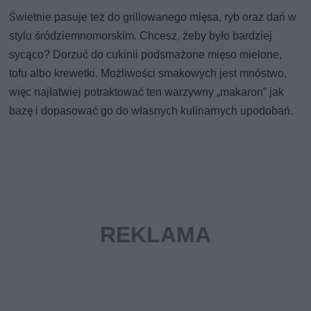
Świetnie pasuje też do grillowanego mięsa, ryb oraz dań w
stylu śródziemnomorskim. Chcesz, żeby było bardziej
sycąco? Dorzuć do cukinii podsmażone mięso mielone,
tofu albo krewetki. Możliwości smakowych jest mnóstwo,
więc najłatwiej potraktować ten warzywny „makaron” jak
bazę i dopasować go do własnych kulinarnych upodobań.