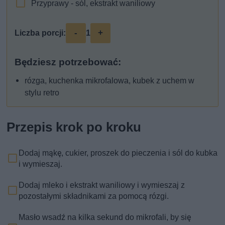
Przyprawy - sól, ekstrakt waniliowy
-
+
Liczba porcji:
1
Będziesz potrzebować:
rózga, kuchenka mikrofalowa, kubek z uchem w
stylu retro
Przepis krok po kroku
Dodaj mąkę, cukier, proszek do pieczenia i sól do kubka
i wymieszaj.
Dodaj mleko i ekstrakt waniliowy i wymieszaj z
pozostałymi składnikami za pomocą rózgi.
Masło wsadź na kilka sekund do mikrofali, by się