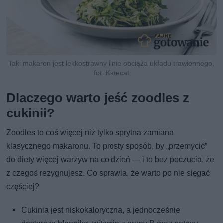
Taki makaron jest lekkostrawny i nie obciąża układu trawiennego,
fot. Katecat
Dlaczego warto jeść zoodles z
cukinii?
Zoodles to coś więcej niż tylko sprytna zamiana
klasycznego makaronu. To prosty sposób, by „przemycić”
do diety więcej warzyw na co dzień — i to bez poczucia, że
z czegoś rezygnujesz. Co sprawia, że warto po nie sięgać
częściej?
Cukinia jest niskokaloryczna, a jednocześnie