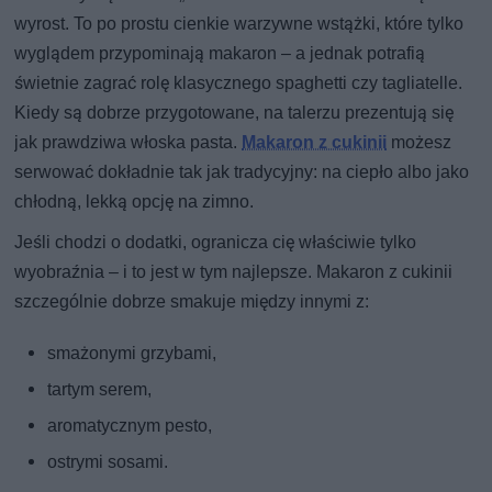
wyrost. To po prostu cienkie warzywne wstążki, które tylko
wyglądem przypominają makaron – a jednak potrafią
świetnie zagrać rolę klasycznego spaghetti czy tagliatelle.
Kiedy są dobrze przygotowane, na talerzu prezentują się
jak prawdziwa włoska pasta.
Makaron z cukinii
możesz
serwować dokładnie tak jak tradycyjny: na ciepło albo jako
chłodną, lekką opcję na zimno.
Jeśli chodzi o dodatki, ogranicza cię właściwie tylko
wyobraźnia – i to jest w tym najlepsze. Makaron z cukinii
szczególnie dobrze smakuje między innymi z:
smażonymi grzybami,
tartym serem,
aromatycznym pesto,
ostrymi sosami.