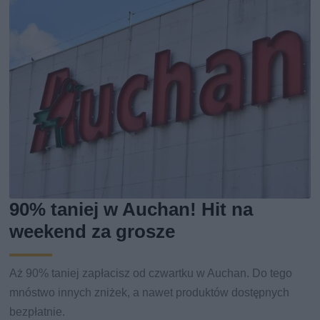
90% taniej w Auchan! Hit na
weekend za grosze
Aż 90% taniej zapłacisz od czwartku w Auchan. Do tego
mnóstwo innych zniżek, a nawet produktów dostępnych
bezpłatnie.