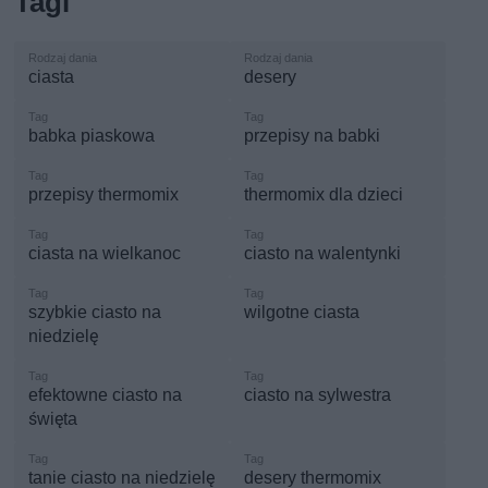
Tagi
ciasta
desery
babka piaskowa
przepisy na babki
przepisy thermomix
thermomix dla dzieci
ciasta na wielkanoc
ciasto na walentynki
szybkie ciasto na
wilgotne ciasta
niedzielę
efektowne ciasto na
ciasto na sylwestra
święta
tanie ciasto na niedzielę
desery thermomix