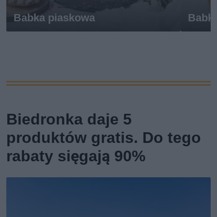
Babka piaskowa
Babk
Biedronka daje 5
produktów gratis. Do tego
rabaty sięgają 90%