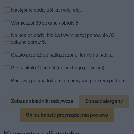
Następnie dodaj żółtka i wlej olej.
Wymieszaj 30 sekund / obroty 5.
Na koniec dodaj białka i wymieszaj ponownie 30
sekund obroty 5.
Ciasto przełóż do natłuszczonej formy na babkę.
Piecz około 40 minut (do suchego patyczka).
Podawaj polaną lukrem lub posypaną cukrem pudrem.
Zobacz składniki odżywcze
Zobacz alergeny
Oblicz koszty przyrządzenia potrawy