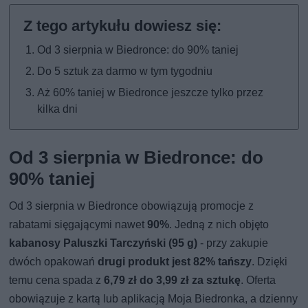
Od 3 sierpnia w Biedronce: do 90% taniej
Do 5 sztuk za darmo w tym tygodniu
Aż 60% taniej w Biedronce jeszcze tylko przez
kilka dni
Od 3 sierpnia w Biedronce: do
90% taniej
Od 3 sierpnia w Biedronce obowiązują promocje z
rabatami sięgającymi nawet
90%
. Jedną z nich objęto
kabanosy Paluszki Tarczyński (95 g)
- przy zakupie
dwóch opakowań
drugi produkt jest 82% tańszy
. Dzięki
temu cena spada z
6,79 zł do 3,99 zł za sztukę
. Oferta
obowiązuje z kartą lub aplikacją Moja Biedronka, a dzienny