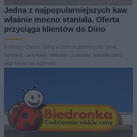
Jedna z najpopularniejszych kaw
właśnie mocno staniała. Oferta
przyciąga klientów do Dino
Dallmayr Classic 500 g w Dino w promocyjnej cenie.
Sprawdź cenę kawy mielonej i ziarnistej, warunki oferty
oraz termin jej ważności.