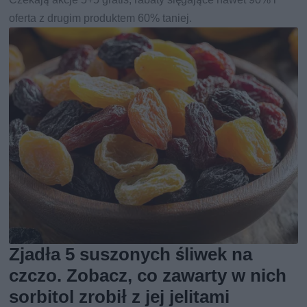
oferta z drugim produktem 60% taniej.
Zjadła 5 suszonych śliwek na
czczo. Zobacz, co zawarty w nich
sorbitol zrobił z jej jelitami