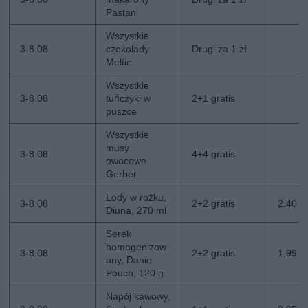
Pastani
Wszystkie
3-8.08
czekolady
Drugi za 1 zł
Meltie
Wszystkie
3-8.08
tuńczyki w
2+1 gratis
puszce
Wszystkie
musy
3-8.08
4+4 gratis
owocowe
Gerber
Lody w rożku,
3-8.08
2+2 gratis
2,40 zł
Diuna, 270 ml
Serek
homogenizow
3-8.08
2+2 gratis
1,99 zł
any, Danio
Pouch, 120 g
Napój kawowy,