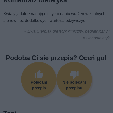
Komentarz dietetyka
Kwiaty jadalne nadają nie tylko daniu wrażeń wizualnych,
ale również dodatkowych wartości odżywczych.
~ Ewa Cierpiał, dietetyk kliniczny, pediatryczny i
psychodietetyk
Podoba Ci się przepis? Oceń go!
Polecam
Nie polecam
przepis
przepisu