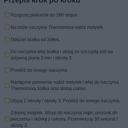
Przepis krok po kroku
Rozgrzej piekarnik do 180 stopni.
Na noże naczynia Thermomixa nałóż motylek.
Oddziel białka od żółtek.
Do naczynia wlej białka i ubijaj ze szczyptą soli na
sztywną pianę 3 min / obroty 3.
Przełóż do innego naczynia.
Następnie ponownie nałóż motylek i wlej do naczynia
Thermomixa żółtka oraz dodaj cukier.
Ubijaj 2 minuty / obroty 3. Przełóż do innego naczynia.
Zdejmij motylek. Wsyp do naczynia mąki, proszek do
pieczenia i skórkę z cytryny. Przemieszaj 30 sekund /
obroty 3.