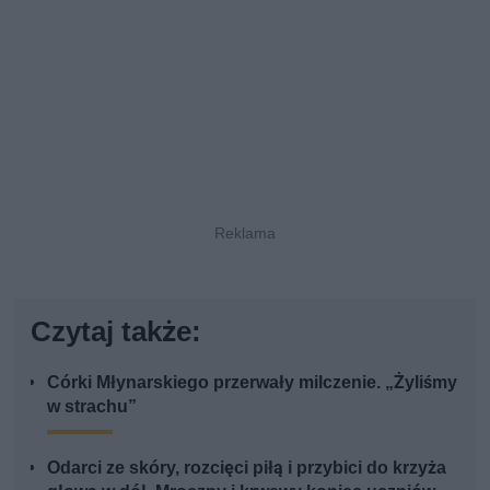
Czytaj także:
Córki Młynarskiego przerwały milczenie. „Żyliśmy
w strachu”
Odarci ze skóry, rozcięci piłą i przybici do krzyża