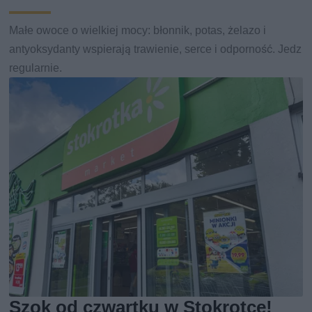
Małe owoce o wielkiej mocy: błonnik, potas, żelazo i
antyoksydanty wspierają trawienie, serce i odporność. Jedz
regularnie.
Szok od czwartku w Stokrotce!