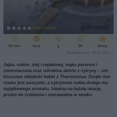
i
Ewa Cierpiał
60 min
kcal
g
85
łatwy
Opublikowano: 09.02.2022 r.
Jajka, cukier, olej rzepakowy, mąka pszenna i
ziemniaczana oraz odrobina skórki z cytryny – oto
kluczowe składniki babki z Thermomixa. Dzięki nim
ciasto jest puszyste, a cytrynowa nutka dodaje mu
wyjątkowego aromatu. Idealna na każdą okazję,
prosta do zrobienia i niezawodna w smaku.