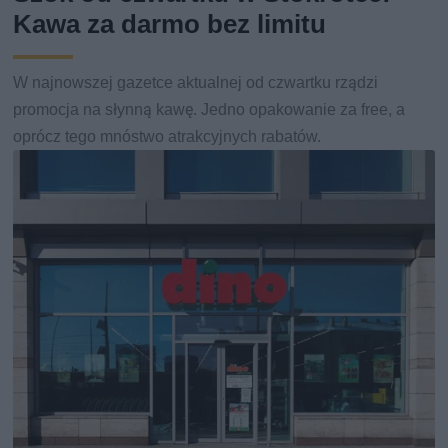
Kawa za darmo bez limitu
W najnowszej gazetce aktualnej od czwartku rządzi
promocja na słynną kawę. Jedno opakowanie za free, a
oprócz tego mnóstwo atrakcyjnych rabatów.