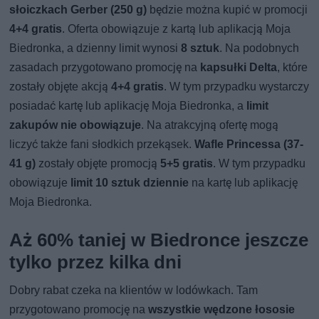
słoiczkach Gerber (250 g)
będzie można kupić w promocji
4+4 gratis
. Oferta obowiązuje z kartą lub aplikacją Moja
Biedronka, a dzienny limit wynosi
8 sztuk
. Na podobnych
zasadach przygotowano promocję na
kapsułki Delta
, które
zostały objęte akcją
4+4 gratis
. W tym przypadku wystarczy
posiadać kartę lub aplikację Moja Biedronka, a
limit
zakupów nie obowiązuje
. Na atrakcyjną ofertę mogą
liczyć także fani słodkich przekąsek.
Wafle Princessa (37-
41 g)
zostały objęte promocją
5+5 gratis
. W tym przypadku
obowiązuje
limit 10 sztuk dziennie
na kartę lub aplikację
Moja Biedronka.
Aż 60% taniej w Biedronce jeszcze
tylko przez kilka dni
Dobry rabat czeka na klientów w lodówkach. Tam
przygotowano promocję na
wszystkie wędzone łososie