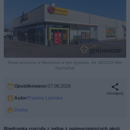
Nowe promocje w Biedronce w tym tygodniu, fot. MOZCO Mat
Szymański
Opublikowano:
07.08.2026
Udostępnij
Autor:
Paulina Lipińska
Drukuj
Biedronka ruszyła z jedną z najmocniejszych akcji