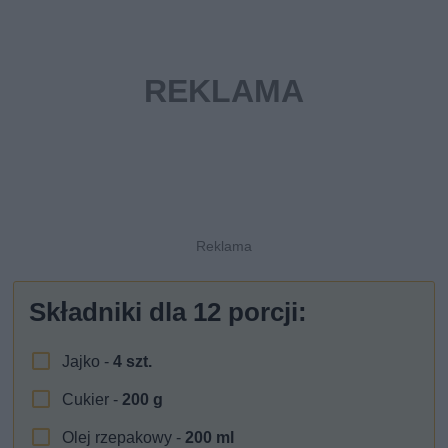
Składniki dla
12
porcji:
Jajko -
4
szt.
Cukier -
200
g
Olej rzepakowy -
200
ml