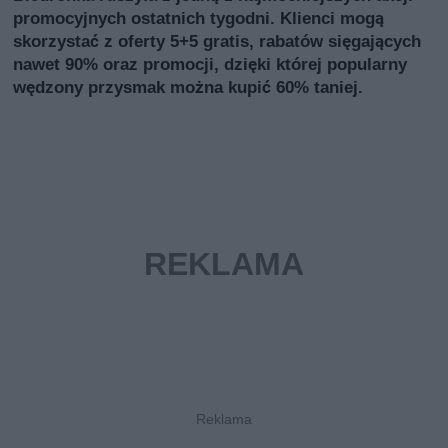
promocyjnych ostatnich tygodni. Klienci mogą
skorzystać z oferty 5+5 gratis, rabatów sięgających
nawet 90% oraz promocji, dzięki której popularny
wędzony przysmak można kupić 60% taniej.