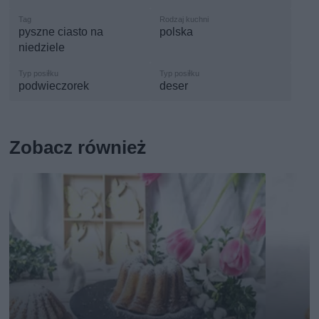
pyszne ciasto na
polska
niedziele
podwieczorek
deser
Zobacz również