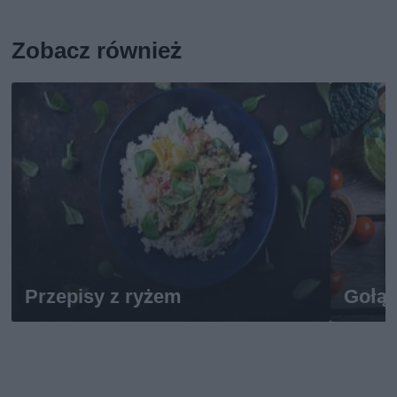
Zobacz również
Przepisy z ryżem
Gołąb