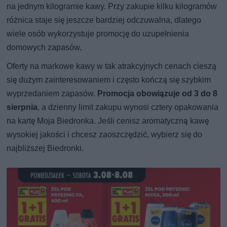
na jednym kilogramie kawy. Przy zakupie kilku kilogramów
różnica staje się jeszcze bardziej odczuwalna, dlatego
wiele osób wykorzystuje promocję do uzupełnienia
domowych zapasów.
Oferty na markowe kawy w tak atrakcyjnych cenach cieszą
się dużym zainteresowaniem i często kończą się szybkim
wyprzedaniem zapasów.
Promocja obowiązuje od 3 do 8
sierpnia
, a dzienny limit zakupu wynosi cztery opakowania
na kartę Moja Biedronka. Jeśli cenisz aromatyczną kawę
wysokiej jakości i chcesz zaoszczędzić, wybierz się do
najbliższej Biedronki.