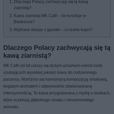
Dlaczego Polacy zachwycają się tą kawą
ziarnistą?
Kawa ziarnista MK Café – ile kosztuje w
Biedronce?
Wybrane okazje z gazetki – co warto kupić?
Dlaczego Polacy zachwycają się tą
kawą ziarnistą?
MK Café od lat cieszy się dużym uznaniem wśród osób
szukających wysokiej jakości kawy do codziennego
parzenia. Wyróżnia się harmonijną kompozycją smakową,
bogatym aromatem i odpowiednio zbalansowaną
intensywnością. To kawa przygotowana z myślą o osobach,
które oczekują głębokiego smaku i niesamowitego
aromatu.