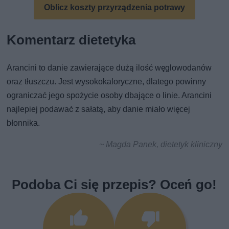
Oblicz koszty przyrządzenia potrawy
Komentarz dietetyka
Arancini to danie zawierające dużą ilość węglowodanów
oraz tłuszczu. Jest wysokokaloryczne, dlatego powinny
ograniczać jego spożycie osoby dbające o linie. Arancini
najlepiej podawać z sałatą, aby danie miało więcej
błonnika.
~ Magda Panek, dietetyk kliniczny
Podoba Ci się przepis? Oceń go!