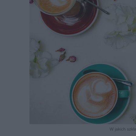
W jakich szk