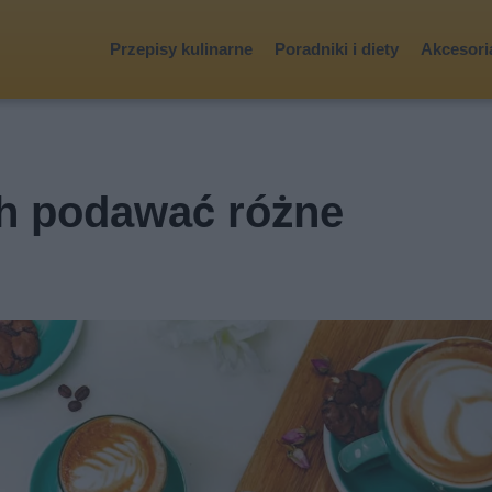
Przepisy kulinarne
Poradniki i diety
Akcesoria
ch podawać różne