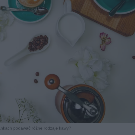
lankach podawać różne rodzaje kawy?