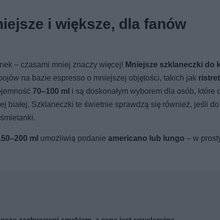
ejsze i większe, dla fanów
nek – czasami mniej znaczy więcej!
Mniejsze szklaneczki do 
ojów na bazie espresso o mniejszej objętości, takich jak
ristre
pojemność
70–100 ml
i są doskonałym wyborem dla osób, które 
 białej. Szklaneczki te świetnie sprawdzą się również, jeśli do
 śmietanki.
150–200 ml
umożliwią podanie
americano lub lungo
– w prosty