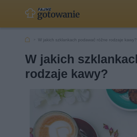
W jakich szklankach podawać różne rodzaje kawy?
W jakich szklanka
rodzaje kawy?