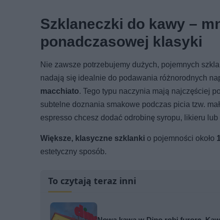
Szklaneczki do kawy – mni
ponadczasowej klasyki
Nie zawsze potrzebujemy dużych, pojemnych szkla
nadają się idealnie do podawania różnorodnych nap
macchiato
. Tego typu naczynia mają najczęściej 
subtelne doznania smakowe podczas picia tzw. małej
espresso chcesz dodać odrobinę syropu, likieru lub
Większe, klasyczne szklanki
o pojemności około
estetyczny sposób.
To czytają teraz inni