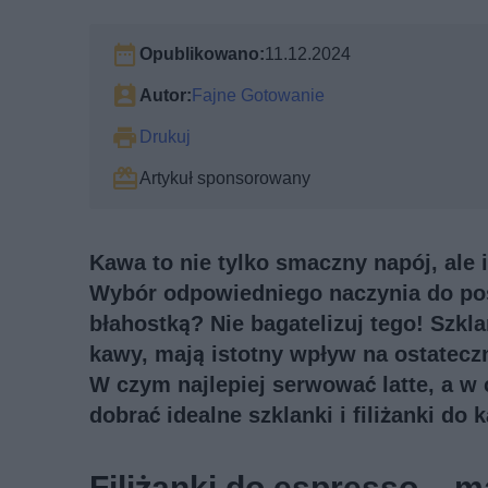
Opublikowano:
11.12.2024
Autor:
Fajne Gotowanie
Drukuj
Artykuł sponsorowany
Kawa to nie tylko smaczny napój, ale i
Wybór odpowiedniego naczynia do po
błahostką? Nie bagatelizuj tego! Szkla
kawy, mają istotny wpływ na ostatecz
W czym najlepiej serwować latte, a w
dobrać idealne szklanki i filiżanki do
Filiżanki do espresso – m