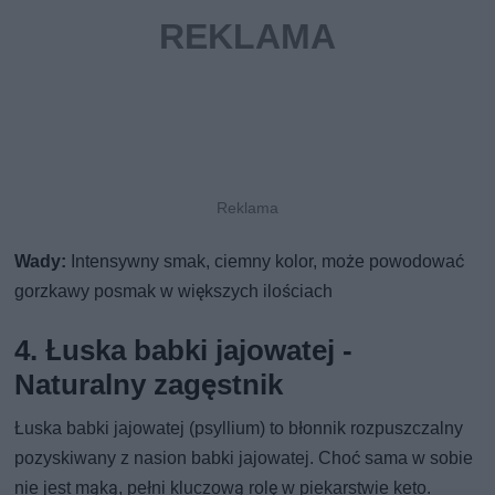
Wady:
Intensywny smak, ciemny kolor, może powodować
gorzkawy posmak w większych ilościach
4. Łuska babki jajowatej -
Naturalny zagęstnik
Łuska babki jajowatej (psyllium) to błonnik rozpuszczalny
pozyskiwany z nasion babki jajowatej. Choć sama w sobie
nie jest mąką, pełni kluczową rolę w piekarstwie keto.