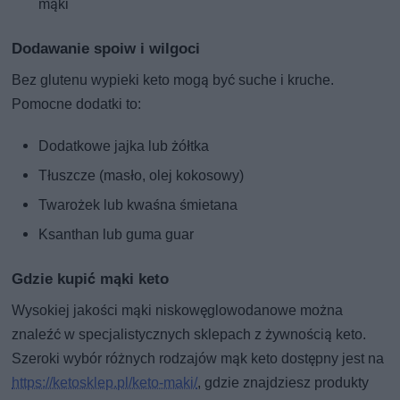
mąki
Dodawanie spoiw i wilgoci
Bez glutenu wypieki keto mogą być suche i kruche.
Pomocne dodatki to:
Dodatkowe jajka lub żółtka
Tłuszcze (masło, olej kokosowy)
Twarożek lub kwaśna śmietana
Ksanthan lub guma guar
Gdzie kupić mąki keto
Wysokiej jakości mąki niskowęglowodanowe można
znaleźć w specjalistycznych sklepach z żywnością keto.
Szeroki wybór różnych rodzajów mąk keto dostępny jest na
https://ketosklep.pl/keto-maki/
, gdzie znajdziesz produkty