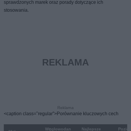
sprawdzonych marek oraz porady dotyczące ich
stosowania.
<caption class="regular”>Porównanie kluczowych cech
Węglowodan
Najlepsze
Pozio