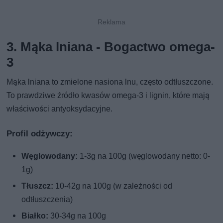
3. Mąka lniana - Bogactwo omega-
3
Mąka lniana to zmielone nasiona lnu, często odtłuszczone.
To prawdziwe źródło kwasów omega-3 i lignin, które mają
właściwości antyoksydacyjne.
Profil odżywczy:
Węglowodany:
1-3g na 100g (węglowodany netto: 0-
1g)
Tłuszcz:
10-42g na 100g (w zależności od
odtłuszczenia)
Białko:
30-34g na 100g