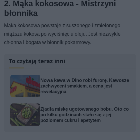
2. Mąka kokosowa - Mistrzyni
błonnika
Mąka kokosowa powstaje z suszonego i zmielonego
miąższu kokosa po wyciśnięciu oleju. Jest niezwykle
chłonna i bogata w błonnik pokarmowy.
To czytają teraz inni
Nowa kawa w Dino robi furorę. Kawosze
zachwyceni smakiem, a cena jest
rewelacyjna
Zjadła miskę ugotowanego bobu. Oto co
po kilku godzinach stało się z jej
poziomem cukru i apetytem