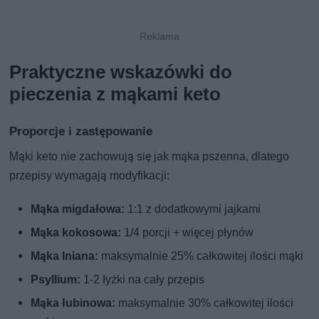
Praktyczne wskazówki do
pieczenia z mąkami keto
Proporcje i zastępowanie
Mąki keto nie zachowują się jak mąka pszenna, dlatego
przepisy wymagają modyfikacji:
Mąka migdałowa:
1:1 z dodatkowymi jajkami
Mąka kokosowa:
1/4 porcji + więcej płynów
Mąka lniana:
maksymalnie 25% całkowitej ilości mąki
Psyllium:
1-2 łyżki na cały przepis
Mąka łubinowa:
maksymalnie 30% całkowitej ilości