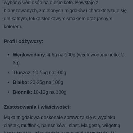
wybór wśród osób na diecie keto. Powstaje z
blanszowanych, zmielonych migdałów i charakteryzuje się
delikatnym, lekko słodkawym smakiem oraz jasnym
kolorem.
Profil odżywczy:
Węglowodany:
4-6g na 100g (węglowodany netto: 2-
3g)
Tłuszcz:
50-55g na 100g
Białko:
20-25g na 100g
Błonnik:
10-12g na 100g
Zastosowania i właściwości:
Mąka migdałowa doskonale sprawdza się w wypieku
ciastek, muffinok, naleśników i ciast. Ma gęstą, wilgotną