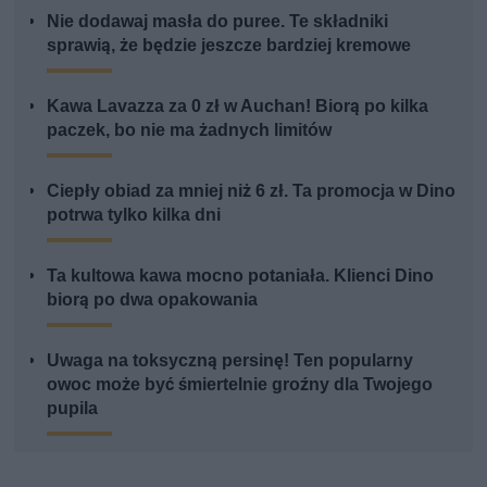
Nie dodawaj masła do puree. Te składniki
sprawią, że będzie jeszcze bardziej kremowe
Kawa Lavazza za 0 zł w Auchan! Biorą po kilka
paczek, bo nie ma żadnych limitów
Ciepły obiad za mniej niż 6 zł. Ta promocja w Dino
potrwa tylko kilka dni
Ta kultowa kawa mocno potaniała. Klienci Dino
biorą po dwa opakowania
Uwaga na toksyczną persinę! Ten popularny
owoc może być śmiertelnie groźny dla Twojego
pupila