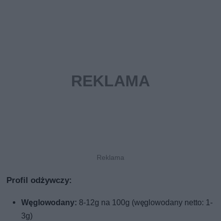
Profil odżywczy:
Węglowodany:
8-12g na 100g (węglowodany netto: 1-
3g)