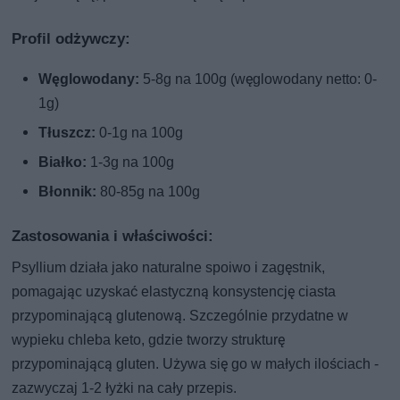
Profil odżywczy:
Węglowodany:
5-8g na 100g (węglowodany netto: 0-
1g)
Tłuszcz:
0-1g na 100g
Białko:
1-3g na 100g
Błonnik:
80-85g na 100g
Zastosowania i właściwości:
Psyllium działa jako naturalne spoiwo i zagęstnik,
pomagając uzyskać elastyczną konsystencję ciasta
przypominającą glutenową. Szczególnie przydatne w
wypieku chleba keto, gdzie tworzy strukturę
przypominającą gluten. Używa się go w małych ilościach -
zazwyczaj 1-2 łyżki na cały przepis.