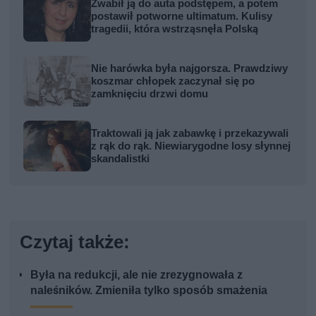
Zwabił ją do auta podstępem, a potem
postawił potworne ultimatum. Kulisy
tragedii, która wstrząsnęła Polską
Nie harówka była najgorsza. Prawdziwy
koszmar chłopek zaczynał się po
zamknięciu drzwi domu
Traktowali ją jak zabawkę i przekazywali
z rąk do rąk. Niewiarygodne losy słynnej
skandalistki
Czytaj także:
Była na redukcji, ale nie zrezygnowała z
naleśników. Zmieniła tylko sposób smażenia