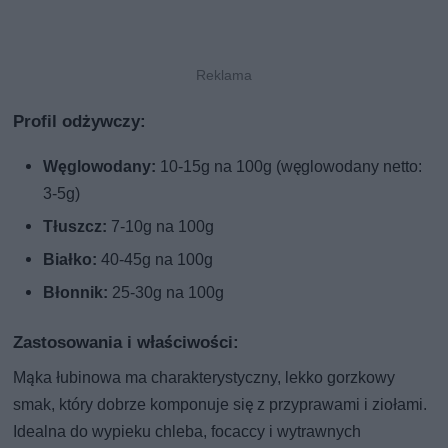
Profil odżywczy:
Węglowodany:
10-15g na 100g (węglowodany netto:
3-5g)
Tłuszcz:
7-10g na 100g
Białko:
40-45g na 100g
Błonnik:
25-30g na 100g
Zastosowania i właściwości:
Mąka łubinowa ma charakterystyczny, lekko gorzkowy
smak, który dobrze komponuje się z przyprawami i ziołami.
Idealna do wypieku chleba, focaccy i wytrawnych