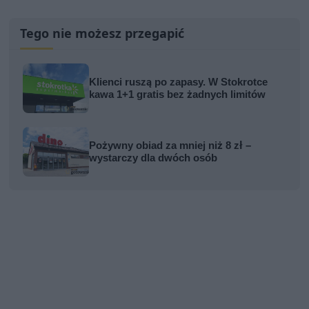
Tego nie możesz przegapić
Klienci ruszą po zapasy. W Stokrotce
kawa 1+1 gratis bez żadnych limitów
Pożywny obiad za mniej niż 8 zł –
wystarczy dla dwóch osób