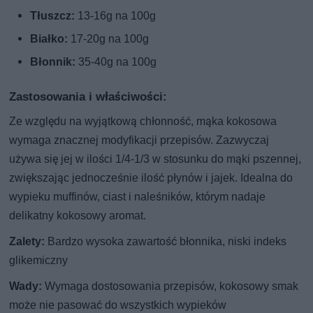
Tłuszcz:
13-16g na 100g
Białko:
17-20g na 100g
Błonnik:
35-40g na 100g
Zastosowania i właściwości:
Ze względu na wyjątkową chłonność, mąka kokosowa
wymaga znacznej modyfikacji przepisów. Zazwyczaj
używa się jej w ilości 1/4-1/3 w stosunku do mąki pszennej,
zwiększając jednocześnie ilość płynów i jajek. Idealna do
wypieku muffinów, ciast i naleśników, którym nadaje
delikatny kokosowy aromat.
Zalety:
Bardzo wysoka zawartość błonnika, niski indeks
glikemiczny
Wady:
Wymaga dostosowania przepisów, kokosowy smak
może nie pasować do wszystkich wypieków