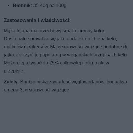
Błonnik:
35-40g na 100g
Zastosowania i właściwości:
Mąka lniana ma orzechowy smak i ciemny kolor.
Doskonale sprawdza się jako dodatek do chleba keto,
muffinów i krakersów. Ma właściwości wiążące podobne do
jajka, co czyni ją popularną w wegańskich przepisach keto.
Można jej używać do 25% całkowitej ilości mąki w
przepisie.
Zalety:
Bardzo niska zawartość węglowodanów, bogactwo
omega-3, właściwości wiążące