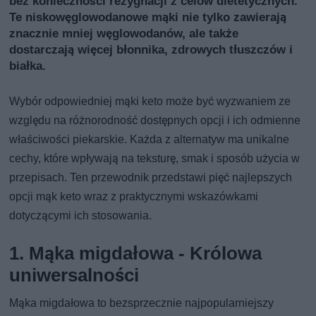
bez konieczności rezygnacji z celów dietetycznych.
Te niskowęglowodanowe mąki nie tylko zawierają
znacznie mniej węglowodanów, ale także
dostarczają więcej błonnika, zdrowych tłuszczów i
białka.
Wybór odpowiedniej mąki keto może być wyzwaniem ze
względu na różnorodność dostępnych opcji i ich odmienne
właściwości piekarskie. Każda z alternatyw ma unikalne
cechy, które wpływają na teksturę, smak i sposób użycia w
przepisach. Ten przewodnik przedstawi pięć najlepszych
opcji mąk keto wraz z praktycznymi wskazówkami
dotyczącymi ich stosowania.
1. Mąka migdałowa - Królowa
uniwersalności
Mąka migdałowa to bezsprzecznie najpopularniejszy