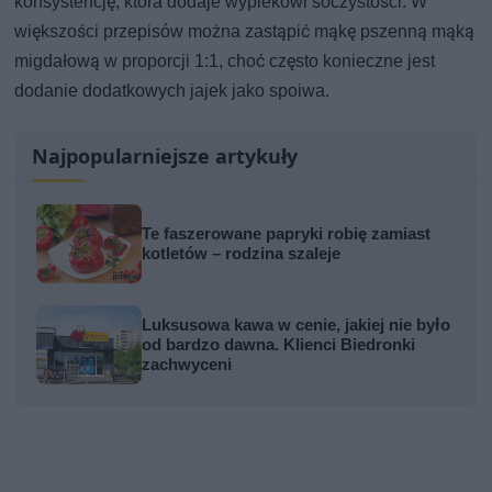
konsystencję, która dodaje wypiekowi soczystości. W
większości przepisów można zastąpić mąkę pszenną mąką
migdałową w proporcji 1:1, choć często konieczne jest
dodanie dodatkowych jajek jako spoiwa.
Najpopularniejsze artykuły
Te faszerowane papryki robię zamiast
kotletów – rodzina szaleje
Luksusowa kawa w cenie, jakiej nie było
od bardzo dawna. Klienci Biedronki
zachwyceni