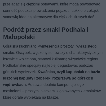
przejadać się ciężkimi potrawami, które mogą powodować
senność podczas prowadzenia pojazdu. Lekkie przekąski
stanowią idealną alternatywę dla ciężkich, tłustych dań.
Podróż przez smaki Podhala i
Małopolski
Góralska kuchnia to kwintesencja prostoty i wyrazistego
smaku. Oscypek, wędzony ser owczy o charakterystycznym
kształcie wrzeciona, stanowi kulinarną wizytówkę regionu.
Podhalańskie specjały najlepiej degustować podczas
górskich wycieczek.
Kwaśnica, czyli kapuśniak na bazie
kiszonej kapusty i żeberek, rozgrzewa po górskich
wędrówkach.
Potrawa idealnie komponuje się z
moskolami – prostymi plackami z gotowanych ziemniaków,
które górale wypiekają na blasze.