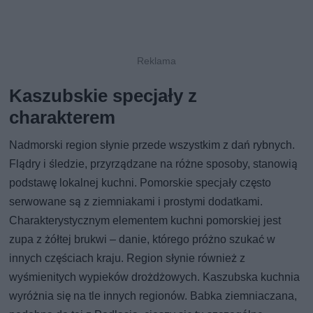
Kaszubskie specjały z
charakterem
Nadmorski region słynie przede wszystkim z dań rybnych.
Flądry i śledzie, przyrządzane na różne sposoby, stanowią
podstawę lokalnej kuchni. Pomorskie specjały często
serwowane są z ziemniakami i prostymi dodatkami.
Charakterystycznym elementem kuchni pomorskiej jest
zupa z żółtej brukwi – danie, którego próżno szukać w
innych częściach kraju. Region słynie również z
wyśmienitych wypieków drożdżowych. Kaszubska kuchnia
wyróżnia się na tle innych regionów. Babka ziemniaczana,