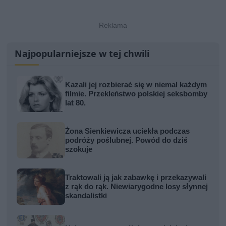
Najpopularniejsze w tej chwili
Kazali jej rozbierać się w niemal każdym
filmie. Przekleństwo polskiej seksbomby
lat 80.
Żona Sienkiewicza uciekła podczas
podróży poślubnej. Powód do dziś
szokuje
Traktowali ją jak zabawkę i przekazywali
z rąk do rąk. Niewiarygodne losy słynnej
skandalistki