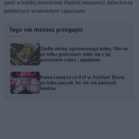
zjeść w każdej prawdziwej śląskiej restauracji, które kuszą
podróżnych smakowitymi zapachami.
Tego nie możesz przegapić
Zjadła miskę ugotowanego bobu. Oto co
po kilku godzinach stało się z jej
poziomem cukru i apetytem
Kawa Lavazza za 0 zł w Auchan! Biorą
po kilka paczek, bo nie ma żadnych
limitów