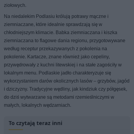
ziołowych.
Na niedalekim Podlasiu królują potrawy mączne i
ziemniaczane, które idealnie sprawdzają się w
chłodniejszym klimacie. Babka ziemniaczana i kiszka
ziemniaczana to flagowe dania regionu, przygotowywane
według receptur przekazywanych z pokolenia na
pokolenie. Kartacze, znane również jako cepeliny,
przywędrowały z kuchni litewskiej i na stałe zagościły w
lokalnym menu. Podlaskie jadło charakteryzuje się
wykorzystaniem darów okolicznych lasów – grzybów, jagód
i dziczyzny. Tradycyjne wędliny, jak kindziuk czy półgęsek,
do dziś wytwarzane są metodami rzemieślniczymi w
małych, lokalnych wędzarniach.
To czytają teraz inni