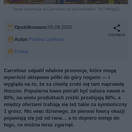
Nowe promocje w Carrefour od poniedziałku, fot. HelgaQ
Opublikowano:
05.08.2026
Udostępnij
Autor:
Paulina Lipińska
Drukuj
Carrefour odpalił właśnie promocje, które mogą
wywrócić sklepowe półki do góry nogami — i
wygląda na to, że za chwilę zrobi się tam naprawdę
tłoczno. Popularna kawa potrafi być tańsza nawet o
80%, na wielu produktach zniżki przebijają 60%, a
między ofertami trafiają się też takie za symboliczny
1 grosz. Nic więc dziwnego, że pierwsi łowcy okazji
pojawiają się już od rana… a to dopiero wstęp do
tego, co można teraz zgarnąć.