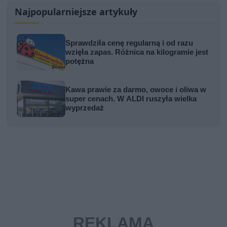
Najpopularniejsze artykuły
Sprawdziła cenę regularną i od razu
wzięła zapas. Różnica na kilogramie jest
potężna
Kawa prawie za darmo, owoce i oliwa w
super cenach. W ALDI ruszyła wielka
wyprzedaż