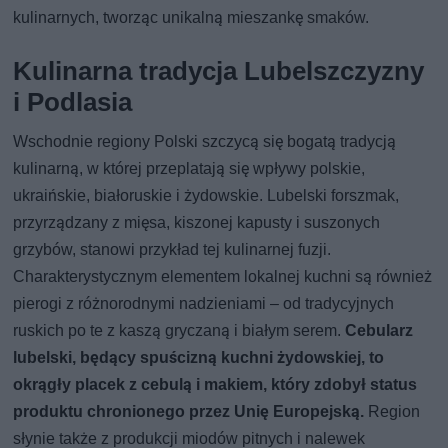
kulinarnych, tworząc unikalną mieszankę smaków.
Kulinarna tradycja Lubelszczyzny
i Podlasia
Wschodnie regiony Polski szczycą się bogatą tradycją
kulinarną, w której przeplatają się wpływy polskie,
ukraińskie, białoruskie i żydowskie. Lubelski forszmak,
przyrządzany z mięsa, kiszonej kapusty i suszonych
grzybów, stanowi przykład tej kulinarnej fuzji.
Charakterystycznym elementem lokalnej kuchni są również
pierogi z różnorodnymi nadzieniami – od tradycyjnych
ruskich po te z kaszą gryczaną i białym serem.
Cebularz
lubelski, będący spuścizną kuchni żydowskiej, to
okrągły placek z cebulą i makiem, który zdobył status
produktu chronionego przez Unię Europejską.
Region
słynie także z produkcji miodów pitnych i nalewek