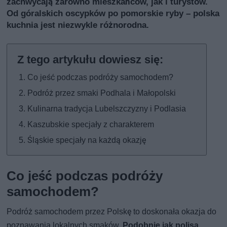
zachwycają zarówno mieszkańców, jak i turystów.
Od góralskich oscypków po pomorskie ryby – polska
kuchnia jest niezwykle różnorodna.
Co jeść podczas podróży samochodem?
Podróż przez smaki Podhala i Małopolski
Kulinarna tradycja Lubelszczyzny i Podlasia
Kaszubskie specjały z charakterem
Śląskie specjały na każdą okazję
Co jeść podczas podróży
samochodem?
Podróż samochodem przez Polskę to doskonała okazja do
poznawania lokalnych smaków.
Podobnie jak polisa