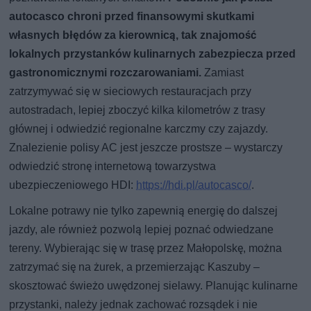
autocasco chroni przed finansowymi skutkami
własnych błędów za kierownicą, tak znajomość
lokalnych przystanków kulinarnych zabezpiecza przed
gastronomicznymi rozczarowaniami.
Zamiast
zatrzymywać się w sieciowych restauracjach przy
autostradach, lepiej zboczyć kilka kilometrów z trasy
głównej i odwiedzić regionalne karczmy czy zajazdy.
Znalezienie polisy AC jest jeszcze prostsze – wystarczy
odwiedzić stronę internetową towarzystwa
ubezpieczeniowego HDI:
https://hdi.pl/autocasco/
.
Lokalne potrawy nie tylko zapewnią energię do dalszej
jazdy, ale również pozwolą lepiej poznać odwiedzane
tereny. Wybierając się w trasę przez Małopolskę, można
zatrzymać się na żurek, a przemierzając Kaszuby –
skosztować świeżo uwędzonej sielawy. Planując kulinarne
przystanki, należy jednak zachować rozsądek i nie