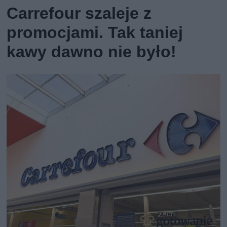
Carrefour szaleje z
promocjami. Tak taniej
kawy dawno nie było!