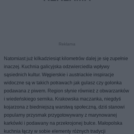
Natomiast już kilkadziesiąt kilometrów dalej je się zupełnie
inaczej. Kuchnia galicyjska odzwierciedla wpływy
sąsiednich kultur. Węgierskie i austriackie inspiracje
widoczne są w takich potrawach jak gulasz czy golonka
podawana z piwem. Region słynie również z obwarzanków
i wiedeńskiego sernika. Krakowska maczanka, niegdyś
kojarzona z biedniejszą warstwą społeczną, dziś stanowi
popularny przysmak przygotowywany z marynowanej
karkówki i podawany na przekrojonej bułce. Małopolska
kuchnia łączy w sobie elementy różnych tradycji