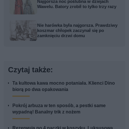
Najgorsza noc poślubna w dziejach
Wawelu. Batory zrobił to tylko trzy razy
Nie harówka była najgorsza. Prawdziwy
koszmar chłopek zaczynał się po
zamknięciu drzwi domu
Czytaj także:
Ta kultowa kawa mocno potaniała. Klienci Dino
biorą po dwa opakowania
Pokrój arbuza w ten sposób, a pestki same
wypadną! Banalny trik z nożem
Rezerwują po 4 paczki w koszyku. Luksusowa