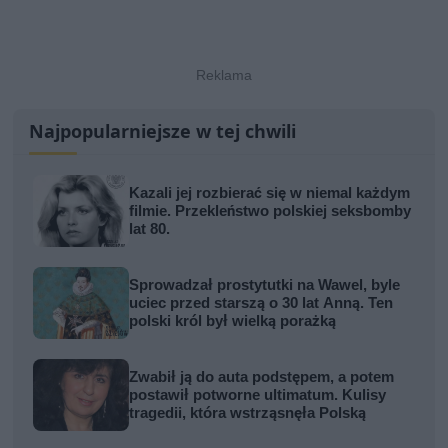
Najpopularniejsze w tej chwili
Kazali jej rozbierać się w niemal każdym
filmie. Przekleństwo polskiej seksbomby
lat 80.
Sprowadzał prostytutki na Wawel, byle
uciec przed starszą o 30 lat Anną. Ten
polski król był wielką porażką
Zwabił ją do auta podstępem, a potem
postawił potworne ultimatum. Kulisy
tragedii, która wstrząsnęła Polską