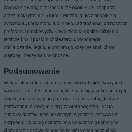
zalewa się wodą o temperaturze około 90°C i zaparza
przez maksymalnie 5 minut. Można ją pić z dodatkiem
cynamonu, kardamonu lub mleka, w zależności od naszych
preferencji smakowych. Kawa zielona obniża ciśnienie
tętnicze krwi i poziom cholesterolu, wspomaga
odchudzanie, reguluje poziom glukozy we krwi, chroni
wątrobę i naczynia krwionośne.
Podsumowanie
Widać jak na dłoni, że najzdrowszym rodzajem kawy jest
kawa zielona. Jeśli trudno będzie nam się przekonać do jej
smaku, można sięgnąć po kawę rozpuszczalną, która w
porównaniu z kawą mieloną zawiera większą ilością
antyoksydantów. Równie dobrym wyborem jest kawa z
ekspresu. Na kawę bezkofeinową skuszą się kobiety w
ciąży oraz ciekawskie pociechy, które chcą poczuć się