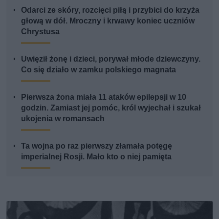
Odarci ze skóry, rozcięci piłą i przybici do krzyża
głową w dół. Mroczny i krwawy koniec uczniów
Chrystusa
Uwięził żonę i dzieci, porywał młode dziewczyny.
Co się działo w zamku polskiego magnata
Pierwsza żona miała 11 ataków epilepsji w 10
godzin. Zamiast jej pomóc, król wyjechał i szukał
ukojenia w romansach
Ta wojna po raz pierwszy złamała potęgę
imperialnej Rosji. Mało kto o niej pamięta