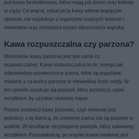
jest kawa bezkofeinowa, która mogą pić dzieci oraz kobiety
w ciąży. Co więcej, rytuał picia kawy wbrew krążącym
opiniom, nie wypłukuje z organizmu ważnych witamin i
minerałów oraz zmniejsza ryzyko stłuszczenia wątroby.
Kawa rozpuszczalna czy parzona?
Miłośników kawy parzonej jest tyle samo co
rozpuszczalnej. Kawa rozpuszczalna to nic innego jak
odpowiednio przetworzone ziarna, które są wypalane,
mielone a na końcu parzone w niewielkiej ilości wody. W
ten sposób uzyskuje się proszek, który wystarczy zalać
wrzątkiem, by uzyskać ulubiony napar.
Proces produkcji kawy parzonej, czyli mielonej jest
podobny, z tą różnicą, że zmielone ziarna nie są parzone w
wodzie. W rezultacie otrzymujemy proszek, który zalewamy
wrzątkiem. Pozostałością, po wypitej kawie mielonej jest