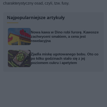
charakterystyczny osad, czyli, tzw. fusy.
Najpopularniejsze artykuły
Nowa kawa w Dino robi furorę. Kawosze
zachwyceni smakiem, a cena jest
rewelacyjna
Zjadła miskę ugotowanego bobu. Oto co
po kilku godzinach stało się z jej
poziomem cukru i apetytem