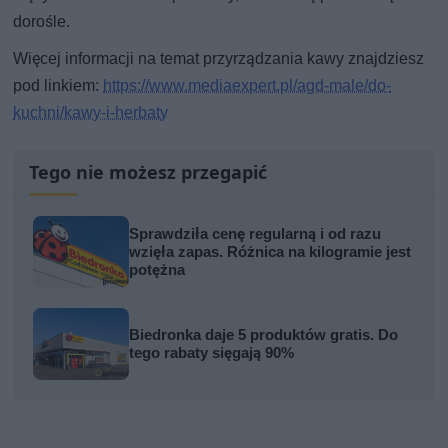
dorośle.
Więcej informacji na temat przyrządzania kawy znajdziesz
pod linkiem:
https://www.mediaexpert.pl/agd-male/do-
kuchni/kawy-i-herbaty
Tego nie możesz przegapić
Sprawdziła cenę regularną i od razu
wzięła zapas. Różnica na kilogramie jest
potężna
Biedronka daje 5 produktów gratis. Do
tego rabaty sięgają 90%