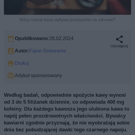
Który rodzaj kawy wpływa pozytywnie na zdrowie?
Opublikowano:
26.02.2024
Udostępnij
Autor:
Fajne Gotowanie
Drukuj
Artykuł sponsorowany
Według badań, odpowiednie spożycie kawy wynosi
od 3 do 5 filiżanek dziennie, co odpowiada 400 mg
kofeiny. Dla każdego kawosza jego ulubiona kawa to
napój pełen prozdrowotnych właściwości. Bywalcy
kawiarni zgodnie przyznają, że nie wyobrażają sobie
dnia bez pobudzającej dawki tego czarnego napoju.