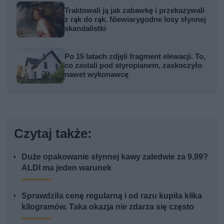
Traktowali ją jak zabawkę i przekazywali
z rąk do rąk. Niewiarygodne losy słynnej
skandalistki
Po 15 latach zdjęli fragment elewacji. To,
co zastali pod styropianem, zaskoczyło
nawet wykonawcę
Czytaj także:
Duże opakowanie słynnej kawy zaledwie za 9,99?
ALDI ma jeden warunek
Sprawdziła cenę regularną i od razu kupiła kilka
kilogramów. Taka okazja nie zdarza się często