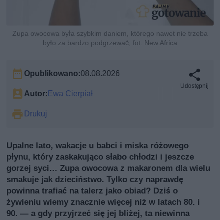
Zupa owocowa była szybkim daniem, którego nawet nie trzeba
było za bardzo podgrzewać, fot. New Africa
Opublikowano:
08.08.2026
Udostępnij
Autor:
Ewa Cierpiał
Drukuj
Upalne lato, wakacje u babci i miska różowego
płynu, który zaskakująco słabo chłodzi i jeszcze
gorzej syci… Zupa owocowa z makaronem dla wielu
smakuje jak dzieciństwo. Tylko czy naprawdę
powinna trafiać na talerz jako obiad? Dziś o
żywieniu wiemy znacznie więcej niż w latach 80. i
90. — a gdy przyjrzeć się jej bliżej, ta niewinna