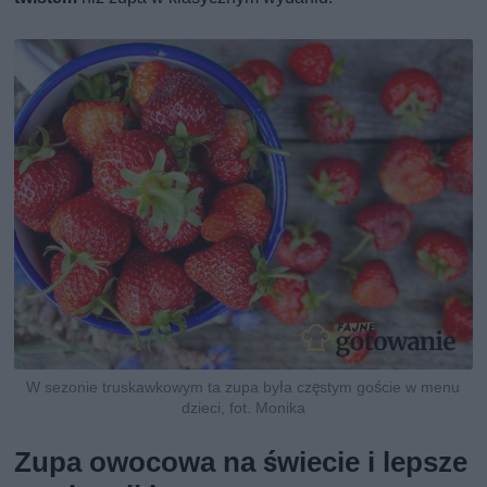
W sezonie truskawkowym ta zupa była częstym goście w menu
dzieci, fot. Monika
Zupa owocowa na świecie i lepsze