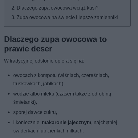
Dlaczego zupa owocowa wciąż kusi?
Zupa owocowa na świecie i lepsze zamienniki
Dlaczego zupa owocowa to
prawie deser
W tradycyjnej odsłonie opiera się na:
owocach z kompotu (wiśniach, czereśniach,
truskawkach, jabłkach),
wodzie albo mleku (czasem także z odrobiną
śmietanki),
sporej dawce cukru,
i koniecznie:
makaronie jajecznym
, najchętniej
świderkach lub cienkich nitkach.