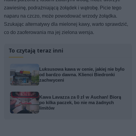
zawiesinę, podrażniającą żołądek i wątrobę. Picie tego
naparu na czczo, może powodować wrzody żołądka.
Szukając alternatywy dla mielonej kawy, warto sprawdzić,
co do zaoferowania ma jej zielona wersja.
To czytają teraz inni
Luksusowa kawa w cenie, jakiej nie było
od bardzo dawna. Klienci Biedronki
zachwyceni
Kawa Lavazza za 0 zł w Auchan! Biorą
po kilka paczek, bo nie ma żadnych
limitów