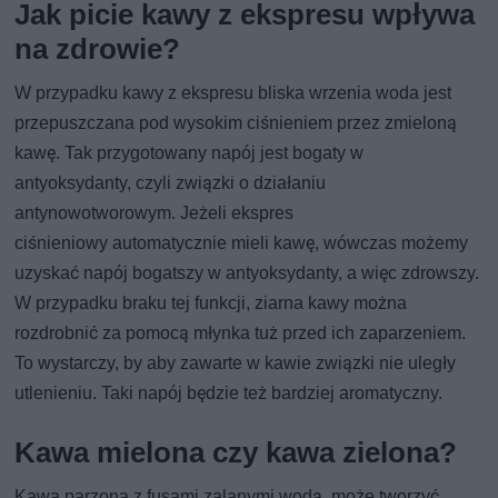
Jak picie kawy z ekspresu wpływa
na zdrowie?
W przypadku kawy z ekspresu bliska wrzenia woda jest
przepuszczana pod wysokim ciśnieniem przez zmieloną
kawę. Tak przygotowany napój jest bogaty w
antyoksydanty, czyli związki o działaniu
antynowotworowym. Jeżeli ekspres
ciśnieniowy automatycznie mieli kawę, wówczas możemy
uzyskać napój bogatszy w antyoksydanty, a więc zdrowszy.
W przypadku braku tej funkcji, ziarna kawy można
rozdrobnić za pomocą młynka tuż przed ich zaparzeniem.
To wystarczy, by aby zawarte w kawie związki nie uległy
utlenieniu. Taki napój będzie też bardziej aromatyczny.
Kawa mielona czy kawa zielona?
Kawa parzona z fusami zalanymi wodą, może tworzyć