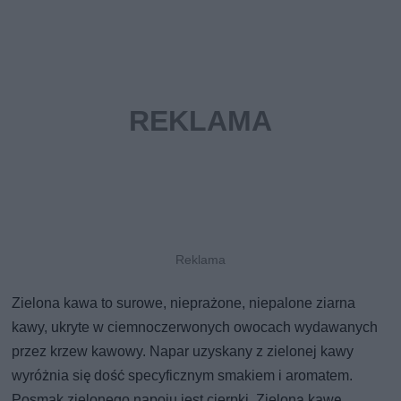
Zielona kawa to surowe, nieprażone, niepalone ziarna
kawy, ukryte w ciemnoczerwonych owocach wydawanych
przez krzew kawowy. Napar uzyskany z zielonej kawy
wyróżnia się dość specyficznym smakiem i aromatem.
Posmak zielonego napoju jest cierpki. Zieloną kawę