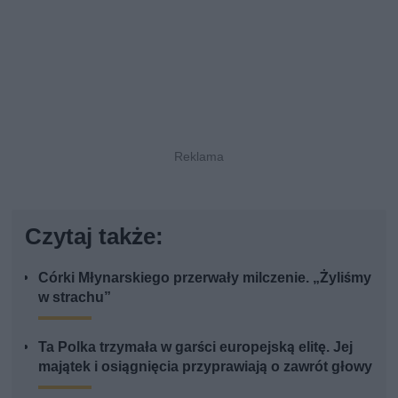
Czytaj także:
Córki Młynarskiego przerwały milczenie. „Żyliśmy
w strachu”
Ta Polka trzymała w garści europejską elitę. Jej
majątek i osiągnięcia przyprawiają o zawrót głowy