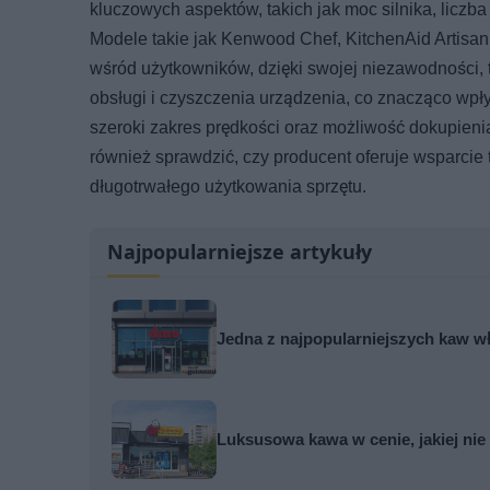
kluczowych aspektów, takich jak moc silnika, liczb
Modele takie jak Kenwood Chef, KitchenAid Artisa
wśród użytkowników, dzięki swojej niezawodności, tr
obsługi i czyszczenia urządzenia, co znacząco wpł
szeroki zakres prędkości oraz możliwość dokupien
również sprawdzić, czy producent oferuje wsparcie
długotrwałego użytkowania sprzętu.
Najpopularniejsze artykuły
Jedna z najpopularniejszych kaw wł
Luksusowa kawa w cenie, jakiej nie