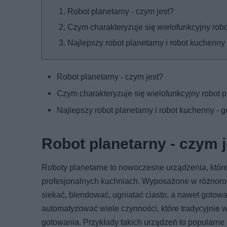
Robot planetarny - czym jest?
Czym charakteryzuje się wielofunkcyjny robo
Najlepszy robot planetarny i robot kuchenny 
Robot planetarny - czym jest?
Czym charakteryzuje się wielofunkcyjny robot 
Najlepszy robot planetarny i robot kuchenny - 
Robot planetarny - czym 
Roboty planetarne to nowoczesne urządzenia, któr
profesjonalnych kuchniach. Wyposażone w różnorodn
siekać, blendować, ugniatać ciasto, a nawet goto
automatyzować wiele czynności, które tradycyjnie 
gotowania. Przykłady takich urządzeń to popularn