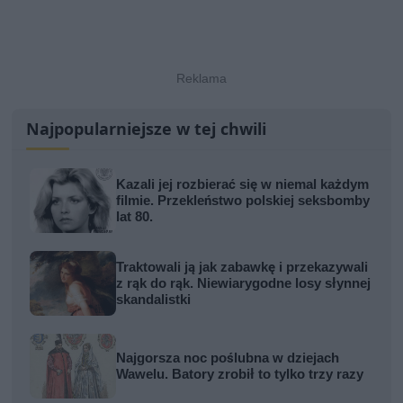
Najpopularniejsze w tej chwili
Kazali jej rozbierać się w niemal każdym
filmie. Przekleństwo polskiej seksbomby
lat 80.
Traktowali ją jak zabawkę i przekazywali
z rąk do rąk. Niewiarygodne losy słynnej
skandalistki
Najgorsza noc poślubna w dziejach
Wawelu. Batory zrobił to tylko trzy razy