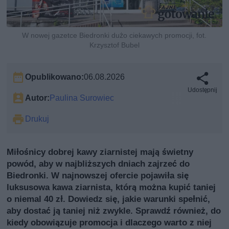
W nowej gazetce Biedronki dużo ciekawych promocji, fot.
Krzysztof Bubel
Opublikowano:
06.08.2026
Udostępnij
Autor:
Paulina Surowiec
Drukuj
Miłośnicy dobrej kawy ziarnistej mają świetny
powód, aby w najbliższych dniach zajrzeć do
Biedronki. W najnowszej ofercie pojawiła się
luksusowa kawa ziarnista, którą można kupić taniej
o niemal 40 zł. Dowiedz się, jakie warunki spełnić,
aby dostać ją taniej niż zwykle. Sprawdź również, do
kiedy obowiązuje promocja i dlaczego warto z niej