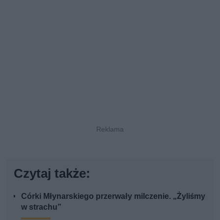
Czytaj także:
Córki Młynarskiego przerwały milczenie. „Żyliśmy
w strachu”