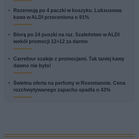
Rezerwują po 4 paczki w koszyku. Luksusowa
kawa w ALDI przeceniona o 91%
Biorą po 24 puszki na raz. Szaleństwo w ALDI
wokół promocji 12+12 za darmo
Carrefour szaleje z promocjami. Tak taniej kawy
dawno nie było!
Świetna oferta na perfumy w Rossmannie. Cena
rozchwytywanego zapachu spadła o 43%