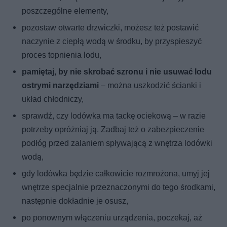
poszczególne elementy,
pozostaw otwarte drzwiczki, możesz też postawić
naczynie z ciepłą wodą w środku, by przyspieszyć
proces topnienia lodu,
pamiętaj, by nie skrobać szronu i nie usuwać lodu
ostrymi narzędziami
– można uszkodzić ścianki i
układ chłodniczy,
sprawdź, czy lodówka ma tackę ociekową – w razie
potrzeby opróżniaj ją. Zadbaj też o zabezpieczenie
podłóg przed zalaniem spływającą z wnętrza lodówki
wodą,
gdy lodówka będzie całkowicie rozmrożona, umyj jej
wnętrze specjalnie przeznaczonymi do tego środkami,
następnie dokładnie je osusz,
po ponownym włączeniu urządzenia, poczekaj, aż