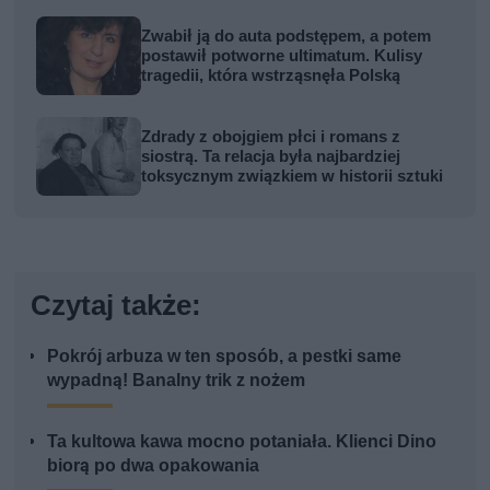
Zwabił ją do auta podstępem, a potem
postawił potworne ultimatum. Kulisy
tragedii, która wstrząsnęła Polską
Zdrady z obojgiem płci i romans z
siostrą. Ta relacja była najbardziej
toksycznym związkiem w historii sztuki
Czytaj także:
Pokrój arbuza w ten sposób, a pestki same
wypadną! Banalny trik z nożem
Ta kultowa kawa mocno potaniała. Klienci Dino
biorą po dwa opakowania