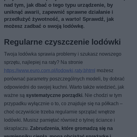
nad tym, jak dbać o tego typu urządzenie, by
uniknąć awarii, zapewnić sprawne działanie i
przedłużyć żywotność, a warto! Sprawdź, jak
możesz zadbać o swoją lodówkę.
Regularne czyszczenie lodówki
Twoja lodówka sprawia problemy i szukasz nowszego
sprzętu, najlepiej na raty? Na stronie
https://www.euro.com.pl/lodowki,raty.bhtml
możesz
porównać parametry poszczególnych modeli, by dobrać
odpowiedni do swojej kuchni. Warto także wiedzieć, jak
ważne są
systematyczne porządki
. Nie chodzi w tym
przypadku wyłącznie o to, co znajduje się na półkach –
choć oczywiście trzeba regularnie sprzątać wnętrze
lodówki. Musisz pamiętać również o tylnej ściance i
skraplaczu.
Zabrudzenia, które gromadzą się na
wymienniku ciepła, mogą obciążać sprężarkę i