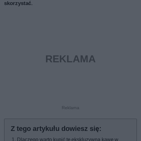
skorzystać.
Dlaczego warto kupić tę ekskluzywną kawę w