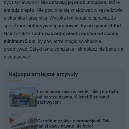
być usytuowana?
Nie ustawiaj jej obok urządzeń, które
emitują ciepło
. Nie powinna się znajdować w sąsiedztwie
piekarnika i grzejnika. Wysoka temperatura sprawia, że
sprzęt
musi intensywniej pracować, by utrzymać chłód
.
Należy także
zachować odpowiedni odstęp od ściany –
minimum 5 cm
, by powietrze mogło swobodnie
przepływać. Dzięki temu sprężarka i skraplacz nie będą się
przegrzewać.
Najpopularniejsze artykuły
Luksusowa kawa w cenie, jakiej nie było
od bardzo dawna. Klienci Biedronki
zachwyceni
Carrefour szaleje z promocjami. Tak
taniej kawy dawno nie było!