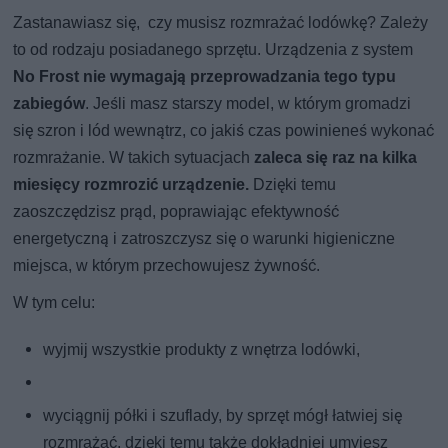
Zastanawiasz się, czy musisz rozmrażać lodówkę? Zależy
to od rodzaju posiadanego sprzętu. Urządzenia z system
No Frost nie wymagają przeprowadzania tego typu
zabiegów
. Jeśli masz starszy model, w którym gromadzi
się szron i lód wewnątrz, co jakiś czas powinieneś wykonać
rozmrażanie. W takich sytuacjach
zaleca się raz na kilka
miesięcy rozmrozić urządzenie.
Dzięki temu
zaoszczędzisz prąd, poprawiając efektywność
energetyczną i zatroszczysz się o warunki higieniczne
miejsca, w którym przechowujesz żywność.
W tym celu:
wyjmij wszystkie produkty z wnętrza lodówki,
wyciągnij półki i szuflady, by sprzęt mógł łatwiej się
rozmrażać, dzięki temu także dokładniej umyjesz