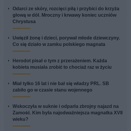
Odarci ze skóry, rozcięci piłą i przybici do krzyża
głową w dół. Mroczny i krwawy koniec uczniów
Chrystusa
Uwięził żonę i dzieci, porywał młode dziewczyny.
Co się działo w zamku polskiego magnata
Herodot pisał o tym z przerażeniem. Każda
kobieta musiała zrobić to chociaż raz w życiu
Miał tylko 16 lat i nie bał się władzy PRL. SB
zabiło go w czasie stanu wojennego
Wskoczyła w suknie i odparła zbrojny najazd na
Zamość. Kim była najodważniejsza magnatka XVII
wieku?