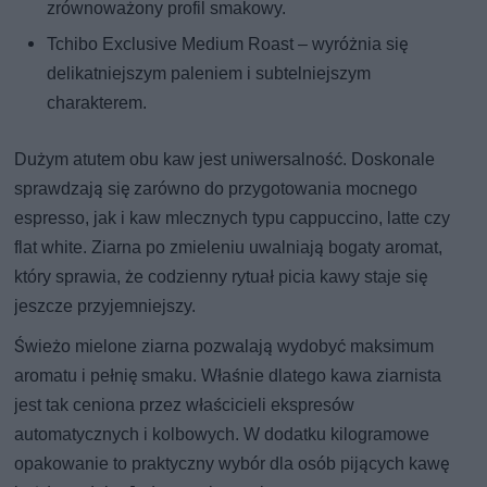
zrównoważony profil smakowy.
Tchibo Exclusive Medium Roast – wyróżnia się
delikatniejszym paleniem i subtelniejszym
charakterem.
Dużym atutem obu kaw jest uniwersalność. Doskonale
sprawdzają się zarówno do przygotowania mocnego
espresso, jak i kaw mlecznych typu cappuccino, latte czy
flat white. Ziarna po zmieleniu uwalniają bogaty aromat,
który sprawia, że codzienny rytuał picia kawy staje się
jeszcze przyjemniejszy.
Świeżo mielone ziarna pozwalają wydobyć maksimum
aromatu i pełnię smaku. Właśnie dlatego kawa ziarnista
jest tak ceniona przez właścicieli ekspresów
automatycznych i kolbowych. W dodatku kilogramowe
opakowanie to praktyczny wybór dla osób pijących kawę