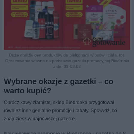
Duże obniżki cen produktów do pielęgnacji włosów i ciała, fot.
Opracowanie własne na podstawie gazetki promocyjnej Biedronki
z dn. 03-08.08
Wybrane okazje z gazetki – co
warto kupić?
Oprócz kawy ziarnistej sklep Biedronka przygotował
również inne genialne promocje i rabaty. Sprawdź, co
znajdziesz w najnowszej gazetce.
Najciekawsze promocje w Biedronce - gazetka do 8