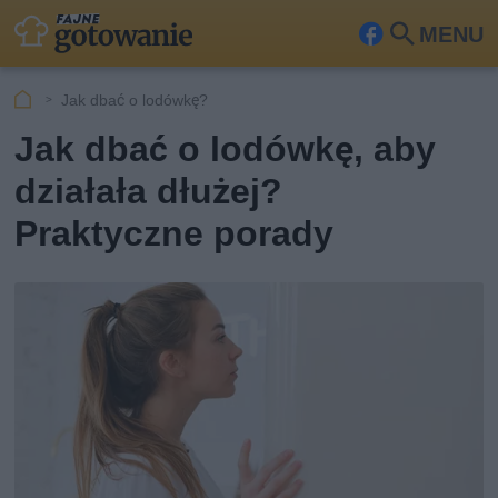
MENU
Fa
Szu
ceb
kaj
Jak dbać o lodówkę?
ook
Jak dbać o lodówkę, aby
działała dłużej?
Praktyczne porady