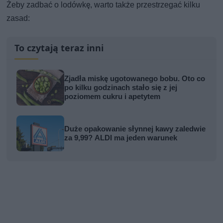
Żeby zadbać o lodówkę, warto także przestrzegać kilku
zasad:
To czytają teraz inni
Zjadła miskę ugotowanego bobu. Oto co
po kilku godzinach stało się z jej
poziomem cukru i apetytem
Duże opakowanie słynnej kawy zaledwie
za 9,99? ALDI ma jeden warunek