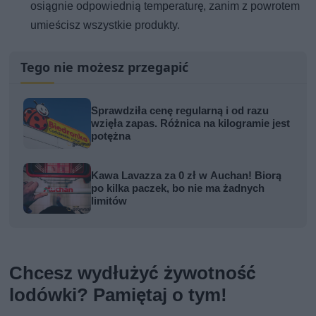
osiągnie odpowiednią temperaturę, zanim z powrotem
umieścisz wszystkie produkty.
Tego nie możesz przegapić
Sprawdziła cenę regularną i od razu
wzięła zapas. Różnica na kilogramie jest
potężna
Kawa Lavazza za 0 zł w Auchan! Biorą
po kilka paczek, bo nie ma żadnych
limitów
Chcesz wydłużyć żywotność
lodówki? Pamiętaj o tym!