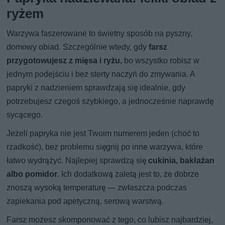
ryżem
Warzywa faszerowane to świetny sposób na pyszny,
domowy obiad. Szczególnie wtedy, gdy
farsz
przygotowujesz z mięsa i ryżu,
bo wszystko robisz w
jednym podejściu i bez sterty naczyń do zmywania. A
papryki z nadzieniem sprawdzają się idealnie, gdy
potrzebujesz czegoś szybkiego, a jednocześnie naprawdę
sycącego.
Jeżeli papryka nie jest Twoim numerem jeden (choć to
rzadkość), bez problemu sięgnij po inne warzywa, które
łatwo wydrążyć. Najlepiej sprawdzą się
cukinia, bakłażan
albo pomidor
. Ich dodatkową zaletą jest to, że dobrze
znoszą wysoką temperaturę — zwłaszcza podczas
zapiekania pod apetyczną, serową warstwą.
Farsz możesz skomponować z tego, co lubisz najbardziej,