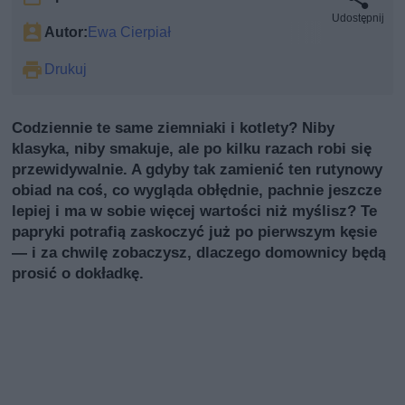
Udostępnij
Autor:
Ewa Cierpiał
Drukuj
Codziennie te same ziemniaki i kotlety? Niby
klasyka, niby smakuje, ale po kilku razach robi się
przewidywalnie. A gdyby tak zamienić ten rutynowy
obiad na coś, co wygląda obłędnie, pachnie jeszcze
lepiej i ma w sobie więcej wartości niż myślisz? Te
papryki potrafią zaskoczyć już po pierwszym kęsie
— i za chwilę zobaczysz, dlaczego domownicy będą
prosić o dokładkę.