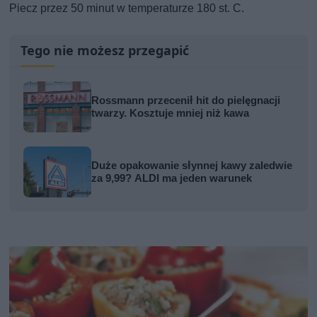
Piecz przez 50 minut w temperaturze 180 st. C.
Tego nie możesz przegapić
Rossmann przecenił hit do pielęgnacji
twarzy. Kosztuje mniej niż kawa
Duże opakowanie słynnej kawy zaledwie
za 9,99? ALDI ma jeden warunek