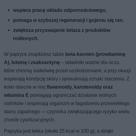
wspiera pracę układu odpornościowego,
pomaga w szybszej regeneracji i gojeniu się ran,
zwiększa przyswajanie żelaza z produktów
roślinnych.
W papryce znajdziesz także
beta-karoten (prowitaminę
A), luteinę i zeaksantynę
– składniki ważne dla oczu,
które chronią siatkówkę przed uszkodzeniami, a przy okazji
wspierają kondycję skóry i spowalniają oznaki starzenia. Z
kolei obecne w niej
flawonoidy, karotenoidy oraz
witamina E
pomagają ograniczać działanie wolnych
rodników i wspierają organizm w łagodzeniu przewlekłego
stanu zapalnego — czynnika zwiększającego ryzyko wielu
chorób cywilizacyjnych.
Papryka jest lekka (około 25 kcal w 100 g), a dzięki