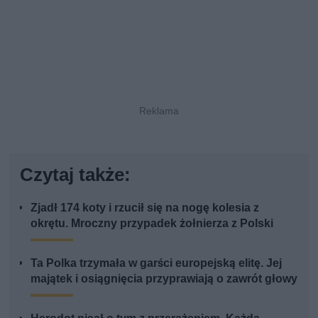
Czytaj także:
Zjadł 174 koty i rzucił się na nogę kolesia z
okrętu. Mroczny przypadek żołnierza z Polski
Ta Polka trzymała w garści europejską elitę. Jej
majątek i osiągnięcia przyprawiają o zawrót głowy