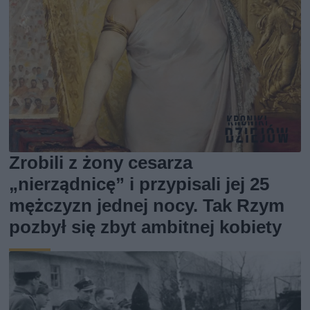
Zrobili z żony cesarza
„nierządnicę” i przypisali jej 25
mężczyzn jednej nocy. Tak Rzym
pozbył się zbyt ambitnej kobiety