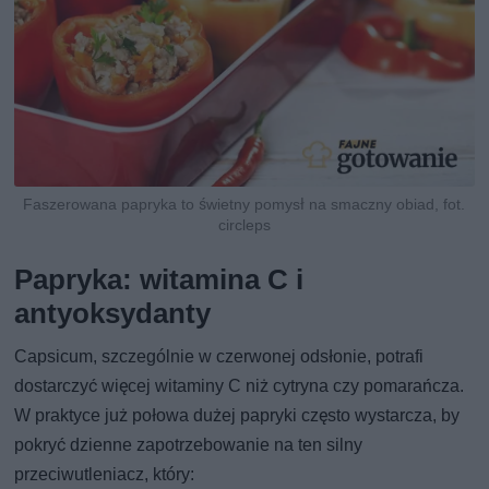
Faszerowana papryka to świetny pomysł na smaczny obiad, fot.
circleps
Papryka: witamina C i
antyoksydanty
Capsicum, szczególnie w czerwonej odsłonie, potrafi
dostarczyć więcej witaminy C niż cytryna czy pomarańcza.
W praktyce już połowa dużej papryki często wystarcza, by
pokryć dzienne zapotrzebowanie na ten silny
przeciwutleniacz, który: