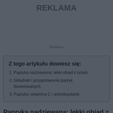
Papryka nadziewana: lekki obiad z ryżem
Składniki i przygotowanie papryk
faszerowanych
Papryka: witamina C i antyoksydanty
Papryka nadziewana: lekki obiad z