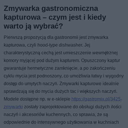
Zmywarka gastronomiczna
kapturowa – czym jest i kiedy
warto ją wybrać?
Pierwszą propozycją dla gastronomii jest zmywarka
kapturowa, czyli hood-type dishwasher. Jej
charakterystyczną cechą jest umieszczenie wewnętrznej
komory myjącej pod dużym kapturem. Opuszczony kaptur
gwarantuje hermetyczne zamknięcie, a po zakończeniu
cyklu mycia jest podnoszony, co umożliwia łatwy i wygodny
dostęp do umytych naczyń. Zmywarki kapturowe idealnie
sprawdzają się do mycia dużych tac i większych naczyń.
Modele dostępne np. w e-sklepie
https://gastromix.pl/3425-
zmywarki
zostały zaprojektowane do obsługi dużych ilości
naczyń i akcesoriów kuchennych, co sprawia, że są
odpowiednie do intensywnego użytkowania w kuchniach