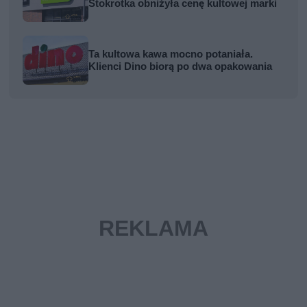
Stokrotka obniżyła cenę kultowej marki
Ta kultowa kawa mocno potaniała.
Klienci Dino biorą po dwa opakowania