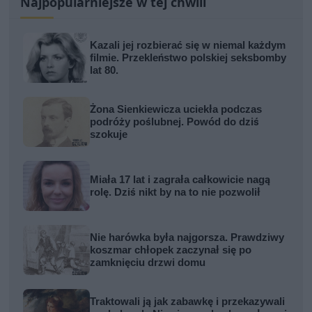
Najpopularniejsze w tej chwili
Kazali jej rozbierać się w niemal każdym
filmie. Przekleństwo polskiej seksbomby
lat 80.
Żona Sienkiewicza uciekła podczas
podróży poślubnej. Powód do dziś
szokuje
Miała 17 lat i zagrała całkowicie nagą
rolę. Dziś nikt by na to nie pozwolił
Nie harówka była najgorsza. Prawdziwy
koszmar chłopek zaczynał się po
zamknięciu drzwi domu
Traktowali ją jak zabawkę i przekazywali