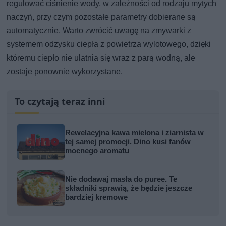
regulować ciśnienie wody, w zależności od rodzaju mytych
naczyń, przy czym pozostałe parametry dobierane są
automatycznie. Warto zwrócić uwagę na zmywarki z
systemem odzysku ciepła z powietrza wylotowego, dzięki
któremu ciepło nie ulatnia się wraz z parą wodną, ale
zostaje ponownie wykorzystane.
To czytają teraz inni
Rewelacyjna kawa mielona i ziarnista w
tej samej promocji. Dino kusi fanów
mocnego aromatu
Nie dodawaj masła do puree. Te
składniki sprawią, że będzie jeszcze
bardziej kremowe