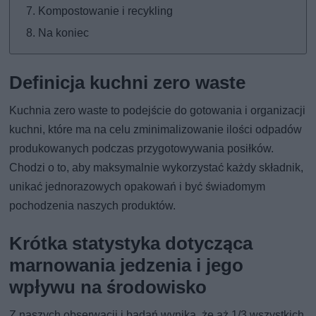
Kompostowanie i recykling
Na koniec
Definicja kuchni zero waste
Kuchnia zero waste to podejście do gotowania i organizacji
kuchni, które ma na celu zminimalizowanie ilości odpadów
produkowanych podczas przygotowywania posiłków.
Chodzi o to, aby maksymalnie wykorzystać każdy składnik,
unikać jednorazowych opakowań i być świadomym
pochodzenia naszych produktów.
Krótka statystyka dotycząca
marnowania jedzenia i jego
wpływu na środowisko
Z naszych obserwacji i badań wynika, że aż 1/3 wszystkich