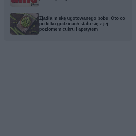
Zjadła miskę ugotowanego bobu. Oto co
po kilku godzinach stało się z jej
poziomem cukru i apetytem