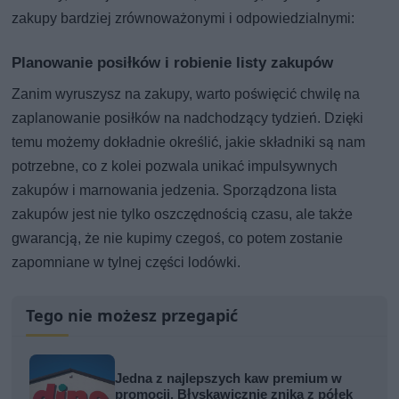
zakupy bardziej zrównoważonymi i odpowiedzialnymi:
Planowanie posiłków i robienie listy zakupów
Zanim wyruszysz na zakupy, warto poświęcić chwilę na
zaplanowanie posiłków na nadchodzący tydzień. Dzięki
temu możemy dokładnie określić, jakie składniki są nam
potrzebne, co z kolei pozwala unikać impulsywnych
zakupów i marnowania jedzenia. Sporządzona lista
zakupów jest nie tylko oszczędnością czasu, ale także
gwarancją, że nie kupimy czegoś, co potem zostanie
zapomniane w tylnej części lodówki.
Tego nie możesz przegapić
Jedna z najlepszych kaw premium w
promocji. Błyskawicznie znika z półek