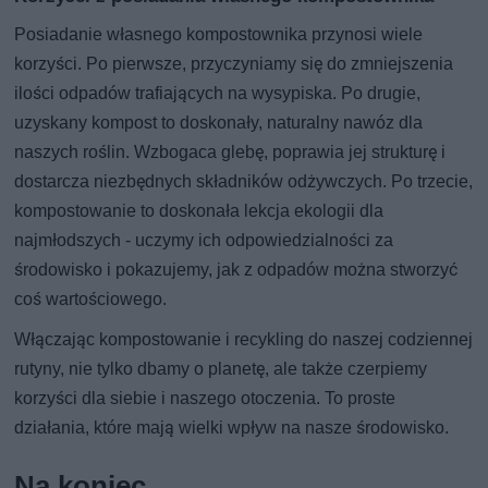
Posiadanie własnego kompostownika przynosi wiele
korzyści. Po pierwsze, przyczyniamy się do zmniejszenia
ilości odpadów trafiających na wysypiska. Po drugie,
uzyskany kompost to doskonały, naturalny nawóz dla
naszych roślin. Wzbogaca glebę, poprawia jej strukturę i
dostarcza niezbędnych składników odżywczych. Po trzecie,
kompostowanie to doskonała lekcja ekologii dla
najmłodszych - uczymy ich odpowiedzialności za
środowisko i pokazujemy, jak z odpadów można stworzyć
coś wartościowego.
Włączając kompostowanie i recykling do naszej codziennej
rutyny, nie tylko dbamy o planetę, ale także czerpiemy
korzyści dla siebie i naszego otoczenia. To proste
działania, które mają wielki wpływ na nasze środowisko.
Na koniec