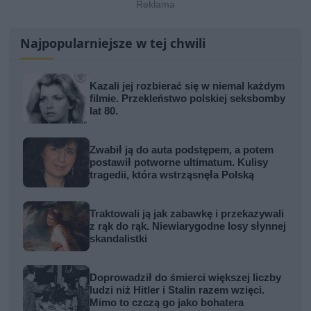
Najpopularniejsze w tej chwili
Kazali jej rozbierać się w niemal każdym
filmie. Przekleństwo polskiej seksbomby
lat 80.
Zwabił ją do auta podstępem, a potem
postawił potworne ultimatum. Kulisy
tragedii, która wstrząsnęła Polską
Traktowali ją jak zabawkę i przekazywali
z rąk do rąk. Niewiarygodne losy słynnej
skandalistki
Doprowadził do śmierci większej liczby
ludzi niż Hitler i Stalin razem wzięci.
Mimo to czczą go jako bohatera