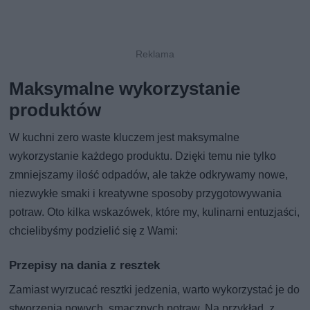
Maksymalne wykorzystanie
produktów
W kuchni zero waste kluczem jest maksymalne
wykorzystanie każdego produktu. Dzięki temu nie tylko
zmniejszamy ilość odpadów, ale także odkrywamy nowe,
niezwykłe smaki i kreatywne sposoby przygotowywania
potraw. Oto kilka wskazówek, które my, kulinarni entuzjaści,
chcielibyśmy podzielić się z Wami:
Przepisy na dania z resztek
Zamiast wyrzucać resztki jedzenia, warto wykorzystać je do
stworzenia nowych, smacznych potraw. Na przykład, z