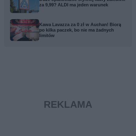
za 9,99? ALDI ma jeden warunek
Kawa Lavazza za 0 zł w Auchan! Biorą
po kilka paczek, bo nie ma żadnych
limitów