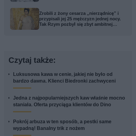
Zrobili z żony cesarza „nierządnicę” i
przypisali jej 25 mężczyzn jednej nocy.
Tak Rzym pozbył się zbyt ambitnej
kobiety
Czytaj także:
Luksusowa kawa w cenie, jakiej nie było od
bardzo dawna. Klienci Biedronki zachwyceni
Jedna z najpopularniejszych kaw właśnie mocno
staniała. Oferta przyciąga klientów do Dino
Pokrój arbuza w ten sposób, a pestki same
wypadną! Banalny trik z nożem