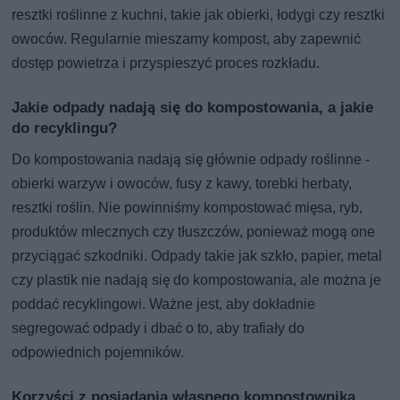
resztki roślinne z kuchni, takie jak obierki, łodygi czy resztki
owoców. Regularnie mieszamy kompost, aby zapewnić
dostęp powietrza i przyspieszyć proces rozkładu.
Jakie odpady nadają się do kompostowania, a jakie
do recyklingu?
Do kompostowania nadają się głównie odpady roślinne -
obierki warzyw i owoców, fusy z kawy, torebki herbaty,
resztki roślin. Nie powinniśmy kompostować mięsa, ryb,
produktów mlecznych czy tłuszczów, ponieważ mogą one
przyciągać szkodniki. Odpady takie jak szkło, papier, metal
czy plastik nie nadają się do kompostowania, ale można je
poddać recyklingowi. Ważne jest, aby dokładnie
segregować odpady i dbać o to, aby trafiały do
odpowiednich pojemników.
Korzyści z posiadania własnego kompostownika