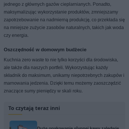
jednego z głównych gazów cieplarnianych. Ponadto,
maksymalizując wykorzystanie produktów, zmniejszamy
zapotrzebowanie na nadmierną produkcję, co przekłada się
na mniejsze zużycie zasobów naturalnych, takich jak woda
czy energia.
Oszczędność w domowym budżecie
Kuchnia zero waste to nie tylko korzyści dla środowiska,
ale także dla naszych portfeli. Wykorzystując każdy
składnik do maksimum, unikamy niepotrzebnych zakupów i
marnowania jedzenia. Dzięki temu możemy zaoszczędzić
znaczące sumy pieniędzy w skali roku.
To czytają teraz inni
Duże opakowanie słynnej kawy zaledwie