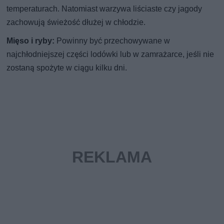
temperaturach. Natomiast warzywa liściaste czy jagody
zachowują świeżość dłużej w chłodzie.
Mięso i ryby:
Powinny być przechowywane w
najchłodniejszej części lodówki lub w zamrażarce, jeśli nie
zostaną spożyte w ciągu kilku dni.