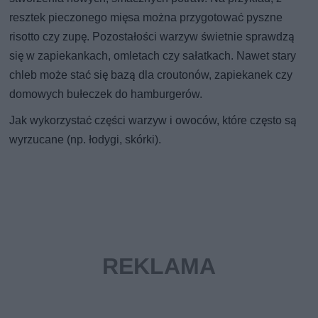
resztek pieczonego mięsa można przygotować pyszne
risotto czy zupę. Pozostałości warzyw świetnie sprawdzą
się w zapiekankach, omletach czy sałatkach. Nawet stary
chleb może stać się bazą dla croutonów, zapiekanek czy
domowych bułeczek do hamburgerów.
Jak wykorzystać części warzyw i owoców, które często są
wyrzucane (np. łodygi, skórki).