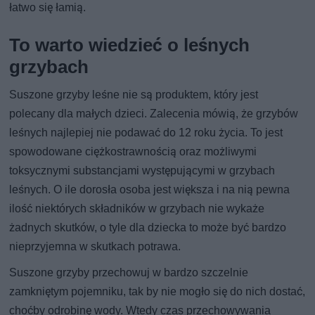
łatwo się łamią.
To warto wiedzieć o leśnych
grzybach
Suszone grzyby leśne nie są produktem, który jest
polecany dla małych dzieci. Zalecenia mówią, że grzybów
leśnych najlepiej nie podawać do 12 roku życia. To jest
spowodowane ciężkostrawnością oraz możliwymi
toksycznymi substancjami występującymi w grzybach
leśnych. O ile dorosła osoba jest większa i na nią pewna
ilość niektórych składników w grzybach nie wykaże
żadnych skutków, o tyle dla dziecka to może być bardzo
nieprzyjemna w skutkach potrawa.
Suszone grzyby przechowuj w bardzo szczelnie
zamkniętym pojemniku, tak by nie mogło się do nich dostać,
choćby odrobinę wody. Wtedy czas przechowywania