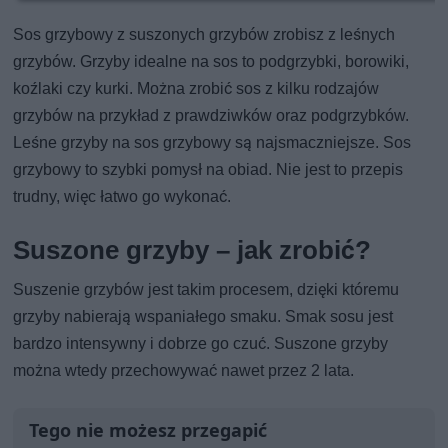
Sos grzybowy z suszonych grzybów zrobisz z leśnych
grzybów. Grzyby idealne na sos to podgrzybki, borowiki,
koźlaki czy kurki. Można zrobić sos z kilku rodzajów
grzybów na przykład z prawdziwków oraz podgrzybków.
Leśne grzyby na sos grzybowy są najsmaczniejsze. Sos
grzybowy to szybki pomysł na obiad. Nie jest to przepis
trudny, więc łatwo go wykonać.
Suszone grzyby – jak zrobić?
Suszenie grzybów jest takim procesem, dzięki któremu
grzyby nabierają wspaniałego smaku. Smak sosu jest
bardzo intensywny i dobrze go czuć. Suszone grzyby
można wtedy przechowywać nawet przez 2 lata.
Tego nie możesz przegapić