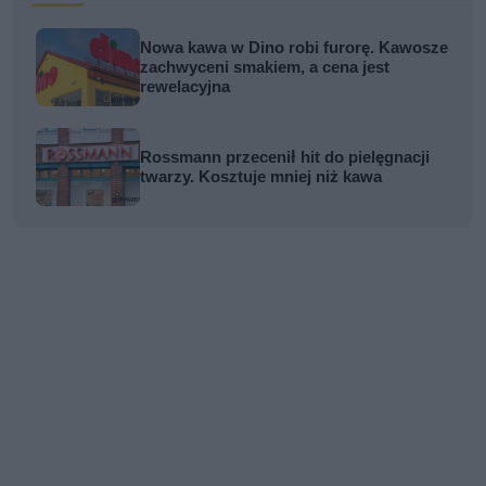
Nowa kawa w Dino robi furorę. Kawosze
zachwyceni smakiem, a cena jest
rewelacyjna
Rossmann przecenił hit do pielęgnacji
twarzy. Kosztuje mniej niż kawa