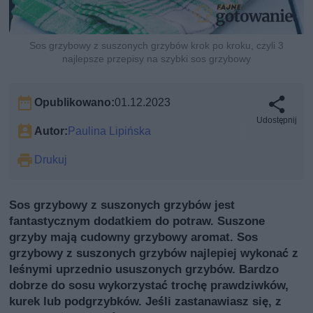
Sos grzybowy z suszonych grzybów krok po kroku, czyli 3
najlepsze przepisy na szybki sos grzybowy
Opublikowano:
01.12.2023
Udostępnij
Autor:
Paulina Lipińska
Drukuj
Sos grzybowy z suszonych grzybów jest
fantastycznym dodatkiem do potraw. Suszone
grzyby mają cudowny grzybowy aromat. Sos
grzybowy z suszonych grzybów najlepiej wykonać z
leśnymi uprzednio ususzonych grzybów. Bardzo
dobrze do sosu wykorzystać trochę prawdziwków,
kurek lub podgrzybków. Jeśli zastanawiasz się, z