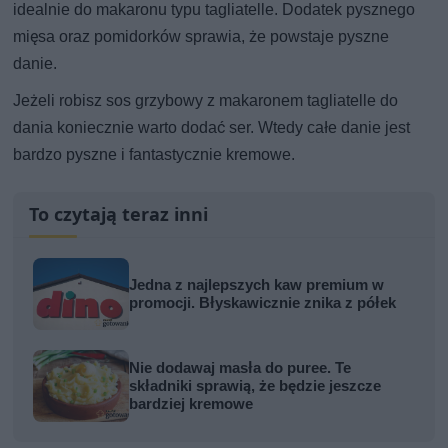
idealnie do makaronu typu tagliatelle. Dodatek pysznego
mięsa oraz pomidorków sprawia, że powstaje pyszne
danie.
Jeżeli robisz sos grzybowy z makaronem tagliatelle do
dania koniecznie warto dodać ser. Wtedy całe danie jest
bardzo pyszne i fantastycznie kremowe.
To czytają teraz inni
Jedna z najlepszych kaw premium w
promocji. Błyskawicznie znika z półek
Nie dodawaj masła do puree. Te
składniki sprawią, że będzie jeszcze
bardziej kremowe