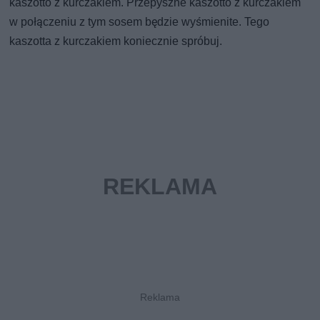
kaszotto z kurczakiem. Przepyszne kaszotto z kurczakiem
w połączeniu z tym sosem będzie wyśmienite. Tego
kaszotta z kurczakiem koniecznie spróbuj.