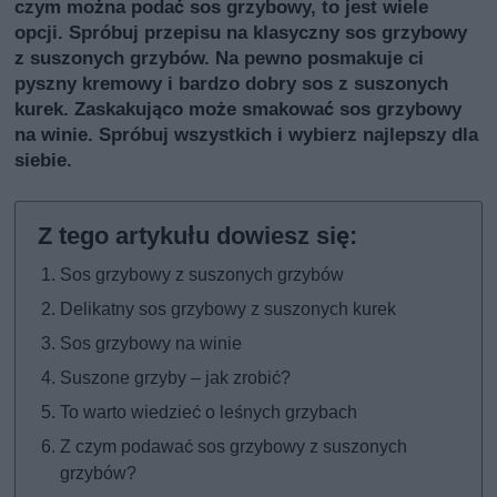
czym można podać sos grzybowy, to jest wiele
opcji. Spróbuj przepisu na klasyczny sos grzybowy
z suszonych grzybów. Na pewno posmakuje ci
pyszny kremowy i bardzo dobry sos z suszonych
kurek. Zaskakująco może smakować sos grzybowy
na winie. Spróbuj wszystkich i wybierz najlepszy dla
siebie.
Sos grzybowy z suszonych grzybów
Delikatny sos grzybowy z suszonych kurek
Sos grzybowy na winie
Suszone grzyby – jak zrobić?
To warto wiedzieć o leśnych grzybach
Z czym podawać sos grzybowy z suszonych
grzybów?