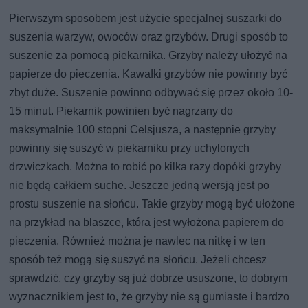
Pierwszym sposobem jest użycie specjalnej suszarki do
suszenia warzyw, owoców oraz grzybów. Drugi sposób to
suszenie za pomocą piekarnika. Grzyby należy ułożyć na
papierze do pieczenia. Kawałki grzybów nie powinny być
zbyt duże. Suszenie powinno odbywać się przez około 10-
15 minut. Piekarnik powinien być nagrzany do
maksymalnie 100 stopni Celsjusza, a następnie grzyby
powinny się suszyć w piekarniku przy uchylonych
drzwiczkach. Można to robić po kilka razy dopóki grzyby
nie będą całkiem suche. Jeszcze jedną wersją jest po
prostu suszenie na słońcu. Takie grzyby mogą być ułożone
na przykład na blaszce, która jest wyłożona papierem do
pieczenia. Również można je nawlec na nitkę i w ten
sposób też mogą się suszyć na słońcu. Jeżeli chcesz
sprawdzić, czy grzyby są już dobrze ususzone, to dobrym
wyznacznikiem jest to, że grzyby nie są gumiaste i bardzo