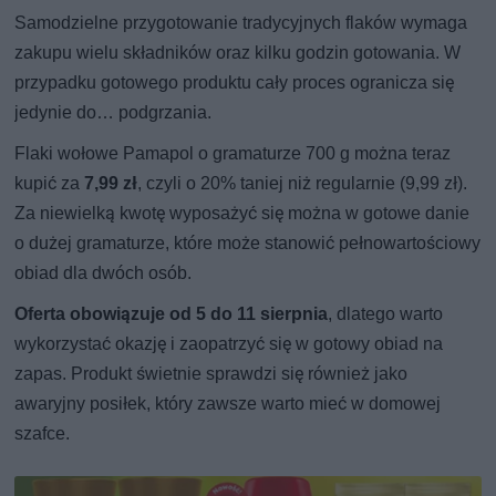
Samodzielne przygotowanie tradycyjnych flaków wymaga
zakupu wielu składników oraz kilku godzin gotowania. W
przypadku gotowego produktu cały proces ogranicza się
jedynie do… podgrzania.
Flaki wołowe Pamapol o gramaturze 700 g można teraz
kupić za
7,99 zł
, czyli o 20% taniej niż regularnie (9,99 zł).
Za niewielką kwotę wyposażyć się można w gotowe danie
o dużej gramaturze, które może stanowić pełnowartościowy
obiad dla dwóch osób.
Oferta obowiązuje od 5 do 11 sierpnia
, dlatego warto
wykorzystać okazję i zaopatrzyć się w gotowy obiad na
zapas. Produkt świetnie sprawdzi się również jako
awaryjny posiłek, który zawsze warto mieć w domowej
szafce.