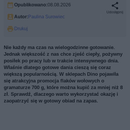
Opublikowano:
08.08.2026
Udostępnij
Autor:
Paulina Surowiec
Drukuj
Nie każdy ma czas na wielogodzinne gotowanie.
Jednak większość z nas chce zjeść ciepły, pożywny
posiłek po pracy lub w trakcie intensywnego dnia.
Właśnie dlatego gotowe dania cieszą się coraz
większą popularnością. W sklepach Dino pojawiła
się atrakcyjna promocja flaków wołowych o
gramaturze 700 g, które można kupić za mniej niż 8
zł. Sprawdź, dlaczego warto wykorzystać okazję i
zaopatrzyć się w gotowy obiad na zapas.