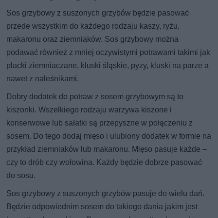
Sos grzybowy z suszonych grzybów będzie pasować
przede wszystkim do każdego rodzaju kaszy, ryżu,
makaronu oraz ziemniaków. Sos grzybowy można
podawać również z mniej oczywistymi potrawami takimi jak
placki ziemniaczane, kluski śląskie, pyzy, kluski na parze a
nawet z naleśnikami.
Dobry dodatek do potraw z sosem grzybowym są to
kiszonki. Wszelkiego rodzaju warzywa kiszone i
konserwowe lub sałatki są przepyszne w połączeniu z
sosem. Do tego dodaj mięso i ulubiony dodatek w formie na
przykład ziemniaków lub makaronu. Mięso pasuje każde –
czy to drób czy wołowina. Każdy będzie dobrze pasować
do sosu.
Sos grzybowy z suszonych grzybów pasuje do wielu dań.
Będzie odpowiednim sosem do takiego dania jakim jest