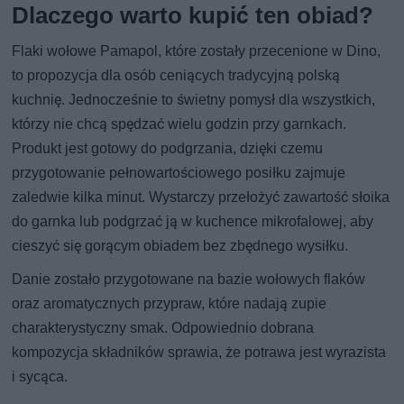
Dlaczego warto kupić ten obiad?
Flaki wołowe Pamapol, które zostały przecenione w Dino,
to propozycja dla osób ceniących tradycyjną polską
kuchnię. Jednocześnie to świetny pomysł dla wszystkich,
którzy nie chcą spędzać wielu godzin przy garnkach.
Produkt jest gotowy do podgrzania, dzięki czemu
przygotowanie pełnowartościowego posiłku zajmuje
zaledwie kilka minut. Wystarczy przełożyć zawartość słoika
do garnka lub podgrzać ją w kuchence mikrofalowej, aby
cieszyć się gorącym obiadem bez zbędnego wysiłku.
Danie zostało przygotowane na bazie wołowych flaków
oraz aromatycznych przypraw, które nadają zupie
charakterystyczny smak. Odpowiednio dobrana
kompozycja składników sprawia, że potrawa jest wyrazista
i sycąca.