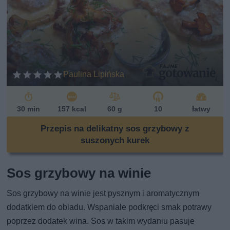
Paulina Lipińska
30 min
157 kcal
60 g
10
łatwy
Przepis na delikatny sos grzybowy z
suszonych kurek
Sos grzybowy na winie
Sos grzybowy na winie jest pysznym i aromatycznym
dodatkiem do obiadu. Wspaniale podkręci smak potrawy
poprzez dodatek wina. Sos w takim wydaniu pasuje