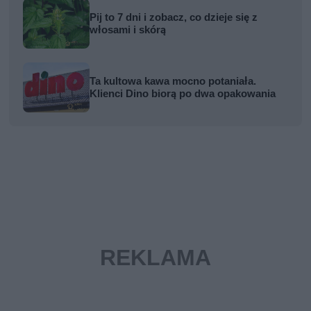
Pij to 7 dni i zobacz, co dzieje się z
włosami i skórą
Ta kultowa kawa mocno potaniała.
Klienci Dino biorą po dwa opakowania