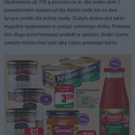
Opakowanie aż 700 g pozwala na to, aby jeden słoik z
powodzeniem wystarczył dla dwóch osób lub na dwa
sycące posiłki dla jednej osoby. Dużym atutem jest także
wygodne opakowanie w postaci szklanego słoika. Pozwala
ono długo przechowywać produkt w spiżarni, dzięki czemu
zawsze można mieć pod ręką zapas gotowego dania.