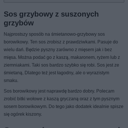
Sos grzybowy z suszonych
grzybów
Najprostszy sposób na śmietanowo-grzybowy sos
borowikowy. Ten sos zrobisz z prawdziwkami. Pasuje do
wielu dań. Będzie pyszny zarówno z mięsem jak i bez
mięsa. Można podać go z kaszą, makaronem, ryżem lub z
ziemniakami. Taki sos bardzo szybko się robi. Sos jest ze
śmietaną, Dlatego też jest łagodny, ale o wyrazistym
smaku.
Sos borowikowy jest naprawdę bardzo dobry. Polecam
zrobić bitki wołowe z kaszą gryczaną oraz z tym pysznym
sosem borowikowym. Do tego jako dodatek idealnie spisze
się ogórek kiszony.