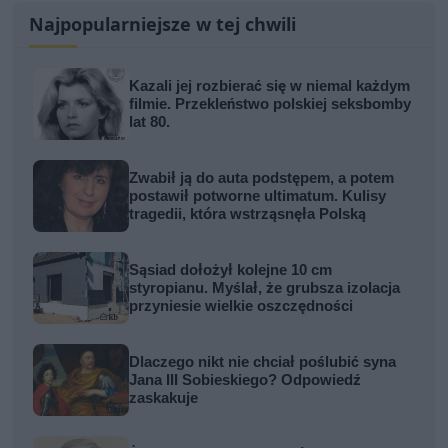
Najpopularniejsze w tej chwili
Kazali jej rozbierać się w niemal każdym
filmie. Przekleństwo polskiej seksbomby
lat 80.
Zwabił ją do auta podstępem, a potem
postawił potworne ultimatum. Kulisy
tragedii, która wstrząsnęła Polską
Sąsiad dołożył kolejne 10 cm
styropianu. Myślał, że grubsza izolacja
przyniesie wielkie oszczędności
Dlaczego nikt nie chciał poślubić syna
Jana III Sobieskiego? Odpowiedź
zaskakuje