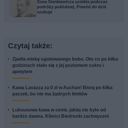
Żona Sienkiewicza uciekła podczas
podróży poślubnej. Powód do dziś
szokuje
Czytaj także:
Zjadła miskę ugotowanego bobu. Oto co po kilku
godzinach stało się z jej poziomem cukru i
apetytem
Kawa Lavazza za 0 zł w Auchan! Biorą po kilka
paczek, bo nie ma żadnych limitów
Luksusowa kawa w cenie, jakiej nie było od
bardzo dawna. Klienci Biedronki zachwyceni