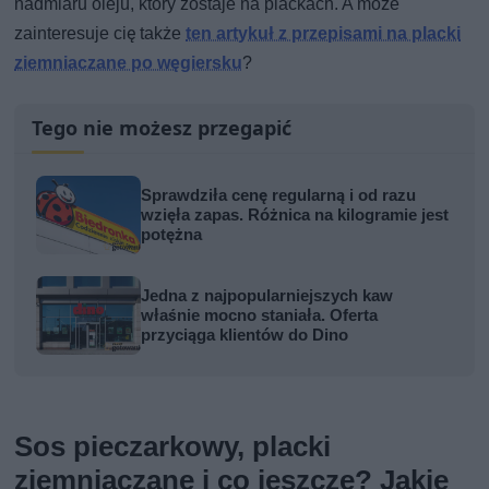
nadmiaru oleju, który zostaje na plackach. A może
zainteresuje cię także
ten artykuł z przepisami na placki
ziemniaczane po węgiersku
?
Tego nie możesz przegapić
Sprawdziła cenę regularną i od razu
wzięła zapas. Różnica na kilogramie jest
potężna
Jedna z najpopularniejszych kaw
właśnie mocno staniała. Oferta
przyciąga klientów do Dino
Sos pieczarkowy, placki
ziemniaczane i co jeszcze? Jakie