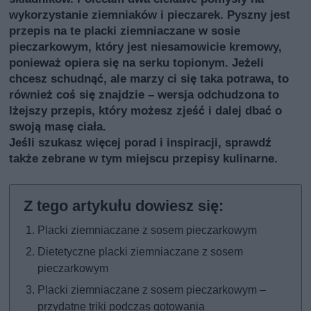
wykorzystanie ziemniaków i pieczarek. Pyszny jest
przepis na te placki ziemniaczane w sosie
pieczarkowym, który jest niesamowicie kremowy,
ponieważ opiera się na serku topionym. Jeżeli
chcesz schudnąć, ale marzy ci się taka potrawa, to
również coś się znajdzie – wersja odchudzona to
lżejszy przepis, który możesz zjeść i dalej dbać o
swoją masę ciała.
Jeśli szukasz więcej porad i inspiracji, sprawdź
także
zebrane w tym miejscu przepisy kulinarne
.
Placki ziemniaczane z sosem pieczarkowym
Dietetyczne placki ziemniaczane z sosem
pieczarkowym
Placki ziemniaczane z sosem pieczarkowym –
przydatne triki podczas gotowania