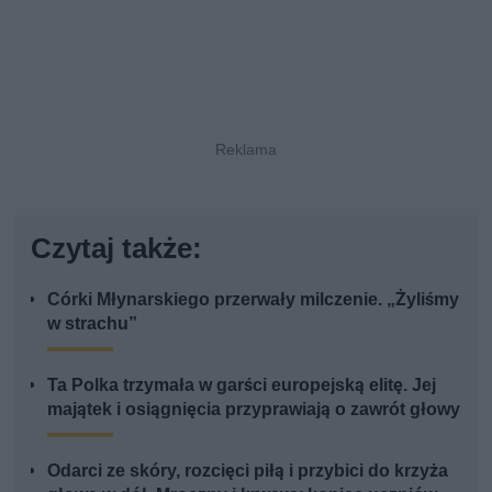
Czytaj także:
Córki Młynarskiego przerwały milczenie. „Żyliśmy
w strachu”
Ta Polka trzymała w garści europejską elitę. Jej
majątek i osiągnięcia przyprawiają o zawrót głowy
Odarci ze skóry, rozcięci piłą i przybici do krzyża