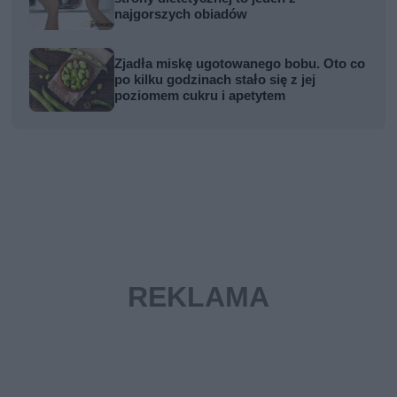
najgorszych obiadów
Zjadła miskę ugotowanego bobu. Oto co
po kilku godzinach stało się z jej
poziomem cukru i apetytem