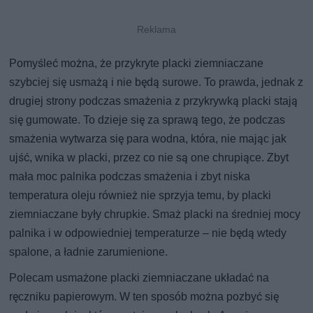
Pomyśleć można, że przykryte placki ziemniaczane
szybciej się usmażą i nie będą surowe. To prawda, jednak z
drugiej strony podczas smażenia z przykrywką placki stają
się gumowate. To dzieje się za sprawą tego, że podczas
smażenia wytwarza się para wodna, która, nie mając jak
ujść, wnika w placki, przez co nie są one chrupiące. Zbyt
mała moc palnika podczas smażenia i zbyt niska
temperatura oleju również nie sprzyja temu, by placki
ziemniaczane były chrupkie. Smaż placki na średniej mocy
palnika i w odpowiedniej temperaturze – nie będą wtedy
spalone, a ładnie zarumienione.
Polecam usmażone placki ziemniaczane układać na
ręczniku papierowym. W ten sposób można pozbyć się