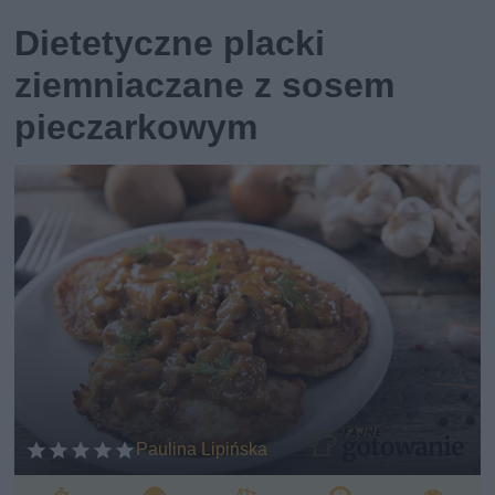
Dietetyczne placki
ziemniaczane z sosem
pieczarkowym
Paulina Lipińska