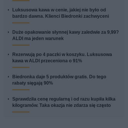
Luksusowa kawa w cenie, jakiej nie było od
bardzo dawna. Klienci Biedronki zachwyceni
Duże opakowanie słynnej kawy zaledwie za 9,99?
ALDI ma jeden warunek
Rezerwują po 4 paczki w koszyku. Luksusowa
kawa w ALDI przeceniona o 91%
Biedronka daje 5 produktów gratis. Do tego
rabaty sięgają 90%
Sprawdziła cenę regularną i od razu kupiła kilka
kilogramów. Taka okazja nie zdarza się często