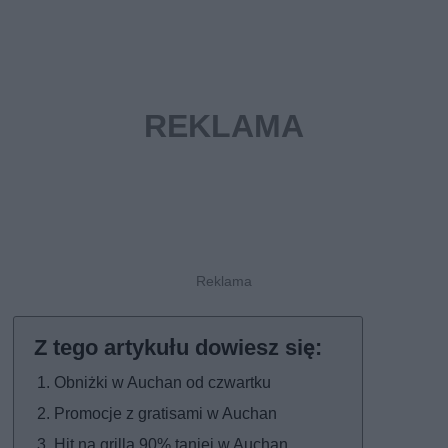
Obniżki w Auchan od czwartku
Promocje z gratisami w Auchan
Hit na grilla 90% taniej w Auchan