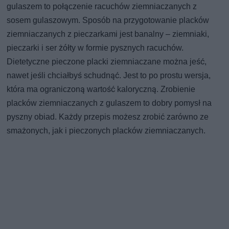
gulaszem to połączenie racuchów ziemniaczanych z
sosem gulaszowym. Sposób na przygotowanie placków
ziemniaczanych z pieczarkami jest banalny – ziemniaki,
pieczarki i ser żółty w formie pysznych racuchów.
Dietetyczne pieczone placki ziemniaczane można jeść,
nawet jeśli chciałbyś schudnąć. Jest to po prostu wersja,
która ma ograniczoną wartość kaloryczną. Zrobienie
placków ziemniaczanych z gulaszem to dobry pomysł na
pyszny obiad. Każdy przepis możesz zrobić zarówno ze
smażonych, jak i pieczonych placków ziemniaczanych.