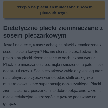
Przepis na placki ziemniaczane z sosem
pieczarkowym
Dietetyczne placki ziemniaczane z
sosem pieczarkowym
Jesteś na diecie, a masz ochotę na placki ziemniaczane z
sosem pieczarkowym? Nic nie stoi na przeszkodzie – ten
przepis na placki ziemniaczane to odchudzona wersja.
Placki ziemniaczane są bez mąki i smażone na patelni bez
dodatku tłuszczu. Sos pieczarkowy zabielony jest jogurtem
naturalnym. Z przypraw warto dodać chilli oraz gałkę
muszkatołową, które super pasują do wszystkiego. Placki
ziemniaczane z pieczarkami to dobre połączenie także na
diecie redukcyjnej – szczególnie pyszne podawane na
gorąco.