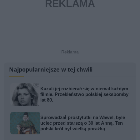
Najpopularniejsze w tej chwili
Kazali jej rozbierać się w niemal każdym
filmie. Przekleństwo polskiej seksbomby
lat 80.
Sprowadzał prostytutki na Wawel, byle
uciec przed starszą o 30 lat Anną. Ten
polski król był wielką porażką