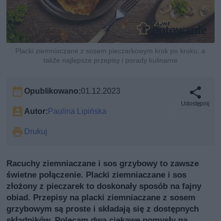
Placki ziemniaczane z sosem pieczarkowym krok po kroku, a
także najlepsze przepisy i porady kulinarne
Opublikowano:
01.12.2023
Udostępnij
Autor:
Paulina Lipińska
Drukuj
Racuchy ziemniaczane i sos grzybowy to zawsze
świetne połączenie. Placki ziemniaczane i sos
złożony z pieczarek to doskonały sposób na fajny
obiad. Przepisy na placki ziemniaczane z sosem
grzybowym są proste i składają się z dostępnych
składników. Polecam dwa ciekawe pomysły na