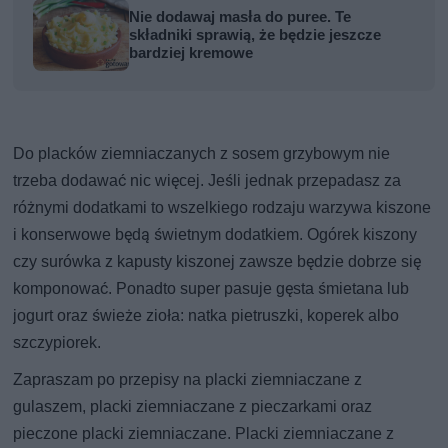
Nie dodawaj masła do puree. Te
składniki sprawią, że będzie jeszcze
bardziej kremowe
Do placków ziemniaczanych z sosem grzybowym nie
trzeba dodawać nic więcej. Jeśli jednak przepadasz za
różnymi dodatkami to wszelkiego rodzaju warzywa kiszone
i konserwowe będą świetnym dodatkiem. Ogórek kiszony
czy surówka z kapusty kiszonej zawsze będzie dobrze się
komponować. Ponadto super pasuje gęsta śmietana lub
jogurt oraz świeże zioła: natka pietruszki, koperek albo
szczypiorek.
Zapraszam po przepisy na placki ziemniaczane z
gulaszem, placki ziemniaczane z pieczarkami oraz
pieczone placki ziemniaczane. Placki ziemniaczane z