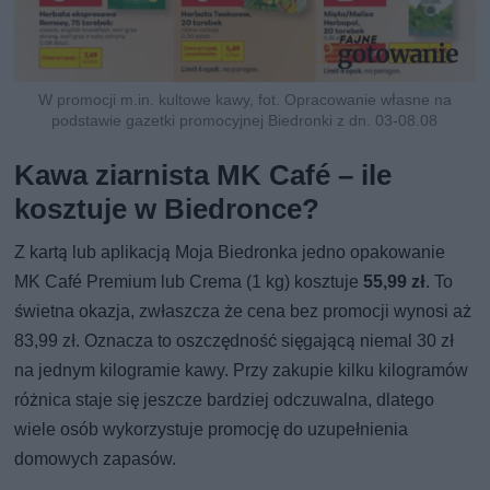
W promocji m.in. kultowe kawy, fot. Opracowanie własne na
podstawie gazetki promocyjnej Biedronki z dn. 03-08.08
Kawa ziarnista MK Café – ile
kosztuje w Biedronce?
Z kartą lub aplikacją Moja Biedronka jedno opakowanie
MK Café Premium lub Crema (1 kg) kosztuje
55,99 zł
. To
świetna okazja, zwłaszcza że cena bez promocji wynosi aż
83,99 zł. Oznacza to oszczędność sięgającą niemal 30 zł
na jednym kilogramie kawy. Przy zakupie kilku kilogramów
różnica staje się jeszcze bardziej odczuwalna, dlatego
wiele osób wykorzystuje promocję do uzupełnienia
domowych zapasów.