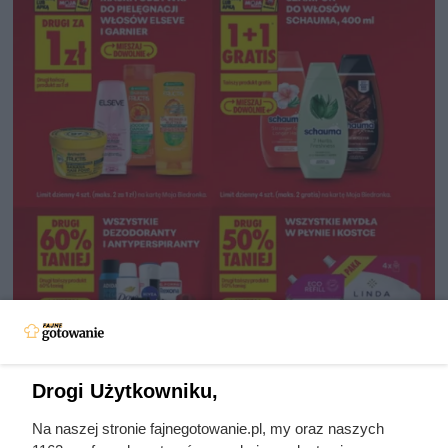
Drogi Użytkowniku,
Na naszej stronie fajnegotowanie.pl, my oraz naszych
Duże obniżki cen produktów do pielęgnacji włosów i ciała, fot.