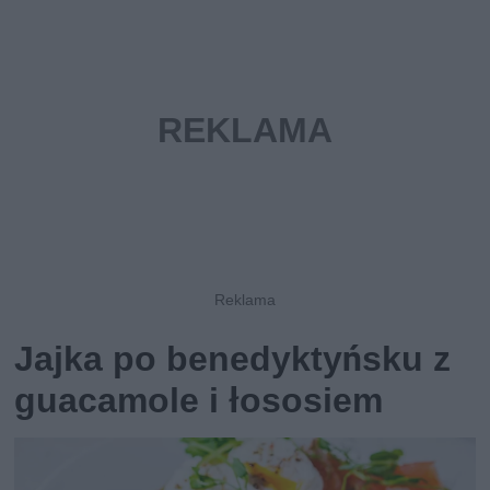
Jajka po benedyktyńsku z
guacamole i łososiem