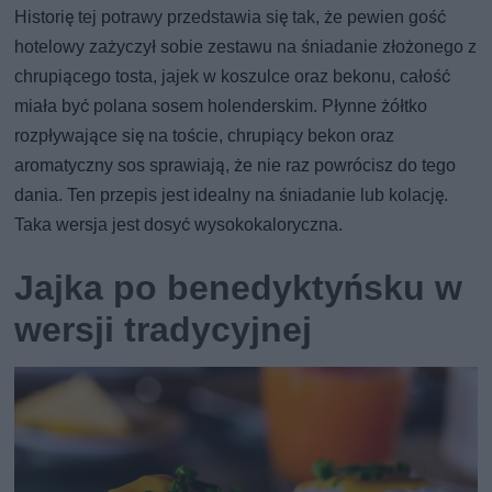
Historię tej potrawy przedstawia się tak, że pewien gość
hotelowy zażyczył sobie zestawu na śniadanie złożonego z
chrupiącego tosta, jajek w koszulce oraz bekonu, całość
miała być polana sosem holenderskim. Płynne żółtko
rozpływające się na toście, chrupiący bekon oraz
aromatyczny sos sprawiają, że nie raz powrócisz do tego
dania. Ten przepis jest idealny na śniadanie lub kolację.
Taka wersja jest dosyć wysokokaloryczna.
Jajka po benedyktyńsku w
wersji tradycyjnej