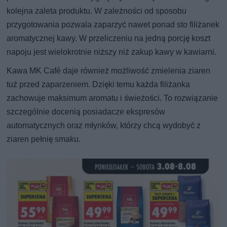
kolejna zaleta produktu. W zależności od sposobu
przygotowania pozwala zaparzyć nawet ponad sto filiżanek
aromatycznej kawy. W przeliczeniu na jedną porcję koszt
napoju jest wielokrotnie niższy niż zakup kawy w kawiarni.
Kawa MK Café daje również możliwość zmielenia ziaren
tuż przed zaparzeniem. Dzięki temu każda filiżanka
zachowuje maksimum aromatu i świeżości. To rozwiązanie
szczególnie docenią posiadacze ekspresów
automatycznych oraz młynków, którzy chcą wydobyć z
ziaren pełnię smaku.