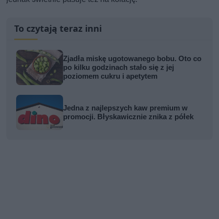
To czytają teraz inni
Zjadła miskę ugotowanego bobu. Oto co
po kilku godzinach stało się z jej
poziomem cukru i apetytem
Jedna z najlepszych kaw premium w
promocji. Błyskawicznie znika z półek