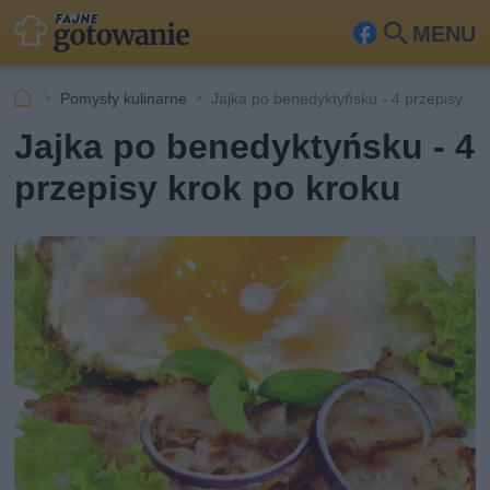
MENU
Fa
Szu
ceb
kaj
Pomysły kulinarne
Jajka po benedyktyńsku - 4 przepisy
ook
Jajka po benedyktyńsku - 4
przepisy krok po kroku