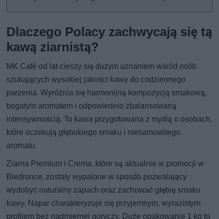
Dlaczego Polacy zachwycają się tą
kawą ziarnistą?
MK Café od lat cieszy się dużym uznaniem wśród osób
szukających wysokiej jakości kawy do codziennego
parzenia. Wyróżnia się harmonijną kompozycją smakową,
bogatym aromatem i odpowiednio zbalansowaną
intensywnością. To kawa przygotowana z myślą o osobach,
które oczekują głębokiego smaku i niesamowitego
aromatu.
Ziarna Premium i Crema, które są aktualnie w promocji w
Biedronce, zostały wypalone w sposób pozwalający
wydobyć naturalny zapach oraz zachować głębię smaku
kawy. Napar charakteryzuje się przyjemnym, wyrazistym
profilem bez nadmiernej goryczy. Duże opakowanie 1 kg to