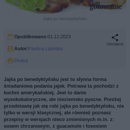
Jajka po benedyktyńsku
Opublikowano:
01.12.2023
Udostępnij
Autor:
Paulina Lipińska
Drukuj
Jajka po benedyktyńsku jest to słynna forma
śniadaniowa podania jajek. Potrawa ta pochodzi z
kuchni amerykańskiej. Jest to danie
wysokokaloryczne, ale nieziemsko pyszne. Poniżej
przedstawię jak się robi jajka po benedyktyńsku, nie
tylko w wersji klasycznej, ale również poznasz
przepisy w wersjach nieco zmienionych m.in. z:
sosem chrzanowym, z guacamole i łososiem