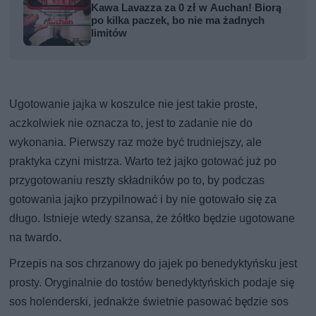
Kawa Lavazza za 0 zł w Auchan! Biorą
po kilka paczek, bo nie ma żadnych
limitów
Ugotowanie jajka w koszulce nie jest takie proste,
aczkolwiek nie oznacza to, jest to zadanie nie do
wykonania. Pierwszy raz może być trudniejszy, ale
praktyka czyni mistrza. Warto też jajko gotować już po
przygotowaniu reszty składników po to, by podczas
gotowania jajko przypilnować i by nie gotowało się za
długo. Istnieje wtedy szansa, że żółtko będzie ugotowane
na twardo.
Przepis na sos chrzanowy do jajek po benedyktyńsku jest
prosty. Oryginalnie do tostów benedyktyńskich podaje się
sos holenderski, jednakże świetnie pasować będzie sos