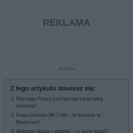
Dlaczego Polacy zachwycają się tą kawą
ziarnistą?
Kawa ziarnista MK Café – ile kosztuje w
Biedronce?
Wybrane okazje z gazetki – co warto kupić?