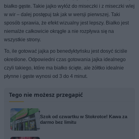
białko gęste. Takie jajko wyłóż do miseczki i z miseczki wlej
w wir – dalej postępuj tak jak w wersji pierwszej. Taki
sposób sprawia, że efekt wizualny jest lepszy. Białko jest
niemalże całkowicie okrągłe a nie rozpływa się na
wszystkie strony.
To, ile gotować jajka po benedyktyńsku jest dosyć ściśle
określone. Odpowiedni czas gotowania jajka idealnego
czyli takiego, które ma białko ścięte, ale żółtko idealnie
płynne i gęste wynosi od 3 do 4 minut.
Tego nie możesz przegapić
Szok od czwartku w Stokrotce! Kawa za
darmo bez limitu