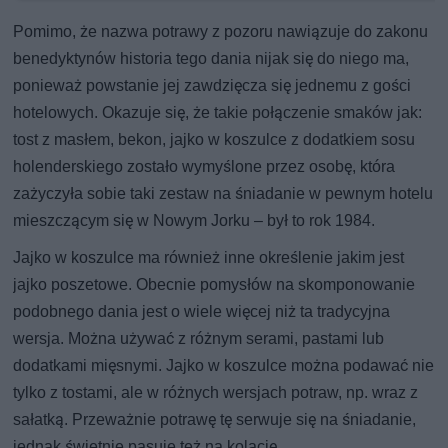
Pomimo, że nazwa potrawy z pozoru nawiązuje do zakonu
benedyktynów historia tego dania nijak się do niego ma,
ponieważ powstanie jej zawdzięcza się jednemu z gości
hotelowych. Okazuje się, że takie połączenie smaków jak:
tost z masłem, bekon, jajko w koszulce z dodatkiem sosu
holenderskiego zostało wymyślone przez osobę, która
zażyczyła sobie taki zestaw na śniadanie w pewnym hotelu
mieszczącym się w Nowym Jorku – był to rok 1984.
Jajko w koszulce ma również inne określenie jakim jest
jajko poszetowe. Obecnie pomysłów na skomponowanie
podobnego dania jest o wiele więcej niż ta tradycyjna
wersja. Można używać z różnym serami, pastami lub
dodatkami mięsnymi. Jajko w koszulce można podawać nie
tylko z tostami, ale w różnych wersjach potraw, np. wraz z
sałatką. Przeważnie potrawę tę serwuje się na śniadanie,
jednak świetnie pasuje też na kolację.