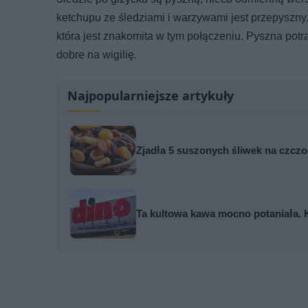
ketchupu ze śledziami i warzywami jest przepyszny
która jest znakomita w tym połączeniu. Pyszna potra
dobre na wigilię.
Najpopularniejsze artykuły
Zjadła 5 suszonych śliwek na czczo. 
Ta kultowa kawa mocno potaniała. 