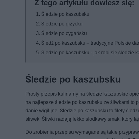
Śledzie po kaszubsku
Śledzie po giżycku
Śledzie po cygańsku
Śledź po kaszubsku – tradycyjne Polskie da
Śledzie po kaszubsku - jak robi się śledzie 
Śledzie po kaszubsku
Prosty przepis kulinarny na śledzie kaszubskie op
na najlepsze śledzie po kaszubsku ze śliwkami to p
danie wigilijne. Śledzie po kaszubsku to filety ś
śliwek. Śliwki nadają lekko słodkawy smak, który f
Do zrobienia przepisu wymagane są takie przyprawy j