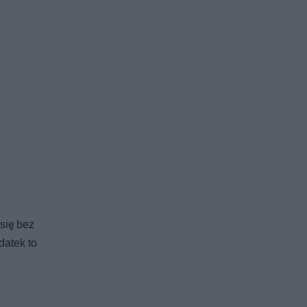
się bez
datek to