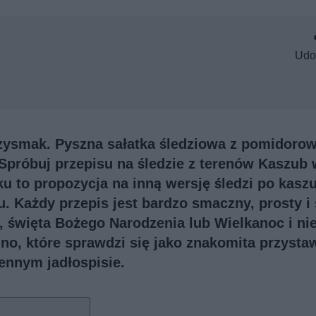
Udo
rzysmak. Pyszna sałatka śledziowa z pomidor
Spróbuj przepisu na śledzie z terenów Kaszub 
cku to propozycja na inną wersję śledzi po kasz
u. Każdy przepis jest bardzo smaczny, prosty i
 święta Bożego Narodzenia lub Wielkanoc i nie
mno, które sprawdzi się jako znakomita przysta
ennym jadłospisie.