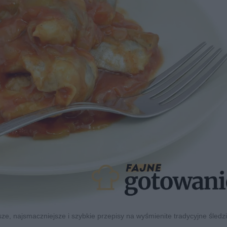
sze, najsmaczniejsze i szybkie przepisy na wyśmienite tradycyjne śledz