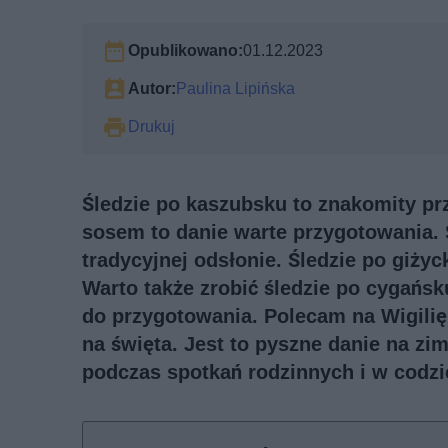
Opublikowano:
01.12.2023
Autor:
Paulina Lipińska
Drukuj
Śledzie po kaszubsku to znakomity p
sosem to danie warte przygotowania. 
tradycyjnej odsłonie. Śledzie po giży
Warto także zrobić śledzie po cygańsk
do przygotowania. Polecam na Wigilię,
na święta. Jest to pyszne danie na zi
podczas spotkań rodzinnych i w codzi