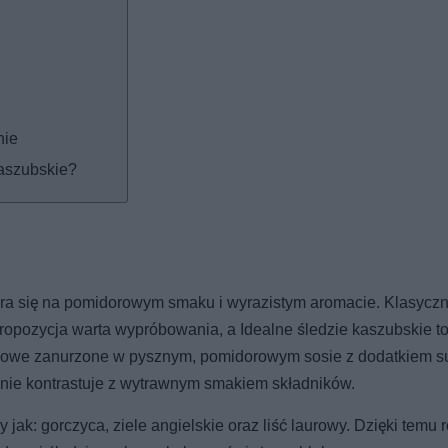
nie
kaszubskie?
iera się na pomidorowym smaku i wyrazistym aromacie. Klasyczn
ropozycja warta wypróbowania, a Idealne śledzie kaszubskie to 
ledziowe zanurzone w pysznym, pomidorowym sosie z dodatkiem 
ajnie kontrastuje z wytrawnym smakiem składników.
ak: gorczyca, ziele angielskie oraz liść laurowy. Dzięki temu r