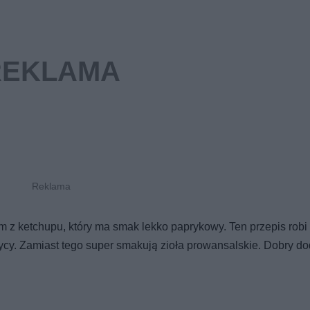
m z ketchupu, który ma smak lekko paprykowy. Ten przepis robi 
zycy. Zamiast tego super smakują zioła prowansalskie. Dobry do