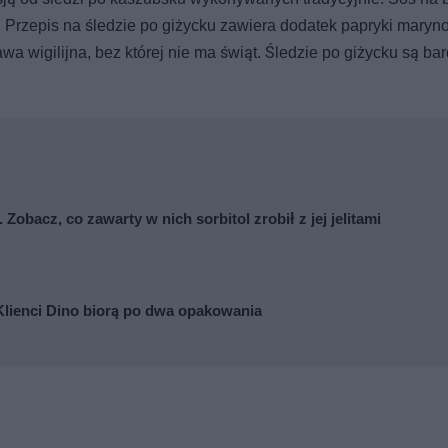
. Przepis na śledzie po giżycku zawiera dodatek papryki maryn
wa wigilijna, bez której nie ma świąt. Śledzie po giżycku są ba
Zobacz, co zawarty w nich sorbitol zrobił z jej jelitami
Klienci Dino biorą po dwa opakowania