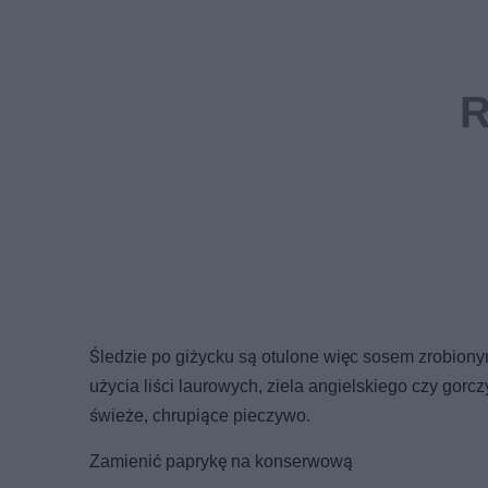
Śledzie po giżycku są otulone więc sosem zrobiony
użycia liści laurowych, ziela angielskiego czy gorc
świeże, chrupiące pieczywo.
Zamienić paprykę na konserwową