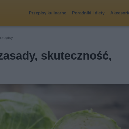
Przepisy kulinarne
Poradniki i diety
Akcesoria
przepisy
 zasady, skuteczność,