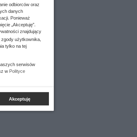
anie odbiorców oraz
nych danych
kacji. Ponieważ
ięcie „Akceptuję”.
ywatności znajdujący
ą zgody użytkownika,
 tylko na tej
 naszych serwisów
esz w
Polityce
Akceptuję