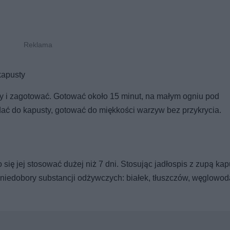
kapusty
 i zagotować. Gotować około 15 minut, na małym ogniu pod
ać do kapusty, gotować do miękkości warzyw bez przykrycia.
się jej stosować dużej niż 7 dni. Stosując jadłospis z zupą ka
 niedobory substancji odżywczych: białek, tłuszczów, węglowo