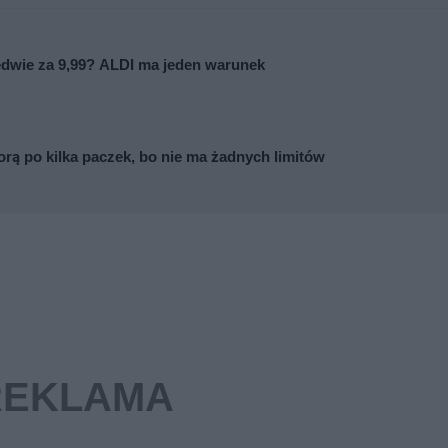
dwie za 9,99? ALDI ma jeden warunek
rą po kilka paczek, bo nie ma żadnych limitów