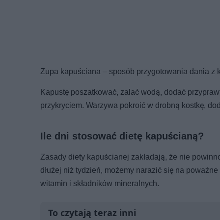
Zupa kapuściana – sposób przygotowania dania z 
Kapustę poszatkować, zalać wodą, dodać przyprawy
przykryciem. Warzywa pokroić w drobną kostkę, dod
Ile dni stosować dietę kapuścianą?
Zasady diety kapuścianej zakładają, że nie powinno 
dłużej niż tydzień, możemy narazić się na poważne
witamin i składników mineralnych.
To czytają teraz inni