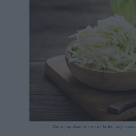
Dieta kapuściana krok po kroku, czyli zasa