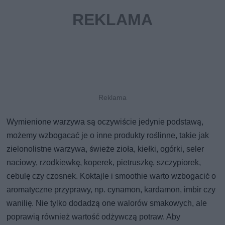
Wymienione warzywa są oczywiście jedynie podstawą,
możemy wzbogacać je o inne produkty roślinne, takie jak
zielonolistne warzywa, świeże zioła, kiełki, ogórki, seler
naciowy, rzodkiewkę, koperek, pietruszkę, szczypiorek,
cebulę czy czosnek. Koktajle i smoothie warto wzbogacić o
aromatyczne przyprawy, np. cynamon, kardamon, imbir czy
wanilię. Nie tylko dodadzą one walorów smakowych, ale
poprawią również wartość odżywczą potraw. Aby