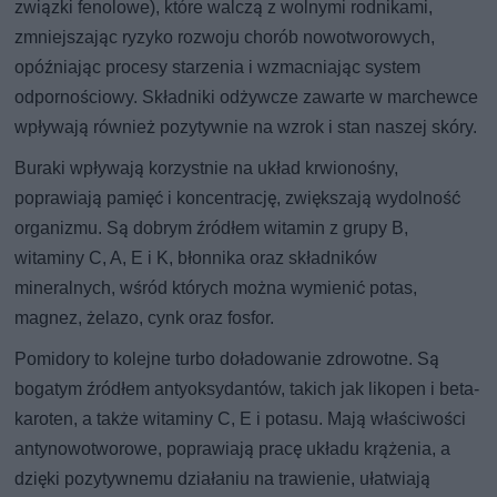
związki fenolowe), które walczą z wolnymi rodnikami,
zmniejszając ryzyko rozwoju chorób nowotworowych,
opóźniając procesy starzenia i wzmacniając system
odpornościowy. Składniki odżywcze zawarte w marchewce
wpływają również pozytywnie na wzrok i stan naszej skóry.
Buraki wpływają korzystnie na układ krwionośny,
poprawiają pamięć i koncentrację, zwiększają wydolność
organizmu. Są dobrym źródłem witamin z grupy B,
witaminy C, A, E i K, błonnika oraz składników
mineralnych, wśród których można wymienić potas,
magnez, żelazo, cynk oraz fosfor.
Pomidory to kolejne turbo doładowanie zdrowotne. Są
bogatym źródłem antyoksydantów, takich jak likopen i beta-
karoten, a także witaminy C, E i potasu. Mają właściwości
antynowotworowe, poprawiają pracę układu krążenia, a
dzięki pozytywnemu działaniu na trawienie, ułatwiają