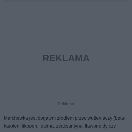
Marchewka jest bogatym źródłem przeciwutleniaczy (beta-
karoten, likopen, luteina, zeaksantyna, flawonoidy czy