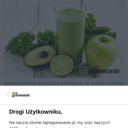
Awokado idealnie sprawdzi się w koktajlach, fot. Anjelika Gretskaia
Drogi Użytkowniku,
Na naszej stronie fajnegotowanie.pl, my oraz naszych