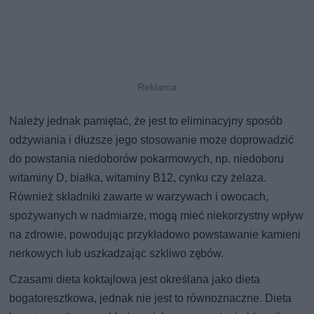
Należy jednak pamiętać, że jest to eliminacyjny sposób
odżywiania i dłuższe jego stosowanie może doprowadzić
do powstania niedoborów pokarmowych, np. niedoboru
witaminy D, białka, witaminy B12, cynku czy żelaza.
Również składniki zawarte w warzywach i owocach,
spożywanych w nadmiarze, mogą mieć niekorzystny wpływ
na zdrowie, powodując przykładowo powstawanie kamieni
nerkowych lub uszkadzając szkliwo zębów.
Czasami dieta koktajlowa jest określana jako dieta
bogatoresztkowa, jednak nie jest to równoznaczne. Dieta