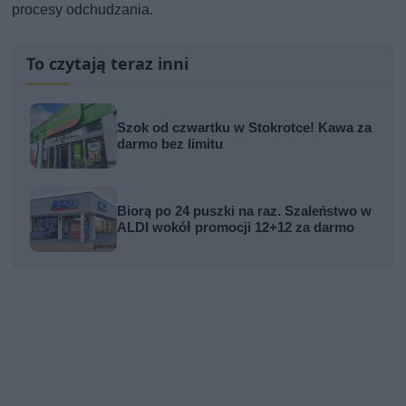
procesy odchudzania.
To czytają teraz inni
Szok od czwartku w Stokrotce! Kawa za
darmo bez limitu
Biorą po 24 puszki na raz. Szaleństwo w
ALDI wokół promocji 12+12 za darmo