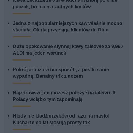
Kawa Lavazza za 0 zł w Auchan! Biorą po kilka
paczek, bo nie ma żadnych limitów
Jedna z najpopularniejszych kaw właśnie mocno
staniała. Oferta przyciąga klientów do Dino
Duże opakowanie słynnej kawy zaledwie za 9,99?
ALDI ma jeden warunek
Pokrój arbuza w ten sposób, a pestki same
wypadną! Banalny trik z nożem
Najzdrowsze, co możesz położyć na talerzu. A
Polacy wciąż o tym zapominają
Nigdy nie kładź grzybów od razu na masło!
Kucharze od lat stosują prosty trik