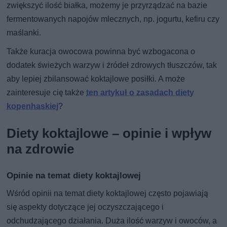
zwiększyć ilość białka, możemy je przyrządzać na bazie
fermentowanych napojów mlecznych, np. jogurtu, kefiru czy
maślanki.
Także kuracja owocowa powinna być wzbogacona o
dodatek świeżych warzyw i źródeł zdrowych tłuszczów, tak
aby lepiej zbilansować koktajlowe posiłki. A może
zainteresuje cię także
ten artykuł o zasadach diety
kopenhaskiej
?
Diety koktajlowe – opinie i wpływ
na zdrowie
Opinie na temat diety koktajlowej
Wśród opinii na temat diety koktajlowej często pojawiają
się aspekty dotyczące jej oczyszczającego i
odchudzającego działania. Duża ilość warzyw i owoców, a