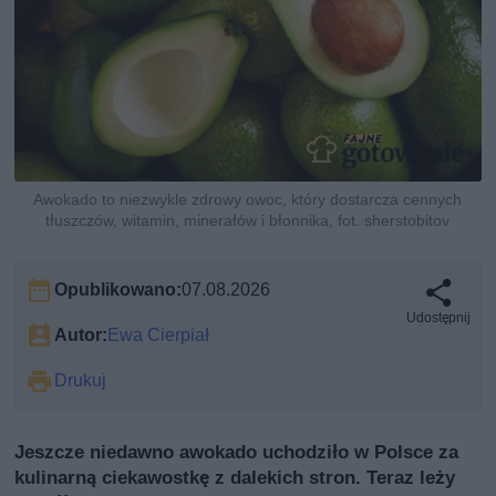
Awokado to niezwykle zdrowy owoc, który dostarcza cennych
tłuszczów, witamin, minerałów i błonnika, fot. sherstobitov
Opublikowano:
07.08.2026
Udostępnij
Autor:
Ewa Cierpiał
Drukuj
Jeszcze niedawno awokado uchodziło w Polsce za
kulinarną ciekawostkę z dalekich stron. Teraz leży