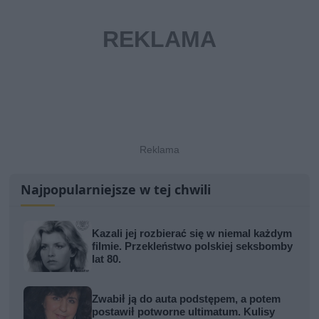
Najpopularniejsze w tej chwili
Kazali jej rozbierać się w niemal każdym
filmie. Przekleństwo polskiej seksbomby
lat 80.
Zwabił ją do auta podstępem, a potem
postawił potworne ultimatum. Kulisy