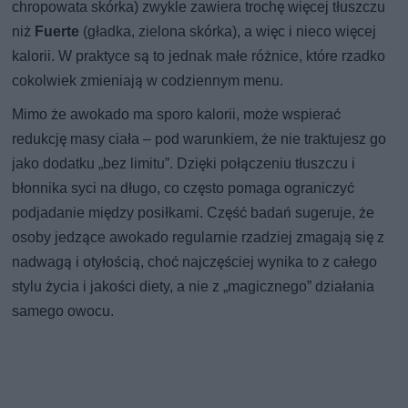
chropowata skórka) zwykle zawiera trochę więcej tłuszczu
niż
Fuerte
(gładka, zielona skórka), a więc i nieco więcej
kalorii. W praktyce są to jednak małe różnice, które rzadko
cokolwiek zmieniają w codziennym menu.
Mimo że awokado ma sporo kalorii, może wspierać
redukcję masy ciała – pod warunkiem, że nie traktujesz go
jako dodatku „bez limitu”. Dzięki połączeniu tłuszczu i
błonnika syci na długo, co często pomaga ograniczyć
podjadanie między posiłkami. Część badań sugeruje, że
osoby jedzące awokado regularnie rzadziej zmagają się z
nadwagą i otyłością, choć najczęściej wynika to z całego
stylu życia i jakości diety, a nie z „magicznego” działania
samego owocu.