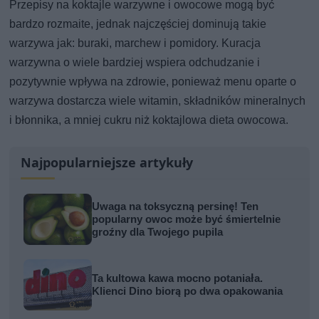
Przepisy na koktajle warzywne i owocowe mogą być
bardzo rozmaite, jednak najczęściej dominują takie
warzywa jak: buraki, marchew i pomidory. Kuracja
warzywna o wiele bardziej wspiera odchudzanie i
pozytywnie wpływa na zdrowie, ponieważ menu oparte o
warzywa dostarcza wiele witamin, składników mineralnych
i błonnika, a mniej cukru niż koktajlowa dieta owocowa.
Najpopularniejsze artykuły
Uwaga na toksyczną persinę! Ten
popularny owoc może być śmiertelnie
groźny dla Twojego pupila
Ta kultowa kawa mocno potaniała.
Klienci Dino biorą po dwa opakowania