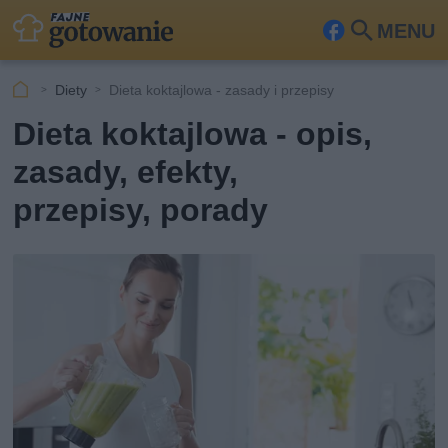
MENU
Fa
Szu
ceb
kaj
Diety
Dieta koktajlowa - zasady i przepisy
ook
Dieta koktajlowa - opis,
zasady, efekty,
przepisy, porady