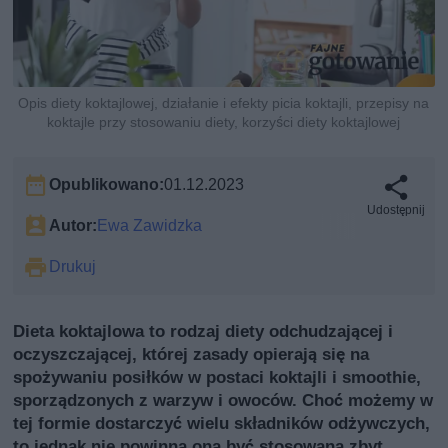
Opis diety koktajlowej, działanie i efekty picia koktajli, przepisy na
koktajle przy stosowaniu diety, korzyści diety koktajlowej
Opublikowano:
01.12.2023
Udostępnij
Autor:
Ewa Zawidzka
Drukuj
Dieta koktajlowa to rodzaj diety odchudzającej i
oczyszczającej, której zasady opierają się na
spożywaniu posiłków w postaci koktajli i smoothie,
sporządzonych z warzyw i owoców. Choć możemy w
tej formie dostarczyć wielu składników odżywczych,
to jednak nie powinna ona być stosowana zbyt