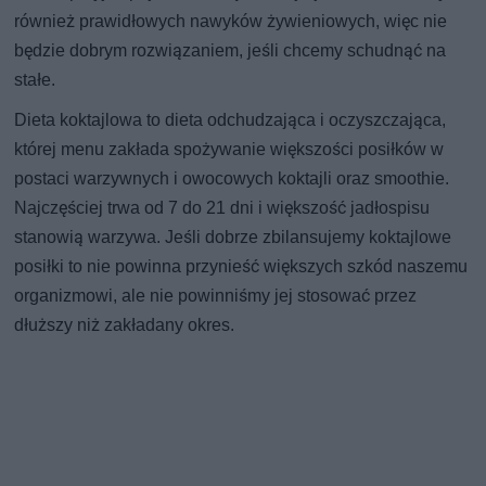
również prawidłowych nawyków żywieniowych, więc nie
będzie dobrym rozwiązaniem, jeśli chcemy schudnąć na
stałe.
Dieta koktajlowa to dieta odchudzająca i oczyszczająca,
której menu zakłada spożywanie większości posiłków w
postaci warzywnych i owocowych koktajli oraz smoothie.
Najczęściej trwa od 7 do 21 dni i większość jadłospisu
stanowią warzywa. Jeśli dobrze zbilansujemy koktajlowe
posiłki to nie powinna przynieść większych szkód naszemu
organizmowi, ale nie powinniśmy jej stosować przez
dłuższy niż zakładany okres.