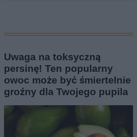
Uwaga na toksyczną
persinę! Ten popularny
owoc może być śmiertelnie
groźny dla Twojego pupila