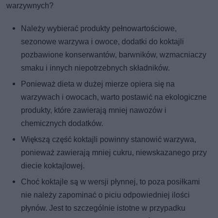
warzywnych?
Należy wybierać produkty pełnowartościowe,
sezonowe warzywa i owoce, dodatki do koktajli
pozbawione konserwantów, barwników, wzmacniaczy
smaku i innych niepotrzebnych składników.
Ponieważ dieta w dużej mierze opiera się na
warzywach i owocach, warto postawić na ekologiczne
produkty, które zawierają mniej nawozów i
chemicznych dodatków.
Większą część koktajli powinny stanowić warzywa,
ponieważ zawierają mniej cukru, niewskazanego przy
diecie koktajlowej.
Choć koktajle są w wersji płynnej, to poza posiłkami
nie należy zapominać o piciu odpowiedniej ilości
płynów. Jest to szczególnie istotne w przypadku