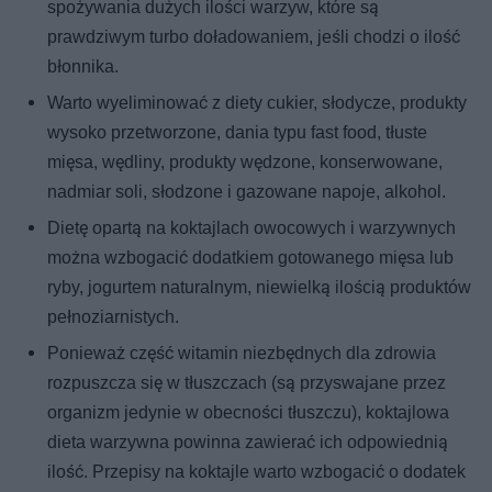
spożywania dużych ilości warzyw, które są
prawdziwym turbo doładowaniem, jeśli chodzi o ilość
błonnika.
Warto wyeliminować z diety cukier, słodycze, produkty
wysoko przetworzone, dania typu fast food, tłuste
mięsa, wędliny, produkty wędzone, konserwowane,
nadmiar soli, słodzone i gazowane napoje, alkohol.
Dietę opartą na koktajlach owocowych i warzywnych
można wzbogacić dodatkiem gotowanego mięsa lub
ryby, jogurtem naturalnym, niewielką ilością produktów
pełnoziarnistych.
Ponieważ część witamin niezbędnych dla zdrowia
rozpuszcza się w tłuszczach (są przyswajane przez
organizm jedynie w obecności tłuszczu), koktajlowa
dieta warzywna powinna zawierać ich odpowiednią
ilość. Przepisy na koktajle warto wzbogacić o dodatek