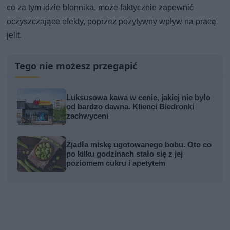
co za tym idzie błonnika, może faktycznie zapewnić
oczyszczające efekty, poprzez pozytywny wpływ na pracę
jelit.
Tego nie możesz przegapić
Luksusowa kawa w cenie, jakiej nie było
od bardzo dawna. Klienci Biedronki
zachwyceni
Zjadła miskę ugotowanego bobu. Oto co
po kilku godzinach stało się z jej
poziomem cukru i apetytem