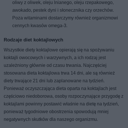
oliwy z oliwek, oleju lnianego, oleju rzepakowego,
awokado, pestek dyni i słonecznika czy orzechów.
Poza witaminami dostarczymy również organizmowi
cennych kwasów omega-3.
Rodzaje diet koktajlowych
Wszystkie diety koktajlowe opierają się na spożywaniu
koktajli owocowych i warzywnych, a ich rodzaj jest
uzależniony głównie od czasu trwania. Najczęściej
stosowana dieta koktajlowa trwa 14 dni, ale są również
diety trwające 21 dni lub zaplanowane na tydzień.
Ponieważ oczyszczająca dieta oparta na koktajlach jest
częściowo niedoborowa, osoby rozpoczynające przygodę z
koktajlami powinny postawić właśnie na dietę na tydzień,
ponieważ tygodniowe obostrzenia spowodują mniej
negatywnych skutków dla naszego organizmu.