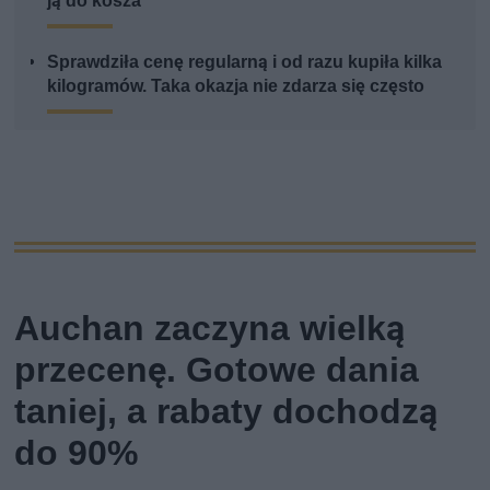
ją do kosza
Sprawdziła cenę regularną i od razu kupiła kilka
kilogramów. Taka okazja nie zdarza się często
Auchan zaczyna wielką
przecenę. Gotowe dania
taniej, a rabaty dochodzą
do 90%