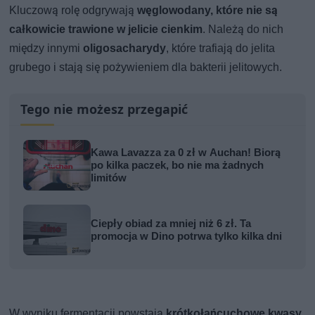
Kluczową rolę odgrywają
węglowodany, które nie są
całkowicie trawione w jelicie cienkim
. Należą do nich
między innymi
oligosacharydy
, które trafiają do jelita
grubego i stają się pożywieniem dla bakterii jelitowych.
Tego nie możesz przegapić
Kawa Lavazza za 0 zł w Auchan! Biorą
po kilka paczek, bo nie ma żadnych
limitów
Ciepły obiad za mniej niż 6 zł. Ta
promocja w Dino potrwa tylko kilka dni
W wyniku fermentacji powstają
krótkołańcuchowe kwasy