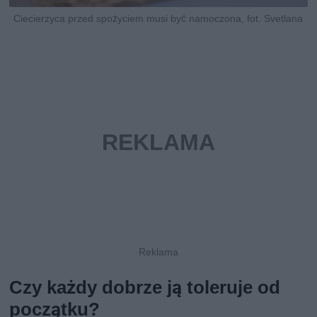
Ciecierzyca przed spożyciem musi być namoczona, fot. Svetlana
Czy każdy dobrze ją toleruje od
początku?