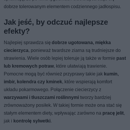
dobrze tolerowanym elementem codziennego jadłospisu.
Jak jeść, by odczuć najlepsze
efekty?
Najlepiej sprawdza się
dobrze ugotowana, miękka
ciecierzyca
, ponieważ twardsze ziarna są trudniejsze do
strawienia. Wiele osób lepiej toleruje ją także w formie
past
lub kremowych potraw
, które ułatwiają trawienie.
Pomocne mogą być również przyprawy takie jak
kumin,
imbir, kolendra czy kminek
, które wspierają komfort
układu pokarmowego. Połączenie ciecierzycy z
warzywami i tłuszczami roślinnymi
tworzy bardziej
zrównoważony posiłek. W takiej formie może ona stać się
stałym elementem diety, wpływając zarówno na
pracę jelit
,
jak i
kontrolę sylwetki
.