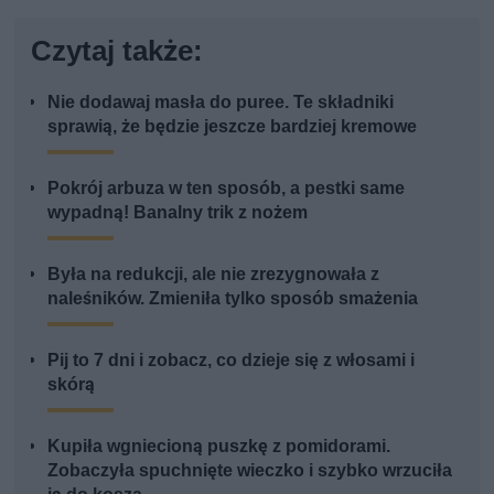
Czytaj także:
Nie dodawaj masła do puree. Te składniki
sprawią, że będzie jeszcze bardziej kremowe
Pokrój arbuza w ten sposób, a pestki same
wypadną! Banalny trik z nożem
Była na redukcji, ale nie zrezygnowała z
naleśników. Zmieniła tylko sposób smażenia
Pij to 7 dni i zobacz, co dzieje się z włosami i
skórą
Kupiła wgniecioną puszkę z pomidorami.
Zobaczyła spuchnięte wieczko i szybko wrzuciła