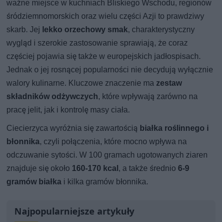
ważne miejsce w kuchniach Bliskiego Wschodu, regionów
śródziemnomorskich oraz wielu części Azji to prawdziwy
skarb. Jej
lekko orzechowy smak
, charakterystyczny
wygląd i szerokie zastosowanie sprawiają, że coraz
częściej pojawia się także w europejskich jadłospisach.
Jednak o jej rosnącej popularności nie decydują wyłącznie
walory kulinarne. Kluczowe znaczenie ma
zestaw
składników odżywczych
, które wpływają zarówno na
pracę jelit, jak i kontrolę masy ciała.
Ciecierzyca wyróżnia się zawartością
białka roślinnego i
błonnika
, czyli połączenia, które mocno wpływa na
odczuwanie sytości. W 100 gramach ugotowanych ziaren
znajduje się około
160-170 kcal
, a także średnio
6-9
gramów białka
i kilka gramów błonnika.
Najpopularniejsze artykuły