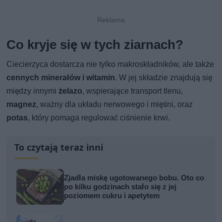
Co kryje się w tych ziarnach?
Ciecierzyca dostarcza nie tylko makroskładników, ale także
cennych minerałów i witamin
. W jej składzie znajdują się
między innymi
żelazo
, wspierające transport tlenu,
magnez
, ważny dla układu nerwowego i mięśni, oraz
potas
, który pomaga regulować ciśnienie krwi.
To czytają teraz inni
Zjadła miskę ugotowanego bobu. Oto co
po kilku godzinach stało się z jej
poziomem cukru i apetytem