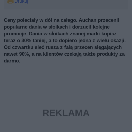
Drukuj
Ceny poleciały w dół na całego. Auchan przecenił
popularne dania w słoikach i dorzucił kolejne
promocje. Dania w słoikach znanej marki kupisz
teraz o 30% taniej, a to dopiero jedna z wielu okazji.
Od czwartku sieć rusza z falą przecen sięgających
nawet 90%, a na klientów czekają także produkty za
darmo.