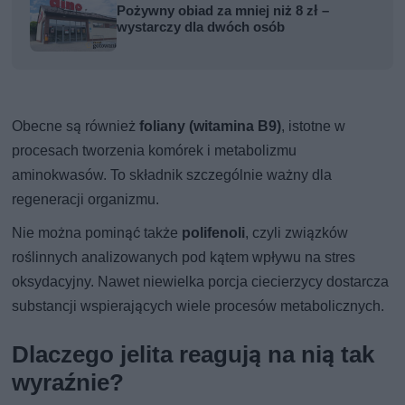
Pożywny obiad za mniej niż 8 zł –
wystarczy dla dwóch osób
Obecne są również
foliany (witamina B9)
, istotne w
procesach tworzenia komórek i metabolizmu
aminokwasów. To składnik szczególnie ważny dla
regeneracji organizmu.
Nie można pominąć także
polifenoli
, czyli związków
roślinnych analizowanych pod kątem wpływu na stres
oksydacyjny. Nawet niewielka porcja ciecierzycy dostarcza
substancji wspierających wiele procesów metabolicznych.
Dlaczego jelita reagują na nią tak
wyraźnie?