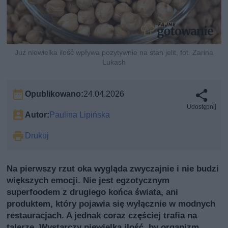
Już niewielka ilość wpływa pozytywnie na stan jelit, fot. Zarina
Lukash
Opublikowano:
24.04.2026
Udostępnij
Autor:
Paulina Lipińska
Drukuj
Na pierwszy rzut oka wygląda zwyczajnie i nie budzi
większych emocji. Nie jest egzotycznym
superfoodem z drugiego końca świata, ani
produktem, który pojawia się wyłącznie w modnych
restauracjach. A jednak coraz częściej trafia na
talerze. Wystarczy niewielka ilość, by organizm