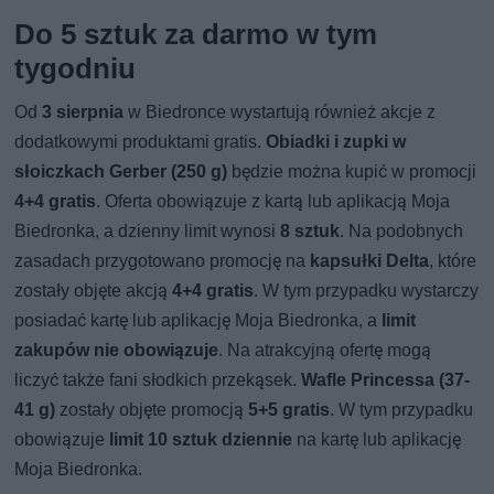
Do 5 sztuk za darmo w tym
tygodniu
Od
3 sierpnia
w Biedronce wystartują również akcje z
dodatkowymi produktami gratis.
Obiadki i zupki w
słoiczkach Gerber (250 g)
będzie można kupić w promocji
4+4 gratis
. Oferta obowiązuje z kartą lub aplikacją Moja
Biedronka, a dzienny limit wynosi
8 sztuk
. Na podobnych
zasadach przygotowano promocję na
kapsułki Delta
, które
zostały objęte akcją
4+4 gratis
. W tym przypadku wystarczy
posiadać kartę lub aplikację Moja Biedronka, a
limit
zakupów nie obowiązuje
. Na atrakcyjną ofertę mogą
liczyć także fani słodkich przekąsek.
Wafle Princessa (37-
41 g)
zostały objęte promocją
5+5 gratis
. W tym przypadku
obowiązuje
limit 10 sztuk dziennie
na kartę lub aplikację
Moja Biedronka.