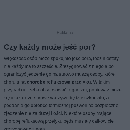
Czy każdy może jeść por?
Większość osób może spokojnie jeść pora, lecz niestety
nie każdy ma to szczęście. Zrezygnować z niego albo
ograniczyć jedzenie go na surowo muszą osoby, które
chorują na
chorobę refluksową przełyku
. W takim
przypadku trzeba obserwować organizm, ponieważ może
się okazać, że surowe warzywo będzie szkodziło, a
poddanie go obróbce termicznej pozwoli na bezpieczne
zjedzenie nie za dużej ilości. Niektóre osoby mające
chorobę refluksową przełyku będą musiały całkowicie
zrezygnować z pora.