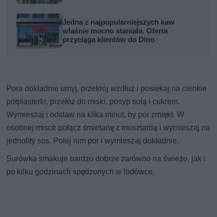
Jedna z najpopularniejszych kaw
właśnie mocno staniała. Oferta
przyciąga klientów do Dino
Pora dokładnie umyj, przekrój wzdłuż i posiekaj na cienkie
półplasterki, przełóż do miski, posyp solą i cukrem.
Wymieszaj i odstaw na kilka minut, by por zmiękł. W
osobnej misce połącz śmietanę z musztardą i wymieszaj na
jednolity sos. Polej nim por i wymieszaj dokładnie.
Surówka smakuje bardzo dobrze zarówno na świeżo, jak i
po kilku godzinach spędzonych w lodówce.