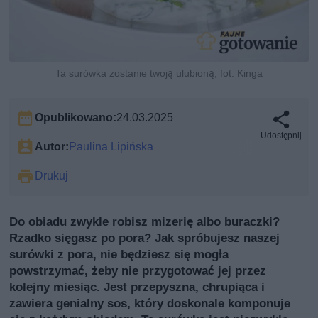
Ta surówka zostanie twoją ulubioną, fot. Kinga
Opublikowano:
24.03.2025
Udostępnij
Autor:
Paulina Lipińska
Drukuj
Do obiadu zwykle robisz mizerię albo buraczki?
Rzadko sięgasz po pora? Jak spróbujesz naszej
surówki z pora, nie będziesz się mogła
powstrzymać, żeby nie przygotować jej przez
kolejny miesiąc. Jest przepyszna, chrupiąca i
zawiera genialny sos, który doskonale komponuje