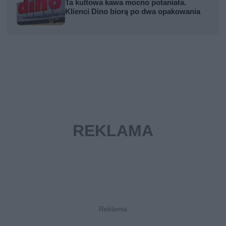
Ta kultowa kawa mocno potaniała.
Klienci Dino biorą po dwa opakowania