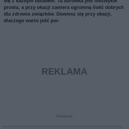
się z każdym obiadem. Ta surówka jest niezwykle
prosta, a przy okazji zawiera ogromną ilość dobrych
dla zdrowia związków. Dowiesz się przy okazji,
dlaczego warto jeść por.