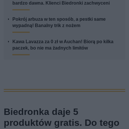
bardzo dawna. Klienci Biedronki zachwyceni
Pokrój arbuza w ten sposób, a pestki same
wypadną! Banalny trik z nożem
Kawa Lavazza za 0 zł w Auchan! Biorą po kilka
paczek, bo nie ma żadnych limitów
Biedronka daje 5
produktów gratis. Do tego