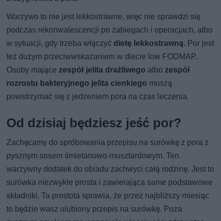
Warzywo to nie jest lekkostrawne, więc nie sprawdzi się
podczas rekonwalescencji po zabiegach i operacjach, albo
w sytuacji, gdy trzeba włączyć
dietę lekkostrawną
. Por jest
też dużym przeciwwskazaniem w diecie low FODMAP.
Osoby mające
zespół jelita drażliwego
albo
zespół
rozrostu bakteryjnego jelita cienkiego
muszą
powstrzymać się z jedzeniem pora na czas leczenia.
Od dzisiaj będziesz jeść por?
Zachęcamy do spróbowania przepisu na surówkę z pora z
pysznym sosem śmietanowo-musztardowym. Ten
warzywny dodatek do obiadu zachwyci całą rodzinę. Jest to
surówka niezwykle prosta i zawierająca same podstawowe
składniki. Ta prostota sprawia, że przez najbliższy miesiąc
to będzie wasz ulubiony przepis na surówkę. Poza