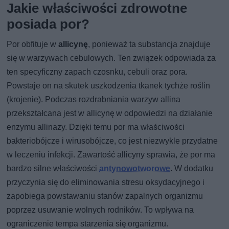
Jakie właściwości zdrowotne
posiada por?
Por obfituje w
allicynę
, ponieważ ta substancja znajduje
się w warzywach cebulowych. Ten związek odpowiada za
ten specyficzny zapach czosnku, cebuli oraz pora.
Powstaje on na skutek uszkodzenia tkanek tychże roślin
(krojenie). Podczas rozdrabniania warzyw allina
przekształcana jest w allicynę w odpowiedzi na działanie
enzymu allinazy. Dzięki temu por ma właściwości
bakteriobójcze i wirusobójcze, co jest niezwykle przydatne
w leczeniu infekcji. Zawartość allicyny sprawia, że por ma
bardzo silne właściwości
antynowotworowe
. W dodatku
przyczynia się do eliminowania stresu oksydacyjnego i
zapobiega powstawaniu stanów zapalnych organizmu
poprzez usuwanie wolnych rodników. To wpływa na
ograniczenie tempa starzenia się organizmu.