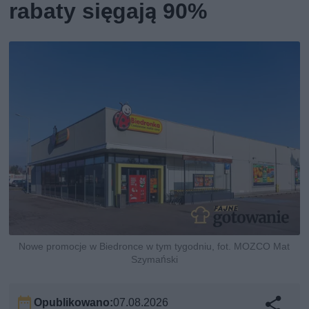
rabaty sięgają 90%
Nowe promocje w Biedronce w tym tygodniu, fot. MOZCO Mat
Szymański
Opublikowano:
07.08.2026