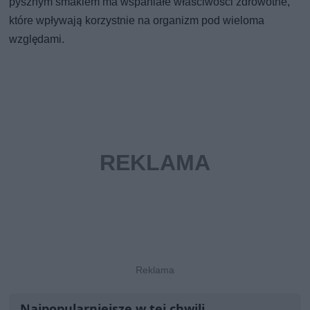
pysznym smakiem ma wspaniałe właściwości zdrowotne,
które wpływają korzystnie na organizm pod wieloma
względami.
Najpopularniejsze w tej chwili