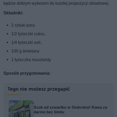
będzie dobrym wyborem do każdej propozycji obiadowej.
Składniki:
2 sztuki pora
1/2 łyżeczki cukru,
1/4 łyżeczki soli,
100 g śmietany
1 łyżeczka musztardy
Sposób przygotowania:
Tego nie możesz przegapić
Szok od czwartku w Stokrotce! Kawa za
darmo bez limitu