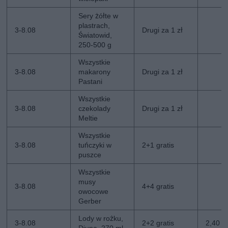
Sery żółte w
plastrach,
3-8.08
Drugi za 1 zł
Światowid,
250-500 g
Wszystkie
3-8.08
makarony
Drugi za 1 zł
Pastani
Wszystkie
3-8.08
czekolady
Drugi za 1 zł
Meltie
Wszystkie
3-8.08
tuńczyki w
2+1 gratis
puszce
Wszystkie
musy
3-8.08
4+4 gratis
owocowe
Gerber
Lody w rożku,
3-8.08
2+2 gratis
2,40 zł