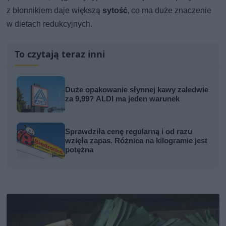
z błonnikiem daje większą
sytość
, co ma duże znaczenie
w dietach redukcyjnych.
To czytają teraz inni
Duże opakowanie słynnej kawy zaledwie
za 9,99? ALDI ma jeden warunek
Sprawdziła cenę regularną i od razu
wzięła zapas. Różnica na kilogramie jest
potężna