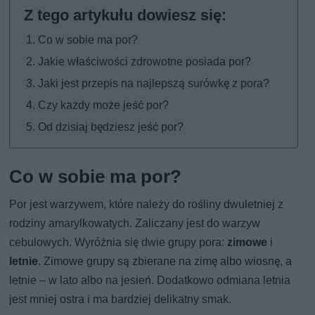
Co w sobie ma por?
Jakie właściwości zdrowotne posiada por?
Jaki jest przepis na najlepszą surówkę z pora?
Czy każdy może jeść por?
Od dzisiaj będziesz jeść por?
Co w sobie ma por?
Por jest warzywem, które należy do rośliny dwuletniej z
rodziny amarylkowatych. Zaliczany jest do warzyw
cebulowych. Wyróżnia się dwie grupy pora:
zimowe
i
letnie
. Zimowe grupy są zbierane na zimę albo wiosnę, a
letnie – w lato albo na jesień. Dodatkowo odmiana letnia
jest mniej ostra i ma bardziej delikatny smak.