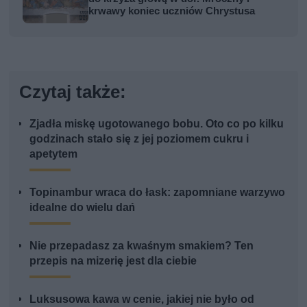
krwawy koniec uczniów Chrystusa
Czytaj także:
Zjadła miskę ugotowanego bobu. Oto co po kilku
godzinach stało się z jej poziomem cukru i
apetytem
Topinambur wraca do łask: zapomniane warzywo
idealne do wielu dań
Nie przepadasz za kwaśnym smakiem? Ten
przepis na mizerię jest dla ciebie
Luksusowa kawa w cenie, jakiej nie było od