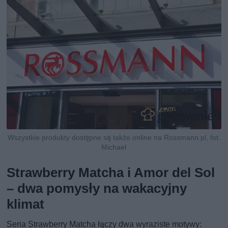
Wszystkie produkty dostępne są także online na Rossmann.pl, fot.
Michael
Strawberry Matcha i Amor del Sol
– dwa pomysły na wakacyjny
klimat
Seria Strawberry Matcha łączy dwa wyraziste motywy: