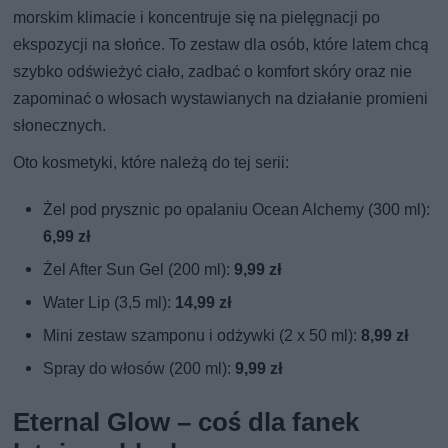
morskim klimacie i koncentruje się na pielęgnacji po
ekspozycji na słońce. To zestaw dla osób, które latem chcą
szybko odświeżyć ciało, zadbać o komfort skóry oraz nie
zapominać o włosach wystawianych na działanie promieni
słonecznych.
Oto kosmetyki, które należą do tej serii:
Żel pod prysznic po opalaniu Ocean Alchemy (300 ml):
6,99 zł
Żel After Sun Gel (200 ml):
9,99 zł
Water Lip (3,5 ml):
14,99 zł
Mini zestaw szamponu i odżywki (2 x 50 ml):
8,99 zł
Spray do włosów (200 ml):
9,99 zł
Eternal Glow – coś dla fanek