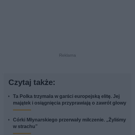
Czytaj także:
Ta Polka trzymała w garści europejską elitę. Jej
majątek i osiągnięcia przyprawiają o zawrót głowy
Córki Młynarskiego przerwały milczenie. „Żyliśmy
w strachu”