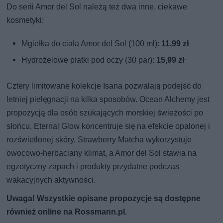
Do serii Amor del Sol należą też dwa inne, ciekawe
kosmetyki:
Mgiełka do ciała Amor del Sol (100 ml):
11,99 zł
Hydrożelowe płatki pod oczy (30 par):
15,99 zł
Cztery limitowane kolekcje Isana pozwalają podejść do
letniej pielęgnacji na kilka sposobów. Ocean Alchemy jest
propozycją dla osób szukających morskiej świeżości po
słońcu, Eternal Glow koncentruje się na efekcie opalonej i
rozświetlonej skóry, Strawberry Matcha wykorzystuje
owocowo-herbaciany klimat, a Amor del Sol stawia na
egzotyczny zapach i produkty przydatne podczas
wakacyjnych aktywności.
Uwaga! Wszystkie opisane propozycje są dostępne
również online na Rossmann.pl.