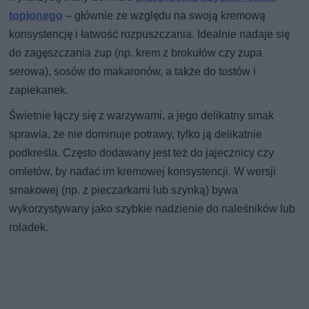
topionego
– głównie ze względu na swoją kremową
konsystencję i łatwość rozpuszczania. Idealnie nadaje się
do zagęszczania zup (np. krem z brokułów czy zupa
serowa), sosów do makaronów, a także do tostów i
zapiekanek.
Świetnie łączy się z warzywami, a jego delikatny smak
sprawia, że nie dominuje potrawy, tylko ją delikatnie
podkreśla. Często dodawany jest też do jajecznicy czy
omletów, by nadać im kremowej konsystencji. W wersji
smakowej (np. z pieczarkami lub szynką) bywa
wykorzystywany jako szybkie nadzienie do naleśników lub
roladek.