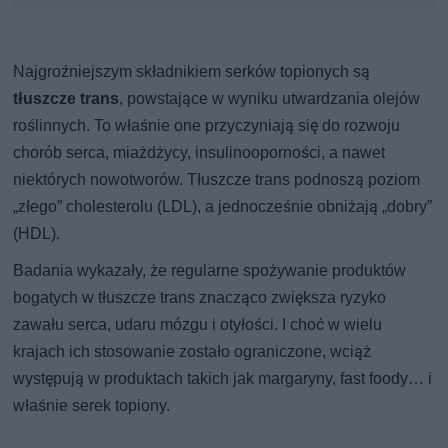
Najgroźniejszym składnikiem serków topionych są
tłuszcze trans
, powstające w wyniku utwardzania olejów
roślinnych. To właśnie one przyczyniają się do rozwoju
chorób serca, miażdżycy, insulinooporności, a nawet
niektórych nowotworów. Tłuszcze trans podnoszą poziom
„złego” cholesterolu (LDL), a jednocześnie obniżają „dobry”
(HDL).
Badania wykazały, że regularne spożywanie produktów
bogatych w tłuszcze trans znacząco zwiększa ryzyko
zawału serca, udaru mózgu i otyłości. I choć w wielu
krajach ich stosowanie zostało ograniczone, wciąż
występują w produktach takich jak margaryny, fast foody… i
właśnie serek topiony.