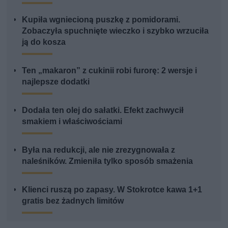
Kupiła wgniecioną puszkę z pomidorami.
Zobaczyła spuchnięte wieczko i szybko wrzuciła
ją do kosza
Ten „makaron” z cukinii robi furorę: 2 wersje i
najlepsze dodatki
Dodała ten olej do sałatki. Efekt zachwycił
smakiem i właściwościami
Była na redukcji, ale nie zrezygnowała z
naleśników. Zmieniła tylko sposób smażenia
Klienci ruszą po zapasy. W Stokrotce kawa 1+1
gratis bez żadnych limitów