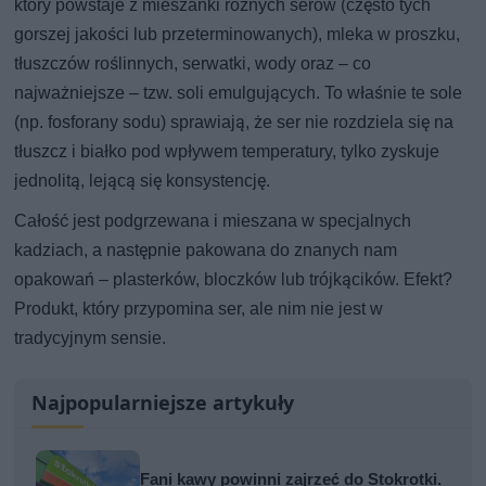
który powstaje z mieszanki różnych serów (często tych
gorszej jakości lub przeterminowanych), mleka w proszku,
tłuszczów roślinnych, serwatki, wody oraz – co
najważniejsze – tzw. soli emulgujących. To właśnie te sole
(np. fosforany sodu) sprawiają, że ser nie rozdziela się na
tłuszcz i białko pod wpływem temperatury, tylko zyskuje
jednolitą, lejącą się konsystencję.
Całość jest podgrzewana i mieszana w specjalnych
kadziach, a następnie pakowana do znanych nam
opakowań – plasterków, bloczków lub trójkącików. Efekt?
Produkt, który przypomina ser, ale nim nie jest w
tradycyjnym sensie.
Najpopularniejsze artykuły
Fani kawy powinni zajrzeć do Stokrotki.