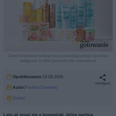
Cztery limitowane kolekcje Isana pozwalają podejść do letniej
pielęgnacji na kilka sposobów, fot. rossmann.pl
Opublikowano:
10.08.2026
Udostępnij
Autor:
Paulina Surowiec
Drukuj
Lato aż prosi się o kosmetyki, które pachną