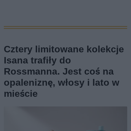
Cztery limitowane kolekcje
Isana trafiły do
Rossmanna. Jest coś na
opaleniznę, włosy i lato w
mieście