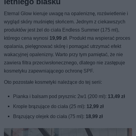
letniego blasku
Eternal Glow kieruje uwagę na opaleniznę, rozświetlenie i
wygląd skóry muśniętej słońcem. Jednym z ciekawszych
produktów jest żel do ciała Endless Summer (175 ml),
którego cena wynosi
19,99 zł
. Produkt ma wspierać proces
opalania, pielęgnować skórę i pomagać utrzymać efekt
wakacyjnej opalenizny. Warto przy tym pamiętać, że nie
zawiera filtra przeciwsłonecznego, dlatego nie zastępuje
kosmetyku zapewniającego ochronę SPF.
Oto pozostałe kosmetyki należące do tej serii:
Pianka i balsam pod prysznic 2w1 (200 ml):
13,49 zł
Krople brązujące do ciała (25 ml):
12,99 zł
Brązujący olejek do ciała (75 ml):
18,99 zł