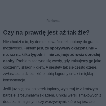
Czy na prawdę jest aż tak źle?
Nie chodzi o to, by demonizować serek topiony do granic
możliwości. Faktem jest, że
spożywany okazjonalnie –
np. raz na kilka tygodni – nie zrujnuje zdrowia dorosłej
osoby
. Problem zaczyna się wtedy, gdy traktujemy go jako
codzienny składnik diety. A niestety tak się często dzieje,
zwłaszcza u dzieci, które lubią łagodny smak i miękką
konsystencję.
Jeśli już sięgasz po serek topiony, wybieraj te z krótszym i
bardziej zrozumiałym składem. Unikaj wersji smakowych z
dodatkami mięsnymi czy warzywnymi, które są jeszcze