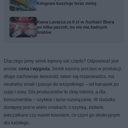
Kilogram kosztuje teraz mniej
Kawa Lavazza za 0 zł w Auchan! Biorą
po kilka paczek, bo nie ma żadnych
limitów
Dlaczego jemy serek topiony tak często? Odpowiedź jest
prosta:
cena i wygoda
. Serek topiony jest tani w produkcji,
długo zachowuje świeżość, łatwo się rozprowadza, ma
neutralny smak i pasuje do wszystkiego – od kanapek po
zupy i sosy. Dla producentów to złoty interes, a dla
konsumentów – szybkie i tanie rozwiązanie. W dodatku
dostępny jest w wielu smakach: z szynką, ziołami,
pieczarkami czy nawet łososiem, co czyni go atrakcyjnym
dla każdego.