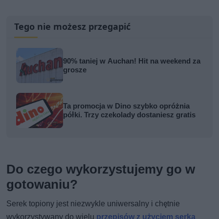
Tego nie możesz przegapić
90% taniej w Auchan! Hit na weekend za
grosze
Ta promocja w Dino szybko opróżnia
półki. Trzy czekolady dostaniesz gratis
Do czego wykorzystujemy go w
gotowaniu?
Serek topiony jest niezwykle uniwersalny i chętnie
wykorzystywany do wielu
przepisów z użyciem serka