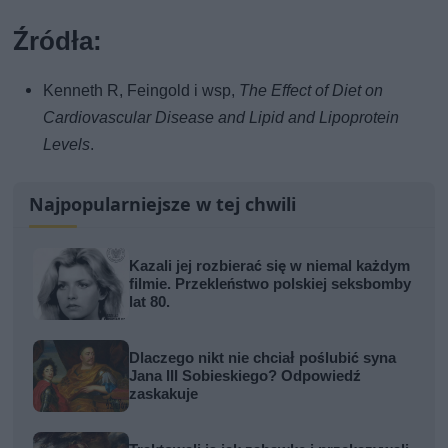
Źródła:
Kenneth R, Feingold i wsp,
The Effect of Diet on
Cardiovascular Disease and Lipid and Lipoprotein
Levels
.
Najpopularniejsze w tej chwili
Kazali jej rozbierać się w niemal każdym
filmie. Przekleństwo polskiej seksbomby
lat 80.
Dlaczego nikt nie chciał poślubić syna
Jana III Sobieskiego? Odpowiedź
zaskakuje