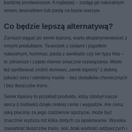
bardziej przetworzone. A najlepiej – zastąp go naturalnym
serem, twarożkiem lub pastą na bazie warzyw.
Co będzie lepszą alternatywą?
Zamiast sięgać po serek topiony, warto eksperymentować z
innymi produktami. Twarożek z ziołami i jogurtem
naturalnym, hummus, pasta z awokado czy ser typu feta –
to zdrowsze i często równie smaczne rozwiązania. Warto
też spróbować zrobić domowy „serek topiony” z dobrej
jakości sera i odrobiny masła – bez dodatków chemicznych
i bez tłuszczów trans.
Serek topiony to przykład produktu, który zdobył nasze
serca (i lodówki) dzięki niskiej cenie i wygodzie. Ale cena,
jaką płacimy za jego codzienne spożycie, może być
znacznie wyższa niż kilka złotych za opakowanie. Wysoka
zawartość tłuszczów trans, soli, brak wartości odżywczych i