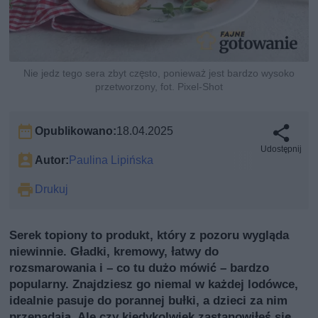
Nie jedz tego sera zbyt często, ponieważ jest bardzo wysoko
przetworzony, fot. Pixel-Shot
Opublikowano:
18.04.2025
Udostępnij
Autor:
Paulina Lipińska
Drukuj
Serek topiony to produkt, który z pozoru wygląda
niewinnie. Gładki, kremowy, łatwy do
rozsmarowania i – co tu dużo mówić – bardzo
popularny. Znajdziesz go niemal w każdej lodówce,
idealnie pasuje do porannej bułki, a dzieci za nim
przepadają. Ale czy kiedykolwiek zastanowiłeś się,