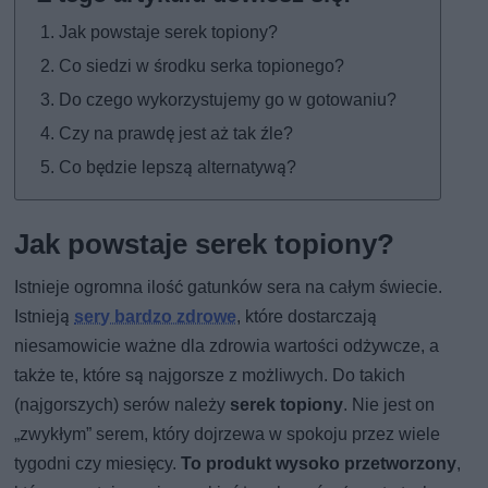
Jak powstaje serek topiony?
Co siedzi w środku serka topionego?
Do czego wykorzystujemy go w gotowaniu?
Czy na prawdę jest aż tak źle?
Co będzie lepszą alternatywą?
Jak powstaje serek topiony?
Istnieje ogromna ilość gatunków sera na całym świecie.
Istnieją
sery bardzo zdrowe
, które dostarczają
niesamowicie ważne dla zdrowia wartości odżywcze, a
także te, które są najgorsze z możliwych. Do takich
(najgorszych) serów należy
serek topiony
. Nie jest on
„zwykłym” serem, który dojrzewa w spokoju przez wiele
tygodni czy miesięcy.
To produkt wysoko przetworzony
,