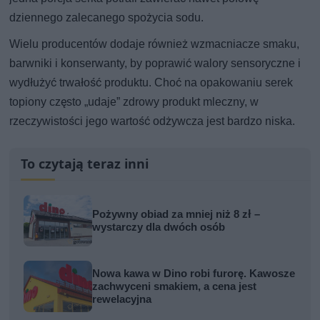
dziennego zalecanego spożycia sodu.
Wielu producentów dodaje również wzmacniacze smaku,
barwniki i konserwanty, by poprawić walory sensoryczne i
wydłużyć trwałość produktu. Choć na opakowaniu serek
topiony często „udaje” zdrowy produkt mleczny, w
rzeczywistości jego wartość odżywcza jest bardzo niska.
To czytają teraz inni
Pożywny obiad za mniej niż 8 zł –
wystarczy dla dwóch osób
Nowa kawa w Dino robi furorę. Kawosze
zachwyceni smakiem, a cena jest
rewelacyjna