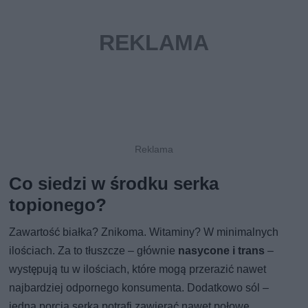
Co siedzi w środku serka
topionego?
Zawartość białka? Znikoma. Witaminy? W minimalnych
ilościach. Za to tłuszcze – głównie
nasycone i trans
–
występują tu w ilościach, które mogą przerazić nawet
najbardziej odpornego konsumenta. Dodatkowo sól –
jedna porcja serka potrafi zawierać nawet połowę