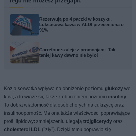
Tego nie możesz przegapić
Rezerwują po 4 paczki w koszyku.
Luksusowa kawa w ALDI przeceniona o
91%
Carrefour szaleje z promocjami. Tak
taniej kawy dawno nie było!
Kozia serwatka wpływa na obniżenie poziomu
glukozy
we
krwi, a to wiąże się także z obniżeniem poziomu
insuliny
.
To dobra wiadomość dla osób chorych na cukrzycę oraz
insulinooporność. Ma ona także właściwości poprawiające
profil lipidowy: zmniejszeniu ulegają
trójglicerydy
oraz
cholesterol LDL
("zły"). Dzięki temu poprawia się