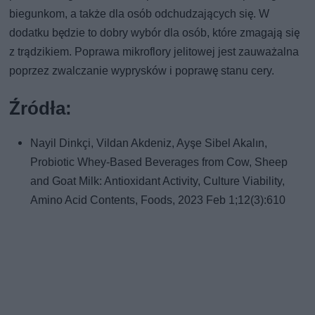
biegunkom, a także dla osób odchudzających się. W
dodatku będzie to dobry wybór dla osób, które zmagają się
z trądzikiem. Poprawa mikroflory jelitowej jest zauważalna
poprzez zwalczanie wyprysków i poprawę stanu cery.
Źródła:
Nayil Dinkçi, Vildan Akdeniz, Ayşe Sibel Akalın,
Probiotic Whey-Based Beverages from Cow, Sheep
and Goat Milk: Antioxidant Activity, Culture Viability,
Amino Acid Contents, Foods, 2023 Feb 1;12(3):610