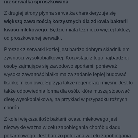
niż serwatka sproszkowana
.
Z drugiej strony płynna serwatka charakteryzuje się
większą zawartością korzystnych dla zdrowia bakterii
kwasu mlekowego
. Będzie miała też nieco więcej laktozy
od proszkowanej serwatki.
Proszek z serwatki koziej jest bardzo dobrym składnikiem
żywności wysokobiałkowej. Korzystają z tego najbardziej
osoby zajmujące się zawodowo sportami, ponieważ
wysoka zawartość białka ma za zadanie lepiej budować
tkankę mięśniową. Sprzyja także regeneracji mięśni. Jest to
także odpowiednia forma dla osób, które muszą stosować
dietę wysokobiałkową, na przykład w przypadku różnych
chorób.
Z kolei większa ilość bakterii kwasu mlekowego jest
niezwykle ważna w celu zapobiegania chorób układu
pokarmowego. Jest bardzo polecana w celu zapobiegania