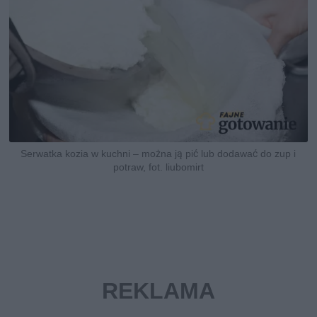
Serwatka kozia w kuchni – można ją pić lub dodawać do zup i
potraw, fot. liubomirt