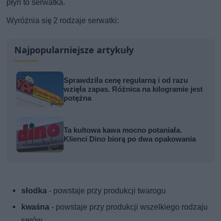
płyn to serwatka.
Wyróżnia się 2 rodzaje serwatki:
Najpopularniejsze artykuły
Sprawdziła cenę regularną i od razu
wzięła zapas. Różnica na kilogramie jest
potężna
Ta kultowa kawa mocno potaniała.
Klienci Dino biorą po dwa opakowania
słodka
- powstaje przy produkcji twarogu
kwaśna
- powstaje przy produkcji wszelkiego rodzaju
serów.