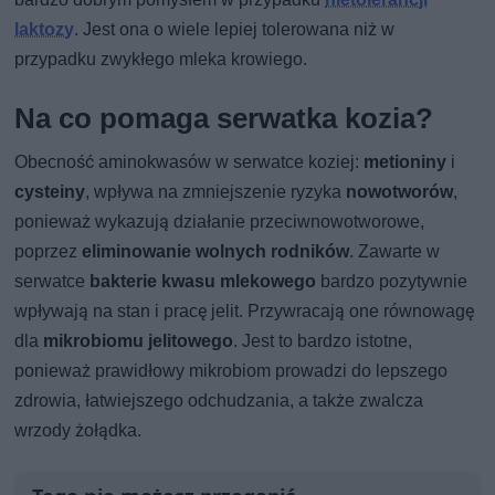
laktozy
. Jest ona o wiele lepiej tolerowana niż w
przypadku zwykłego mleka krowiego.
Na co pomaga serwatka kozia?
Obecność aminokwasów w serwatce koziej:
metioniny
i
cysteiny
, wpływa na zmniejszenie ryzyka
nowotworów
,
ponieważ wykazują działanie przeciwnowotworowe,
poprzez
eliminowanie wolnych rodników
. Zawarte w
serwatce
bakterie kwasu mlekowego
bardzo pozytywnie
wpływają na stan i pracę jelit. Przywracają one równowagę
dla
mikrobiomu jelitowego
. Jest to bardzo istotne,
ponieważ prawidłowy mikrobiom prowadzi do lepszego
zdrowia, łatwiejszego odchudzania, a także zwalcza
wrzody żołądka.