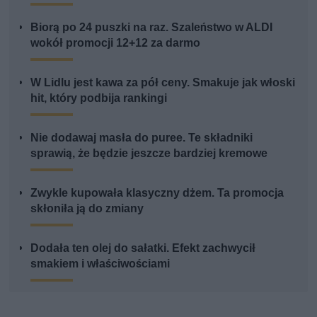
Biorą po 24 puszki na raz. Szaleństwo w ALDI
wokół promocji 12+12 za darmo
W Lidlu jest kawa za pół ceny. Smakuje jak włoski
hit, który podbija rankingi
Nie dodawaj masła do puree. Te składniki
sprawią, że będzie jeszcze bardziej kremowe
Zwykle kupowała klasyczny dżem. Ta promocja
skłoniła ją do zmiany
Dodała ten olej do sałatki. Efekt zachwycił
smakiem i właściwościami