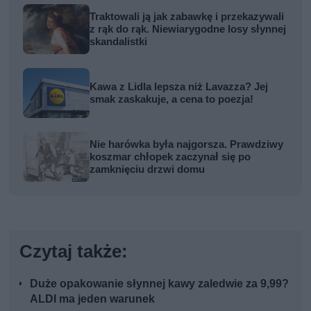
Traktowali ją jak zabawkę i przekazywali
z rąk do rąk. Niewiarygodne losy słynnej
skandalistki
Kawa z Lidla lepsza niż Lavazza? Jej
smak zaskakuje, a cena to poezja!
Nie harówka była najgorsza. Prawdziwy
koszmar chłopek zaczynał się po
zamknięciu drzwi domu
Czytaj także:
Duże opakowanie słynnej kawy zaledwie za 9,99?
ALDI ma jeden warunek