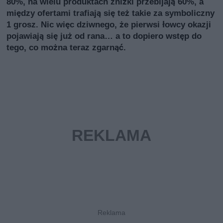
80%, na wielu produktach zniżki przebijają 60%, a
między ofertami trafiają się też takie za symboliczny
1 grosz. Nic więc dziwnego, że pierwsi łowcy okazji
pojawiają się już od rana… a to dopiero wstęp do
tego, co można teraz zgarnąć.