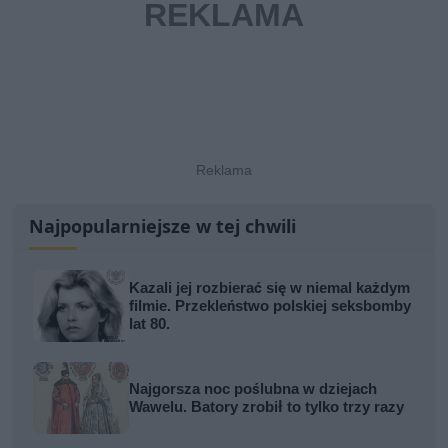
Najpopularniejsze w tej chwili
Kazali jej rozbierać się w niemal każdym
filmie. Przekleństwo polskiej seksbomby
lat 80.
Najgorsza noc poślubna w dziejach
Wawelu. Batory zrobił to tylko trzy razy