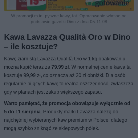
W promocji m.in. pyszne kawy, fot. Opracowanie własne na
podstawie gazetki Dino z dnia 05-11.08
Kawa Lavazza Qualità Oro w Dino
– ile kosztuje?
Kawę ziarnistą Lavazza Qualità Oro w 1 kg opakowaniu
można kupić teraz za
79,99 zł
. W normalnej cenie kawa ta
kosztuje 99,99 zł, co oznacza aż 20 zł obniżki. Dla osób
regularnie pijących kawę to realna oszczędność, zwłaszcza
gdy w planach jest zakup większego zapasu.
Warto pamiętać, że promocja obowiązuje wyłącznie od
5 do 11 sierpnia.
Produkty marki Lavazza należą do
najchętniej wybieranych kaw premium w Polsce, dlatego
mogą szybko zniknąć ze sklepowych półek.