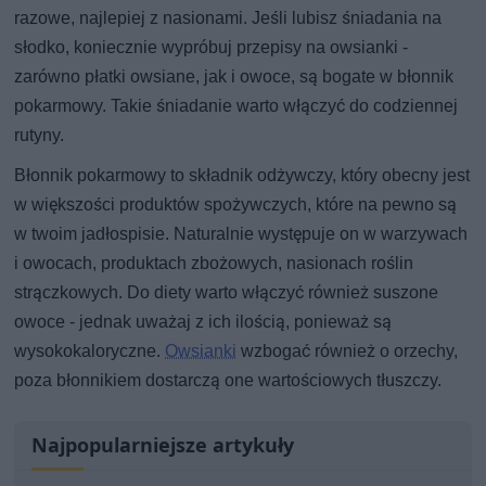
razowe, najlepiej z nasionami. Jeśli lubisz śniadania na
słodko, koniecznie wypróbuj przepisy na owsianki -
zarówno płatki owsiane, jak i owoce, są bogate w błonnik
pokarmowy. Takie śniadanie warto włączyć do codziennej
rutyny.
Błonnik pokarmowy to składnik odżywczy, który obecny jest
w większości produktów spożywczych, które na pewno są
w twoim jadłospisie. Naturalnie występuje on w warzywach
i owocach, produktach zbożowych, nasionach roślin
strączkowych. Do diety warto włączyć również suszone
owoce - jednak uważaj z ich ilością, ponieważ są
wysokokaloryczne.
Owsianki
wzbogać również o orzechy,
poza błonnikiem dostarczą one wartościowych tłuszczy.
Najpopularniejsze artykuły