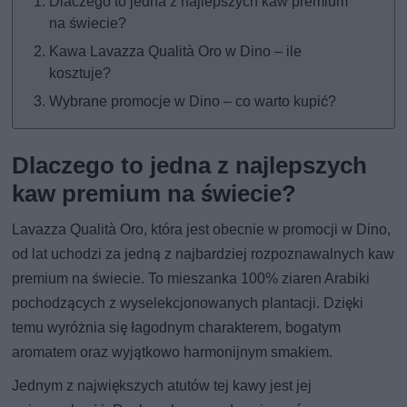
Dlaczego to jedna z najlepszych kaw premium
na świecie?
Kawa Lavazza Qualità Oro w Dino – ile
kosztuje?
Wybrane promocje w Dino – co warto kupić?
Dlaczego to jedna z najlepszych
kaw premium na świecie?
Lavazza Qualità Oro, która jest obecnie w promocji w Dino,
od lat uchodzi za jedną z najbardziej rozpoznawalnych kaw
premium na świecie. To mieszanka 100% ziaren Arabiki
pochodzących z wyselekcjonowanych plantacji. Dzięki
temu wyróżnia się łagodnym charakterem, bogatym
aromatem oraz wyjątkowo harmonijnym smakiem.
Jednym z największych atutów tej kawy jest jej