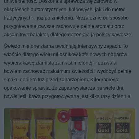
uniwersalność. Doskonale sprawdza się zarówno w
ekspresach automatycznych, kolbowych, jak i do metod
tradycyjnych – już po zmieleniu. Niezależnie od sposobu
przygotowania zawsze zachowuje pełnię aromatu oraz
aksamitny charakter, dlatego doceniają ją polscy kawosze.
Świeżo mielone ziarna uwalniają intensywny zapach. To
właśnie dlatego wielu miłośników kofeinowych naparów
wybiera kawę ziarnistą zamiast mielonej – pozwala
bowiem zachować maksimum świeżości i wydobyć pełnię
smaku dopiero tuż przed zaparzeniem. Kilogramowe
opakowanie sprawia, że zapas wystarcza na wiele dni,
nawet jeśli kawa przygotowywana jest kilka razy dziennie.