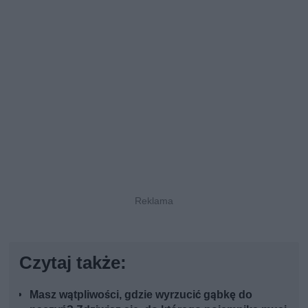
Czytaj także:
Masz wątpliwości, gdzie wyrzucić gąbkę do