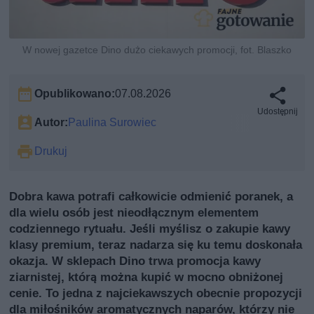
W nowej gazetce Dino dużo ciekawych promocji, fot. Blaszko
Opublikowano:
07.08.2026
Udostępnij
Autor:
Paulina Surowiec
Drukuj
Dobra kawa potrafi całkowicie odmienić poranek, a
dla wielu osób jest nieodłącznym elementem
codziennego rytuału. Jeśli myślisz o zakupie kawy
klasy premium, teraz nadarza się ku temu doskonała
okazja. W sklepach Dino trwa promocja kawy
ziarnistej, którą można kupić w mocno obniżonej
cenie. To jedna z najciekawszych obecnie propozycji
dla miłośników aromatycznych naparów, którzy nie