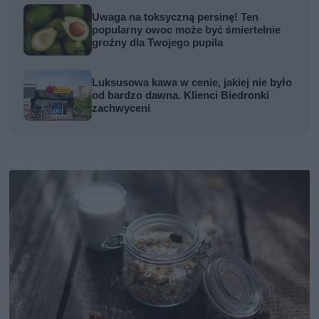
Uwaga na toksyczną persinę! Ten
popularny owoc może być śmiertelnie
groźny dla Twojego pupila
Luksusowa kawa w cenie, jakiej nie było
od bardzo dawna. Klienci Biedronki
zachwyceni