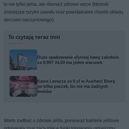
to nie tylko jelita, ale również zdrowe serce (błonnik
zmniejsza ryzyko zawału oraz powstawanie chorób układu
sercowo-naczyniowego).
To czytają teraz inni
Duże opakowanie słynnej kawy zaledwie
za 9,99? ALDI ma jeden warunek
Kawa Lavazza za 0 zł w Auchan! Biorą
po kilka paczek, bo nie ma żadnych
limitów
Warto zadbać o zdrowe jelita, ponieważ bakterie jelitowe
odgrywają znaczącą rolę w funkcjonowaniu organizmu.