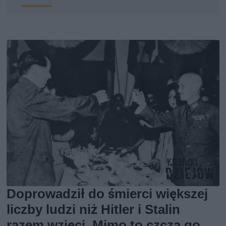
Doprowadził do śmierci większej
liczby ludzi niż Hitler i Stalin
razem wzięci. Mimo to czczą go