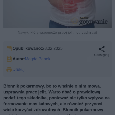
Nawyk, który wspomoże pracę jelit, fot. vachiravit
Opublikowano:
28.02.2025
Udostępnij
Autor:
Magda Panek
Drukuj
Błonnik pokarmowy, bo to właśnie o nim mowa,
usprawnia pracę jelit. Warto dbać o prawidłową
podaż tego składnika, ponieważ nie tylko wpływa na
formowanie mas kałowych, ale również przynosi
wiele korzyści zdrowotnych. Błonnik pokarmowy