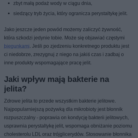
zbyt małą podaż wody w ciągu dnia,
siedzący tryb życia, który ogranicza perystaltykę jelit.
Jako jeszcze jeden powód możemy zaliczyć żywność,
która szkodzi jedynie tobie. Może się objawiać częstymi
biegunkami
. Jeśli po zjedzeniu konkretnego produktu jest
ci niedobrze, zrezygnuj z niego na jakiś czas i zadbaj o
inne produkty wspomagające pracę jelit.
Jaki wpływ mają bakterie na
jelita?
Zdrowe jelita to przede wszystkim bakterie jelitowe.
Najpopularniejszą pożywką dla mikrobioty jest błonnik
rozpuszczalny - poprawia on kondycję bakterii jelitowych,
usprawnia perystaltykę jelit, wspomaga obniżanie poziomu
cholesterolu LDL oraz trójglicerydów. Stosowanie błonnika