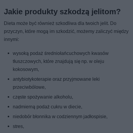
Jakie produkty szkodzą jelitom?
Dieta może być również szkodliwa dla twoich jelit. Do
przyczyn, które mogą im szkodzić, możemy zaliczyć między
innymi:
wysoką podaż średniołańcuchowych kwasów
tłuszczowych, które znajdują się np. w oleju
kokosowym,
antybiotykoterapie oraz przyjmowane leki
przeciwbólowe,
częste spożywanie alkoholu,
nadmierną podaż cukru w diecie,
niedobór błonnika w codziennym jadłospisie,
stres,