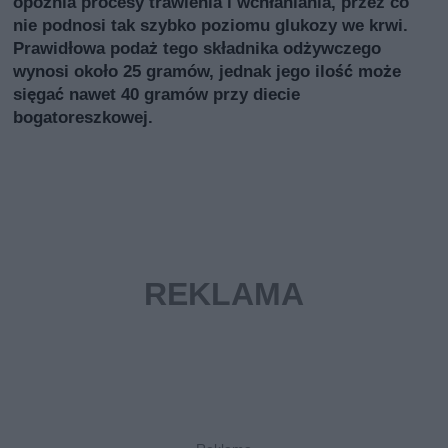
opóźnia procesy trawienia i wchłaniania, przez co
nie podnosi tak szybko poziomu glukozy we krwi.
Prawidłowa podaż tego składnika odżywczego
wynosi około 25 gramów, jednak jego ilość może
sięgać nawet 40 gramów przy diecie
bogatoreszkowej.