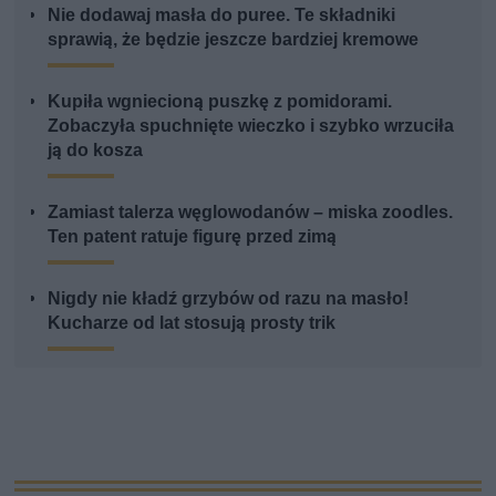
Nie dodawaj masła do puree. Te składniki
sprawią, że będzie jeszcze bardziej kremowe
Kupiła wgniecioną puszkę z pomidorami.
Zobaczyła spuchnięte wieczko i szybko wrzuciła
ją do kosza
Zamiast talerza węglowodanów – miska zoodles.
Ten patent ratuje figurę przed zimą
Nigdy nie kładź grzybów od razu na masło!
Kucharze od lat stosują prosty trik