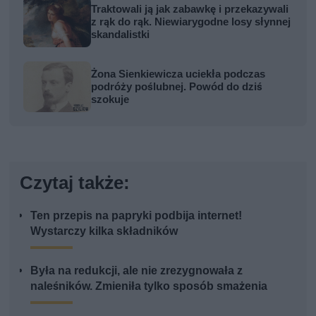
Traktowali ją jak zabawkę i przekazywali
z rąk do rąk. Niewiarygodne losy słynnej
skandalistki
Żona Sienkiewicza uciekła podczas
podróży poślubnej. Powód do dziś
szokuje
Czytaj także:
Ten przepis na papryki podbija internet!
Wystarczy kilka składników
Była na redukcji, ale nie zrezygnowała z
naleśników. Zmieniła tylko sposób smażenia