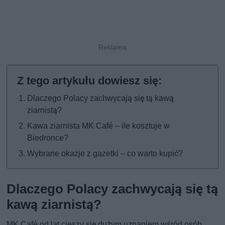
Dlaczego Polacy zachwycają się tą kawą
ziarnistą?
Kawa ziarnista MK Café – ile kosztuje w
Biedronce?
Wybrane okazje z gazetki – co warto kupić?
Dlaczego Polacy zachwycają się tą
kawą ziarnistą?
MK Café od lat cieszy się dużym uznaniem wśród osób