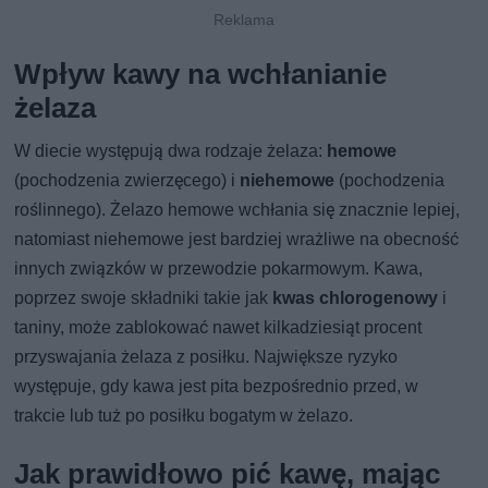
Wpływ kawy na wchłanianie
żelaza
W diecie występują dwa rodzaje żelaza:
hemowe
(pochodzenia zwierzęcego) i
niehemowe
(pochodzenia
roślinnego). Żelazo hemowe wchłania się znacznie lepiej,
natomiast niehemowe jest bardziej wrażliwe na obecność
innych związków w przewodzie pokarmowym. Kawa,
poprzez swoje składniki takie jak
kwas chlorogenowy
i
taniny, może zablokować nawet kilkadziesiąt procent
przyswajania żelaza z posiłku. Największe ryzyko
występuje, gdy kawa jest pita bezpośrednio przed, w
trakcie lub tuż po posiłku bogatym w żelazo.
Jak prawidłowo pić kawę, mając