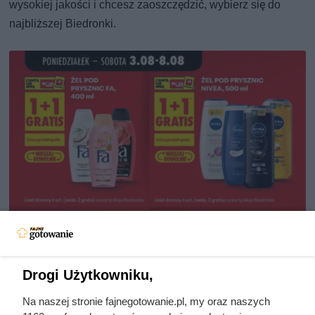
wysokiej jakości i chcesz zaoszczędzić, wybierz się do
najbliższej Biedronki.
Drogi Użytkowniku,
Na naszej stronie fajnegotowanie.pl, my oraz naszych