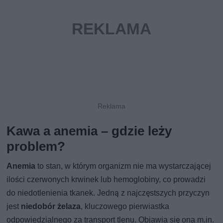
Kawa a anemia – gdzie leży
problem?
Anemia
to stan, w którym organizm nie ma wystarczającej
ilości czerwonych krwinek lub hemoglobiny, co prowadzi
do niedotlenienia tkanek. Jedną z najczęstszych przyczyn
jest
niedobór żelaza
, kluczowego pierwiastka
odpowiedzialnego za transport tlenu. Objawia się ona m.in.