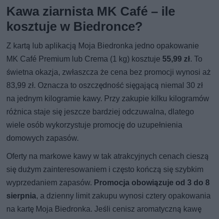
Kawa ziarnista MK Café – ile
kosztuje w Biedronce?
Z kartą lub aplikacją Moja Biedronka jedno opakowanie
MK Café Premium lub Crema (1 kg) kosztuje
55,99 zł
. To
świetna okazja, zwłaszcza że cena bez promocji wynosi aż
83,99 zł. Oznacza to oszczędność sięgającą niemal 30 zł
na jednym kilogramie kawy. Przy zakupie kilku kilogramów
różnica staje się jeszcze bardziej odczuwalna, dlatego
wiele osób wykorzystuje promocję do uzupełnienia
domowych zapasów.
Oferty na markowe kawy w tak atrakcyjnych cenach cieszą
się dużym zainteresowaniem i często kończą się szybkim
wyprzedaniem zapasów.
Promocja obowiązuje od 3 do 8
sierpnia
, a dzienny limit zakupu wynosi cztery opakowania
na kartę Moja Biedronka. Jeśli cenisz aromatyczną kawę