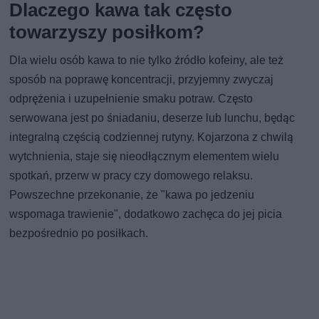
Dlaczego kawa tak często
towarzyszy posiłkom?
Dla wielu osób kawa to nie tylko źródło kofeiny, ale też
sposób na poprawę koncentracji, przyjemny zwyczaj
odprężenia i uzupełnienie smaku potraw. Często
serwowana jest po śniadaniu, deserze lub lunchu, będąc
integralną częścią codziennej rutyny. Kojarzona z chwilą
wytchnienia, staje się nieodłącznym elementem wielu
spotkań, przerw w pracy czy domowego relaksu.
Powszechne przekonanie, że "kawa po jedzeniu
wspomaga trawienie", dodatkowo zachęca do jej picia
bezpośrednio po posiłkach.