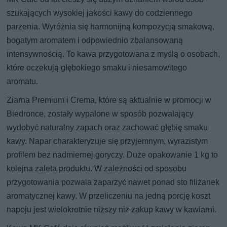
szukających wysokiej jakości kawy do codziennego
parzenia. Wyróżnia się harmonijną kompozycją smakową,
bogatym aromatem i odpowiednio zbalansowaną
intensywnością. To kawa przygotowana z myślą o osobach,
które oczekują głębokiego smaku i niesamowitego
aromatu.
Ziarna Premium i Crema, które są aktualnie w promocji w
Biedronce, zostały wypalone w sposób pozwalający
wydobyć naturalny zapach oraz zachować głębię smaku
kawy. Napar charakteryzuje się przyjemnym, wyrazistym
profilem bez nadmiernej goryczy. Duże opakowanie 1 kg to
kolejna zaleta produktu. W zależności od sposobu
przygotowania pozwala zaparzyć nawet ponad sto filiżanek
aromatycznej kawy. W przeliczeniu na jedną porcję koszt
napoju jest wielokrotnie niższy niż zakup kawy w kawiarni.