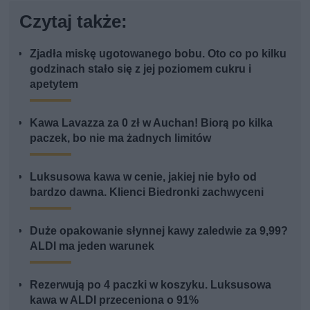
Czytaj także:
Zjadła miskę ugotowanego bobu. Oto co po kilku
godzinach stało się z jej poziomem cukru i
apetytem
Kawa Lavazza za 0 zł w Auchan! Biorą po kilka
paczek, bo nie ma żadnych limitów
Luksusowa kawa w cenie, jakiej nie było od
bardzo dawna. Klienci Biedronki zachwyceni
Duże opakowanie słynnej kawy zaledwie za 9,99?
ALDI ma jeden warunek
Rezerwują po 4 paczki w koszyku. Luksusowa
kawa w ALDI przeceniona o 91%