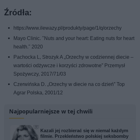
Źródła:
https://www.ilewazy.pl/produkty/page/1/q/orzechy
Mayo Clinic. "Nuts and your heart: Eating nuts for heart
health." 2020
Pachocka L, Strozyk A „Orzechy w codziennej diecie –
wartości odżywcze i korzyści zdrowotne” Przemysł
Spożywczy, 2017/71/03
Czerwińska D. „Orzechy w diecie na co dzień” Top
Agrar Polska, 2001/12
Najpopularniejsze w tej chwili
Kazali jej rozbierać się w niemal każdym
filmie. Przekleństwo polskiej seksbomby