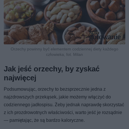
Orzechy powinny być elementem codziennej diety każdego
człowieka, fot. Milan
Jak jeść orzechy, by zyskać
najwięcej
Podsumowując, orzechy to bezsprzecznie jedna z
najzdrowszych przekąsek, jakie możemy włączyć do
codziennego jadłospisu. Żeby jednak naprawdę skorzystać
z ich prozdrowotnych właściwości, warto jeść je rozsądnie
— pamiętając, że są bardzo kaloryczne.