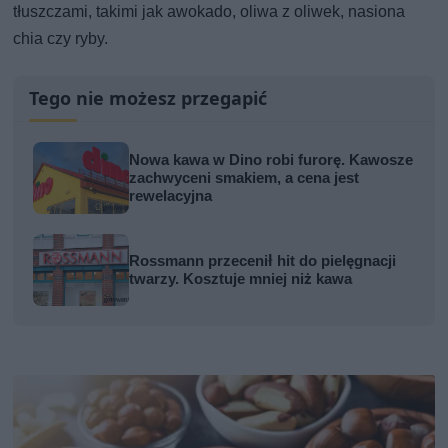
tłuszczami, takimi jak awokado, oliwa z oliwek, nasiona
chia czy ryby.
Tego nie możesz przegapić
Nowa kawa w Dino robi furorę. Kawosze
zachwyceni smakiem, a cena jest
rewelacyjna
Rossmann przecenił hit do pielęgnacji
twarzy. Kosztuje mniej niż kawa