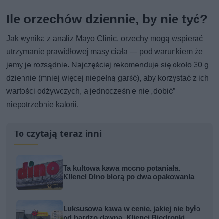
Ile orzechów dziennie, by nie tyć?
Jak wynika z analiz Mayo Clinic, orzechy mogą wspierać
utrzymanie prawidłowej masy ciała — pod warunkiem że
jemy je rozsądnie. Najczęściej rekomenduje się około 30 g
dziennie (mniej więcej niepełną garść), aby korzystać z ich
wartości odżywczych, a jednocześnie nie „dobić”
niepotrzebnie kalorii.
To czytają teraz inni
Ta kultowa kawa mocno potaniała.
Klienci Dino biorą po dwa opakowania
Luksusowa kawa w cenie, jakiej nie było
od bardzo dawna. Klienci Biedronki