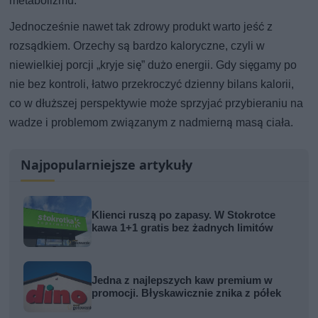
metabolizmu.
Jednocześnie nawet tak zdrowy produkt warto jeść z
rozsądkiem. Orzechy są bardzo kaloryczne, czyli w
niewielkiej porcji „kryje się” dużo energii. Gdy sięgamy po
nie bez kontroli, łatwo przekroczyć dzienny bilans kalorii,
co w dłuższej perspektywie może sprzyjać przybieraniu na
wadze i problemom związanym z nadmierną masą ciała.
Najpopularniejsze artykuły
Klienci ruszą po zapasy. W Stokrotce
kawa 1+1 gratis bez żadnych limitów
Jedna z najlepszych kaw premium w
promocji. Błyskawicznie znika z półek