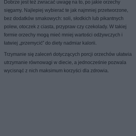
Dobrze jest też zwracać uwagę na to, po jakie orzechy
sięgamy. Najlepiej wybierać te jak najmniej przetworzone,
bez dodatków smakowych: soli, słodkich lub pikantnych
polew, otoczek z ciasta, przypraw czy czekolady. W takiej
formie orzechy mogą mieć mniej wartości odżywczych i
łatwiej „przemycić” do diety nadmiar kalorii.
Trzymanie się zaleceń dotyczących porcji orzechów ułatwia
utrzymanie równowagi w diecie, a jednocześnie pozwala
wycisnąć z nich maksimum korzyści dla zdrowia.