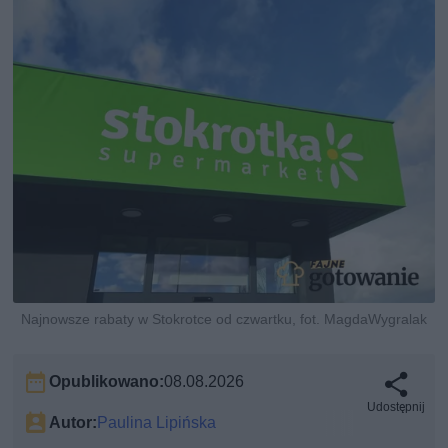
Najnowsze rabaty w Stokrotce od czwartku, fot. MagdaWygralak
Opublikowano:
08.08.2026
Udostępnij
Autor:
Paulina Lipińska