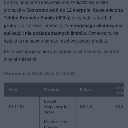
Bardzo popularna kawa mielona znalazła się ekstra
promocji w
Stokrotce od 6 do 12 sierpnia
.
Kawa mielona
Tchibo Eduscho Family (500 g)
otrzymała rabat
1+1
gratis
. Co ciekawe, promocja ta
nie wymaga skanowania
aplikacji i nie posiada żadnych limitów
. Oznacza to, że
będzie to na pewno bardzo rozchwytywany produkt.
Poza wyżej wymienionymi promocjami Stokrotka kusi też
innymi zniżkami.
Promocje w Stokrotce (6-12.08)
Cena
Data
Produkt
Rabat
promo
Boczek
10-12.08
wieprzowy bez
6,50 zł
13,99 
żeber
Masło ekstra
Polskie,