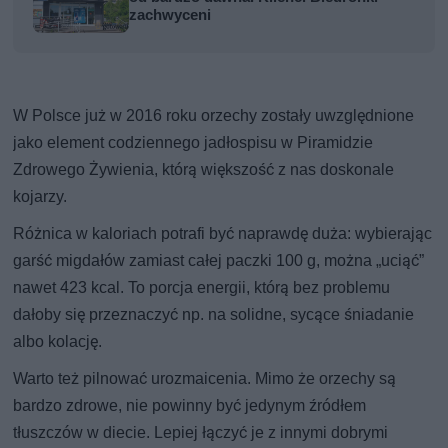
zachwyceni
W Polsce już w 2016 roku orzechy zostały uwzględnione
jako element codziennego jadłospisu w Piramidzie
Zdrowego Żywienia, którą większość z nas doskonale
kojarzy.
Różnica w kaloriach potrafi być naprawdę duża: wybierając
garść migdałów zamiast całej paczki 100 g, można „uciąć”
nawet 423 kcal. To porcja energii, którą bez problemu
dałoby się przeznaczyć np. na solidne, sycące śniadanie
albo kolację.
Warto też pilnować urozmaicenia. Mimo że orzechy są
bardzo zdrowe, nie powinny być jedynym źródłem
tłuszczów w diecie. Lepiej łączyć je z innymi dobrymi