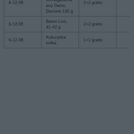
6-12.08
2+2 gratis
any Danio,
Danone 130 g
Baton Lion,
6-12.08
2+2 gratis
41-42 g
Kukurydza
6-12.08
1+1 gratis
kolba