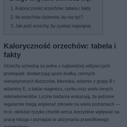
Kaloryczność orzechów: tabela i fakty
Ile orzechów dziennie, by nie tyć?
Jak jeść orzechy, by zyskać najwięcej
Kaloryczność orzechów: tabela i
fakty
Orzechy uchodzą za jedne z najbardziej odżywczych
przekąsek: dostarczają sporo białka, cennych
nienasyconych tłuszczów, błonnika, witamin z grupy B i
witaminy E, a także magnezu, cynku oraz wielu innych
mikroelementów. Liczne badania wskazują, że jedzone
regularnie mogą wspierać zdrowie na wielu poziomach —
m.in. obniżać ryzyko chorób serca, korzystnie wpływać na
pracę mózgu i pomagać w utrzymaniu prawidłowego