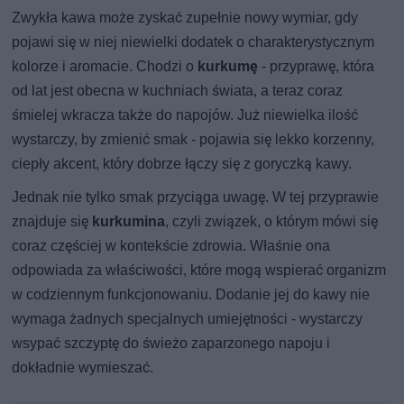
Zwykła kawa może zyskać zupełnie nowy wymiar, gdy
pojawi się w niej niewielki dodatek o charakterystycznym
kolorze i aromacie. Chodzi o
kurkumę
- przyprawę, która
od lat jest obecna w kuchniach świata, a teraz coraz
śmielej wkracza także do napojów. Już niewielka ilość
wystarczy, by zmienić smak - pojawia się lekko korzenny,
ciepły akcent, który dobrze łączy się z goryczką kawy.
Jednak nie tylko smak przyciąga uwagę. W tej przyprawie
znajduje się
kurkumina
, czyli związek, o którym mówi się
coraz częściej w kontekście zdrowia. Właśnie ona
odpowiada za właściwości, które mogą wspierać organizm
w codziennym funkcjonowaniu. Dodanie jej do kawy nie
wymaga żadnych specjalnych umiejętności - wystarczy
wsypać szczyptę do świeżo zaparzonego napoju i
dokładnie wymieszać.