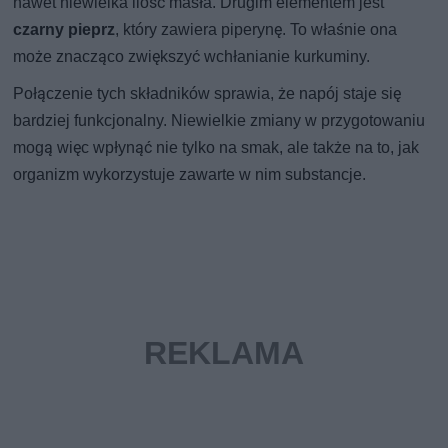
nawet niewielka ilość masła. Drugim elementem jest
czarny pieprz
, który zawiera piperynę. To właśnie ona
może znacząco zwiększyć wchłanianie kurkuminy.
Połączenie tych składników sprawia, że napój staje się
bardziej funkcjonalny. Niewielkie zmiany w przygotowaniu
mogą więc wpłynąć nie tylko na smak, ale także na to, jak
organizm wykorzystuje zawarte w nim substancje.