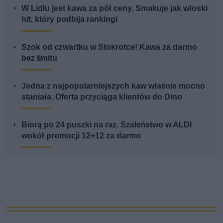
W Lidlu jest kawa za pół ceny. Smakuje jak włoski
hit, który podbija rankingi
Szok od czwartku w Stokrotce! Kawa za darmo
bez limitu
Jedna z najpopularniejszych kaw właśnie mocno
staniała. Oferta przyciąga klientów do Dino
Biorą po 24 puszki na raz. Szaleństwo w ALDI
wokół promocji 12+12 za darmo