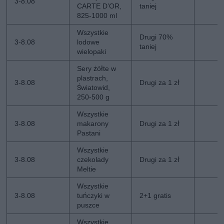
3-8.08
CARTE D’OR,
taniej
825-1000 ml
Wszystkie
Drugi 70%
3-8.08
lodowe
taniej
wielopaki
Sery żółte w
plastrach,
3-8.08
Drugi za 1 zł
Światowid,
250-500 g
Wszystkie
3-8.08
makarony
Drugi za 1 zł
Pastani
Wszystkie
3-8.08
czekolady
Drugi za 1 zł
Meltie
Wszystkie
3-8.08
tuńczyki w
2+1 gratis
puszce
Wszystkie