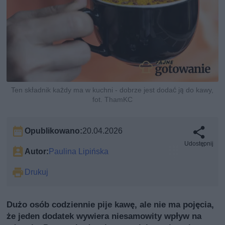
Ten składnik każdy ma w kuchni - dobrze jest dodać ją do kawy,
fot. ThamKC
Opublikowano:
20.04.2026
Udostępnij
Autor:
Paulina Lipińska
Drukuj
Dużo osób codziennie pije kawę, ale nie ma pojęcia,
że jeden dodatek wywiera niesamowity wpływ na