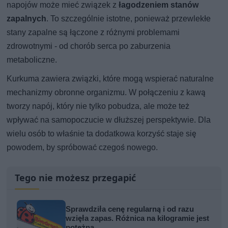
napojów może mieć związek z
łagodzeniem stanów
zapalnych
. To szczególnie istotne, ponieważ przewlekłe
stany zapalne są łączone z różnymi problemami
zdrowotnymi - od chorób serca po zaburzenia
metaboliczne.
Kurkuma zawiera związki, które mogą wspierać naturalne
mechanizmy obronne organizmu. W połączeniu z kawą
tworzy napój, który nie tylko pobudza, ale może też
wpływać na samopoczucie w dłuższej perspektywie. Dla
wielu osób to właśnie ta dodatkowa korzyść staje się
powodem, by spróbować czegoś nowego.
Tego nie możesz przegapić
Sprawdziła cenę regularną i od razu
wzięła zapas. Różnica na kilogramie jest
potężna