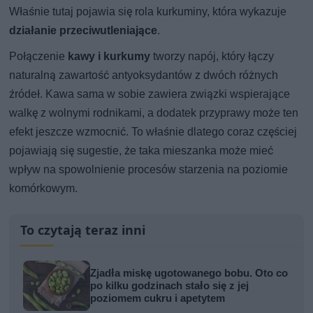
Właśnie tutaj pojawia się rola kurkuminy, która wykazuje
działanie przeciwutleniające
.
Połączenie
kawy i kurkumy
tworzy napój, który łączy
naturalną zawartość antyoksydantów z dwóch różnych
źródeł. Kawa sama w sobie zawiera związki wspierające
walkę z wolnymi rodnikami, a dodatek przyprawy może ten
efekt jeszcze wzmocnić. To właśnie dlatego coraz częściej
pojawiają się sugestie, że taka mieszanka może mieć
wpływ na spowolnienie procesów starzenia na poziomie
komórkowym.
To czytają teraz inni
Zjadła miskę ugotowanego bobu. Oto co
po kilku godzinach stało się z jej
poziomem cukru i apetytem