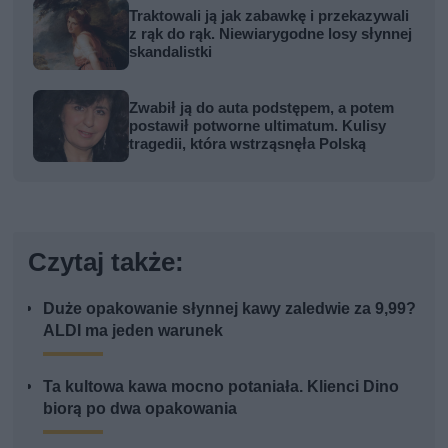
Traktowali ją jak zabawkę i przekazywali
z rąk do rąk. Niewiarygodne losy słynnej
skandalistki
Zwabił ją do auta podstępem, a potem
postawił potworne ultimatum. Kulisy
tragedii, która wstrząsnęła Polską
Czytaj także:
Duże opakowanie słynnej kawy zaledwie za 9,99?
ALDI ma jeden warunek
Ta kultowa kawa mocno potaniała. Klienci Dino
biorą po dwa opakowania