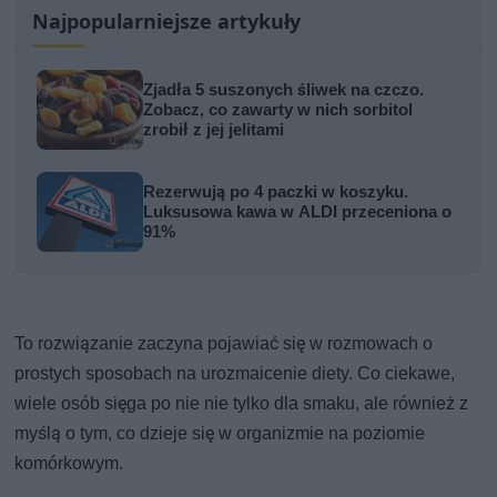
Najpopularniejsze artykuły
Zjadła 5 suszonych śliwek na czczo.
Zobacz, co zawarty w nich sorbitol
zrobił z jej jelitami
Rezerwują po 4 paczki w koszyku.
Luksusowa kawa w ALDI przeceniona o
91%
To rozwiązanie zaczyna pojawiać się w rozmowach o
prostych sposobach na urozmaicenie diety. Co ciekawe,
wiele osób sięga po nie nie tylko dla smaku, ale również z
myślą o tym, co dzieje się w organizmie na poziomie
komórkowym.