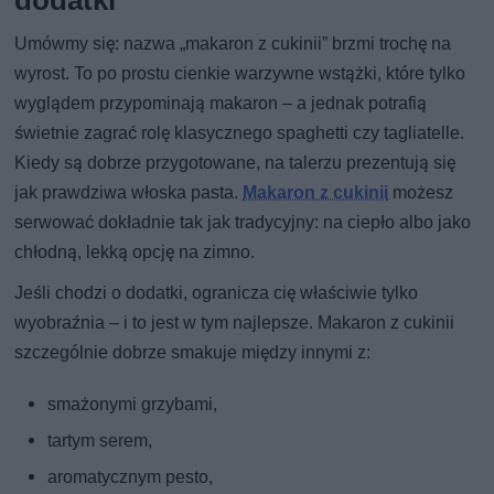
Umówmy się: nazwa „makaron z cukinii” brzmi trochę na
wyrost. To po prostu cienkie warzywne wstążki, które tylko
wyglądem przypominają makaron – a jednak potrafią
świetnie zagrać rolę klasycznego spaghetti czy tagliatelle.
Kiedy są dobrze przygotowane, na talerzu prezentują się
jak prawdziwa włoska pasta.
Makaron z cukinii
możesz
serwować dokładnie tak jak tradycyjny: na ciepło albo jako
chłodną, lekką opcję na zimno.
Jeśli chodzi o dodatki, ogranicza cię właściwie tylko
wyobraźnia – i to jest w tym najlepsze. Makaron z cukinii
szczególnie dobrze smakuje między innymi z:
smażonymi grzybami,
tartym serem,
aromatycznym pesto,