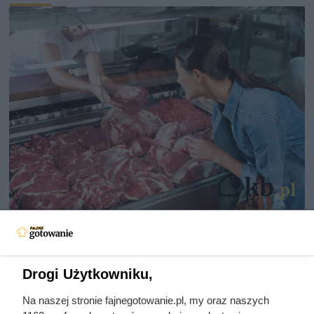
Dziennikarze ujawnili
pochodzenie mięsa z Dino. Klienci
zaskoczeni
Drogi Użytkowniku,
Na naszej stronie fajnegotowanie.pl, my oraz naszych