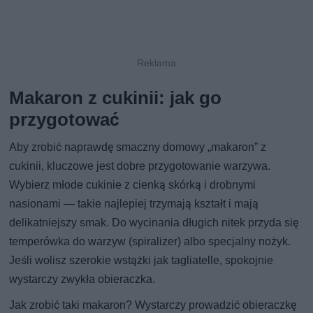
Makaron z cukinii: jak go
przygotować
Aby zrobić naprawdę smaczny domowy „makaron” z
cukinii, kluczowe jest dobre przygotowanie warzywa.
Wybierz młode cukinie z cienką skórką i drobnymi
nasionami — takie najlepiej trzymają kształt i mają
delikatniejszy smak. Do wycinania długich nitek przyda się
temperówka do warzyw (spiralizer) albo specjalny nożyk.
Jeśli wolisz szerokie wstążki jak tagliatelle, spokojnie
wystarczy zwykła obieraczka.
Jak zrobić taki makaron? Wystarczy prowadzić obieraczkę