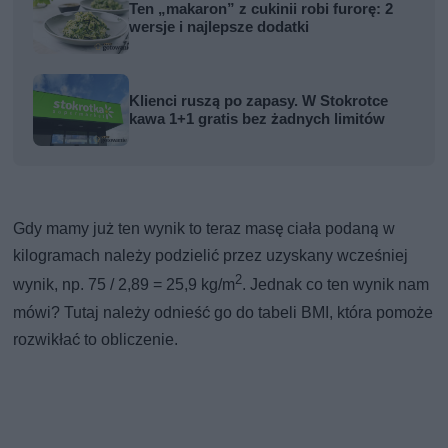
Ten „makaron” z cukinii robi furorę: 2
wersje i najlepsze dodatki
Klienci ruszą po zapasy. W Stokrotce
kawa 1+1 gratis bez żadnych limitów
Gdy mamy już ten wynik to teraz masę ciała podaną w
kilogramach należy podzielić przez uzyskany wcześniej
2
wynik, np. 75 / 2,89 = 25,9 kg/m
. Jednak co ten wynik nam
mówi? Tutaj należy odnieść go do tabeli BMI, która pomoże
rozwikłać to obliczenie.