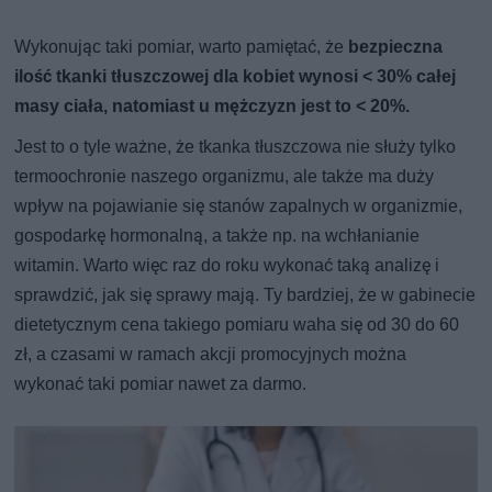
Wykonując taki pomiar, warto pamiętać, że
bezpieczna
ilość tkanki tłuszczowej dla kobiet wynosi < 30% całej
masy ciała, natomiast u mężczyzn jest to < 20%.
Jest to o tyle ważne, że tkanka tłuszczowa nie służy tylko
termoochronie naszego organizmu, ale także ma duży
wpływ na pojawianie się stanów zapalnych w organizmie,
gospodarkę hormonalną, a także np. na wchłanianie
witamin. Warto więc raz do roku wykonać taką analizę i
sprawdzić, jak się sprawy mają. Ty bardziej, że w gabinecie
dietetycznym cena takiego pomiaru waha się od 30 do 60
zł, a czasami w ramach akcji promocyjnych można
wykonać taki pomiar nawet za darmo.