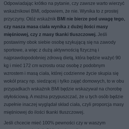
Odpowiadając krótko na pytanie, czy zawsze warto wierzyć
wskaźnikowi BMI, odpowiem, że nie. Wynika to z prostej
przyczyny. Otóż wskaźnik
BMI nie bierze pod uwagę tego,
czy nasza masa ciała wynika z dużej ilości masy
mięśniowej, czy z masy tkanki tłuszczowej.
Jeśli
postawimy obok siebie osobę szykującą się na zawody
sportowe, a więc z dużą aktywnością fizyczną i
najprawdopodobniej zdrową dietą, która będzie ważyć 90
kg i mieć 172 cm wzrostu oraz osobę z podobnym
wzrostem i masą ciała, której codzienne życie skupia się
wokół pracy np. siedzącej i tylko zajęć domowych, to w obu
przypadkach wskaźnik BMI będzie wskazywał na chorobę
otyłościową. A można przypuszczać, że u tych osób będzie
zupełnie inaczej wyglądał skład ciała, czyli proporcja masy
mięśniowej do ilości tkanki tłuszczowej.
Jeśli chcecie mieć 100% pewności czy w waszym