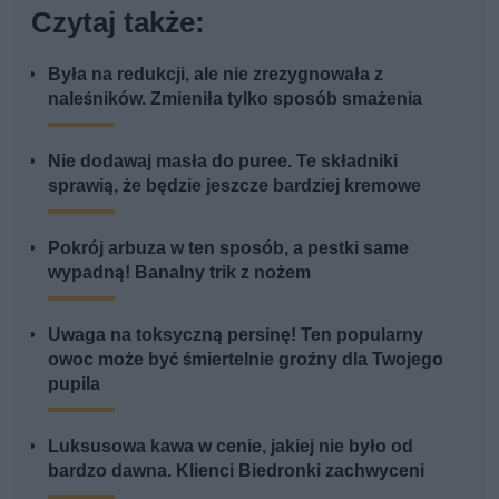
Czytaj także:
Była na redukcji, ale nie zrezygnowała z
naleśników. Zmieniła tylko sposób smażenia
Nie dodawaj masła do puree. Te składniki
sprawią, że będzie jeszcze bardziej kremowe
Pokrój arbuza w ten sposób, a pestki same
wypadną! Banalny trik z nożem
Uwaga na toksyczną persinę! Ten popularny
owoc może być śmiertelnie groźny dla Twojego
pupila
Luksusowa kawa w cenie, jakiej nie było od
bardzo dawna. Klienci Biedronki zachwyceni