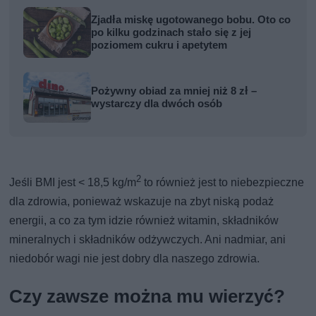
Zjadła miskę ugotowanego bobu. Oto co
po kilku godzinach stało się z jej
poziomem cukru i apetytem
Pożywny obiad za mniej niż 8 zł –
wystarczy dla dwóch osób
2
Jeśli BMI jest < 18,5 kg/m
to również jest to niebezpieczne
dla zdrowia, ponieważ wskazuje na zbyt niską podaż
energii, a co za tym idzie również witamin, składników
mineralnych i składników odżywczych. Ani nadmiar, ani
niedobór wagi nie jest dobry dla naszego zdrowia.
Czy zawsze można mu wierzyć?