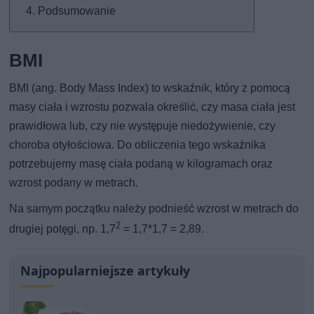
Podsumowanie
BMI
BMI (ang. Body Mass Index) to wskaźnik, który z pomocą
masy ciała i wzrostu pozwala określić, czy masa ciała jest
prawidłowa lub, czy nie występuje niedożywienie, czy
choroba otyłościowa. Do obliczenia tego wskaźnika
potrzebujemy masę ciała podaną w kilogramach oraz
wzrost podany w metrach.
Na samym początku należy podnieść wzrost w metrach do
2
drugiej potęgi, np. 1,7
= 1,7*1,7 = 2,89.
Najpopularniejsze artykuły