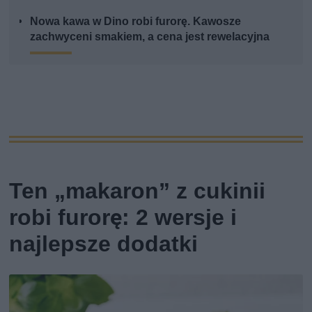
Nowa kawa w Dino robi furorę. Kawosze
zachwyceni smakiem, a cena jest rewelacyjna
Ten „makaron” z cukinii
robi furorę: 2 wersje i
najlepsze dodatki