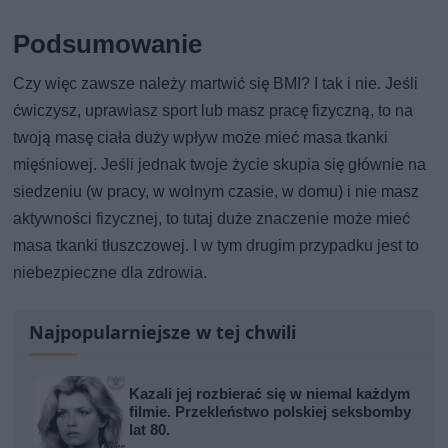
Podsumowanie
Czy więc zawsze należy martwić się BMI? I tak i nie. Jeśli
ćwiczysz, uprawiasz sport lub masz pracę fizyczną, to na
twoją masę ciała duży wpływ może mieć masa tkanki
mięśniowej. Jeśli jednak twoje życie skupia się głównie na
siedzeniu (w pracy, w wolnym czasie, w domu) i nie masz
aktywności fizycznej, to tutaj duże znaczenie może mieć
masa tkanki tłuszczowej. I w tym drugim przypadku jest to
niebezpieczne dla zdrowia.
Najpopularniejsze w tej chwili
Kazali jej rozbierać się w niemal każdym
filmie. Przekleństwo polskiej seksbomby
lat 80.