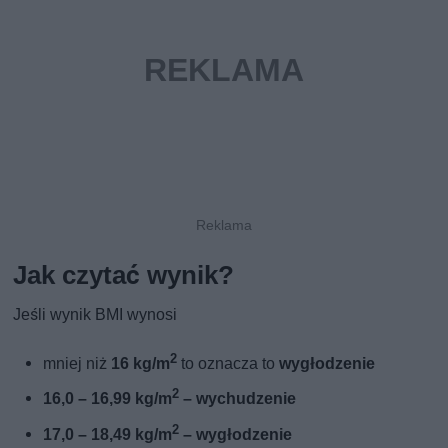
Jak czytać wynik?
Jeśli wynik BMI wynosi
2
mniej niż
16 kg/m
to oznacza to
wygłodzenie
2
16,0 – 16,99 kg/m
– wychudzenie
2
17,0 – 18,49 kg/m
– wygłodzenie