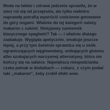
Moda na lekkie i zdrowe jedzenie sprawiła, że w
sieci roi się od przepisów, ale tylko niektóre
naprawdę potrafią wywrócić codzienne gotowanie
do góry nogami. Właśnie do tej kategorii należy
makaron z cukinii. Nietypowy zamiennik
klasycznego spaghetti? Tak — i właśnie dlatego
zaskakuje. Wygląda apetycznie, smakuje jeszcze
lepiej, a przy tym świetnie sprawdza się u osób
ograniczających węglowodany, unikających glutenu
albo szukających warzywnej alternatywy, która nie
kończy się na sałatce. Największa niespodzianka
czeka jednak w dodatkach — zobacz, z czym podać
taki „makaron”, żeby zrobił efekt wow.