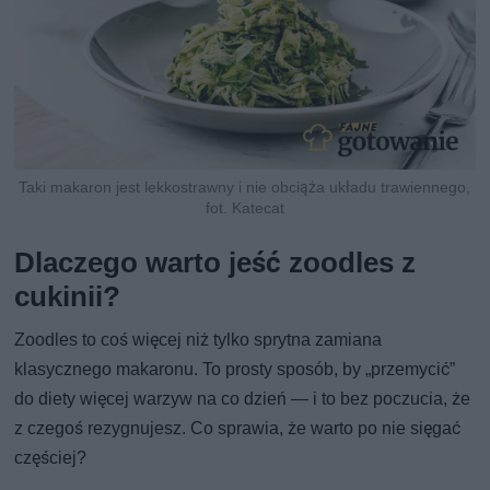
Taki makaron jest lekkostrawny i nie obciąża układu trawiennego,
fot. Katecat
Dlaczego warto jeść zoodles z
cukinii?
Zoodles to coś więcej niż tylko sprytna zamiana
klasycznego makaronu. To prosty sposób, by „przemycić”
do diety więcej warzyw na co dzień — i to bez poczucia, że
z czegoś rezygnujesz. Co sprawia, że warto po nie sięgać
częściej?