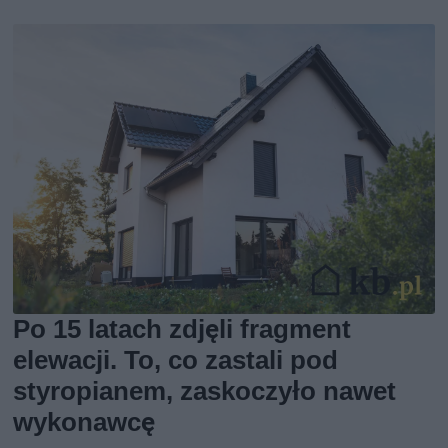
Po 15 latach zdjęli fragment
elewacji. To, co zastali pod
styropianem, zaskoczyło nawet
wykonawcę