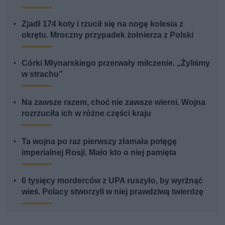
Zjadł 174 koty i rzucił się na nogę kolesia z
okrętu. Mroczny przypadek żołnierza z Polski
Córki Młynarskiego przerwały milczenie. „Żyliśmy
w strachu”
Na zawsze razem, choć nie zawsze wierni. Wojna
rozrzuciła ich w różne części kraju
Ta wojna po raz pierwszy złamała potęgę
imperialnej Rosji. Mało kto o niej pamięta
6 tysięcy morderców z UPA ruszyło, by wyrżnąć
wieś. Polacy stworzyli w niej prawdziwą twierdzę