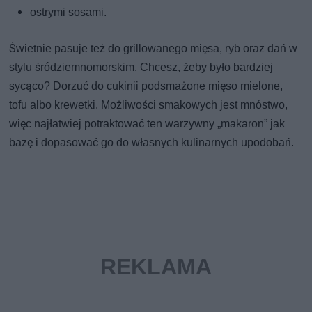
ostrymi sosami.
Świetnie pasuje też do grillowanego mięsa, ryb oraz dań w
stylu śródziemnomorskim. Chcesz, żeby było bardziej
sycąco? Dorzuć do cukinii podsmażone mięso mielone,
tofu albo krewetki. Możliwości smakowych jest mnóstwo,
więc najłatwiej potraktować ten warzywny „makaron” jak
bazę i dopasować go do własnych kulinarnych upodobań.