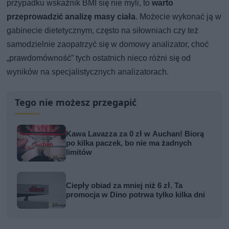
przypadku wskaźnik BMI się nie myli, to
warto
przeprowadzić analizę masy ciała
. Możecie wykonać ją w
gabinecie dietetycznym, często na siłowniach czy też
samodzielnie zaopatrzyć się w domowy analizator, choć
„prawdomówność” tych ostatnich nieco różni się od
wyników na specjalistycznych analizatorach.
Tego nie możesz przegapić
Kawa Lavazza za 0 zł w Auchan! Biorą
po kilka paczek, bo nie ma żadnych
limitów
Ciepły obiad za mniej niż 6 zł. Ta
promocja w Dino potrwa tylko kilka dni