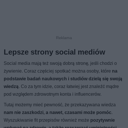
Lepsze strony social mediów
Social media mają też swoją dobrą stronę, jeśli chodzi o
żywienie. Coraz częściej spotkać można osoby, które
na
podstawie badań naukowych i studiów dzielą się swoją
wiedzą
. Co za tym idzie, coraz łatwiej jest znaleźć mądre
pod względem zdrowotnym konta i influencerów.
Tutaj możemy mieć pewność, że przekazywana wiedza
nam nie zaszkodzi, a nawet, czasami może pomóc
.
Wyszukiwanie fit przepisów również może
pozytywnie
wpłynąć na zdrowie, a także rozszerzać umiejętności