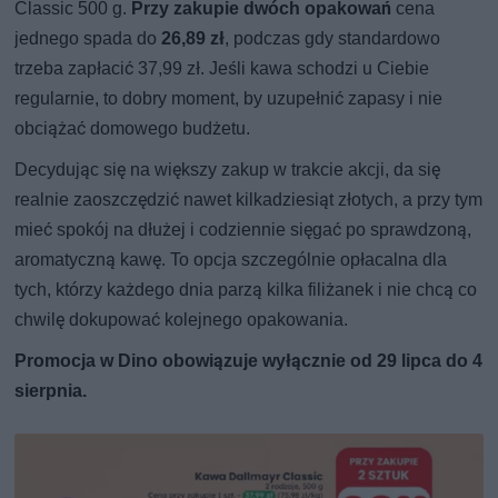
Classic 500 g.
Przy zakupie dwóch opakowań
cena
jednego spada do
26,89 zł
, podczas gdy standardowo
trzeba zapłacić 37,99 zł. Jeśli kawa schodzi u Ciebie
regularnie, to dobry moment, by uzupełnić zapasy i nie
obciążać domowego budżetu.
Decydując się na większy zakup w trakcie akcji, da się
realnie zaoszczędzić nawet kilkadziesiąt złotych, a przy tym
mieć spokój na dłużej i codziennie sięgać po sprawdzoną,
aromatyczną kawę. To opcja szczególnie opłacalna dla
tych, którzy każdego dnia parzą kilka filiżanek i nie chcą co
chwilę dokupować kolejnego opakowania.
Promocja w Dino obowiązuje wyłącznie od 29 lipca do 4
sierpnia.