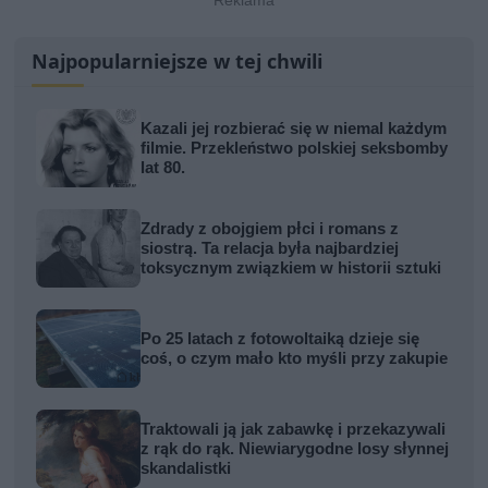
Najpopularniejsze w tej chwili
Kazali jej rozbierać się w niemal każdym
filmie. Przekleństwo polskiej seksbomby
lat 80.
Zdrady z obojgiem płci i romans z
siostrą. Ta relacja była najbardziej
toksycznym związkiem w historii sztuki
Po 25 latach z fotowoltaiką dzieje się
coś, o czym mało kto myśli przy zakupie
Traktowali ją jak zabawkę i przekazywali
z rąk do rąk. Niewiarygodne losy słynnej
skandalistki