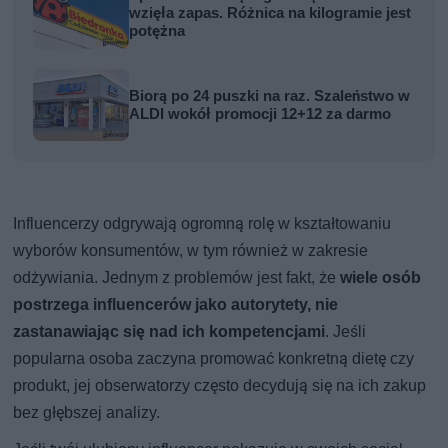
wzięła zapas. Różnica na kilogramie jest
potężna
Biorą po 24 puszki na raz. Szaleństwo w
ALDI wokół promocji 12+12 za darmo
Influencerzy odgrywają ogromną rolę w kształtowaniu
wyborów konsumentów, w tym również w zakresie
odżywiania. Jednym z problemów jest fakt, że
wiele osób
postrzega influencerów jako autorytety, nie
zastanawiając się nad ich kompetencjami
. Jeśli
popularna osoba zaczyna promować konkretną dietę czy
produkt, jej obserwatorzy często decydują się na ich zakup
bez głębszej analizy.