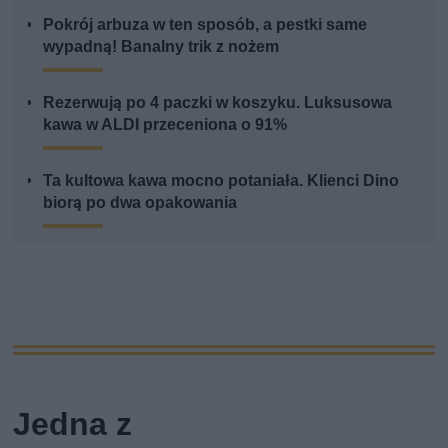
Pokrój arbuza w ten sposób, a pestki same
wypadną! Banalny trik z nożem
Rezerwują po 4 paczki w koszyku. Luksusowa
kawa w ALDI przeceniona o 91%
Ta kultowa kawa mocno potaniała. Klienci Dino
biorą po dwa opakowania
Jedna z