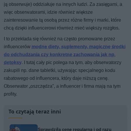
ją obserwuje) oddziałuje na innych ludzi. Za zasięgami, a
więc obserwatorami, idzie również większe
zainteresowanie tą osobą przez różne firmy i marki, które
chcą dzięki influencerowi również mieć większy rozgłos.
I to przekłada się również na często promowane przez
influencerów
modne diety, suplementy, magiczne środki
do odchudzania czy konkretne zachowania jak np.
detoksy
. I tutaj cały pic polega na tym, aby obserwatorzy
zakupili np. dane tabletki, używając specjalnego kodu
rabatowego od influencera, który daje niższą cenę.
Obserwator „oszczędza”, a influencer i firma mają na tym
profity.
To czytają teraz inni
Sprawdziła cenę regularną i od razu