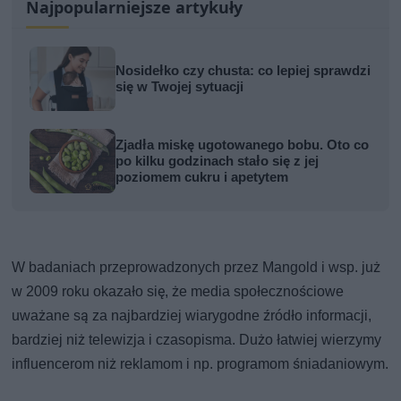
Najpopularniejsze artykuły
Nosidełko czy chusta: co lepiej sprawdzi
się w Twojej sytuacji
Zjadła miskę ugotowanego bobu. Oto co
po kilku godzinach stało się z jej
poziomem cukru i apetytem
W badaniach przeprowadzonych przez Mangold i wsp. już
w 2009 roku okazało się, że media społecznościowe
uważane są za najbardziej wiarygodne źródło informacji,
bardziej niż telewizja i czasopisma. Dużo łatwiej wierzymy
influencerom niż reklamom i np. programom śniadaniowym.