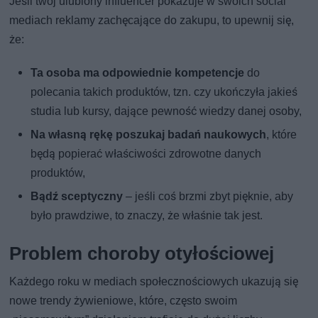
Jeśli twój ulubiony influencer pokazuje w swoich social
mediach reklamy zachęcające do zakupu, to upewnij się,
że:
Ta osoba ma odpowiednie kompetencje
do
polecania takich produktów, tzn. czy ukończyła jakieś
studia lub kursy, dające pewność wiedzy danej osoby,
Na własną rękę poszukaj badań naukowych
, które
będą popierać właściwości zdrowotne danych
produktów,
Bądź sceptyczny
– jeśli coś brzmi zbyt pięknie, aby
było prawdziwe, to znaczy, że właśnie tak jest.
Problem choroby otyłościowej
Każdego roku w mediach społecznościowych ukazują się
nowe trendy żywieniowe, które, często swoim