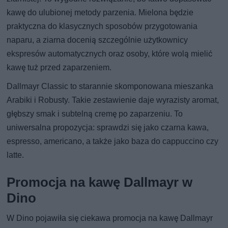
kawę do ulubionej metody parzenia. Mielona będzie
praktyczna do klasycznych sposobów przygotowania
naparu, a ziarna docenią szczególnie użytkownicy
ekspresów automatycznych oraz osoby, które wolą mielić
kawę tuż przed zaparzeniem.
Dallmayr Classic to starannie skomponowana mieszanka
Arabiki i Robusty. Takie zestawienie daje wyrazisty aromat,
głębszy smak i subtelną cremę po zaparzeniu. To
uniwersalna propozycja: sprawdzi się jako czarna kawa,
espresso, americano, a także jako baza do cappuccino czy
latte.
Promocja na kawę Dallmayr w
Dino
W Dino pojawiła się ciekawa promocja na kawę Dallmayr