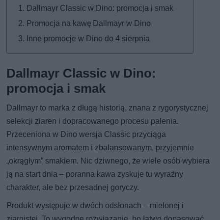
Dallmayr Classic w Dino: promocja i smak
Promocja na kawę Dallmayr w Dino
Inne promocje w Dino do 4 sierpnia
Dallmayr Classic w Dino:
promocja i smak
Dallmayr to marka z długą historią, znana z rygorystycznej
selekcji ziaren i dopracowanego procesu palenia.
Przeceniona w Dino wersja Classic przyciąga
intensywnym aromatem i zbalansowanym, przyjemnie
„okrągłym” smakiem. Nic dziwnego, że wiele osób wybiera
ją na start dnia – poranna kawa zyskuje tu wyraźny
charakter, ale bez przesadnej goryczy.
Produkt występuje w dwóch odsłonach – mielonej i
ziarnistej. To wygodne rozwiązanie, bo łatwo dopasować