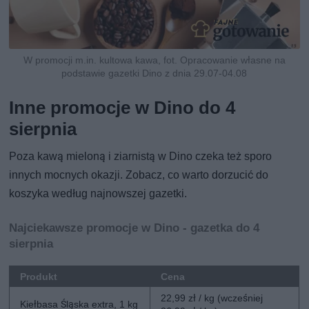
W promocji m.in. kultowa kawa, fot. Opracowanie własne na
podstawie gazetki Dino z dnia 29.07-04.08
Inne promocje w Dino do 4
sierpnia
Poza kawą mieloną i ziarnistą w Dino czeka też sporo
innych mocnych okazji. Zobacz, co warto dorzucić do
koszyka według najnowszej gazetki.
Najciekawsze promocje w Dino - gazetka do 4
sierpnia
Produkt
Cena
22,99 zł / kg (wcześniej
Kiełbasa Śląska extra, 1 kg