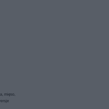
a, mięso,
ersje