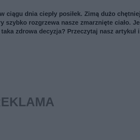
 ciągu dnia ciepły posiłek. Zimą dużo chętnie
ry szybko rozgrzewa nasze zmarznięte ciało. J
 taka zdrowa decyzja? Przeczytaj nasz artykuł i