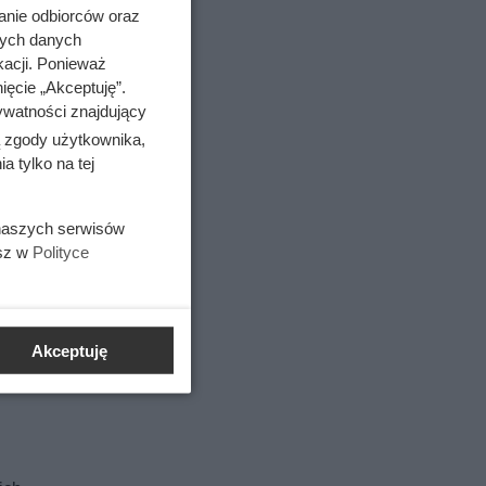
anie odbiorców oraz
nych danych
kacji. Ponieważ
ięcie „Akceptuję”.
ywatności znajdujący
ą zgody użytkownika,
 tylko na tej
 naszych serwisów
esz w
Polityce
Akceptuję