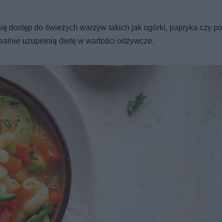
ię dostęp do świeżych warzyw takich jak ogórki, papryka czy p
lnie uzupełnią dietę w wartości odżywcze.