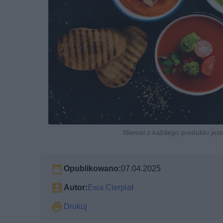
Niemal z każdego produktu jest
Opublikowano:
07.04.2025
Autor:
Ewa Cierpiał
Drukuj