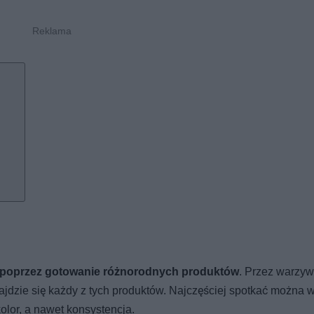
poprzez gotowanie różnorodnych produktów
. Przez warzyw
jdzie się każdy z tych produktów. Najczęściej spotkać można w
kolor, a nawet konsystencja.