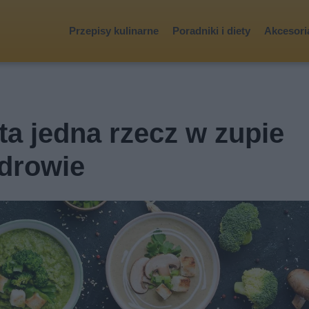
Przepisy kulinarne
Poradniki i diety
Akcesoria
ta jedna rzecz w zupie
zdrowie