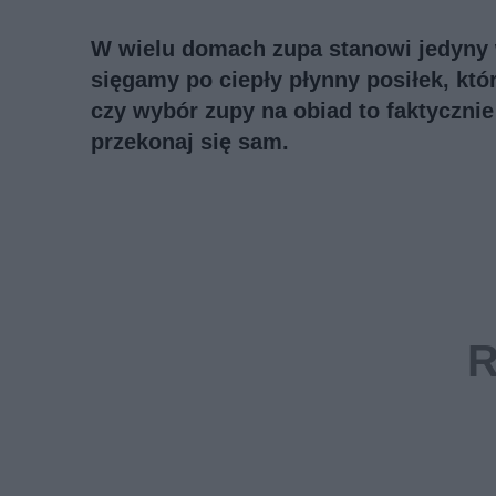
W wielu domach zupa stanowi jedyny w
sięgamy po ciepły płynny posiłek, któ
czy wybór zupy na obiad to faktycznie
przekonaj się sam.