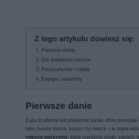
Pierwsze danie
Dla antyfanów warzyw
Porcja płynów i ciepła
Energia i witaminy
Pierwsze danie
Zupa to płynne lub półpłynne danie, które powstaje
ryby, owoce morza, kasze czy owoce – w zupie odna
mięsno-warzywne
, które rozróżnia smak, zapach, 