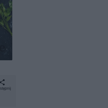
stępnij