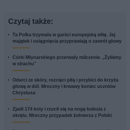
Czytaj także:
Ta Polka trzymała w garści europejską elitę. Jej
majątek i osiągnięcia przyprawiają o zawrót głowy
Córki Młynarskiego przerwały milczenie. „Żyliśmy
w strachu”
Odarci ze skóry, rozcięci piłą i przybici do krzyża
głową w dół. Mroczny i krwawy koniec uczniów
Chrystusa
Zjadł 174 koty i rzucił się na nogę kolesia z
okrętu. Mroczny przypadek żołnierza z Polski