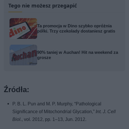
Tego nie możesz przegapić
Ta promocja w Dino szybko opróżnia
półki. Trzy czekolady dostaniesz gratis
90% taniej w Auchan! Hit na weekend za
grosze
Źródła:
P. B. L. Pun and M. P. Murphy, “Pathological
Significance of Mitochondrial Glycation,”
Int. J. Cell
Biol.
, vol. 2012, pp. 1–13, Jun. 2012.