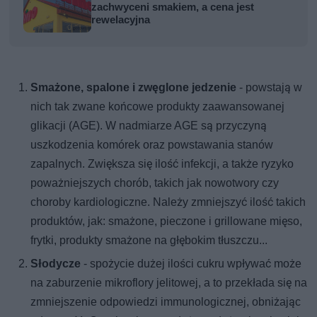
zachwyceni smakiem, a cena jest
rewelacyjna
Smażone, spalone i zwęglone jedzenie
- powstają w
nich tak zwane końcowe produkty zaawansowanej
glikacji (AGE). W nadmiarze AGE są przyczyną
uszkodzenia komórek oraz powstawania stanów
zapalnych. Zwiększa się ilość infekcji, a także ryzyko
poważniejszych chorób, takich jak nowotwory czy
choroby kardiologiczne. Należy zmniejszyć ilość takich
produktów, jak: smażone, pieczone i grillowane mięso,
frytki, produkty smażone na głębokim tłuszczu...
Słodycze
- spożycie dużej ilości cukru wpływać może
na zaburzenie mikroflory jelitowej, a to przekłada się na
zmniejszenie odpowiedzi immunologicznej, obniżając