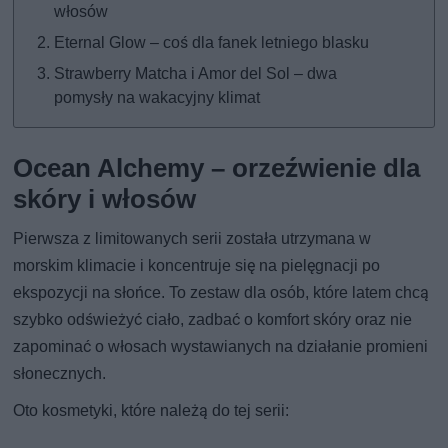
włosów
Eternal Glow – coś dla fanek letniego blasku
Strawberry Matcha i Amor del Sol – dwa
pomysły na wakacyjny klimat
Ocean Alchemy – orzeźwienie dla
skóry i włosów
Pierwsza z limitowanych serii została utrzymana w
morskim klimacie i koncentruje się na pielęgnacji po
ekspozycji na słońce. To zestaw dla osób, które latem chcą
szybko odświeżyć ciało, zadbać o komfort skóry oraz nie
zapominać o włosach wystawianych na działanie promieni
słonecznych.
Oto kosmetyki, które należą do tej serii: