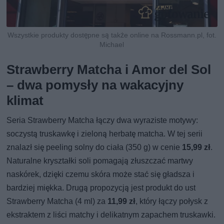
Wszystkie produkty dostępne są także online na Rossmann.pl, fot.
Michael
Strawberry Matcha i Amor del Sol
– dwa pomysły na wakacyjny
klimat
Seria Strawberry Matcha łączy dwa wyraziste motywy:
soczystą truskawkę i zieloną herbatę matcha. W tej serii
znalazł się peeling solny do ciała (350 g) w cenie
15,99 zł
.
Naturalne kryształki soli pomagają złuszczać martwy
naskórek, dzięki czemu skóra może stać się gładsza i
bardziej miękka. Drugą propozycją jest produkt do ust
Strawberry Matcha (4 ml) za
11,99 zł
, który łączy połysk z
ekstraktem z liści matchy i delikatnym zapachem truskawki.