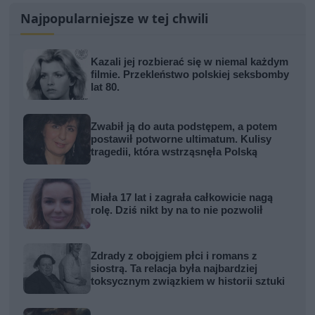
Najpopularniejsze w tej chwili
Kazali jej rozbierać się w niemal każdym
filmie. Przekleństwo polskiej seksbomby
lat 80.
Zwabił ją do auta podstępem, a potem
postawił potworne ultimatum. Kulisy
tragedii, która wstrząsnęła Polską
Miała 17 lat i zagrała całkowicie nagą
rolę. Dziś nikt by na to nie pozwolił
Zdrady z obojgiem płci i romans z
siostrą. Ta relacja była najbardziej
toksycznym związkiem w historii sztuki