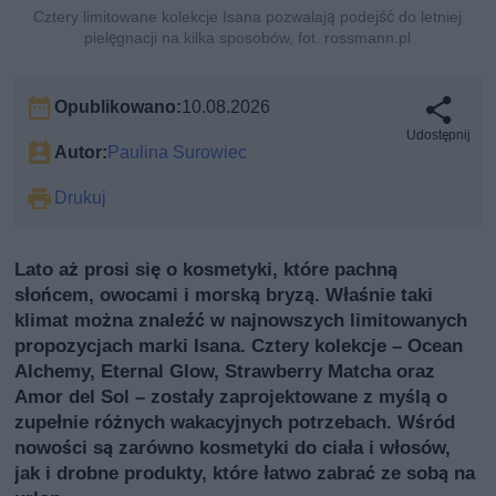
Cztery limitowane kolekcje Isana pozwalają podejść do letniej
pielęgnacji na kilka sposobów, fot. rossmann.pl
Opublikowano:
10.08.2026
Udostępnij
Autor:
Paulina Surowiec
Drukuj
Lato aż prosi się o kosmetyki, które pachną
słońcem, owocami i morską bryzą. Właśnie taki
klimat można znaleźć w najnowszych limitowanych
propozycjach marki Isana. Cztery kolekcje – Ocean
Alchemy, Eternal Glow, Strawberry Matcha oraz
Amor del Sol – zostały zaprojektowane z myślą o
zupełnie różnych wakacyjnych potrzebach. Wśród
nowości są zarówno kosmetyki do ciała i włosów,
jak i drobne produkty, które łatwo zabrać ze sobą na