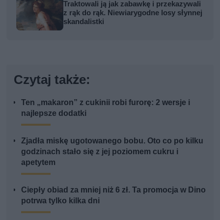
Traktowali ją jak zabawkę i przekazywali
z rąk do rąk. Niewiarygodne losy słynnej
skandalistki
Czytaj także:
Ten „makaron” z cukinii robi furorę: 2 wersje i
najlepsze dodatki
Zjadła miskę ugotowanego bobu. Oto co po kilku
godzinach stało się z jej poziomem cukru i
apetytem
Ciepły obiad za mniej niż 6 zł. Ta promocja w Dino
potrwa tylko kilka dni