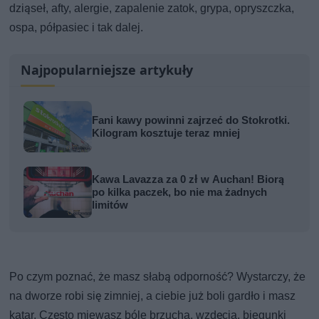
dziąseł, afty, alergie, zapalenie zatok, grypa, opryszczka,
ospa, półpasiec i tak dalej.
Najpopularniejsze artykuły
Fani kawy powinni zajrzeć do Stokrotki.
Kilogram kosztuje teraz mniej
Kawa Lavazza za 0 zł w Auchan! Biorą
po kilka paczek, bo nie ma żadnych
limitów
Po czym poznać, że masz słabą odporność? Wystarczy, że
na dworze robi się zimniej, a ciebie już boli gardło i masz
katar. Często miewasz bóle brzucha, wzdęcia, biegunki