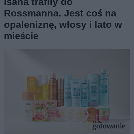
Isana trafiły do
Rossmanna. Jest coś na
opaleniznę, włosy i lato w
mieście