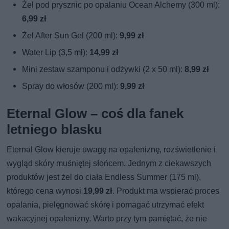
Żel pod prysznic po opalaniu Ocean Alchemy (300 ml):
6,99 zł
Żel After Sun Gel (200 ml):
9,99 zł
Water Lip (3,5 ml):
14,99 zł
Mini zestaw szamponu i odżywki (2 x 50 ml):
8,99 zł
Spray do włosów (200 ml):
9,99 zł
Eternal Glow – coś dla fanek
letniego blasku
Eternal Glow kieruje uwagę na opaleniznę, rozświetlenie i
wygląd skóry muśniętej słońcem. Jednym z ciekawszych
produktów jest żel do ciała Endless Summer (175 ml),
którego cena wynosi
19,99 zł
. Produkt ma wspierać proces
opalania, pielęgnować skórę i pomagać utrzymać efekt
wakacyjnej opalenizny. Warto przy tym pamiętać, że nie