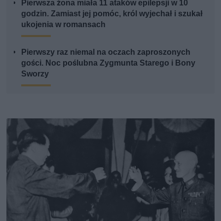
Pierwsza żona miała 11 ataków epilepsji w 10
godzin. Zamiast jej pomóc, król wyjechał i szukał
ukojenia w romansach
Pierwszy raz niemal na oczach zaproszonych
gości. Noc poślubna Zygmunta Starego i Bony
Sworzy