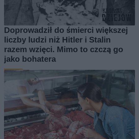
Doprowadził do śmierci większej
liczby ludzi niż Hitler i Stalin
razem wzięci. Mimo to czczą go
jako bohatera