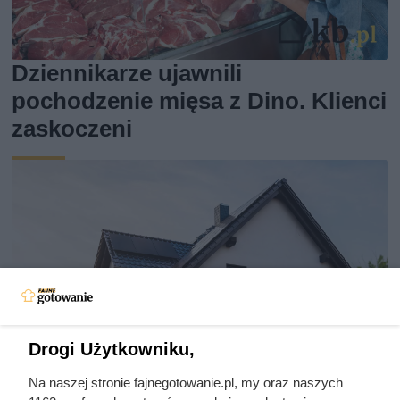
Dziennikarze ujawnili
pochodzenie mięsa z Dino. Klienci
zaskoczeni
Drogi Użytkowniku,
Na naszej stronie fajnegotowanie.pl, my oraz naszych