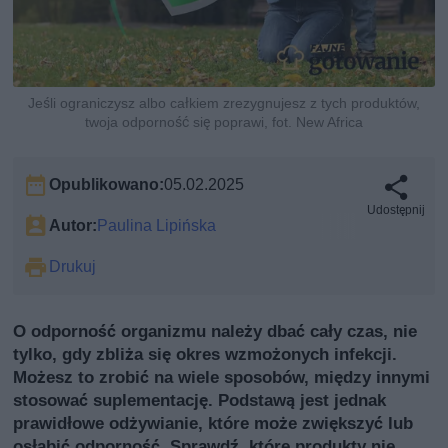
Jeśli ograniczysz albo całkiem zrezygnujesz z tych produktów,
twoja odporność się poprawi, fot. New Africa
Opublikowano:
05.02.2025
Udostępnij
Autor:
Paulina Lipińska
Drukuj
O odporność organizmu należy dbać cały czas, nie
tylko, gdy zbliża się okres wzmożonych infekcji.
Możesz to zrobić na wiele sposobów, między innymi
stosować suplementację. Podstawą jest jednak
prawidłowe odżywianie, które może zwiększyć lub
osłabić odporność. Sprawdź, które produkty nie