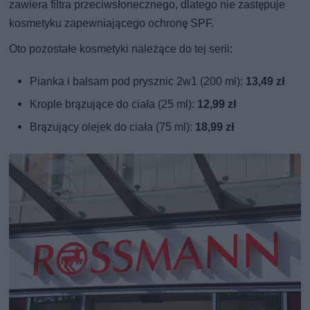
zawiera filtra przeciwsłonecznego, dlatego nie zastępuje
kosmetyku zapewniającego ochronę SPF.
Oto pozostałe kosmetyki należące do tej serii:
Pianka i balsam pod prysznic 2w1 (200 ml):
13,49 zł
Krople brązujące do ciała (25 ml):
12,99 zł
Brązujący olejek do ciała (75 ml):
18,99 zł