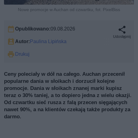
Nowe promocje w Auchan od czwartku, fot. PixelBiss
Opublikowano:
09.08.2026
Udostępnij
Autor:
Paulina Lipińska
Drukuj
Ceny poleciały w dół na całego. Auchan przecenił
popularne dania w słoikach i dorzucił kolejne
promocje. Dania w słoikach znanej marki kupisz
teraz o 30% taniej, a to dopiero jedna z wielu okazji.
Od czwartku sieć rusza z falą przecen sięgających
nawet 90%, a na klientów czekają także produkty za
darmo.