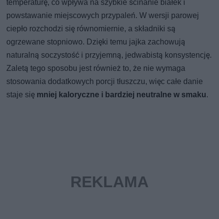
temperaturę, co wpływa na szybkie ścinanie białek i
powstawanie miejscowych przypaleń. W wersji parowej
ciepło rozchodzi się równomiernie, a składniki są
ogrzewane stopniowo. Dzięki temu jajka zachowują
naturalną soczystość i przyjemną, jedwabistą konsystencję.
Zaletą tego sposobu jest również to, że nie wymaga
stosowania dodatkowych porcji tłuszczu, więc całe danie
staje się
mniej kaloryczne i bardziej neutralne w smaku
.