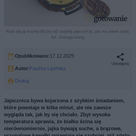
Robi się ją trochę dłużej niż zwykłą jajecznicę, ale ma wiele zalet,
fot. changju.kang
Opublikowano:
17.12.2025
Udostępnij
Autor:
Paulina Lipińska
Drukuj
Jajecznica bywa kojarzona z szybkim śniadaniem,
które powstaje w kilka minut, ale nie zawsze
wygląda tak, jak by się chciało. Zbyt wysoka
temperatura sprawia, że białko ścina się
nierównomiernie, jajka bywają suche, a brązowe,
przypalone kawałki pojawiają się szybciej, niż zdąży