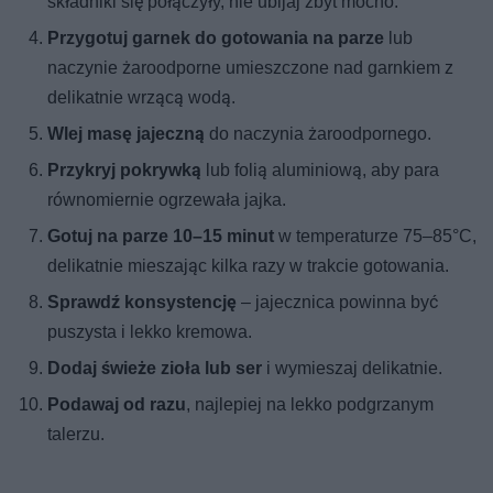
składniki się połączyły, nie ubijaj zbyt mocno.
Przygotuj garnek do gotowania na parze
lub
naczynie żaroodporne umieszczone nad garnkiem z
delikatnie wrzącą wodą.
Wlej masę jajeczną
do naczynia żaroodpornego.
Przykryj pokrywką
lub folią aluminiową, aby para
równomiernie ogrzewała jajka.
Gotuj na parze 10–15 minut
w temperaturze 75–85°C,
delikatnie mieszając kilka razy w trakcie gotowania.
Sprawdź konsystencję
– jajecznica powinna być
puszysta i lekko kremowa.
Dodaj świeże zioła lub ser
i wymieszaj delikatnie.
Podawaj od razu
, najlepiej na lekko podgrzanym
talerzu.