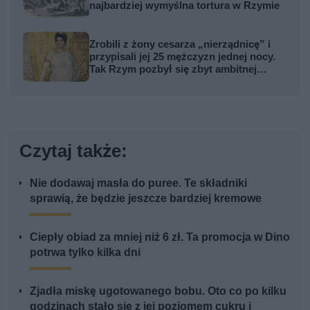
najbardziej wymyślna tortura w Rzymie
Zrobili z żony cesarza „nierządnicę” i
przypisali jej 25 mężczyzn jednej nocy.
Tak Rzym pozbył się zbyt ambitnej
kobiety
Czytaj także:
Nie dodawaj masła do puree. Te składniki
sprawią, że będzie jeszcze bardziej kremowe
Ciepły obiad za mniej niż 6 zł. Ta promocja w Dino
potrwa tylko kilka dni
Zjadła miskę ugotowanego bobu. Oto co po kilku
godzinach stało się z jej poziomem cukru i