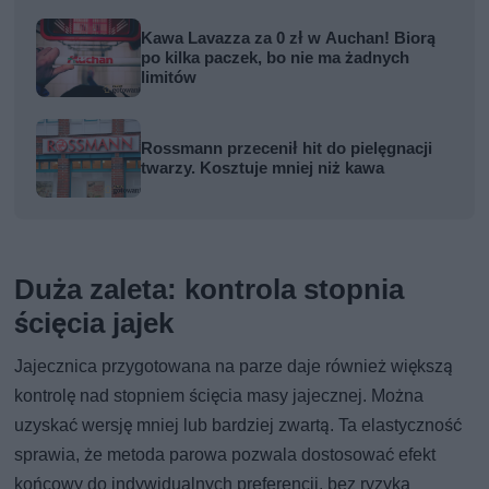
Kawa Lavazza za 0 zł w Auchan! Biorą
po kilka paczek, bo nie ma żadnych
limitów
Rossmann przecenił hit do pielęgnacji
twarzy. Kosztuje mniej niż kawa
Duża zaleta: kontrola stopnia
ścięcia jajek
Jajecznica przygotowana na parze daje również większą
kontrolę nad stopniem ścięcia masy jajecznej. Można
uzyskać wersję mniej lub bardziej zwartą. Ta elastyczność
sprawia, że metoda parowa pozwala dostosować efekt
końcowy do indywidualnych preferencji, bez ryzyka