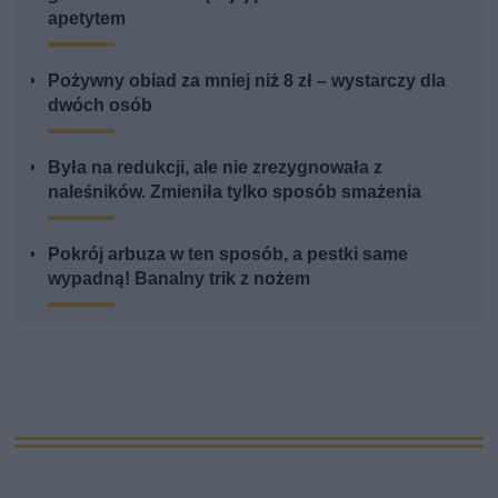
apetytem
Pożywny obiad za mniej niż 8 zł – wystarczy dla
dwóch osób
Była na redukcji, ale nie zrezygnowała z
naleśników. Zmieniła tylko sposób smażenia
Pokrój arbuza w ten sposób, a pestki same
wypadną! Banalny trik z nożem