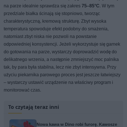
na parze idealnie sprawdza się zakres
75–85°C
. W tym
przedziale białka ścinają się stopniowo, tworząc
charakterystyczną, kremową strukturę. Zbyt wysoka
temperatura spowoduje efekt podobny do smażenia,
natomiast zbyt niska nie pozwoli na powstanie
odpowiedniej konsystencji. Jeżeli wykorzystuje się garnek
do gotowania na parze, wystarczy doprowadzić wodę do
delikatnego wrzenia, a następnie zmniejszyć moc palnika
tak, by para była stabilna, lecz nie zbyt intensywna. Przy
użyciu piekarnika parowego proces jest jeszcze łatwiejszy
– wystarczy ustawić urządzenie na właściwy program i
monitorować czas.
To czytają teraz inni
Nowa kawa w Dino robi furorę. Kawosze