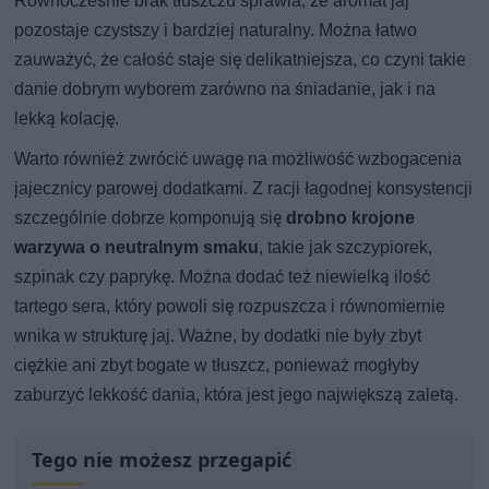
Równocześnie brak tłuszczu sprawia, że aromat jaj
pozostaje czystszy i bardziej naturalny. Można łatwo
zauważyć, że całość staje się delikatniejsza, co czyni takie
danie dobrym wyborem zarówno na śniadanie, jak i na
lekką kolację.
Warto również zwrócić uwagę na możliwość wzbogacenia
jajecznicy parowej dodatkami. Z racji łagodnej konsystencji
szczególnie dobrze komponują się
drobno krojone
warzywa o neutralnym smaku
, takie jak szczypiorek,
szpinak czy paprykę. Można dodać też niewielką ilość
tartego sera, który powoli się rozpuszcza i równomiernie
wnika w strukturę jaj. Ważne, by dodatki nie były zbyt
ciężkie ani zbyt bogate w tłuszcz, ponieważ mogłyby
zaburzyć lekkość dania, która jest jego największą zaletą.
Tego nie możesz przegapić