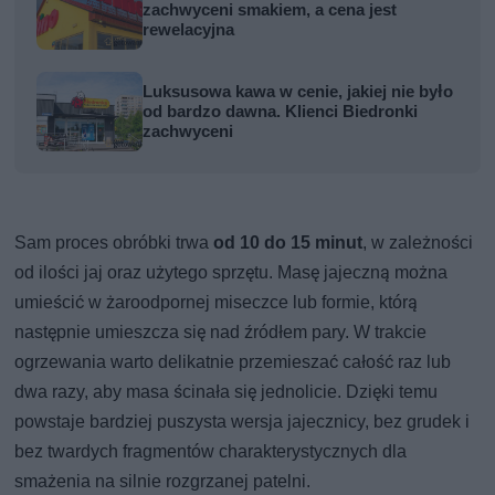
zachwyceni smakiem, a cena jest
rewelacyjna
Luksusowa kawa w cenie, jakiej nie było
od bardzo dawna. Klienci Biedronki
zachwyceni
Sam proces obróbki trwa
od 10 do 15 minut
, w zależności
od ilości jaj oraz użytego sprzętu. Masę jajeczną można
umieścić w żaroodpornej miseczce lub formie, którą
następnie umieszcza się nad źródłem pary. W trakcie
ogrzewania warto delikatnie przemieszać całość raz lub
dwa razy, aby masa ścinała się jednolicie. Dzięki temu
powstaje bardziej puszysta wersja jajecznicy, bez grudek i
bez twardych fragmentów charakterystycznych dla
smażenia na silnie rozgrzanej patelni.