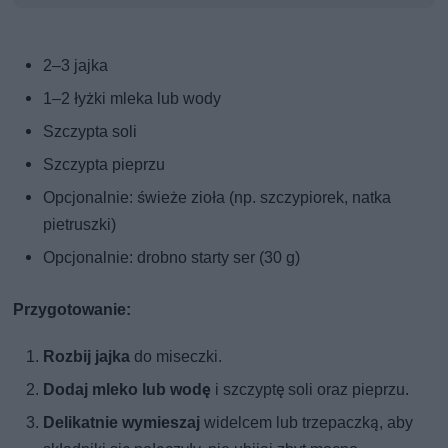
2–3 jajka
1–2 łyżki mleka lub wody
Szczypta soli
Szczypta pieprzu
Opcjonalnie: świeże zioła (np. szczypiorek, natka
pietruszki)
Opcjonalnie: drobno starty ser (30 g)
Przygotowanie:
Rozbij jajka
do miseczki.
Dodaj mleko lub wodę
i szczyptę soli oraz pieprzu.
Delikatnie wymieszaj
widelcem lub trzepaczką, aby