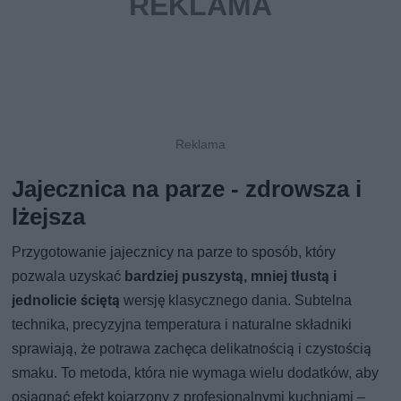
Jajecznica na parze - zdrowsza i
lżejsza
Przygotowanie jajecznicy na parze to sposób, który
pozwala uzyskać
bardziej puszystą, mniej tłustą i
jednolicie ściętą
wersję klasycznego dania. Subtelna
technika, precyzyjna temperatura i naturalne składniki
sprawiają, że potrawa zachęca delikatnością i czystością
smaku. To metoda, która nie wymaga wielu dodatków, aby
osiągnąć efekt kojarzony z profesjonalnymi kuchniami –