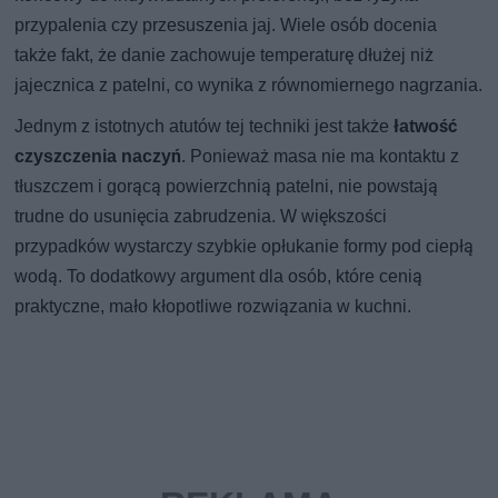
przypalenia czy przesuszenia jaj. Wiele osób docenia
także fakt, że danie zachowuje temperaturę dłużej niż
jajecznica z patelni, co wynika z równomiernego nagrzania.
Jednym z istotnych atutów tej techniki jest także
łatwość
czyszczenia naczyń
. Ponieważ masa nie ma kontaktu z
tłuszczem i gorącą powierzchnią patelni, nie powstają
trudne do usunięcia zabrudzenia. W większości
przypadków wystarczy szybkie opłukanie formy pod ciepłą
wodą. To dodatkowy argument dla osób, które cenią
praktyczne, mało kłopotliwe rozwiązania w kuchni.