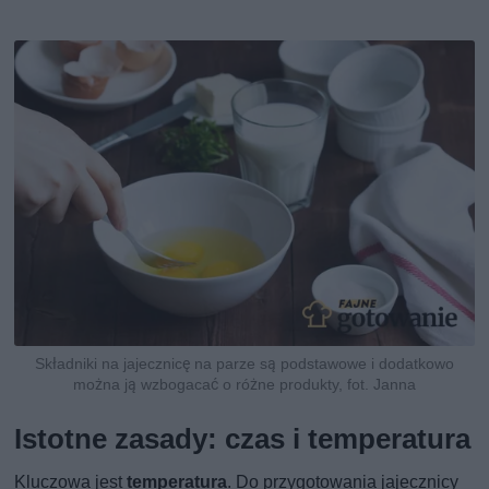
Składniki na jajecznicę na parze są podstawowe i dodatkowo
można ją wzbogacać o różne produkty, fot. Janna
Istotne zasady: czas i temperatura
Kluczowa jest
temperatura
. Do przygotowania jajecznicy