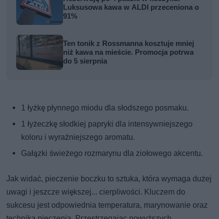
Luksusowa kawa w ALDI przeceniona o
91%
Ten tonik z Rossmanna kosztuje mniej
niż kawa na mieście. Promocja potrwa
do 5 sierpnia
1 łyżkę płynnego miodu dla słodszego posmaku.
1 łyżeczkę słodkiej papryki dla intensywniejszego
koloru i wyraźniejszego aromatu.
Gałązki świeżego rozmarynu dla ziołowego akcentu.
Jak widać, pieczenie boczku to sztuka, która wymaga dużej
uwagi i jeszcze większej... cierpliwości. Kluczem do
sukcesu jest odpowiednia temperatura, marynowanie oraz
technika pieczenia. Przestrzegając powyższych