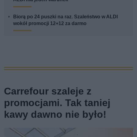
Biorą po 24 puszki na raz. Szaleństwo w ALDI
wokół promocji 12+12 za darmo
Carrefour szaleje z
promocjami. Tak taniej
kawy dawno nie było!