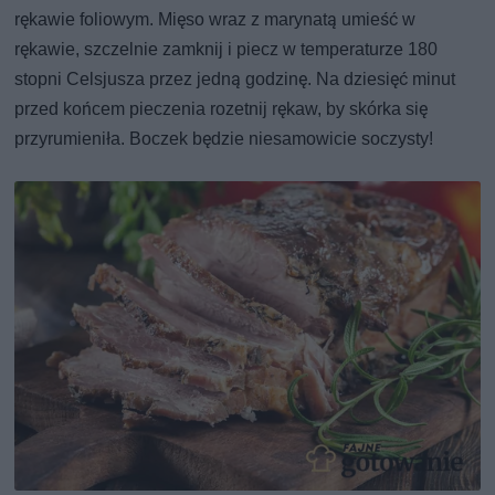
rękawie foliowym. Mięso wraz z marynatą umieść w
rękawie, szczelnie zamknij i piecz w temperaturze 180
stopni Celsjusza przez jedną godzinę. Na dziesięć minut
przed końcem pieczenia rozetnij rękaw, by skórka się
przyrumieniła. Boczek będzie niesamowicie soczysty!