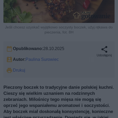
Jeśli chcesz uzyskać wyjątkowo soczysty boczek, użyj rękawa do
pieczenia, fot. 8H
Opublikowano:
28.10.2025
Udostępnij
Autor:
Paulina Surowiec
Drukuj
Pieczony boczek to tradycyjne danie polskiej kuchni.
Cieszy się wielkim uznaniem na rodzinnych
zebraniach. Miłośnicy tego mięsa nie mogą się
oprzeć jego wspaniałemu aromatowi i soczystości.
Aby boczek miał doskonałą konsystencję, konieczne
jest właściwe przyrządzenie. Dowiedz się, w jakiej