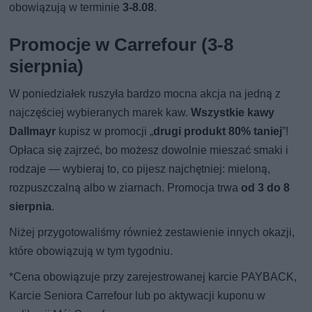
obowiązują w terminie
3-8.08
.
Promocje w Carrefour (3-8
sierpnia)
W poniedziałek ruszyła bardzo mocna akcja na jedną z
najczęściej wybieranych marek kaw.
Wszystkie kawy
Dallmayr
kupisz w promocji „
drugi produkt 80% taniej
”!
Opłaca się zajrzeć, bo możesz dowolnie mieszać smaki i
rodzaje — wybieraj to, co pijesz najchętniej: mieloną,
rozpuszczalną albo w ziarnach. Promocja trwa
od 3 do 8
sierpnia
.
Niżej przygotowaliśmy również zestawienie innych okazji,
które obowiązują w tym tygodniu.
*Cena obowiązuje przy zarejestrowanej karcie PAYBACK,
Karcie Seniora Carrefour lub po aktywacji kuponu w