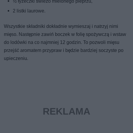
½ łyżeczki świeżo mielonego pieprzu,
2 listki laurowe.
Wszystkie składniki dokładnie wymieszaj i natrzyj nimi
mięso. Następnie zawiń boczek w folię spożywczą i wstaw
do lodówki na co najmniej 12 godzin. To pozwoli mięsu
przejść aromatem przypraw i będzie bardziej soczyste po
upieczeniu.