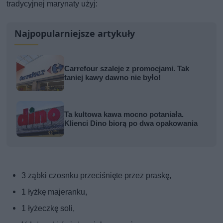
tradycyjnej marynaty użyj:
Najpopularniejsze artykuły
Carrefour szaleje z promocjami. Tak
taniej kawy dawno nie było!
Ta kultowa kawa mocno potaniała.
Klienci Dino biorą po dwa opakowania
3 ząbki czosnku przeciśnięte przez praskę,
1 łyżkę majeranku,
1 łyżeczkę soli,