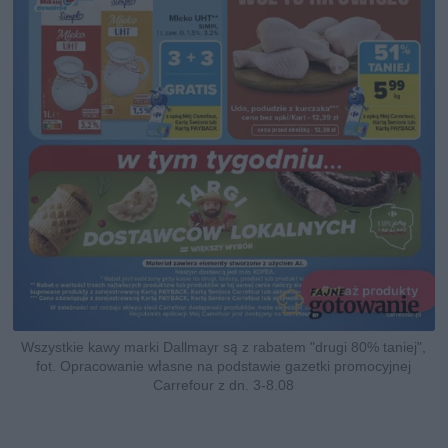
Wszystkie kawy marki Dallmayr są z rabatem "drugi 80% taniej",
fot. Opracowanie własne na podstawie gazetki promocyjnej
Carrefour z dn. 3-8.08