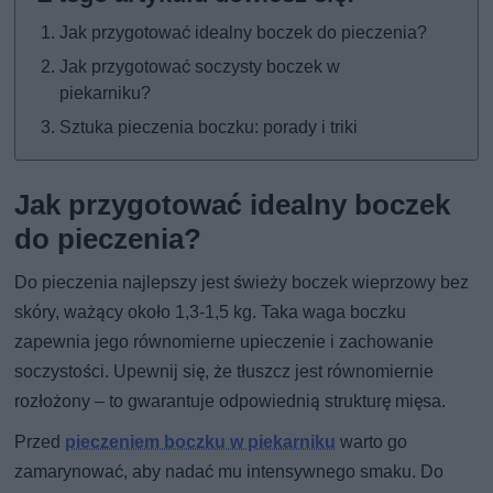
Jak przygotować idealny boczek do pieczenia?
Jak przygotować soczysty boczek w
piekarniku?
Sztuka pieczenia boczku: porady i triki
Jak przygotować idealny boczek
do pieczenia?
Do pieczenia najlepszy jest świeży boczek wieprzowy bez
skóry, ważący około 1,3-1,5 kg. Taka waga boczku
zapewnia jego równomierne upieczenie i zachowanie
soczystości. Upewnij się, że tłuszcz jest równomiernie
rozłożony – to gwarantuje odpowiednią strukturę mięsa.
Przed
pieczeniem boczku w piekarniku
warto go
zamarynować, aby nadać mu intensywnego smaku. Do