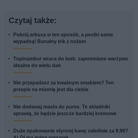
Czytaj także:
Pokrój arbuza w ten sposób, a pestki same
wypadną! Banalny trik z nożem
Topinambur wraca do łask: zapomniane warzywo
idealne do wielu dań
Nie przepadasz za kwaśnym smakiem? Ten
przepis na mizerię jest dla ciebie
Nie dodawaj masła do puree. Te składniki
sprawią, że będzie jeszcze bardziej kremowe
Duże opakowanie słynnej kawy zaledwie za 9,99?
ALDI ma jeden warunek