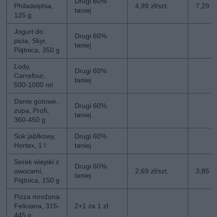
Drugi 60%
Philadelphia,
4,99 zł/szt.
7,29 zł
taniej
125 g
Jogurt do
Drugi 60%
picia, Skyr,
taniej
Piątnica, 350 g
Lody,
Drugi 60%
Carrefour,
taniej
500-1000 ml
Danie gotowe,
Drugi 60%
zupa, Profi,
taniej
360-450 g
Sok jabłkowy,
Drugi 60%
Hortex, 1 l
taniej
Serek wiejski z
Drugi 60%
owocami,
2,69 zł/szt.
3,85 zł
taniej
Piątnica, 150 g
Pizza mrożona
Feliciana, 315-
2+1 za 1 zł
445 g