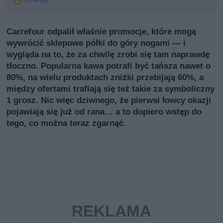
Carrefour odpalił właśnie promocje, które mogą
wywrócić sklepowe półki do góry nogami — i
wygląda na to, że za chwilę zrobi się tam naprawdę
tłoczno. Popularna kawa potrafi być tańsza nawet o
80%, na wielu produktach zniżki przebijają 60%, a
między ofertami trafiają się też takie za symboliczny
1 grosz. Nic więc dziwnego, że pierwsi łowcy okazji
pojawiają się już od rana… a to dopiero wstęp do
tego, co można teraz zgarnąć.