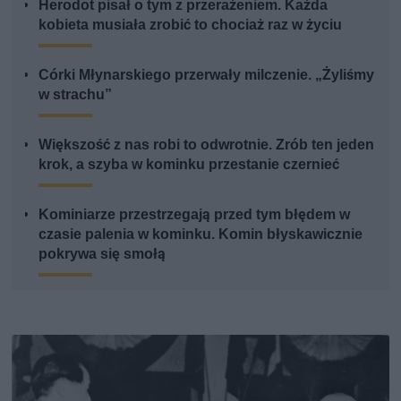
Herodot pisał o tym z przerażeniem. Każda
kobieta musiała zrobić to chociaż raz w życiu
Córki Młynarskiego przerwały milczenie. „Żyliśmy
w strachu”
Większość z nas robi to odwrotnie. Zrób ten jeden
krok, a szyba w kominku przestanie czernieć
Kominiarze przestrzegają przed tym błędem w
czasie palenia w kominku. Komin błyskawicznie
pokrywa się smołą