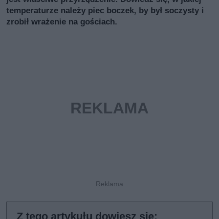
temperaturze należy piec boczek, by był soczysty i
zrobił wrażenie na gościach.