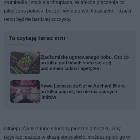
zrumieniła i stała się chrupiąca. W trakcie pieczenia co
jakiś czas polewaj boczek wytopionym tłuszczem – dzięki
temu będzie bardziej soczysty.
To czytają teraz inni
Zjadła miskę ugotowanego bobu. Oto co
po kilku godzinach stało się z jej
poziomem cukru i apetytem
Kawa Lavazza za 0 zł w Auchan! Biorą
po kilka paczek, bo nie ma żadnych
limitów
Istnieją również inne sposoby pieczenia boczku. Aby
uzyskać jeszcze większą soczystość, możesz upiec go w