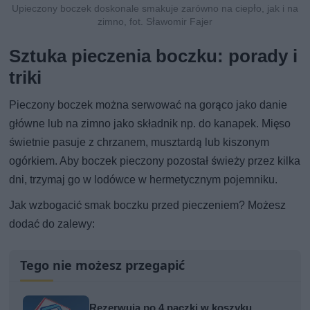
Upieczony boczek doskonale smakuje zarówno na ciepło, jak i na
zimno, fot. Sławomir Fajer
Sztuka pieczenia boczku: porady i
triki
Pieczony boczek można serwować na gorąco jako danie
główne lub na zimno jako składnik np. do kanapek. Mięso
świetnie pasuje z chrzanem, musztardą lub kiszonym
ogórkiem. Aby boczek pieczony pozostał świeży przez kilka
dni, trzymaj go w lodówce w hermetycznym pojemniku.
Jak wzbogacić smak boczku przed pieczeniem? Możesz
dodać do zalewy:
Tego nie możesz przegapić
Rezerwują po 4 paczki w koszyku.