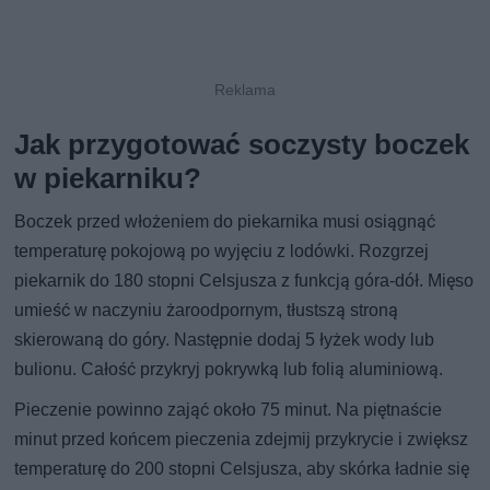
Jak przygotować soczysty boczek
w piekarniku?
Boczek przed włożeniem do piekarnika musi osiągnąć
temperaturę pokojową po wyjęciu z lodówki. Rozgrzej
piekarnik do 180 stopni Celsjusza z funkcją góra-dół. Mięso
umieść w naczyniu żaroodpornym, tłustszą stroną
skierowaną do góry. Następnie dodaj 5 łyżek wody lub
bulionu. Całość przykryj pokrywką lub folią aluminiową.
Pieczenie powinno zająć około 75 minut. Na piętnaście
minut przed końcem pieczenia zdejmij przykrycie i zwiększ
temperaturę do 200 stopni Celsjusza, aby skórka ładnie się