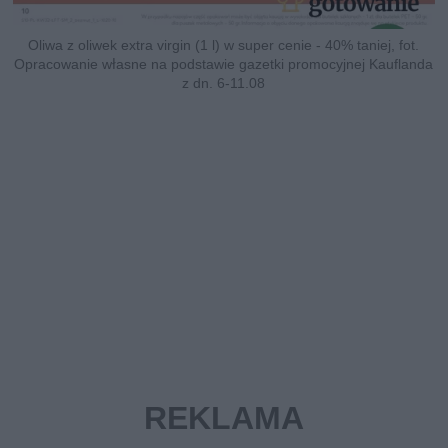
Oliwa z oliwek extra virgin (1 l) w super cenie - 40% taniej, fot.
Opracowanie własne na podstawie gazetki promocyjnej Kauflanda
z dn. 6-11.08