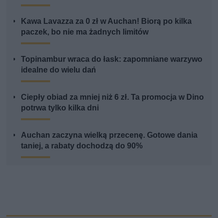
Kawa Lavazza za 0 zł w Auchan! Biorą po kilka
paczek, bo nie ma żadnych limitów
Topinambur wraca do łask: zapomniane warzywo
idealne do wielu dań
Ciepły obiad za mniej niż 6 zł. Ta promocja w Dino
potrwa tylko kilka dni
Auchan zaczyna wielką przecenę. Gotowe dania
taniej, a rabaty dochodzą do 90%