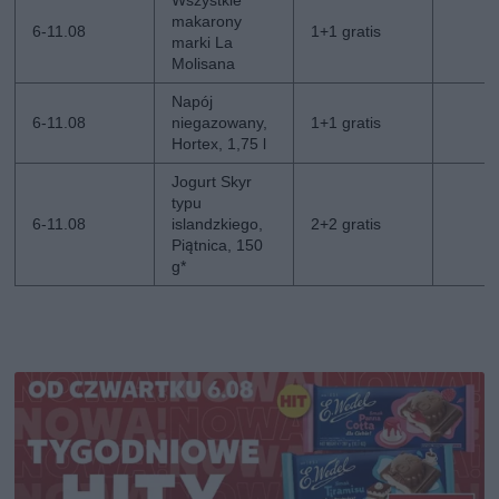
Wszystkie
makarony
6-11.08
1+1 gratis
marki La
Molisana
Napój
6-11.08
niegazowany,
1+1 gratis
Hortex, 1,75 l
Jogurt Skyr
typu
6-11.08
islandzkiego,
2+2 gratis
Piątnica, 150
g*