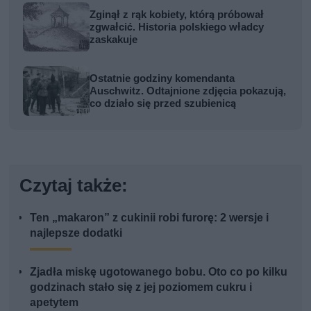
Zginął z rąk kobiety, którą próbował
zgwałcić. Historia polskiego władcy
zaskakuje
Ostatnie godziny komendanta
Auschwitz. Odtajnione zdjęcia pokazują,
co działo się przed szubienicą
Czytaj także:
Ten „makaron” z cukinii robi furorę: 2 wersje i
najlepsze dodatki
Zjadła miskę ugotowanego bobu. Oto co po kilku
godzinach stało się z jej poziomem cukru i
apetytem