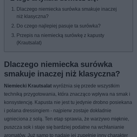
Dlaczego niemiecka surówka smakuje inaczej
niż klasyczna?
Do czego najlepiej pasuje ta surówka?
Przepis na niemiecką surówkę z kapusty
(Krautsalat)
Dlaczego niemiecka surówka
smakuje inaczej niż klasyczna?
Niemiecki Krautsalat
wyróżnia się przede wszystkim
techniką przygotowania, która znacząco wpływa na smak i
konsystencję. Kapusta nie jest tu jedynie drobno posiekana
i polana dressingiem - najpierw zostaje dokładnie
ugnieciona z solą. Ten etap sprawia, że warzywo mięknie,
puszcza sok i staje się bardziej podatne na wchłanianie
aromatów. Już samo to nadaje jej zupełnie inny charakter