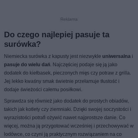
Do czego najlepiej pasuje ta
surówka?
Niemiecka surówka z kapusty jest niezwykle
uniwersalna
i
pasuje do wielu dań
. Najczęściej podaje się ją jako
dodatek do kiełbasek, pieczonych mięs czy potraw z grilla.
Jej lekko kwaśny smak świetnie przełamuje tłustość i
dodaje świeżości całemu posiłkowi.
Sprawdza się również jako dodatek do prostych obiadów,
takich jak kotlety czy ziemniaki. Dzięki swojej soczystości i
wyrazistości potrafi ożywić nawet najprostsze danie. Co
więcej, można ją przygotować wcześniej i przechowywać w
lodówce, co czyni ją praktycznym rozwiązaniem na co