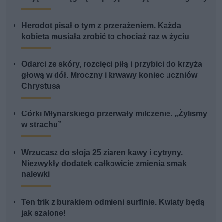
Herodot pisał o tym z przerażeniem. Każda
kobieta musiała zrobić to chociaż raz w życiu
Odarci ze skóry, rozcięci piłą i przybici do krzyża
głową w dół. Mroczny i krwawy koniec uczniów
Chrystusa
Córki Młynarskiego przerwały milczenie. „Żyliśmy
w strachu”
Wrzucasz do słoja 25 ziaren kawy i cytryny.
Niezwykły dodatek całkowicie zmienia smak
nalewki
Ten trik z burakiem odmieni surfinie. Kwiaty będą
jak szalone!