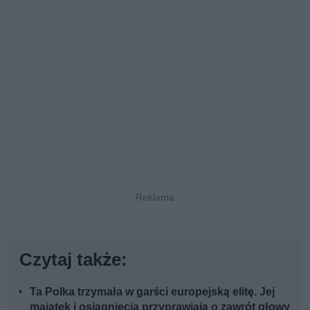
Czytaj także:
Ta Polka trzymała w garści europejską elitę. Jej
majątek i osiągnięcia przyprawiają o zawrót głowy