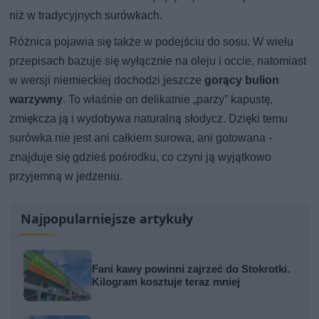
niż w tradycyjnych surówkach.
Różnica pojawia się także w podejściu do sosu. W wielu
przepisach bazuje się wyłącznie na oleju i occie, natomiast
w wersji niemieckiej dochodzi jeszcze
gorący bulion
warzywny
. To właśnie on delikatnie „parzy” kapustę,
zmiękcza ją i wydobywa naturalną słodycz. Dzięki temu
surówka nie jest ani całkiem surowa, ani gotowana -
znajduje się gdzieś pośrodku, co czyni ją wyjątkowo
przyjemną w jedzeniu.
Najpopularniejsze artykuły
Fani kawy powinni zajrzeć do Stokrotki.
Kilogram kosztuje teraz mniej