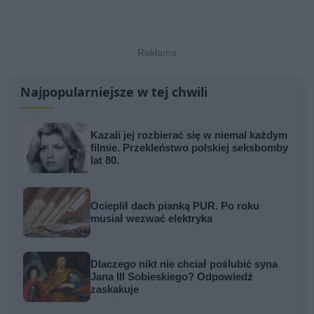
Najpopularniejsze w tej chwili
Kazali jej rozbierać się w niemal każdym
filmie. Przekleństwo polskiej seksbomby
lat 80.
Ocieplił dach pianką PUR. Po roku
musiał wezwać elektryka
Dlaczego nikt nie chciał poślubić syna
Jana III Sobieskiego? Odpowiedź
zaskakuje