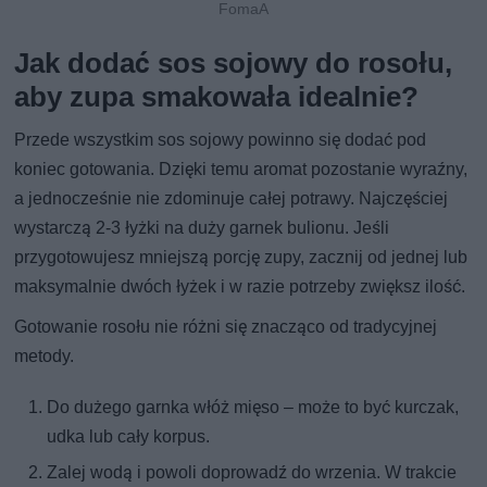
FomaA
Jak dodać sos sojowy do rosołu,
aby zupa smakowała idealnie?
Przede wszystkim sos sojowy powinno się dodać pod
koniec gotowania. Dzięki temu aromat pozostanie wyraźny,
a jednocześnie nie zdominuje całej potrawy. Najczęściej
wystarczą 2-3 łyżki na duży garnek bulionu. Jeśli
przygotowujesz mniejszą porcję zupy, zacznij od jednej lub
maksymalnie dwóch łyżek i w razie potrzeby zwiększ ilość.
Gotowanie rosołu nie różni się znacząco od tradycyjnej
metody.
Do dużego garnka włóż mięso – może to być kurczak,
udka lub cały korpus.
Zalej wodą i powoli doprowadź do wrzenia. W trakcie