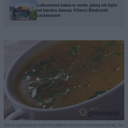
Luksusowa kawa w cenie, jakiej nie było
od bardzo dawna. Klienci Biedronki
zachwyceni
Tak przygotowany rosół ma głęboki aromat i intensywny smak, fot.