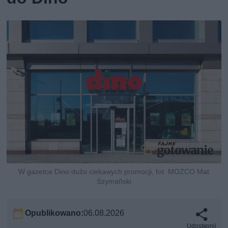
W gazetce Dino dużo ciekawych promocji, fot. MOZCO Mat
Szymański
Opublikowano:
06.08.2026
Udostępnij