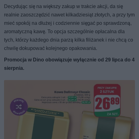
Decydując się na większy zakup w trakcie akcji, da się
realnie zaoszczędzić nawet kilkadziesiąt złotych, a przy tym
mieć spokój na dłużej i codziennie sięgać po sprawdzoną,
aromatyczną kawę. To opcja szczególnie opłacalna dla
tych, którzy każdego dnia parzą kilka filiżanek i nie chcą co
chwilę dokupować kolejnego opakowania.
Promocja w Dino obowiązuje wyłącznie od 29 lipca do 4
sierpnia.