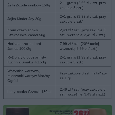
2+1 gratis (2,66 zł / szt. przy
Żelki Zozole rainbow 150g
zakupie 3 szt.)
2+1 gratis (3,99 zł / szt. przy
Jajko Kinder Joy 20g
zakupie 3 szt.)
Krem czekoladowy
2,49 zł / szt. (przy zakupie 3
Czekotubka Wedel 50g
szt.; wcześniej 3,49 zł / szt.)
Herbata czarna Lord
7,99 zł / szt. (20% taniej,
James 100x2g
wcześniej 9,99 zł / szt.)
Ryż biały długoziarnisty
2+1 gratis (1,99 zł / szt. przy
Kuchnia Smaku 4x150g
zakupie 3 szt.)
Wszystkie warzywa,
Przy zakupie 3 szt. najtańszy
mieszanki warzyw Mroźny
za 1 gr
Ogród
2,49 zł / szt. (przy zakupie 5
Lody kostka Grześki 180ml
szt.; wcześniej 3,49 zł / szt.)