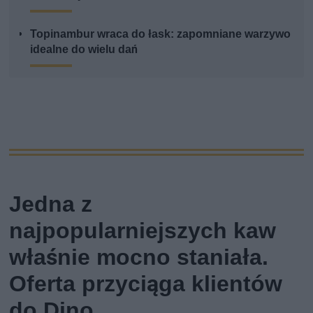
Topinambur wraca do łask: zapomniane warzywo
idealne do wielu dań
Jedna z
najpopularniejszych kaw
właśnie mocno staniała.
Oferta przyciąga klientów
do Dino