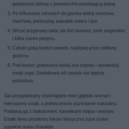
gotowania zbieraj z powierzchni powstającą pianę.
Po kilkunastu minutach do garnka dodaj warzywa:
marchew, pietruszkę, kawałek selera i por.
Wrzuć przyprawy takie jak liść laurowy, ziele angielskie
i kilka ziaren pieprzu.
Całość gotuj bardzo powoli, najlepiej przez półtorej
godziny.
Pod koniec gotowania dodaj sos sojowy i sprawdzaj
smak zupy. Dodatkowa sól zwykle nie będzie
potrzebna.
Tak przygotowany rosół będzie mieć głęboki aromat i
intensywny smak, a jednocześnie pozostanie naturalny.
Podawaj go z makaronem, kawałkami mięsa i warzyw.
Dzięki temu prostemu trikowi klasyczna zupa zyska
zupełnie nowy charakter.