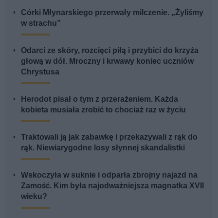
Córki Młynarskiego przerwały milczenie. „Żyliśmy
w strachu”
Odarci ze skóry, rozcięci piłą i przybici do krzyża
głową w dół. Mroczny i krwawy koniec uczniów
Chrystusa
Herodot pisał o tym z przerażeniem. Każda
kobieta musiała zrobić to chociaż raz w życiu
Traktowali ją jak zabawkę i przekazywali z rąk do
rąk. Niewiarygodne losy słynnej skandalistki
Wskoczyła w suknie i odparła zbrojny najazd na
Zamość. Kim była najodważniejsza magnatka XVII
wieku?