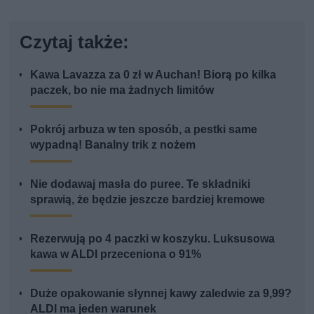
Czytaj także:
Kawa Lavazza za 0 zł w Auchan! Biorą po kilka
paczek, bo nie ma żadnych limitów
Pokrój arbuza w ten sposób, a pestki same
wypadną! Banalny trik z nożem
Nie dodawaj masła do puree. Te składniki
sprawią, że będzie jeszcze bardziej kremowe
Rezerwują po 4 paczki w koszyku. Luksusowa
kawa w ALDI przeceniona o 91%
Duże opakowanie słynnej kawy zaledwie za 9,99?
ALDI ma jeden warunek