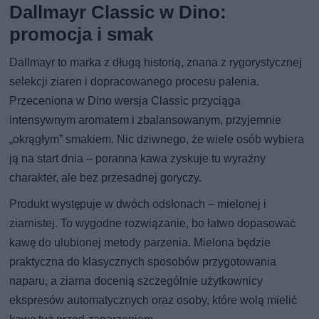
Dallmayr Classic w Dino:
promocja i smak
Dallmayr to marka z długą historią, znana z rygorystycznej
selekcji ziaren i dopracowanego procesu palenia.
Przeceniona w Dino wersja Classic przyciąga
intensywnym aromatem i zbalansowanym, przyjemnie
„okrągłym” smakiem. Nic dziwnego, że wiele osób wybiera
ją na start dnia – poranna kawa zyskuje tu wyraźny
charakter, ale bez przesadnej goryczy.
Produkt występuje w dwóch odsłonach – mielonej i
ziarnistej. To wygodne rozwiązanie, bo łatwo dopasować
kawę do ulubionej metody parzenia. Mielona będzie
praktyczna do klasycznych sposobów przygotowania
naparu, a ziarna docenią szczególnie użytkownicy
ekspresów automatycznych oraz osoby, które wolą mielić