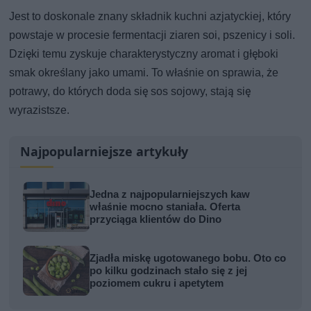
Jest to doskonale znany składnik kuchni azjatyckiej, który
powstaje w procesie fermentacji ziaren soi, pszenicy i soli.
Dzięki temu zyskuje charakterystyczny aromat i głęboki
smak określany jako umami. To właśnie on sprawia, że
potrawy, do których doda się sos sojowy, stają się
wyrazistsze.
Najpopularniejsze artykuły
Jedna z najpopularniejszych kaw
właśnie mocno staniała. Oferta
przyciąga klientów do Dino
Zjadła miskę ugotowanego bobu. Oto co
po kilku godzinach stało się z jej
poziomem cukru i apetytem