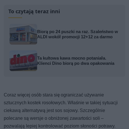
To czytają teraz inni
Biorą po 24 puszki na raz. Szaleństwo w
ALDI wokół promocji 12+12 za darmo
Ta kultowa kawa mocno potaniała.
Klienci Dino biorą po dwa opakowania
Coraz więcej osób stara się ograniczać używanie
sztucznych kostek rosołowych. Właśnie w takiej sytuacji
ciekawą alternatywą jest sos sojowy. Szczególnie
polecane są wersje o obniżonej zawartości soli –
pozwalają lepiej kontrolować poziom słoności potrawy.