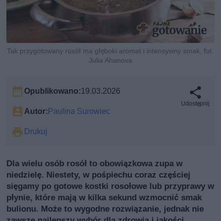
Tak przygotowany rosół ma głęboki aromat i intensywny smak, fot.
Julia Ahanova
Opublikowano:
19.03.2026
Udostępnij
Autor:
Paulina Surowiec
Drukuj
Dla wielu osób rosół to obowiązkowa zupa w
niedzielę. Niestety, w pośpiechu coraz częściej
sięgamy po gotowe kostki rosołowe lub przyprawy w
płynie, które mają w kilka sekund wzmocnić smak
bulionu. Może to wygodne rozwiązanie, jednak nie
zawsze najlepszy wybór dla zdrowia i jakości