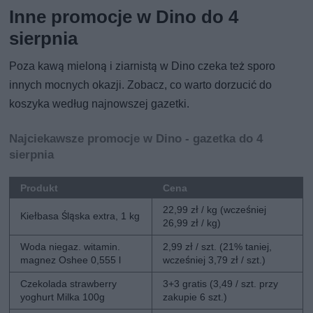
Inne promocje w Dino do 4
sierpnia
Poza kawą mieloną i ziarnistą w Dino czeka też sporo
innych mocnych okazji. Zobacz, co warto dorzucić do
koszyka według najnowszej gazetki.
Najciekawsze promocje w Dino - gazetka do 4
sierpnia
Produkt
Cena
22,99 zł / kg (wcześniej
Kiełbasa Śląska extra, 1 kg
26,99 zł / kg)
Woda niegaz. witamin.
2,99 zł / szt. (21% taniej,
magnez Oshee 0,555 l
wcześniej 3,79 zł / szt.)
Czekolada strawberry
3+3 gratis (3,49 / szt. przy
yoghurt Milka 100g
zakupie 6 szt.)