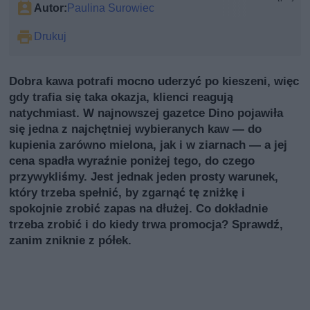
Autor:
Paulina Surowiec
Drukuj
Dobra kawa potrafi mocno uderzyć po kieszeni, więc
gdy trafia się taka okazja, klienci reagują
natychmiast. W najnowszej gazetce Dino pojawiła
się jedna z najchętniej wybieranych kaw — do
kupienia zarówno mielona, jak i w ziarnach — a jej
cena spadła wyraźnie poniżej tego, do czego
przywykliśmy. Jest jednak jeden prosty warunek,
który trzeba spełnić, by zgarnąć tę zniżkę i
spokojnie zrobić zapas na dłużej. Co dokładnie
trzeba zrobić i do kiedy trwa promocja? Sprawdź,
zanim zniknie z półek.