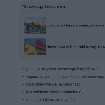
To czytają teraz inni
Luksusowa kawa w cenie, jakiej nie
Nowa kawa w Dino robi furorę. Kaw
pomaga utrzymać równowagę flory jelitowej,
wspiera trawienie i pracę układu pokarmowego
korzystnie wpływa na odporność,
jest solidnym źródłem witaminy C,
na długo daje uczucie sytości,