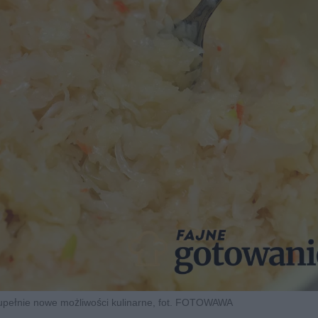
upełnie nowe możliwości kulinarne, fot. FOTOWAWA