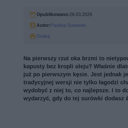
Opublikowano:
26.03.2026
Autor:
Paulina Surowiec
Drukuj
Na pierwszy rzut oka brzmi to nietyp
kapusty bez kropli oleju? Właśnie dlat
już po pierwszym kęsie. Jest jednak j
tradycyjnej wersji nie tylko łagodzi 
wydobyć z niej to, co najlepsze. I to
wydarzyć, gdy do tej surówki dodasz 