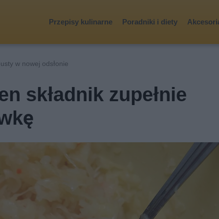
Przepisy kulinarne
Poradniki i diety
Akcesoria
usty w nowej odsłonie
ten składnik zupełnie
ówkę