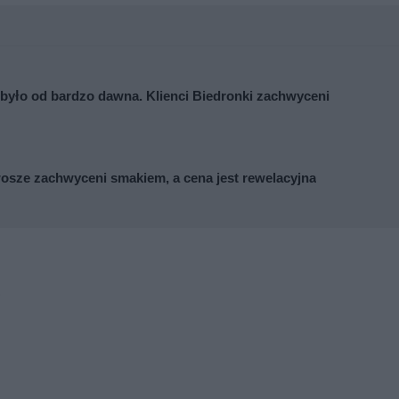
 było od bardzo dawna. Klienci Biedronki zachwyceni
osze zachwyceni smakiem, a cena jest rewelacyjna
,