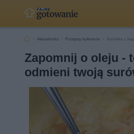
Aktualności
Przepisy kulinarne
Surówka z kap
Zapomnij o oleju - 
odmieni twoją sur