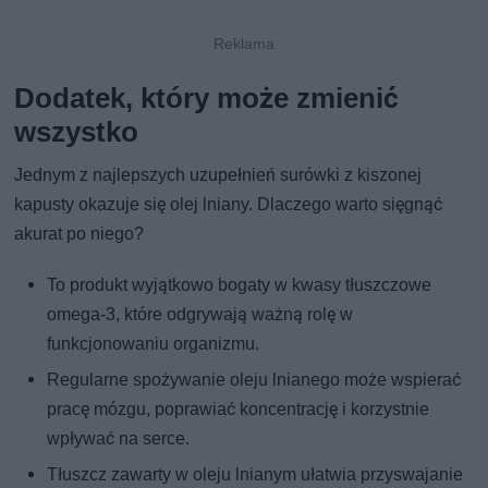
Dodatek, który może zmienić
wszystko
Jednym z najlepszych uzupełnień surówki z kiszonej
kapusty okazuje się olej lniany. Dlaczego warto sięgnąć
akurat po niego?
To produkt wyjątkowo bogaty w kwasy tłuszczowe
omega-3, które odgrywają ważną rolę w
funkcjonowaniu organizmu.
Regularne spożywanie oleju lnianego może wspierać
pracę mózgu, poprawiać koncentrację i korzystnie
wpływać na serce.
Tłuszcz zawarty w oleju lnianym ułatwia przyswajanie