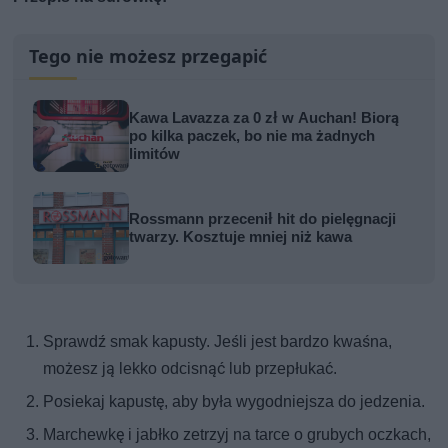
Tego nie możesz przegapić
Kawa Lavazza za 0 zł w Auchan! Biorą
po kilka paczek, bo nie ma żadnych
limitów
Rossmann przecenił hit do pielęgnacji
twarzy. Kosztuje mniej niż kawa
Sprawdź smak kapusty. Jeśli jest bardzo kwaśna,
możesz ją lekko odcisnąć lub przepłukać.
Posiekaj kapustę, aby była wygodniejsza do jedzenia.
Marchewkę i jabłko zetrzyj na tarce o grubych oczkach,