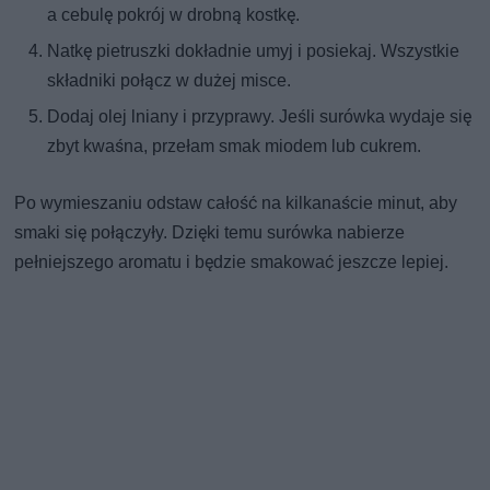
a cebulę pokrój w drobną kostkę.
Natkę pietruszki dokładnie umyj i posiekaj. Wszystkie
składniki połącz w dużej misce.
Dodaj olej lniany i przyprawy. Jeśli surówka wydaje się
zbyt kwaśna, przełam smak miodem lub cukrem.
Po wymieszaniu odstaw całość na kilkanaście minut, aby
smaki się połączyły. Dzięki temu surówka nabierze
pełniejszego aromatu i będzie smakować jeszcze lepiej.