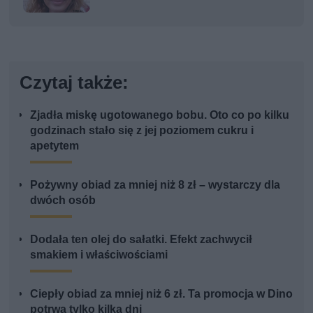
Czytaj także:
Zjadła miskę ugotowanego bobu. Oto co po kilku
godzinach stało się z jej poziomem cukru i
apetytem
Pożywny obiad za mniej niż 8 zł – wystarczy dla
dwóch osób
Dodała ten olej do sałatki. Efekt zachwycił
smakiem i właściwościami
Ciepły obiad za mniej niż 6 zł. Ta promocja w Dino
potrwa tylko kilka dni