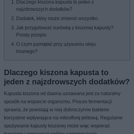
Dlaczego kiszona kapusta to jeden z
najzdrowszych dodatków?
Dodatek, który może zmienić wszystko
Jak przygotować surówkę z kiszonej kapusty?
Prosty przepis
O czym pamiętać przy używaniu oleju
lnianego?
Dlaczego kiszona kapusta to
jeden z najzdrowszych dodatków?
Kapusta kiszona od dawna uznawana jest za naturalny
sposób na wsparcie organizmu. Proces fermentacji
sprawia, że powstają w niej dobroczynne bakterie
korzystnie wpływające na mikroflorę jelitową. Regularne
spożywanie kapusty kiszonej może więc wspierać
trawienie i poprawiać ogólne samopoczucie.