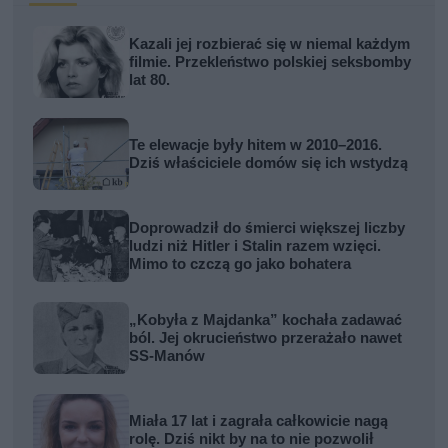
Kazali jej rozbierać się w niemal każdym
filmie. Przekleństwo polskiej seksbomby
lat 80.
Te elewacje były hitem w 2010–2016.
Dziś właściciele domów się ich wstydzą
Doprowadził do śmierci większej liczby
ludzi niż Hitler i Stalin razem wzięci.
Mimo to czczą go jako bohatera
„Kobyła z Majdanka” kochała zadawać
ból. Jej okrucieństwo przerażało nawet
SS-Manów
Miała 17 lat i zagrała całkowicie nagą
rolę. Dziś nikt by na to nie pozwolił