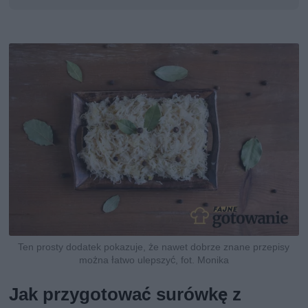
Ten prosty dodatek pokazuje, że nawet dobrze znane przepisy
można łatwo ulepszyć, fot. Monika
Jak przygotować surówkę z