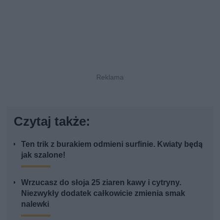
Czytaj także:
Ten trik z burakiem odmieni surfinie. Kwiaty będą
jak szalone!
Wrzucasz do słoja 25 ziaren kawy i cytryny.
Niezwykły dodatek całkowicie zmienia smak
nalewki