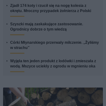
Zjadł 174 koty i rzucił się na nogę kolesia z
okrętu. Mroczny przypadek żołnierza z Polski
Szyszki mają zaskakujące zastosowanie.
Ogrodnicy dobrze o tym wiedzą
Córki Młynarskiego przerwały milczenie. „Żyliśmy
w strachu”
Wyjęła ten jeden produkt z lodówki i zmieszała z
wodą. Mszyce uciekły z ogrodu w mgnieniu oka