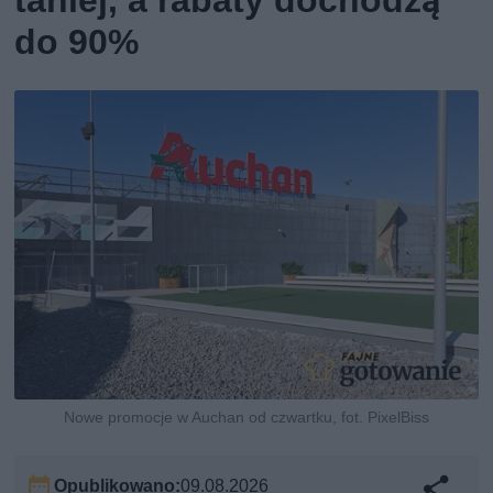
taniej, a rabaty dochodzą
do 90%
Nowe promocje w Auchan od czwartku, fot. PixelBiss
Opublikowano:
09.08.2026