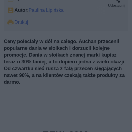
Udostępnij
Autor:
Paulina Lipińska
Drukuj
Ceny poleciały w dół na całego. Auchan przecenił
popularne dania w słoikach i dorzucił kolejne
promocje. Dania w słoikach znanej marki kupisz
teraz o 30% taniej, a to dopiero jedna z wielu okazji.
Od czwartku sieć rusza z falą przecen sięgających
nawet 90%, a na klientów czekają także produkty za
darmo.