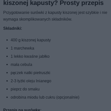
kiszonej kapusty? Prosty przepis
Przygotowanie surówki z kapusty kiszonej jest szybkie i nie
wymaga skomplikowanych składników.
Składniki:
400 g kiszonej kapusty
1 marchewka
1 lekko kwaśne jabłko
mała cebula
pęczek natki pietruszki
2-3 łyżki oleju lnianego
pieprz do smaku
odrobina miodu lub cukru (opcjonalnie)
Przepis na surówkę: