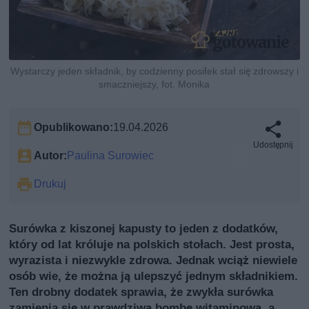
Wystarczy jeden składnik, by codzienny posiłek stał się zdrowszy i
smaczniejszy, fot. Monika
Opublikowano:
19.04.2026
Udostępnij
Autor:
Paulina Surowiec
Drukuj
Surówka z kiszonej kapusty to jeden z dodatków,
który od lat króluje na polskich stołach. Jest prosta,
wyrazista i niezwykle zdrowa. Jednak wciąż niewiele
osób wie, że można ją ulepszyć jednym składnikiem.
Ten drobny dodatek sprawia, że zwykła surówka
zamienia się w prawdziwą bombę witaminową, a