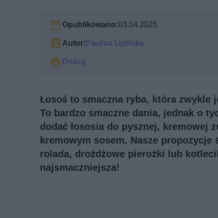
Opublikowano:
03.04.2025
Autor:
Paulina Lipińska
Drukuj
Łosoś to smaczna ryba, która zwykle 
To bardzo smaczne dania, jednak o ty
dodać łososia do pysznej, kremowej 
kremowym sosem. Nasze propozycje św
rolada, drożdżowe pierożki lub kotleci
najsmaczniejsza!