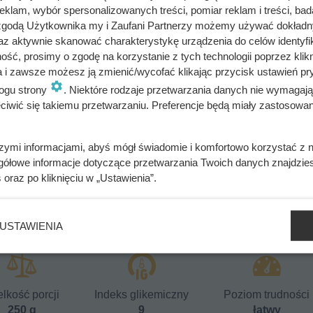
klam, wybór spersonalizowanych treści, pomiar reklam i treści, bad
 zgodą Użytkownika my i Zaufani Partnerzy możemy używać dokład
az aktywnie skanować charakterystykę urządzenia do celów identyfi
ść, prosimy o zgodę na korzystanie z tych technologii poprzez klikn
a i zawsze możesz ją zmienić/wycofać klikając przycisk ustawień pr
ogu strony
. Niektóre rodzaje przetwarzania danych nie wymagaj
iwić się takiemu przetwarzaniu. Preferencje będą miały zastosowania
szymi informacjami, abyś mógł świadomie i komfortowo korzystać z
gółowe informacje dotyczące przetwarzania Twoich danych znajdzi
 w sosie chrzanowym
s
oraz po kliknięciu w „Ustawienia”.
USTAWIENIA
lkość porcji
Indeks glikemiczny
Poziom trudności
250 g
9
łatwy