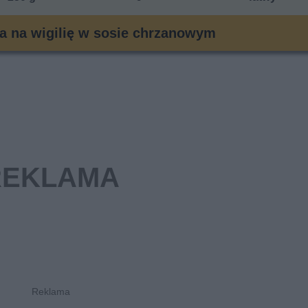
ia na wigilię w sosie chrzanowym