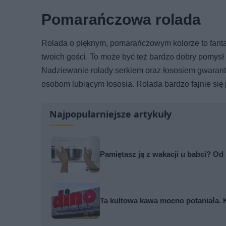
Pomarańczowa rolada
Rolada o pięknym, pomarańczowym kolorze to fanta
twoich gości. To może być też bardzo dobry pomysł
Nadziewanie rolady serkiem oraz łososiem gwarant
osobom lubiącym łososia. Rolada bardzo fajnie się p
Najpopularniejsze artykuły
Pamiętasz ją z wakacji u babci? Od
Ta kultowa kawa mocno potaniała. 