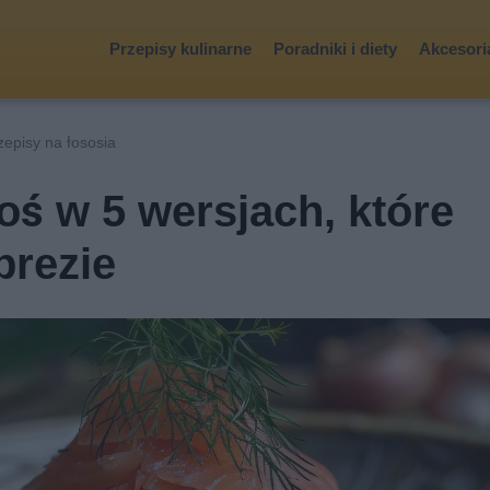
Przepisy kulinarne
Poradniki i diety
Akcesoria
zepisy na łososia
oś w 5 wersjach, które
prezie