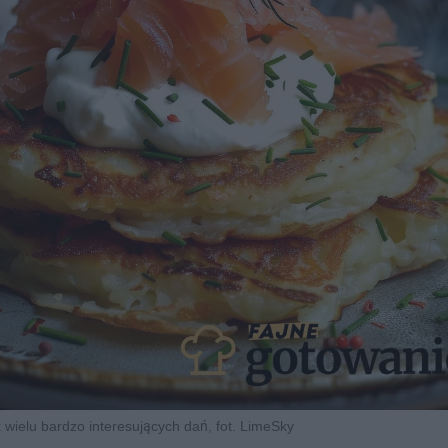
 wielu bardzo interesujących dań, fot. LimeSky