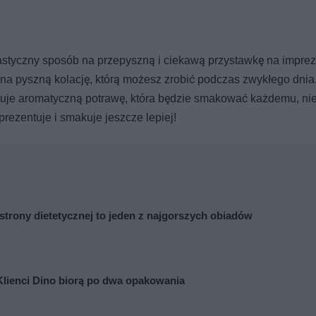
styczny sposób na przepyszną i ciekawą przystawkę na imprez
 na pyszną kolację, którą możesz zrobić podczas zwykłego dnia
uje aromatyczną potrawę, która będzie smakować każdemu, nie
rezentuje i smakuje jeszcze lepiej!
 strony dietetycznej to jeden z najgorszych obiadów
Klienci Dino biorą po dwa opakowania