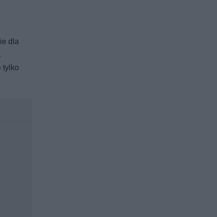
ie dla
.
 tylko