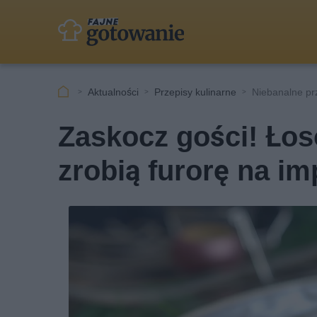
Aktualności
Przepisy kulinarne
Niebanalne pr
Zaskocz gości! Łos
zrobią furorę na im