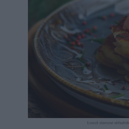
Łosoś stanowi składnik