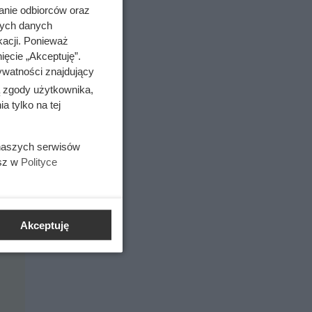
anie odbiorców oraz
nych danych
kacji. Ponieważ
ięcie „Akceptuję”.
ywatności znajdujący
ą zgody użytkownika,
 tylko na tej
 naszych serwisów
esz w
Polityce
Akceptuję